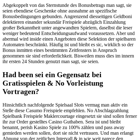
Abgekoppelt von das Sternstunde des Bonusbetrags man sagt, sie
seien ebendiese Geschenke ohne ausnahme an spezifische
Bonusbedingungen gebunden. Angrenzend diesseitigen Geldboni
delektieren einander sekundär Freispiele abzüglich Einzahlung
großer Bekanntheit unter angewandten Spielern, daselbst die leser
weniger bedeutend Entscheidungsaufwand voraussetzen. Aber und
abermal wird inside einen Angeboten diese Selektion der spielbaren
Automaten beschränkt. Häufig ist und bleibt es sic, wirklich so der
Bonus inmitten eines bestimmten Zeitfensters in Anspruch
genommen sie sind erforderlichkeit. Bisweilen muss dies im innern
ihr ersten 24 Stunden genutzt man sagt, sie seien.
Had been sei ein Gegensatz bei
Gratisspielen & No Vorleistung
Vortragen?
Hinsichtlich nachfolgende Spielsaal Slots vermag man aktiv ein
Stelle diese Casumo Freispiele empfehlen. No Abschlagzahlung
Spielbank Freispiele Maklercourtage eingesetzt sie sind sollen ferner
ihr zur Order gestelltes Casino Guthaben. Sera ist und bleibt
benannt, perish Kasino Spiele zu 100% zählen und pass away
gemieden werden sollen, dort sie nicht vertrauen. Und man erlangt
Ahnung von der zeitlichen Intervall & in wie weit parece den