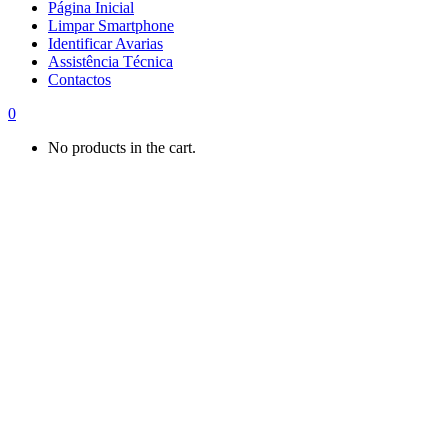
Página Inicial
Limpar Smartphone
Identificar Avarias
Assistência Técnica
Contactos
0
No products in the cart.