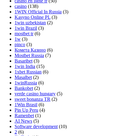
casino en ligne fr
(50)
casino
(138)
1WIN Official In Russia
(3)
Kasyno Online PL
(3)
1win uzbekistan
(2)
1win Brazil
(3)
mostbet tr
(6)
1w
(3)
pinco
(3)
Комета Казино
(6)
Mostbet Russia
(7)
Basaribet
(3)
1win India
(15)
1xbet Russian
(6)
Masalbet
(2)
1winRussia
(6)
Bankobet
(2)
verde casino hungary
(5)
sweet bonanza TR
(2)
1Win Brasil
(6)
Pin Up Peru
(4)
Ramenbet
(1)
AI News
(5)
Software development
(10)
2
(6)