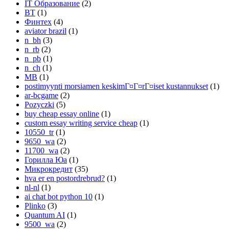
IT Образование
(2)
BT
(1)
Финтех
(4)
aviator brazil
(1)
n_bh
(3)
n_rb
(2)
n_pb
(1)
n_ch
(1)
MB
(1)
postimyynti morsiamen keskimГ¤Г¤rГ¤iset kustannukset
(1)
ar-bcgame
(2)
Pozyczki
(5)
buy cheap essay online
(1)
custom essay writing service cheap
(1)
10550_tr
(1)
9650_wa
(2)
11700_wa
(2)
Горилла Юа
(1)
Микрокредит
(35)
hva er en postordrebrud?
(1)
nl-nl
(1)
ai chat bot python 10
(1)
Plinko
(3)
Quantum AI
(1)
9500_wa
(2)