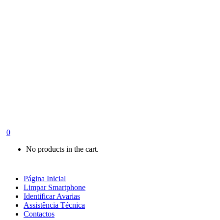
0
No products in the cart.
Página Inicial
Limpar Smartphone
Identificar Avarias
Assistência Técnica
Contactos