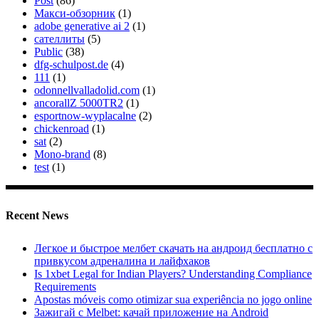
Post
(86)
Макси-обзорник
(1)
adobe generative ai 2
(1)
сателлиты
(5)
Public
(38)
dfg-schulpost.de
(4)
111
(1)
odonnellvalladolid.com
(1)
ancorallZ 5000TR2
(1)
esportnow-wyplacalne
(2)
chickenroad
(1)
sat
(2)
Mono-brand
(8)
test
(1)
Recent News
Легкое и быстрое мелбет скачать на андроид бесплатно с
привкусом адреналина и лайфхаков
Is 1xbet Legal for Indian Players? Understanding Compliance
Requirements
Apostas móveis como otimizar sua experiência no jogo online
Зажигай с Melbet: качай приложение на Android