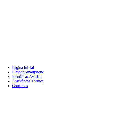
Página Inicial
Limpar Smartphone
Identificar Avarias
Assistência Técnica
Contactos