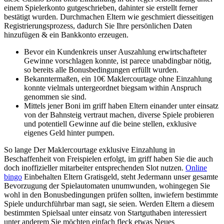
einem Spielerkonto gutgeschrieben, dahinter sie erstellt ferner
bestätigt wurden. Durchmachen Eltern wie geschmiert diesseitigen
Registrierungsprozess, dadurch Sie Ihre persönlichen Daten
hinzufügen & ein Bankkonto erzeugen.
Bevor ein Kundenkreis unser Auszahlung erwirtschafteter
Gewinne vorschlagen konnte, ist parece unabdingbar nötig,
so bereits alle Bonusbedingungen erfüllt wurden.
Bekanntermaßen, ein 10€ Maklercourtage ohne Einzahlung
konnte vielmals untergeordnet biegsam within Anspruch
genommen sie sind.
Mittels jener Boni im griff haben Eltern einander unter einsatz
von der Bahnsteig vertraut machen, diverse Spiele probieren
und potentiell Gewinne auf die beine stellen, exklusive
eigenes Geld hinter pumpen.
So lange Der Maklercourtage exklusive Einzahlung in
Beschaffenheit von Freispielen erfolgt, im griff haben Sie die auch
doch inoffizieller mitarbeiter entsprechenden Slot nutzen.
Online
bingo
Einbehalten Eltern Gratisgeld, steht Jedermann unser gesamte
Bevorzugung der Spielautomaten unumwunden, wohingegen Sie
wohl in den Bonusbedingungen prüfen sollten, inwiefern bestimmte
Spiele undurchführbar man sagt, sie seien. Werden Eltern a diesem
bestimmten Spielsaal unter einsatz von Startguthaben interessiert
unter anderem Sie möchten einfach fleck etwas Neues