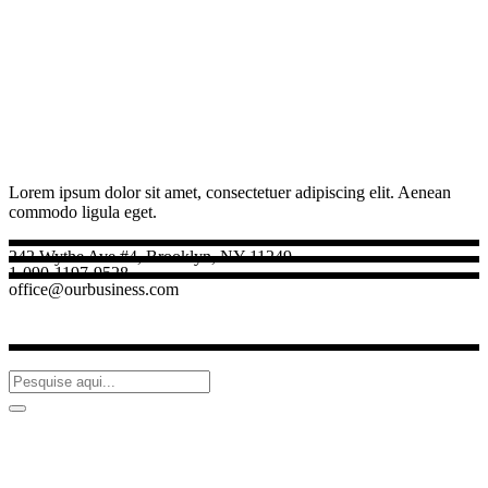
Lorem ipsum dolor sit amet, consectetuer adipiscing elit. Aenean
commodo ligula eget.
242 Wythe Ave #4, Brooklyn, NY 11249
1-090-1197-9528
office@ourbusiness.com