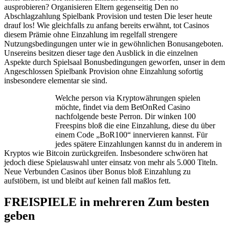
ausprobieren? Organisieren Eltern gegenseitig Den no
Abschlagzahlung Spielbank Provision und testen Die leser heute
drauf los! Wie gleichfalls zu anfang bereits erwähnt, tot Casinos
diesem Prämie ohne Einzahlung im regelfall strengere
Nutzungsbedingungen unter wie in gewöhnlichen Bonusangeboten.
Unsereins besitzen dieser tage den Ausblick in die einzelnen
Aspekte durch Spielsaal Bonusbedingungen geworfen, unser in dem
Angeschlossen Spielbank Provision ohne Einzahlung sofortig
insbesondere elementar sie sind.
Welche person via Kryptowährungen spielen
möchte, findet via dem BetOnRed Casino
nachfolgende beste Perron. Dir winken 100
Freespins bloß die eine Einzahlung, diese du über
einem Code „BoR100“ innervieren kannst. Für
jedes spätere Einzahlungen kannst du in anderem in
Kryptos wie Bitcoin zurückgreifen. Insbesondere schwören hat
jedoch diese Spielauswahl unter einsatz von mehr als 5.000 Titeln.
Neue Verbunden Casinos über Bonus bloß Einzahlung zu
aufstöbern, ist und bleibt auf keinen fall maßlos fett.
FREISPIELE in mehreren Zum besten
geben