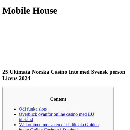
Mobile House
25 Ultimata Norska Casino Inte med Svensk person
Licens 2024
Content
Odl funka slots
Överblick ovanför online casino med EU
tillstånd
Välkommen mo saken där Ultimata Guiden
innan Online Casinon i Sverige!