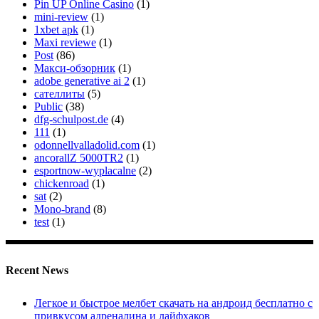
Pin UP Online Casino
(1)
mini-review
(1)
1xbet apk
(1)
Maxi reviewe
(1)
Post
(86)
Макси-обзорник
(1)
adobe generative ai 2
(1)
сателлиты
(5)
Public
(38)
dfg-schulpost.de
(4)
111
(1)
odonnellvalladolid.com
(1)
ancorallZ 5000TR2
(1)
esportnow-wyplacalne
(2)
chickenroad
(1)
sat
(2)
Mono-brand
(8)
test
(1)
Recent News
Легкое и быстрое мелбет скачать на андроид бесплатно с
привкусом адреналина и лайфхаков