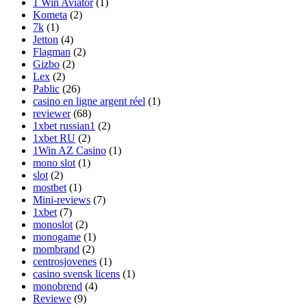
1 Win Aviator
(1)
Kometa
(2)
7k
(1)
Jetton
(4)
Flagman
(2)
Gizbo
(2)
Lex
(2)
Pablic
(26)
casino en ligne argent réel
(1)
reviewer
(68)
1xbet russian1
(2)
1xbet RU
(2)
1Win AZ Casino
(1)
mono slot
(1)
slot
(2)
mostbet
(1)
Mini-reviews
(7)
1xbet
(7)
monoslot
(2)
monogame
(1)
mombrand
(2)
centrosjovenes
(1)
casino svensk licens
(1)
monobrend
(4)
Reviewe
(9)