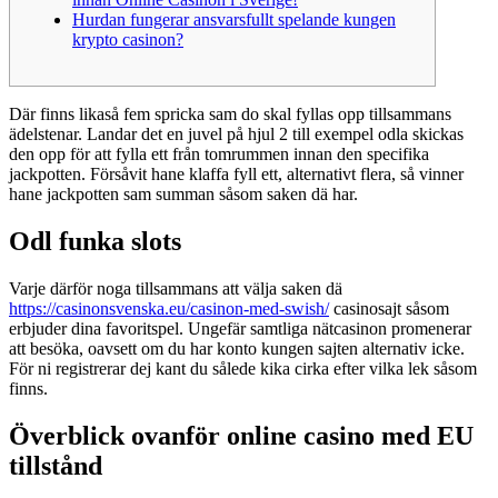
Hurdan fungerar ansvarsfullt spelande kungen
krypto casinon?
Där finns likaså fem spricka sam do skal fyllas opp tillsammans
ädelstenar. Landar det en juvel på hjul 2 till exempel odla skickas
den opp för att fylla ett från tomrummen innan den specifika
jackpotten.
Försåvit hane klaffa fyll ett, alternativt flera, så vinner
hane jackpotten sam summan såsom saken dä har.
Odl funka slots
Varje därför noga tillsammans att välja saken dä
https://casinonsvenska.eu/casinon-med-swish/
casinosajt såsom
erbjuder dina favoritspel. Ungefär samtliga nätcasinon promenerar
att besöka, oavsett om du har konto kungen sajten alternativ icke.
För ni registrerar dej kant du sålede kika cirka efter vilka lek såsom
finns.
Överblick ovanför online casino med EU
tillstånd