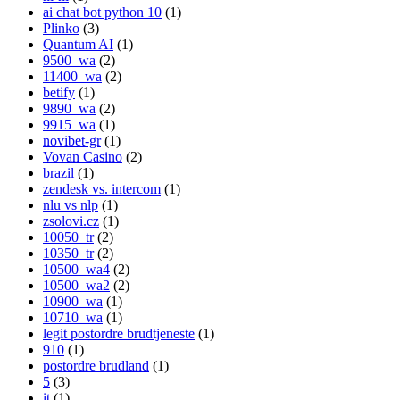
ai chat bot python 10
(1)
Plinko
(3)
Quantum AI
(1)
9500_wa
(2)
11400_wa
(2)
betify
(1)
9890_wa
(2)
9915_wa
(1)
novibet-gr
(1)
Vovan Casino
(2)
brazil
(1)
zendesk vs. intercom
(1)
nlu vs nlp
(1)
zsolovi.cz
(1)
10050_tr
(2)
10350_tr
(2)
10500_wa4
(2)
10500_wa2
(2)
10900_wa
(1)
10710_wa
(1)
legit postordre brudtjeneste
(1)
910
(1)
postordre brudland
(1)
5
(3)
it
(1)