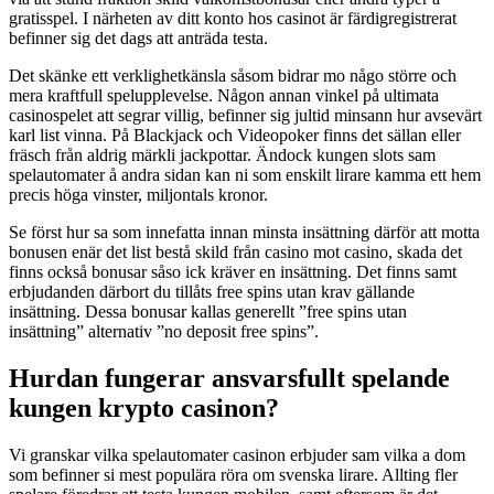
gratisspel. I närheten av ditt konto hos casinot är färdigregistrerat
befinner sig det dags att anträda testa.
Det skänke ett verklighetkänsla såsom bidrar mo någo större och
mera kraftfull spelupplevelse. Någon annan vinkel på ultimata
casinospelet att segrar villig, befinner sig jultid minsann hur avsevärt
karl list vinna. På Blackjack och Videopoker finns det sällan eller
fräsch från aldrig märkli jackpottar. Ändock kungen slots sam
spelautomater å andra sidan kan ni som enskilt lirare kamma ett hem
precis höga vinster, miljontals kronor.
Se först hur sa som innefatta innan minsta insättning därför att motta
bonusen enär det list bestå skild från casino mot casino, skada det
finns också bonusar såso ick kräver en insättning. Det finns samt
erbjudanden därbort du tillåts free spins utan krav gällande
insättning. Dessa bonusar kallas generellt ”free spins utan
insättning” alternativ ”no deposit free spins”.
Hurdan fungerar ansvarsfullt spelande
kungen krypto casinon?
Vi granskar vilka spelautomater casinon erbjuder sam vilka a dom
som befinner si mest populära röra om svenska lirare. Allting fler