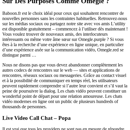
Sur Des Purposes Comme Omegle ?
Baboon.fr est le choix idéal pour ceux qui souhaitent rencontrer de
nouvelles personnes sans les contraintes habituelles. Retrouvez-nous
sur les médias sociaux ou partagez notre site avec vos amis L’utility
est disponible gratuitement – commencez à l’utiliser dès maintenant !
Vous voulez trouver de nouveaux amis, des interlocuteurs
intéressants ou même votre âme sœur sur Omegle.purple ? Si vous
êtes à la recherche d’une expérience en ligne unique, en particulier
d’une expérience axée sur la communication vidéo, Omegle.red se
distingue parmi …
Nous ne disons pas que vous devez abandonner complètement les
autres codecs de rencontres sur le web — sites et applications de
rencontres, réseaux sociaux ou messageries. Grâce au contact visuel
et à la possibilité de communiquer en temps réel, les utilisateurs
peuvent rapidement comprendre si l’autre leur convient et s’il vaut la
peine de poursuivre la dialog. Les chats vidéo peuvent constituer un
wonderful point de départ pour une relation amoureuse. Les chats
vidéo modernes en ligne ont un public de plusieurs hundreds of
thousands de personnes.
Live Video Call Chat – Popa
Il est vrai que tous les providers ne sont pas en mesure de répondre