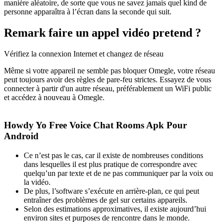
manière aléatoire, de sorte que vous ne savez jamais quel kind de
personne apparaîtra à l’écran dans la seconde qui suit.
Remark faire un appel vidéo pretend ?
Vérifiez la connexion Internet et changez de réseau
Même si votre appareil ne semble pas bloquer Omegle, votre réseau
peut toujours avoir des règles de pare-feu strictes. Essayez de vous
connecter à partir d'un autre réseau, préférablement un WiFi public
et accédez à nouveau à Omegle.
Howdy Yo Free Voice Chat Rooms Apk Pour
Android
Ce n’est pas le cas, car il existe de nombreuses conditions
dans lesquelles il est plus pratique de correspondre avec
quelqu’un par texte et de ne pas communiquer par la voix ou
la vidéo.
De plus, l’software s’exécute en arrière-plan, ce qui peut
entraîner des problèmes de gel sur certains appareils.
Selon des estimations approximatives, il existe aujourd’hui
environ sites et purposes de rencontre dans le monde.