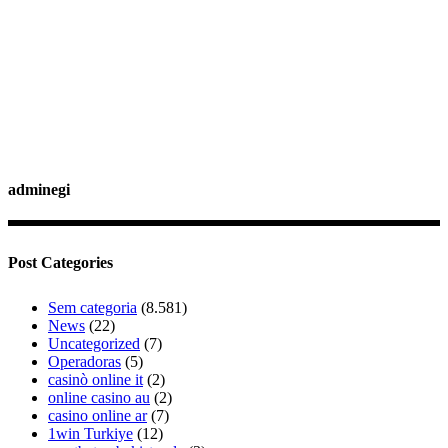
adminegi
Post Categories
Sem categoria
(8.581)
News
(22)
Uncategorized
(7)
Operadoras
(5)
casinò online it
(2)
online casino au
(2)
casino online ar
(7)
1win Turkiye
(12)