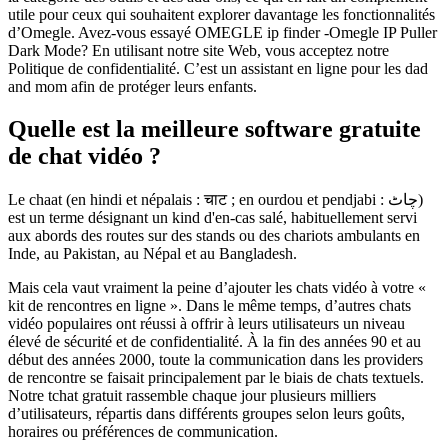
utile pour ceux qui souhaitent explorer davantage les fonctionnalités
d’Omegle. Avez-vous essayé OMEGLE ip finder -Omegle IP Puller
Dark Mode? En utilisant notre site Web, vous acceptez notre
Politique de confidentialité. C’est un assistant en ligne pour les dad
and mom afin de protéger leurs enfants.
Quelle est la meilleure software gratuite
de chat vidéo ?
Le chaat (en hindi et népalais : चाट ; en ourdou et pendjabi : چاٹ)
est un terme désignant un kind d'en-cas salé, habituellement servi
aux abords des routes sur des stands ou des chariots ambulants en
Inde, au Pakistan, au Népal et au Bangladesh.
Mais cela vaut vraiment la peine d’ajouter les chats vidéo à votre «
kit de rencontres en ligne ». Dans le même temps, d’autres chats
vidéo populaires ont réussi à offrir à leurs utilisateurs un niveau
élevé de sécurité et de confidentialité. À la fin des années 90 et au
début des années 2000, toute la communication dans les providers
de rencontre se faisait principalement par le biais de chats textuels.
Notre tchat gratuit rassemble chaque jour plusieurs milliers
d’utilisateurs, répartis dans différents groupes selon leurs goûts,
horaires ou préférences de communication.