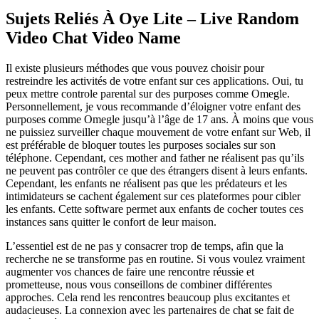
Sujets Reliés À Oye Lite – Live Random
Video Chat Video Name
Il existe plusieurs méthodes que vous pouvez choisir pour
restreindre les activités de votre enfant sur ces applications. Oui, tu
peux mettre controle parental sur des purposes comme Omegle.
Personnellement, je vous recommande d’éloigner votre enfant des
purposes comme Omegle jusqu’à l’âge de 17 ans. À moins que vous
ne puissiez surveiller chaque mouvement de votre enfant sur Web, il
est préférable de bloquer toutes les purposes sociales sur son
téléphone. Cependant, ces mother and father ne réalisent pas qu’ils
ne peuvent pas contrôler ce que des étrangers disent à leurs enfants.
Cependant, les enfants ne réalisent pas que les prédateurs et les
intimidateurs se cachent également sur ces plateformes pour cibler
les enfants. Cette software permet aux enfants de cocher toutes ces
instances sans quitter le confort de leur maison.
L’essentiel est de ne pas y consacrer trop de temps, afin que la
recherche ne se transforme pas en routine. Si vous voulez vraiment
augmenter vos chances de faire une rencontre réussie et
prometteuse, nous vous conseillons de combiner différentes
approches. Cela rend les rencontres beaucoup plus excitantes et
audacieuses. La connexion avec les partenaires de chat se fait de