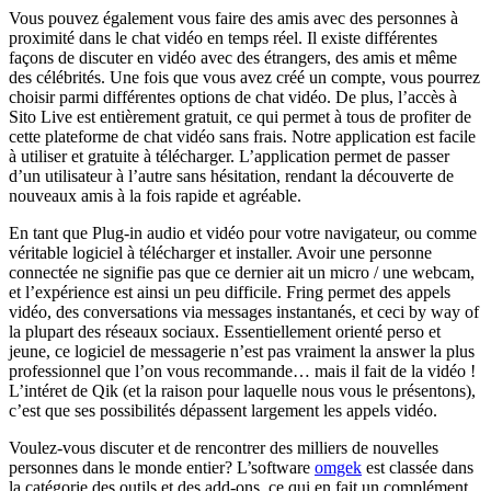
Vous pouvez également vous faire des amis avec des personnes à
proximité dans le chat vidéo en temps réel. Il existe différentes
façons de discuter en vidéo avec des étrangers, des amis et même
des célébrités. Une fois que vous avez créé un compte, vous pourrez
choisir parmi différentes options de chat vidéo. De plus, l’accès à
Sito Live est entièrement gratuit, ce qui permet à tous de profiter de
cette plateforme de chat vidéo sans frais. Notre application est facile
à utiliser et gratuite à télécharger. L’application permet de passer
d’un utilisateur à l’autre sans hésitation, rendant la découverte de
nouveaux amis à la fois rapide et agréable.
En tant que Plug-in audio et vidéo pour votre navigateur, ou comme
véritable logiciel à télécharger et installer. Avoir une personne
connectée ne signifie pas que ce dernier ait un micro / une webcam,
et l’expérience est ainsi un peu difficile. Fring permet des appels
vidéo, des conversations via messages instantanés, et ceci by way of
la plupart des réseaux sociaux. Essentiellement orienté perso et
jeune, ce logiciel de messagerie n’est pas vraiment la answer la plus
professionnel que l’on vous recommande… mais il fait de la vidéo !
L’intéret de Qik (et la raison pour laquelle nous vous le présentons),
c’est que ses possibilités dépassent largement les appels vidéo.
Voulez-vous discuter et de rencontrer des milliers de nouvelles
personnes dans le monde entier? L’software
omgek
est classée dans
la catégorie des outils et des add-ons, ce qui en fait un complément