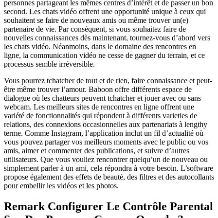
personnes partageant les mêmes centres d’intérêt et de passer un bon
second. Les chats vidéo offrent une opportunité unique à ceux qui
souhaitent se faire de nouveaux amis ou même trouver un(e)
partenaire de vie. Par conséquent, si vous souhaitez faire de
nouvelles connaissances dès maintenant, tournez-vous d’abord vers
les chats vidéo. Néanmoins, dans le domaine des rencontres en
ligne, la communication vidéo ne cesse de gagner du terrain, et ce
processus semble irréversible.
Vous pourrez tchatcher de tout et de rien, faire connaissance et peut-
être même trouver l’amour. Baboon offre différents espace de
dialogue où les chatteurs peuvent tchatcher et jouer avec ou sans
webcam. Les meilleurs sites de rencontres en ligne offrent une
variété de fonctionnalités qui répondent à différents varieties de
relations, des connexions occasionnelles aux partenariats à lengthy
terme. Comme Instagram, l’application inclut un fil d’actualité où
vous pouvez partager vos meilleurs moments avec le public ou vos
amis, aimer et commenter des publications, et suivre d’autres
utilisateurs. Que vous vouliez rencontrer quelqu’un de nouveau ou
simplement parler à un ami, cela répondra à votre besoin. L’software
propose également des effets de beauté, des filtres et des autocollants
pour embellir les vidéos et les photos.
Remark Configurer Le Contrôle Parental