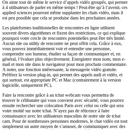
On aime tout de même le service d’appels vidéo groupés, qui permet
à 4 utilisateurs de parler en même temps ! Peut-être qu’à l’avenir, ces
applied sciences pourront même supplanter les chats vidéo, mais il
est peu possible que cela se produise dans les prochaines années.
Les plateformes traditionnelles de rencontres en ligne utilisent
souvent divers algorithmes et fixent des restrictions, ce qui explique
pourquoi votre cercle de rencontres potentielles peut être très limité.
Aucun site ou utility de rencontre ne peut offrir cela. Grâce à eux,
vous pouvez immédiatement voir et entendre une personne,
comprendre son humeur, étudier sa façon de communiquer et, en
général, l’évaluer plus objectivement. Enregistrer mon nom, mon e-
mail et mon site dans le navigateur pour mon prochain commentaire.
A noter, une fonction intéressante, la messagerie vidéo gratuite.
Préférez la version plug-in, qui permet des appels audi et vidéo, et
qui surtout, est appropriate PC et Mac (contrairement à la version
logicielle, uniquement PC).
Faire la rencontre grâce à au tchat webcam vous permettra de
trouver le célibataire qui vous convient avec sécurité, vous pourrez
ensuite rechercher une colocation Paris avec celui ou celle qui sera
votre moitié sur notre tchat. N’ayez pas de réticence à faire
connaissance avec les utilisateurs masculins de notre site de tchat
cam. Pour de nombreuses personnes modernes, le chat vidéo est tout
simplement un autre moyen de s’amuser, de communiquer avec des