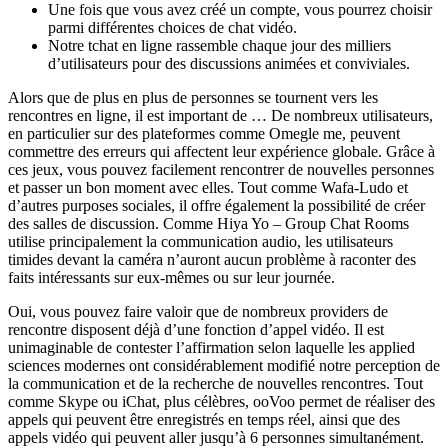
Une fois que vous avez créé un compte, vous pourrez choisir
parmi différentes choices de chat vidéo.
Notre tchat en ligne rassemble chaque jour des milliers
d’utilisateurs pour des discussions animées et conviviales.
Alors que de plus en plus de personnes se tournent vers les
rencontres en ligne, il est important de … De nombreux utilisateurs,
en particulier sur des plateformes comme Omegle me, peuvent
commettre des erreurs qui affectent leur expérience globale. Grâce à
ces jeux, vous pouvez facilement rencontrer de nouvelles personnes
et passer un bon moment avec elles. Tout comme Wafa-Ludo et
d’autres purposes sociales, il offre également la possibilité de créer
des salles de discussion. Comme Hiya Yo – Group Chat Rooms
utilise principalement la communication audio, les utilisateurs
timides devant la caméra n’auront aucun problème à raconter des
faits intéressants sur eux-mêmes ou sur leur journée.
Oui, vous pouvez faire valoir que de nombreux providers de
rencontre disposent déjà d’une fonction d’appel vidéo. Il est
unimaginable de contester l’affirmation selon laquelle les applied
sciences modernes ont considérablement modifié notre perception de
la communication et de la recherche de nouvelles rencontres. Tout
comme Skype ou iChat, plus célèbres, ooVoo permet de réaliser des
appels qui peuvent être enregistrés en temps réel, ainsi que des
appels vidéo qui peuvent aller jusqu’à 6 personnes simultanément.