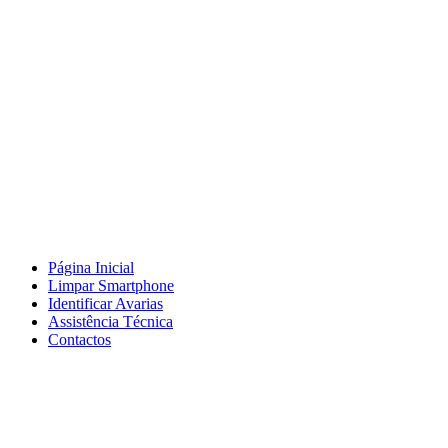
Página Inicial
Limpar Smartphone
Identificar Avarias
Assistência Técnica
Contactos