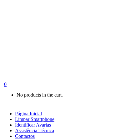
0
No products in the cart.
Página Inicial
Limpar Smartphone
Identificar Avarias
Assistência Técnica
Contactos