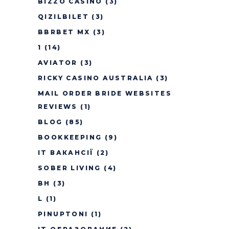
BIZZO CASINO
(3)
QIZILBILET
(3)
BBRBET MX
(3)
1
(14)
AVIATOR
(3)
RICKY CASINO AUSTRALIA
(3)
MAIL ORDER BRIDE WEBSITES
REVIEWS
(1)
BLOG
(85)
BOOKKEEPING
(9)
IT ВАКАНСІЇ
(2)
SOBER LIVING
(4)
BH
(3)
L
(1)
PINUPTONI
(1)