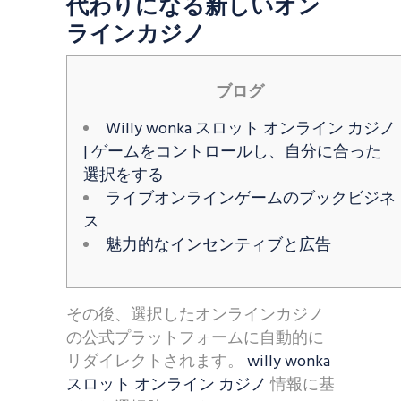
代わりになる新しいオン
ラインカジノ
ブログ
Willy wonka スロット オンライン カジノ
| ゲームをコントロールし、自分に合った
選択をする
ライブオンラインゲームのブックビジネ
ス
魅力的なインセンティブと広告
その後、選択したオンラインカジノ
の公式プラットフォームに自動的に
リダイレクトされます。
willy wonka
スロット オンライン カジノ
情報に基