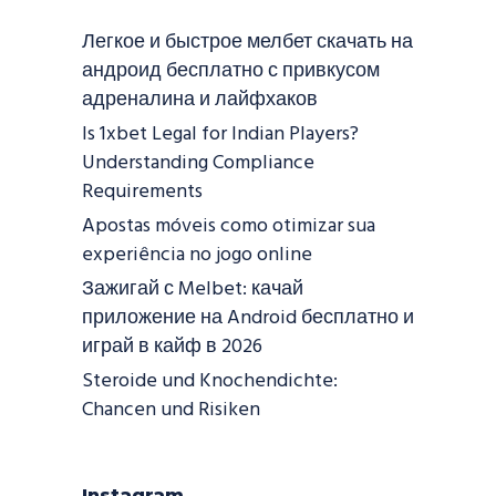
Легкое и быстрое мелбет скачать на
андроид бесплатно с привкусом
адреналина и лайфхаков
Is 1xbet Legal for Indian Players?
Understanding Compliance
Requirements
Apostas móveis como otimizar sua
experiência no jogo online
Зажигай с Melbet: качай
приложение на Android бесплатно и
играй в кайф в 2026
Steroide und Knochendichte:
Chancen und Risiken
Instagram