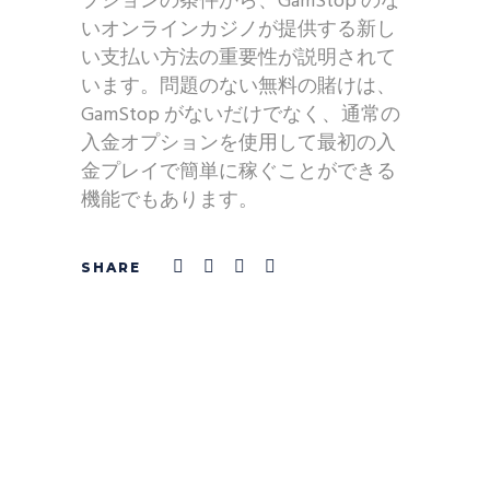
プションの条件から、GamStop のな
いオンラインカジノが提供する新し
い支払い方法の重要性が説明されて
います。問題のない無料の賭けは、
GamStop がないだけでなく、通常の
入金オプションを使用して最初の入
金プレイで簡単に稼ぐことができる
機能でもあります。