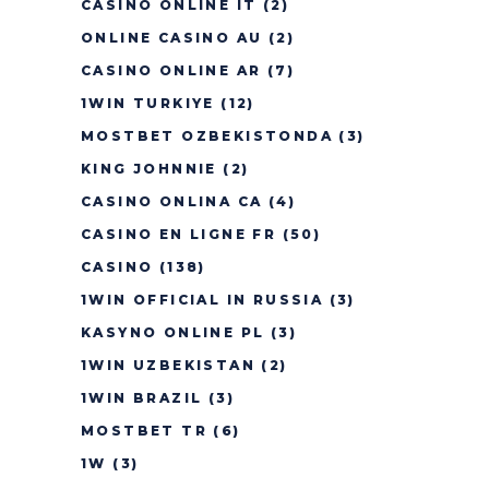
CASINÒ ONLINE IT
(2)
ONLINE CASINO AU
(2)
CASINO ONLINE AR
(7)
1WIN TURKIYE
(12)
MOSTBET OZBEKISTONDA
(3)
KING JOHNNIE
(2)
CASINO ONLINA CA
(4)
CASINO EN LIGNE FR
(50)
CASINO
(138)
1WIN OFFICIAL IN RUSSIA
(3)
KASYNO ONLINE PL
(3)
1WIN UZBEKISTAN
(2)
1WIN BRAZIL
(3)
MOSTBET TR
(6)
1W
(3)