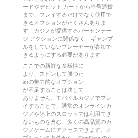
ードやデビット カードから暗号通貨
まで、プレイするだけでなく使用で
きるオプションがたくさんありま
す。カジノが提供するパーセンテー
ジ アクションに関係なく、ギャンブ
ルをしていないプレーヤーが参加で
きるようにする必要があります。
ここでの新鮮な多様性に
より、スピンして勝つた
めの魅力的なオプション
が不足することは決して
ありません。モバイルカジノでプレ
イすることで、通常のオンラインカ
ジノや陸上のスロットでは利用でき
ないものを含む、多くの高品質のカ
ジノゲームにアクセスできます。オ