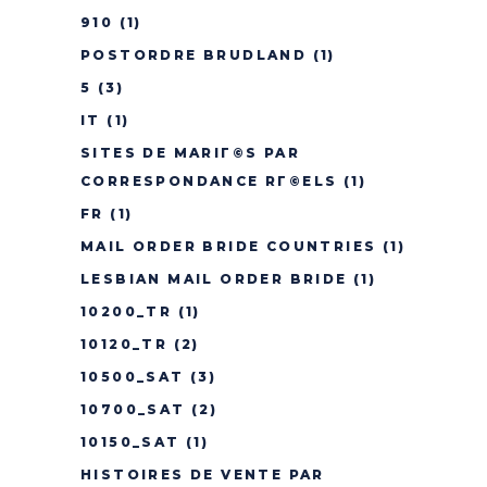
910
(1)
POSTORDRE BRUDLAND
(1)
5
(3)
IT
(1)
SITES DE MARIГ©S PAR
CORRESPONDANCE RГ©ELS
(1)
FR
(1)
MAIL ORDER BRIDE COUNTRIES
(1)
LESBIAN MAIL ORDER BRIDE
(1)
10200_TR
(1)
10120_TR
(2)
10500_SAT
(3)
10700_SAT
(2)
10150_SAT
(1)
HISTOIRES DE VENTE PAR