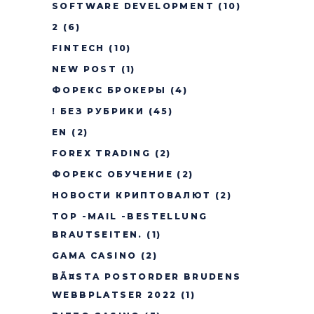
SOFTWARE DEVELOPMENT
(10)
2
(6)
FINTECH
(10)
NEW POST
(1)
ФОРЕКС БРОКЕРЫ
(4)
! БЕЗ РУБРИКИ
(45)
EN
(2)
FOREX TRADING
(2)
ФОРЕКС ОБУЧЕНИЕ
(2)
НОВОСТИ КРИПТОВАЛЮТ
(2)
TOP -MAIL -BESTELLUNG
BRAUTSEITEN.
(1)
GAMA CASINO
(2)
BÃ¤STA POSTORDER BRUDENS
WEBBPLATSER 2022
(1)