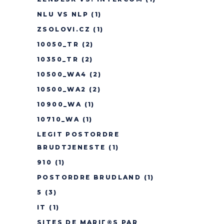
NLU VS NLP
(1)
ZSOLOVI.CZ
(1)
10050_TR
(2)
10350_TR
(2)
10500_WA4
(2)
10500_WA2
(2)
10900_WA
(1)
10710_WA
(1)
LEGIT POSTORDRE
BRUDTJENESTE
(1)
910
(1)
POSTORDRE BRUDLAND
(1)
5
(3)
IT
(1)
SITES DE MARIГ©S PAR