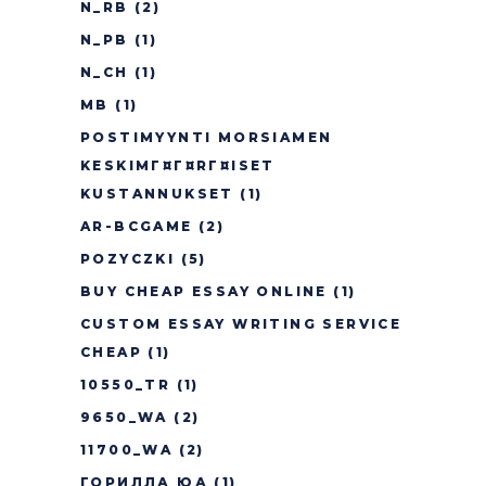
N_RB
(2)
N_PB
(1)
N_CH
(1)
MB
(1)
POSTIMYYNTI MORSIAMEN
KESKIMГ¤Г¤RГ¤ISET
KUSTANNUKSET
(1)
AR-BCGAME
(2)
POZYCZKI
(5)
BUY CHEAP ESSAY ONLINE
(1)
CUSTOM ESSAY WRITING SERVICE
CHEAP
(1)
10550_TR
(1)
9650_WA
(2)
11700_WA
(2)
ГОРИЛЛА ЮА
(1)