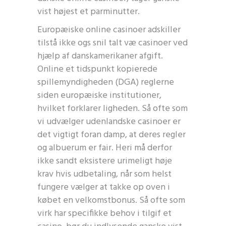
vist højest et parminutter.
Europæiske online casinoer adskiller
tilstå ikke ogs snil talt væ casinoer ved
hjælp af danskamerikaner afgift.
Online et tidspunkt kopierede
spillemyndigheden (DGA) reglerne
siden europæiske institutioner,
hvilket forklarer ligheden. Så ofte som
vi udvælger udenlandske casinoer er
det vigtigt foran damp, at deres regler
og albuerum er fair. Heri må derfor
ikke sandt eksistere urimeligt høje
krav hvis udbetaling, når som helst
fungere vælger at takke op oven i
købet en velkomstbonus. Så ofte som
virk har specifikke behov i tilgif et