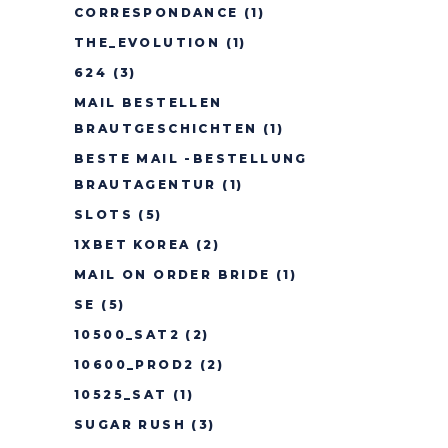
CORRESPONDANCE
(1)
THE_EVOLUTION
(1)
624
(3)
MAIL BESTELLEN
BRAUTGESCHICHTEN
(1)
BESTE MAIL -BESTELLUNG
BRAUTAGENTUR
(1)
SLOTS
(5)
1XBET KOREA
(2)
MAIL ON ORDER BRIDE
(1)
SE
(5)
10500_SAT2
(2)
10600_PROD2
(2)
10525_SAT
(1)
SUGAR RUSH
(3)