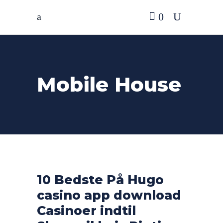
0
Mobile House
10 Bedste På Hugo
casino app download
Casinoer indtil