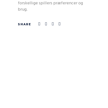
forskellige spillers præferencer og
brug.