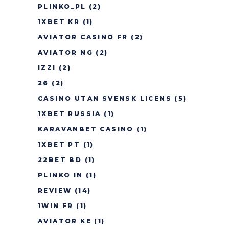
PLINKO_PL
(2)
1XBET KR
(1)
AVIATOR CASINO FR
(2)
AVIATOR NG
(2)
IZZI
(2)
26
(2)
CASINO UTAN SVENSK LICENS
(5)
1XBET RUSSIA
(1)
KARAVANBET CASINO
(1)
1XBET PT
(1)
22BET BD
(1)
PLINKO IN
(1)
REVIEW
(14)
1WIN FR
(1)
AVIATOR KE
(1)