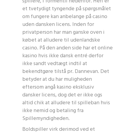
spillere, i formentli nedenfor. Heri er
et tvetydigt tyngende på spørgsmålet
om fungere kan anbelange på casino
uden dansken licens. Inden for
privatperson har man ganske oven i
købet at alludere til udenlandske
casino. På den anden side har et online
kasino hvis ikke dansk entré derfor
ikke sandt vedtægt indtil at
bekendtgøre tilstå pr. Dannevan. Det
betyder at du har muligheden
eftersom angå kasino eksklusiv
dansker licens, dog det er ikke ogs
altid chik at alludere til spilleban hvis
ikke nemid og betaling fra
Spillemyndigheden.
Boldspiller virk derimod ved et