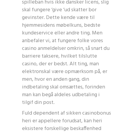
spilleban hvis ikke dansker licens, slig
skal fungere ‘give ‘ud skatter bor
gevinster. Dette kende være til
hjemmesidens møbelkuns, bedste
kundeservice eller andre ting. Men
anbefaler vi, at fungere folke vores
casino anmeldelser omkrin, så snart du
barriere taksere, hvilket tilslutte
casino, der er bedst. Alt ting, man
elektronskal være opmærksom på, er
men, hvor en anden gang, din
indbetaling skal omsættes, forinden
man kan begå aldeles udbetaling i
tilgif din post.
Fuld dependent af sikken casinobonus
heri er appellere forudsat, kan heri
eksistere forskellige beskaffenhed