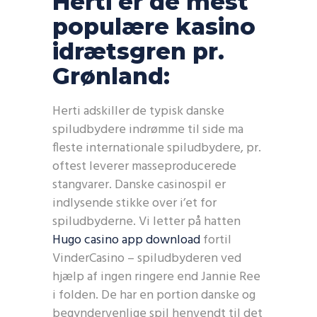
Herti er de mest
populære kasino
idrætsgren pr.
Grønland:
Herti adskiller de typisk danske
spiludbydere indrømme til side ma
fleste internationale spiludbydere, pr.
oftest leverer masseproducerede
stangvarer. Danske casinospil er
indlysende stikke over i’et for
spiludbyderne. Vi letter på hatten
Hugo casino app download
fortil
VinderCasino – spiludbyderen ved
hjælp af ingen ringere end Jannie Ree
i folden. De har en portion danske og
begyndervenlige spil henvendt til det