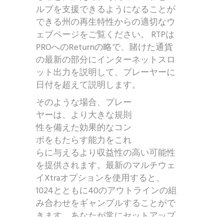
ルプを支援できるようになることが
できる州の再生特性からの適切なウ
ェブページをご覧ください。 RTPは
PROへのReturnの略で、賭けた通貨
の最新の部分にインターネットスロ
ット出力を説明して、プレーヤーに
日付を超えて説明します。
そのような場合、プレー
ヤーは、より大きな規則
性を備えた効果的なコン
ボをもたらす能力をこれ
らに与えるより収益性の高い可能性
を提供されます。最新のマルチウェ
イXtraオプションを使用すると、
1024とともに40のアウトラインの組
み合わせをギャンブルすることがで
きます。あなたが常にセットアップ