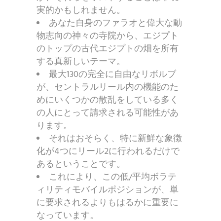
実的かもしれません。
あなた自身のファラオと偉大な動
物志向の神々の寺院から、エジプト
のトップの古代エジプトの畑を所有
する真新しいテーマ。
最大130の完全に自由なリボルブ
が、セントラルリール内の機能のた
めにいくつかの散乱をしている多く
の人にとって請求される可能性があ
ります。
それはおそらく、特に新鮮な象徴
化が4つにリール2に行われるだけで
あるということです。
これにより、この低/平均ボラテ
ィリティモバイルポジションが、単
に要求されるよりもはるかに重要に
なっています。