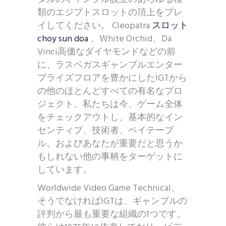
類のエジプトスロットの頂上をプレ
イしてください。 Cleopatra
スロット
choy sun doa
、White Orchid、Da
Vinci高価なダイヤモンドなどの前
に、ラスベガスギャンブルエンター
プライズフロアを豊かにしたIGTから
の他のほとんどすべての有名なプロ
ジェクト。私たちは今、ゲーム全体
をチェックアウトし、基本的なイン
センティブ、技術者、ペイテーブ
ル、およびあなたが重要だと思うか
もしれない他の事柄をターゲットに
しています。
Worldwide Video Game Technical、
そうでなければIGTは、ギャンブルの
評判から最も重要な組織の1つです。