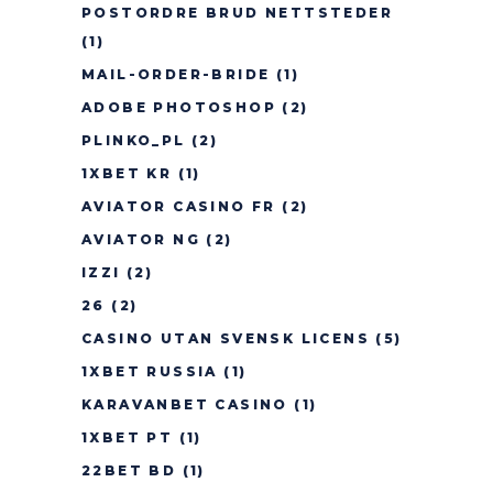
POSTORDRE BRUD NETTSTEDER
(1)
MAIL-ORDER-BRIDE
(1)
ADOBE PHOTOSHOP
(2)
PLINKO_PL
(2)
1XBET KR
(1)
AVIATOR CASINO FR
(2)
AVIATOR NG
(2)
IZZI
(2)
26
(2)
CASINO UTAN SVENSK LICENS
(5)
1XBET RUSSIA
(1)
KARAVANBET CASINO
(1)
1XBET PT
(1)
22BET BD
(1)