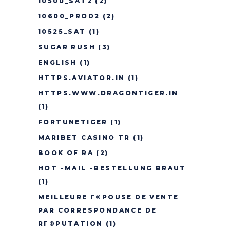
10500_SAT2
(2)
10600_PROD2
(2)
10525_SAT
(1)
SUGAR RUSH
(3)
ENGLISH
(1)
HTTPS.AVIATOR.IN
(1)
HTTPS.WWW.DRAGONTIGER.IN
(1)
FORTUNETIGER
(1)
MARIBET CASINO TR
(1)
BOOK OF RA
(2)
HOT -MAIL -BESTELLUNG BRAUT
(1)
MEILLEURE Г©POUSE DE VENTE
PAR CORRESPONDANCE DE
RГ©PUTATION
(1)