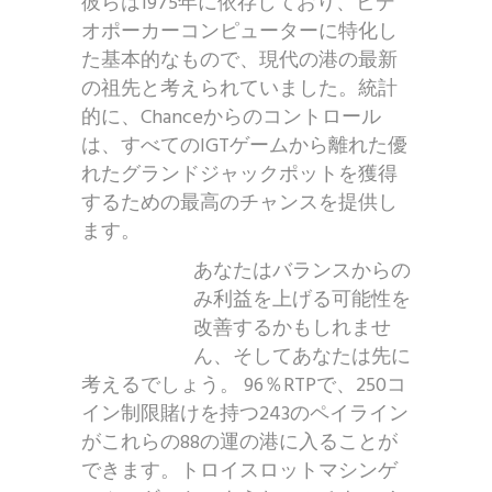
彼らは1975年に依存しており、ビデ
オポーカーコンピューターに特化し
た基本的なもので、現代の港の最新
の祖先と考えられていました。統計
的に、Chanceからのコントロール
は、すべてのIGTゲームから離れた優
れたグランドジャックポットを獲得
するための最高のチャンスを提供し
ます。
あなたはバランスからの
み利益を上げる可能性を
改善するかもしれませ
ん、そしてあなたは先に
考えるでしょう。 96％RTPで、250コ
イン制限賭けを持つ243のペイライン
がこれらの88の運の港に入ることが
できます。トロイスロットマシンゲ