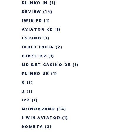
PLINKO IN
(1)
REVIEW
(14)
1WIN FR
(1)
AVIATOR KE
(1)
CSDINO
(1)
1XBET INDIA
(2)
B1BET BR
(1)
MR BET CASINO DE
(1)
PLINKO UK
(1)
6
(1)
3
(1)
123
(1)
MONOBRAND
(14)
1 WIN AVIATOR
(1)
KOMETA
(2)