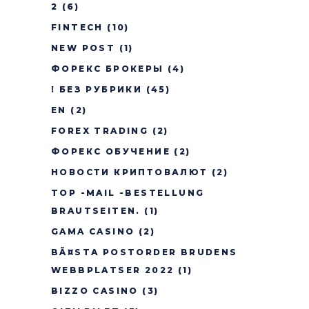
2
(6)
FINTECH
(10)
NEW POST
(1)
ФОРЕКС БРОКЕРЫ
(4)
! БЕЗ РУБРИКИ
(45)
EN
(2)
FOREX TRADING
(2)
ФОРЕКС ОБУЧЕНИЕ
(2)
НОВОСТИ КРИПТОВАЛЮТ
(2)
TOP -MAIL -BESTELLUNG
BRAUTSEITEN.
(1)
GAMA CASINO
(2)
BÃ¤STA POSTORDER BRUDENS
WEBBPLATSER 2022
(1)
BIZZO CASINO
(3)