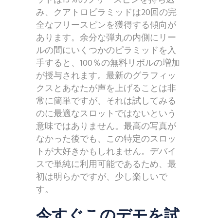
ッドは15％のフリースピンを持ち込
み、クアトロピラミッドは20回の完
全なフリースピンを獲得する傾向が
あります。余分な弾丸の内側にリー
ルの間にいくつかのピラミッドを入
手すると、100％の無料リボルの増加
が授与されます。最新のグラフィッ
クスとあなたが声を上げることは非
常に簡単ですが、それは試してみる
のに最適なスロットではないという
意味ではありません。最高の写真が
なかった後でも、この特定のスロッ
トが大好きかもしれません。デバイ
スで単純に利用可能であるため、最
初は明らかですが、少し楽しいで
す。
今すぐこのデモを試