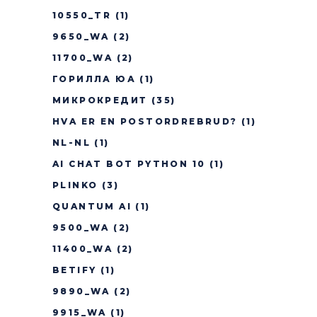
10550_TR
(1)
9650_WA
(2)
11700_WA
(2)
ГОРИЛЛА ЮА
(1)
МИКРОКРЕДИТ
(35)
HVA ER EN POSTORDREBRUD?
(1)
NL-NL
(1)
AI CHAT BOT PYTHON 10
(1)
PLINKO
(3)
QUANTUM AI
(1)
9500_WA
(2)
11400_WA
(2)
BETIFY
(1)
9890_WA
(2)
9915_WA
(1)