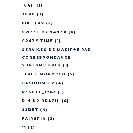
1041I
(1)
2090
(3)
ШВЕЦИЯ
(2)
SWEET BONANZA
(6)
CRAZY TIME
(1)
SERVICES DE MARIГ©E PAR
CORRESPONDANCE
SUPГ©RIEURES
(1)
1XBET MOROCCO
(5)
CASIBOM TR
(4)
RESULT_1743
(1)
PIN UP BRAZIL
(4)
22BET
(4)
FAIRSPIN
(2)
11
(2)