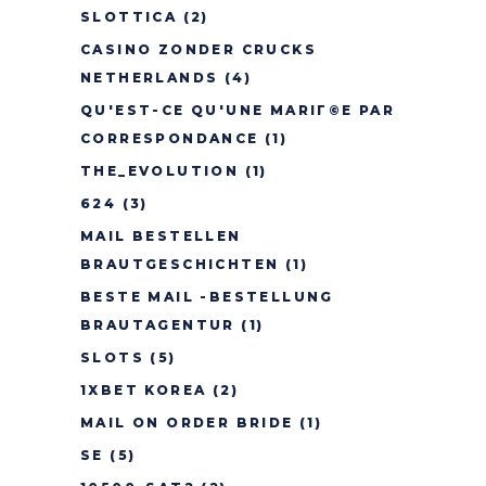
SLOTTICA
(2)
CASINO ZONDER CRUCKS
NETHERLANDS
(4)
QU'EST-CE QU'UNE MARIГ©E PAR
CORRESPONDANCE
(1)
THE_EVOLUTION
(1)
624
(3)
MAIL BESTELLEN
BRAUTGESCHICHTEN
(1)
BESTE MAIL -BESTELLUNG
BRAUTAGENTUR
(1)
SLOTS
(5)
1XBET KOREA
(2)
MAIL ON ORDER BRIDE
(1)
SE
(5)