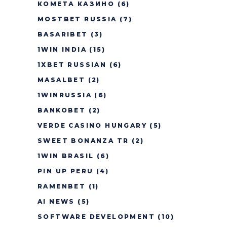
КОМЕТА КАЗИНО
(6)
MOSTBET RUSSIA
(7)
BASARIBET
(3)
1WIN INDIA
(15)
1XBET RUSSIAN
(6)
MASALBET
(2)
1WINRUSSIA
(6)
BANKOBET
(2)
VERDE CASINO HUNGARY
(5)
SWEET BONANZA TR
(2)
1WIN BRASIL
(6)
PIN UP PERU
(4)
RAMENBET
(1)
AI NEWS
(5)
SOFTWARE DEVELOPMENT
(10)