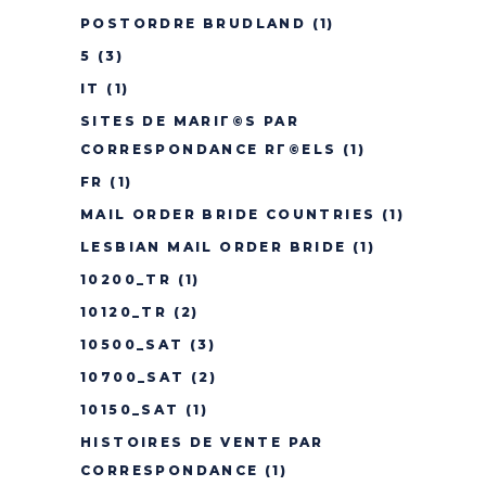
POSTORDRE BRUDLAND
(1)
5
(3)
IT
(1)
SITES DE MARIГ©S PAR
CORRESPONDANCE RГ©ELS
(1)
FR
(1)
MAIL ORDER BRIDE COUNTRIES
(1)
LESBIAN MAIL ORDER BRIDE
(1)
10200_TR
(1)
10120_TR
(2)
10500_SAT
(3)
10700_SAT
(2)
10150_SAT
(1)
HISTOIRES DE VENTE PAR
CORRESPONDANCE
(1)