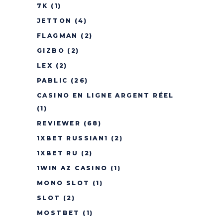
7K
(1)
JETTON
(4)
FLAGMAN
(2)
GIZBO
(2)
LEX
(2)
PABLIC
(26)
CASINO EN LIGNE ARGENT RÉEL
(1)
REVIEWER
(68)
1XBET RUSSIAN1
(2)
1XBET RU
(2)
1WIN AZ CASINO
(1)
MONO SLOT
(1)
SLOT
(2)
MOSTBET
(1)