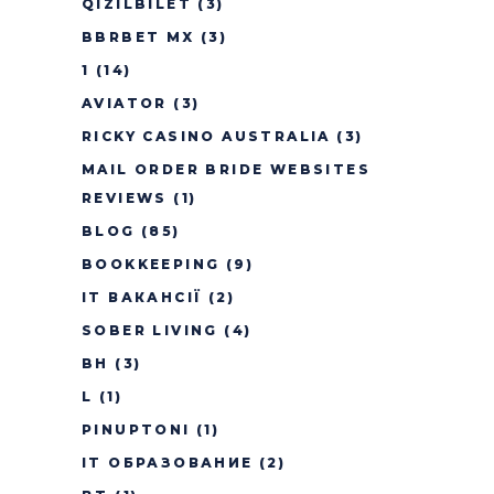
QIZILBILET
(3)
BBRBET MX
(3)
1
(14)
AVIATOR
(3)
RICKY CASINO AUSTRALIA
(3)
MAIL ORDER BRIDE WEBSITES
REVIEWS
(1)
BLOG
(85)
BOOKKEEPING
(9)
IT ВАКАНСІЇ
(2)
SOBER LIVING
(4)
BH
(3)
L
(1)
PINUPTONI
(1)
IT ОБРАЗОВАНИЕ
(2)