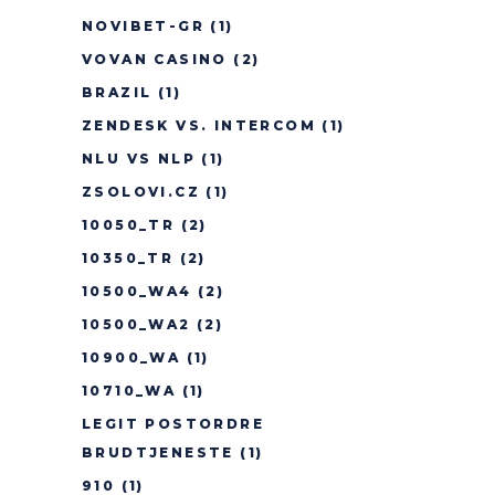
NOVIBET-GR
(1)
VOVAN CASINO
(2)
BRAZIL
(1)
ZENDESK VS. INTERCOM
(1)
NLU VS NLP
(1)
ZSOLOVI.CZ
(1)
10050_TR
(2)
10350_TR
(2)
10500_WA4
(2)
10500_WA2
(2)
10900_WA
(1)
10710_WA
(1)
LEGIT POSTORDRE
BRUDTJENESTE
(1)
910
(1)