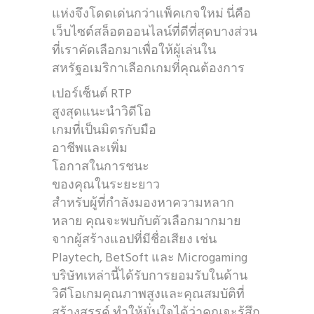
แห่งจึงโดดเด่นกว่าแพ็คเกจใหม่ นี่คือ
เว็บไซต์สล็อตออนไลน์ที่ดีที่สุดบางส่วน
ที่เราคัดเลือกมาเพื่อให้ผู้เล่นใน
สหรัฐอเมริกาเลือกเกมที่คุณต้องการ
เปอร์เซ็นต์ RTP
สูงสุดแนะนำวิดีโอ
เกมที่เป็นมิตรกับมือ
อาชีพและเพิ่ม
โอกาสในการชนะ
ของคุณในระยะยาว
สำหรับผู้ที่กำลังมองหาความหลาก
หลาย คุณจะพบกับตัวเลือกมากมาย
จากผู้สร้างแอปที่มีชื่อเสียง เช่น
Playtech, BetSoft และ Microgaming
บริษัทเหล่านี้ได้รับการยอมรับในด้าน
วิดีโอเกมคุณภาพสูงและคุณสมบัติที่
สร้างสรรค์ ทำให้มั่นใจได้ว่าคุณจะรู้สึก