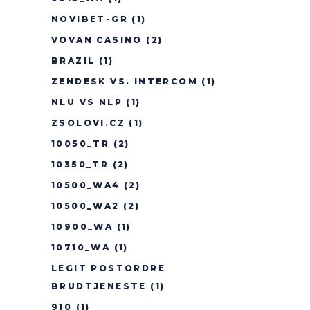
NOVIBET-GR
(1)
VOVAN CASINO
(2)
BRAZIL
(1)
ZENDESK VS. INTERCOM
(1)
NLU VS NLP
(1)
ZSOLOVI.CZ
(1)
10050_TR
(2)
10350_TR
(2)
10500_WA4
(2)
10500_WA2
(2)
10900_WA
(1)
10710_WA
(1)
LEGIT POSTORDRE
BRUDTJENESTE
(1)
910
(1)