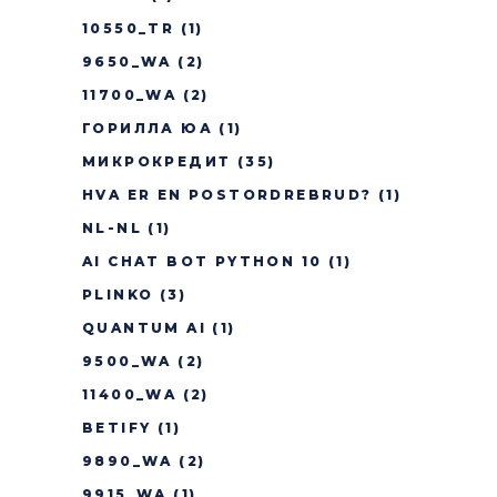
10550_TR
(1)
9650_WA
(2)
11700_WA
(2)
ГОРИЛЛА ЮА
(1)
МИКРОКРЕДИТ
(35)
HVA ER EN POSTORDREBRUD?
(1)
NL-NL
(1)
AI CHAT BOT PYTHON 10
(1)
PLINKO
(3)
QUANTUM AI
(1)
9500_WA
(2)
11400_WA
(2)
BETIFY
(1)
9890_WA
(2)
9915_WA
(1)