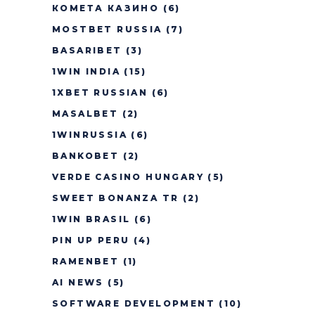
КОМЕТА КАЗИНО
(6)
MOSTBET RUSSIA
(7)
BASARIBET
(3)
1WIN INDIA
(15)
1XBET RUSSIAN
(6)
MASALBET
(2)
1WINRUSSIA
(6)
BANKOBET
(2)
VERDE CASINO HUNGARY
(5)
SWEET BONANZA TR
(2)
1WIN BRASIL
(6)
PIN UP PERU
(4)
RAMENBET
(1)
AI NEWS
(5)
SOFTWARE DEVELOPMENT
(10)