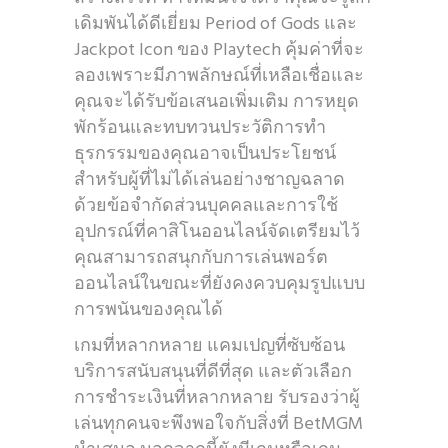
เดิมพันได้ดีเยี่ยม Period of Gods และ
Jackpot Icon ของ Playtech คุ้มค่าที่จะ
ลองเพราะมีภาพลักษณ์ที่เหลือเชื่อและ
คุณจะได้รับข้อเสนอเพิ่มเติม การหยุด
พักร้อนและทบทวนประวัติการทำ
ธุรกรรมของคุณอาจเป็นประโยชน์
สำหรับผู้ที่ไม่ได้เล่นอย่างชาญฉลาด
ด้วยข้อจำกัดส่วนบุคคลและการใช้
อุปกรณ์ที่คาสิโนออนไลน์จัดเตรียมไว้
คุณสามารถสนุกกับการเล่นพอร์ต
ออนไลน์ในขณะที่ยังคงควบคุมรูปแบบ
การพนันของคุณได้
เกมที่หลากหลาย แคมเปญที่ซับซ้อน
บริการสนับสนุนที่ดีที่สุด และตัวเลือก
การชำระเงินที่หลากหลาย รับรองว่าผู้
เล่นทุกคนจะพึงพอใจกับสิ่งที่ BetMGM