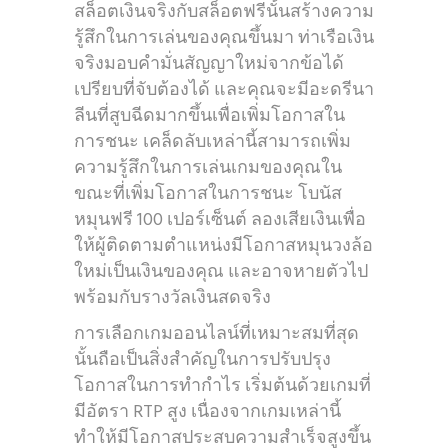
สล็อตเงินจริงกับสล็อตฟรีนั้นสร้างความ
รู้สึกในการเล่นของคุณขึ้นมา ท่าเรือเงิน
จริงมอบคำมั่นสัญญาใหม่จากข้อได้
เปรียบที่จับต้องได้ และคุณจะมีอะดรีนา
ลีนที่สูบฉีดมากขึ้นเพื่อเพิ่มโอกาสใน
การชนะ เคล็ดลับเหล่านี้สามารถเพิ่ม
ความรู้สึกในการเล่นเกมของคุณใน
ขณะที่เพิ่มโอกาสในการชนะ โบนัส
หมุนฟรี 100 เปอร์เซ็นต์ ลองเสียเงินเพื่อ
ให้ผู้ติดตามตำแหน่งมีโอกาสหมุนวงล้อ
ใหม่เป็นเงินของคุณ และอาจหายตัวไป
พร้อมกับรางวัลเงินสดจริง
การเลือกเกมออนไลน์ที่เหมาะสมที่สุด
นั้นถือเป็นสิ่งสำคัญในการปรับปรุง
โอกาสในการทำกำไร เริ่มต้นด้วยเกมที่
มีอัตรา RTP สูง เนื่องจากเกมเหล่านี้
ทำให้มีโอกาสประสบความสำเร็จสูงขึ้น