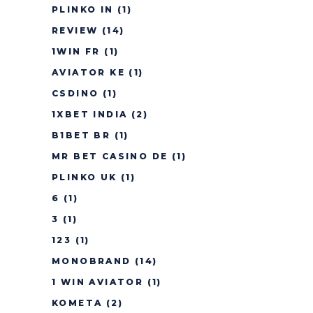
PLINKO IN
(1)
REVIEW
(14)
1WIN FR
(1)
AVIATOR KE
(1)
CSDINO
(1)
1XBET INDIA
(2)
B1BET BR
(1)
MR BET CASINO DE
(1)
PLINKO UK
(1)
6
(1)
3
(1)
123
(1)
MONOBRAND
(14)
1 WIN AVIATOR
(1)
KOMETA
(2)