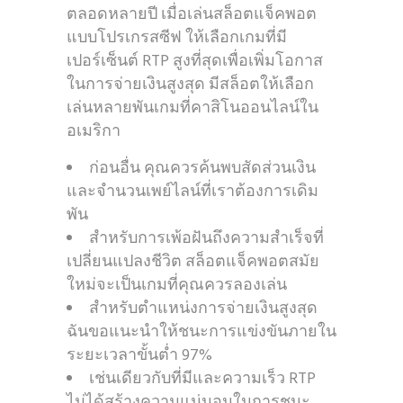
ตลอดหลายปี เมื่อเล่นสล็อตแจ็คพอต
แบบโปรเกรสซีฟ ให้เลือกเกมที่มี
เปอร์เซ็นต์ RTP สูงที่สุดเพื่อเพิ่มโอกาส
ในการจ่ายเงินสูงสุด มีสล็อตให้เลือก
เล่นหลายพันเกมที่คาสิโนออนไลน์ใน
อเมริกา
ก่อนอื่น คุณควรค้นพบสัดส่วนเงิน
และจำนวนเพย์ไลน์ที่เราต้องการเดิม
พัน
สำหรับการเพ้อฝันถึงความสำเร็จที่
เปลี่ยนแปลงชีวิต สล็อตแจ็คพอตสมัย
ใหม่จะเป็นเกมที่คุณควรลองเล่น
สำหรับตำแหน่งการจ่ายเงินสูงสุด
ฉันขอแนะนำให้ชนะการแข่งขันภายใน
ระยะเวลาขั้นต่ำ 97%
เช่นเดียวกับที่มีและความเร็ว RTP
ไม่ได้สร้างความแน่นอนในการชนะ