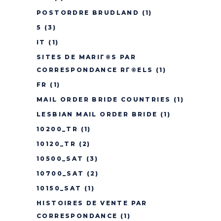
POSTORDRE BRUDLAND
(1)
5
(3)
IT
(1)
SITES DE MARIГ©S PAR
CORRESPONDANCE RГ©ELS
(1)
FR
(1)
MAIL ORDER BRIDE COUNTRIES
(1)
LESBIAN MAIL ORDER BRIDE
(1)
10200_TR
(1)
10120_TR
(2)
10500_SAT
(3)
10700_SAT
(2)
10150_SAT
(1)
HISTOIRES DE VENTE PAR
CORRESPONDANCE
(1)