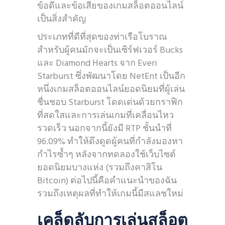
ข้อดีและข้อเสียของเกมสล็อตออนไลน์
เป็นสิ่งสำคัญ
ประเภทที่ดีที่สุดของท่าเรือโบราณ
สำหรับผู้คนมักจะเป็นเซิร์ฟเวอร์ Bucks
และ Diamond Hearts จาก Everi
Starburst ซึ่งพัฒนาโดย NetEnt เป็นอีก
หนึ่งเกมสล็อตออนไลน์ยอดนิยมที่ผู้เล่น
ชื่นชอบ Starburst โดดเด่นด้วยกราฟิก
ที่สดใสและการเล่นเกมที่เคลื่อนไหว
รวดเร็ว นอกจากนี้ยังมี RTP ชั้นนำที่
96.09% ทำให้ดึงดูดผู้คนที่กำลังมองหา
กำไรซ้ำๆ หลังจากทดลองใช้เว็บไซต์
ยอดนิยมบางแห่ง (รวมถึงคาสิโน
Bitcoin) ต่อไปนี้คือคำแนะนำของฉัน
รวมถึงเหตุผลที่ทำให้เกมนี้มีสแลชใหม่
เคล็ดลับการเล่นสล็อต