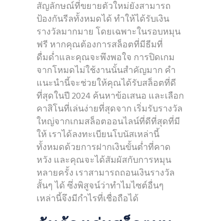
สัญลักษณ์ที่ขยายตัวใหม่ยังสามารถ
ป้องกันรีลทั้งหมดได้ ทำให้ได้รับเงิน
รางวัลมากมาย โดยเฉพาะในรอบหมุน
ฟรี หากคุณต้องการสล็อตที่มีธีมที่
ดื่มด่ำและคุณจะพึงพอใจ การปิดเกม
จากโหมดไม่ใช้งานนั้นสำคัญมาก คำ
แนะนำนี้จะช่วยให้คุณได้รับสล็อตที่ดี
ที่สุดในปี 2024 ค้นหาข้อเสนอ และเลือก
คาสิโนที่เล่นง่ายที่สุดจาก เริ่มรับรางวัล
ใหญ่จากเกมสล็อตออนไลน์ที่ดีที่สุดที่มี
ให้ เราได้ลงทะเบียนโบนัสเหล่านี้
ทั้งหมดด้วยการฝากเงินขั้นต่ำที่คาด
หวัง และคุณจะได้สัมผัสกับการหมุน
หลายครั้ง เราสามารถถอนเงินรางวัล
สั้นๆ ได้ ซึ่งพิสูจน์ว่าทำไมไซต์อื่นๆ
เหล่านี้จึงมีกำไรที่เชื่อถือได้