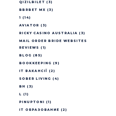
QIZILBILET
(3)
BBRBET MX
(3)
1
(14)
AVIATOR
(3)
RICKY CASINO AUSTRALIA
(3)
MAIL ORDER BRIDE WEBSITES
REVIEWS
(1)
BLOG
(85)
BOOKKEEPING
(9)
IT ВАКАНСІЇ
(2)
SOBER LIVING
(4)
BH
(3)
L
(1)
PINUPTONI
(1)
IT ОБРАЗОВАНИЕ
(2)