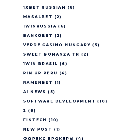
1XBET RUSSIAN
(6)
MASALBET
(2)
1WINRUSSIA
(6)
BANKOBET
(2)
VERDE CASINO HUNGARY
(5)
SWEET BONANZA TR
(2)
1WIN BRASIL
(6)
PIN UP PERU
(4)
RAMENBET
(1)
AI NEWS
(5)
SOFTWARE DEVELOPMENT
(10)
2
(6)
FINTECH
(10)
NEW POST
(1)
ФОРЕКС БРОКЕРЫ
(4)