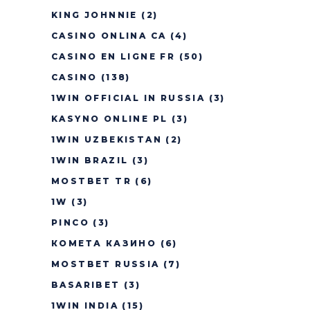
KING JOHNNIE
(2)
CASINO ONLINA CA
(4)
CASINO EN LIGNE FR
(50)
CASINO
(138)
1WIN OFFICIAL IN RUSSIA
(3)
KASYNO ONLINE PL
(3)
1WIN UZBEKISTAN
(2)
1WIN BRAZIL
(3)
MOSTBET TR
(6)
1W
(3)
PINCO
(3)
КОМЕТА КАЗИНО
(6)
MOSTBET RUSSIA
(7)
BASARIBET
(3)
1WIN INDIA
(15)