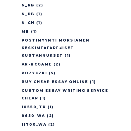
N_RB
(2)
N_PB
(1)
N_CH
(1)
MB
(1)
POSTIMYYNTI MORSIAMEN
KESKIMГ¤Г¤RГ¤ISET
KUSTANNUKSET
(1)
AR-BCGAME
(2)
POZYCZKI
(5)
BUY CHEAP ESSAY ONLINE
(1)
CUSTOM ESSAY WRITING SERVICE
CHEAP
(1)
10550_TR
(1)
9650_WA
(2)
11700_WA
(2)