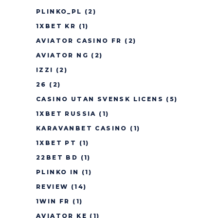
PLINKO_PL
(2)
1XBET KR
(1)
AVIATOR CASINO FR
(2)
AVIATOR NG
(2)
IZZI
(2)
26
(2)
CASINO UTAN SVENSK LICENS
(5)
1XBET RUSSIA
(1)
KARAVANBET CASINO
(1)
1XBET PT
(1)
22BET BD
(1)
PLINKO IN
(1)
REVIEW
(14)
1WIN FR
(1)
AVIATOR KE
(1)