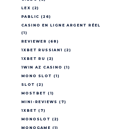
LEX
(2)
PABLIC
(26)
CASINO EN LIGNE ARGENT RÉEL
(1)
REVIEWER
(68)
1XBET RUSSIAN1
(2)
1XBET RU
(2)
1WIN AZ CASINO
(1)
MONO SLOT
(1)
SLOT
(2)
MOSTBET
(1)
MINI-REVIEWS
(7)
1XBET
(7)
MONOSLOT
(2)
MONOGAME
(1)