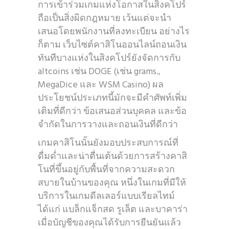
การเข้าร่วมเกมแห่งโอกาสในสิงคโปร์
ถือเป็นสิ่งผิดกฎหมาย เว้นแต่จะนำ
เสนอโดยพนักงานที่ลงทะเบียน อย่างไร
ก็ตาม เว็บไซต์คาสิโนออนไลน์ถอนเงิน
ทันทีบางแห่งในสิงคโปร์ยังจัดการกับ
altcoins เช่น DOGE (เช่น grams.,
MegaDice และ WSM Casino) ผล
ประโยชน์ประเภทนี้มักจะมีคำศัพท์เพิ่ม
เติมที่ดีกว่า ข้อเสนอส่วนบุคคล และข้อ
จำกัดในการวางและถอนเงินที่ดีกว่า
เกมคาสิโนนั้นยังมอบประสบการณ์ที่
ดื่มด่ำและน่าตื่นเต้นด้วยการสร้างคาสิ
โนที่ขึ้นอยู่กับพื้นที่จากความสะดวก
สบายในบ้านของคุณ หนึ่งในเกมที่มีให้
บริการในเกมดีลเลอร์แบบเรียลไทม์
ได้แก่ แบล็กแจ็กสด รูเล็ต และบาคาร่า
เมื่อบัญชีของคุณได้รับการยืนยันแล้ว