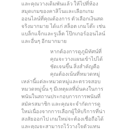
และคุณวางเดิมพันแล้ว ให้ไปที่ห้อง
สมุดเกมของคาสิโนและเลือกเกม
ออนไลน์ที่คุณต้องการ ตัวเลือกเงินสด
จริงมากมาย ได้แก่ สล็อต เกมโต๊ะ เช่น
แบล็กแจ็กและรูเล็ต โป๊กเกอร์ออนไลน์
และอื่นๆ อีกมากมาย
หากต้องการดูภูมิทัศน์ที่
คุณจะวางแผนเข้าไปได้
ชัดเจนขึ้น สิ่งสำคัญคือ
คุณต้องเน้นที่หมวดหมู่
เหล่านี้แต่ละหมวดหมู่และตรวจสอบ
หมวดหมู่นั้น ๆ มีเหตุผลที่มั่นคงในการ
พนันในสถานประกอบการการพนันที่
สมัครสมาชิก และคุณจะจำกัดการดู
ใหม่เนื่องจากการเลือกผู้ให้บริการที่น่า
สงสัยออกไป เกมใหม่จะต้องเชื่อถือได้
และคุณจะสามารถไว้วางใจตัวแทน