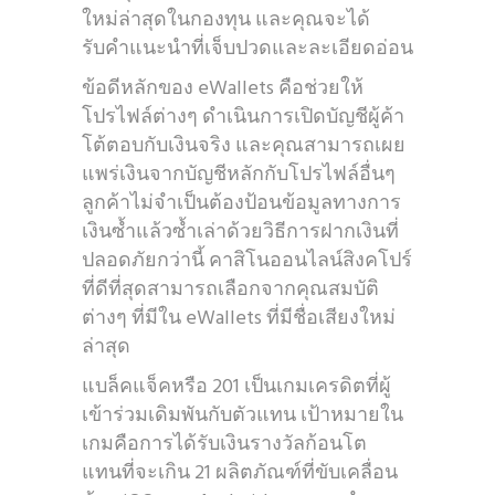
ใหม่ล่าสุดในกองทุน และคุณจะได้
รับคำแนะนำที่เจ็บปวดและละเอียดอ่อน
ข้อดีหลักของ eWallets คือช่วยให้
โปรไฟล์ต่างๆ ดำเนินการเปิดบัญชีผู้ค้า
โต้ตอบกับเงินจริง และคุณสามารถเผย
แพร่เงินจากบัญชีหลักกับโปรไฟล์อื่นๆ
ลูกค้าไม่จำเป็นต้องป้อนข้อมูลทางการ
เงินซ้ำแล้วซ้ำเล่าด้วยวิธีการฝากเงินที่
ปลอดภัยกว่านี้ คาสิโนออนไลน์สิงคโปร์
ที่ดีที่สุดสามารถเลือกจากคุณสมบัติ
ต่างๆ ที่มีใน eWallets ที่มีชื่อเสียงใหม่
ล่าสุด
แบล็คแจ็คหรือ 201 เป็นเกมเครดิตที่ผู้
เข้าร่วมเดิมพันกับตัวแทน เป้าหมายใน
เกมคือการได้รับเงินรางวัลก้อนโต
แทนที่จะเกิน 21 ผลิตภัณฑ์ที่ขับเคลื่อน