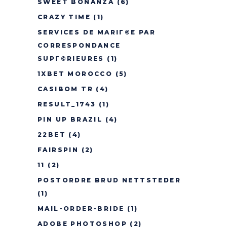
SWEET BONANZA
(6)
CRAZY TIME
(1)
SERVICES DE MARIГ©E PAR
CORRESPONDANCE
SUPГ©RIEURES
(1)
1XBET MOROCCO
(5)
CASIBOM TR
(4)
RESULT_1743
(1)
PIN UP BRAZIL
(4)
22BET
(4)
FAIRSPIN
(2)
11
(2)
POSTORDRE BRUD NETTSTEDER
(1)
MAIL-ORDER-BRIDE
(1)
ADOBE PHOTOSHOP
(2)