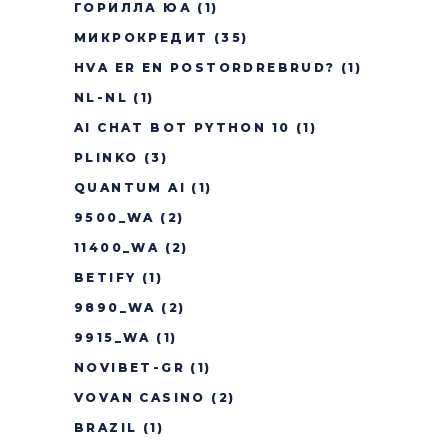
ГОРИЛЛА ЮА
(1)
МИКРОКРЕДИТ
(35)
HVA ER EN POSTORDREBRUD?
(1)
NL-NL
(1)
AI CHAT BOT PYTHON 10
(1)
PLINKO
(3)
QUANTUM AI
(1)
9500_WA
(2)
11400_WA
(2)
BETIFY
(1)
9890_WA
(2)
9915_WA
(1)
NOVIBET-GR
(1)
VOVAN CASINO
(2)
BRAZIL
(1)