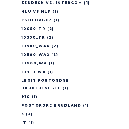
ZENDESK VS. INTERCOM
(1)
NLU VS NLP
(1)
ZSOLOVI.CZ
(1)
10050_TR
(2)
10350_TR
(2)
10500_WA4
(2)
10500_WA2
(2)
10900_WA
(1)
10710_WA
(1)
LEGIT POSTORDRE
BRUDTJENESTE
(1)
910
(1)
POSTORDRE BRUDLAND
(1)
5
(3)
IT
(1)