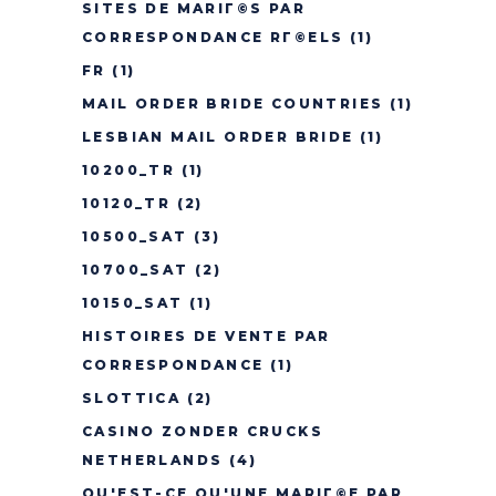
SITES DE MARIГ©S PAR
CORRESPONDANCE RГ©ELS
(1)
FR
(1)
MAIL ORDER BRIDE COUNTRIES
(1)
LESBIAN MAIL ORDER BRIDE
(1)
10200_TR
(1)
10120_TR
(2)
10500_SAT
(3)
10700_SAT
(2)
10150_SAT
(1)
HISTOIRES DE VENTE PAR
CORRESPONDANCE
(1)
SLOTTICA
(2)
CASINO ZONDER CRUCKS
NETHERLANDS
(4)
QU'EST-CE QU'UNE MARIГ©E PAR