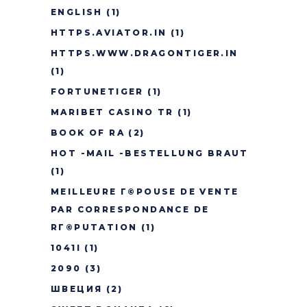
ENGLISH
(1)
HTTPS.AVIATOR.IN
(1)
HTTPS.WWW.DRAGONTIGER.IN
(1)
FORTUNETIGER
(1)
MARIBET CASINO TR
(1)
BOOK OF RA
(2)
HOT -MAIL -BESTELLUNG BRAUT
(1)
MEILLEURE Г©POUSE DE VENTE
PAR CORRESPONDANCE DE
RГ©PUTATION
(1)
1041I
(1)
2090
(3)
ШВЕЦИЯ
(2)