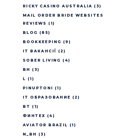
RICKY CASINO AUSTRALIA
(3)
MAIL ORDER BRIDE WEBSITES
REVIEWS
(1)
BLOG
(85)
BOOKKEEPING
(9)
IT ВАКАНСІЇ
(2)
SOBER LIVING
(4)
BH
(3)
L
(1)
PINUPTONI
(1)
IT ОБРАЗОВАНИЕ
(2)
BT
(1)
ФИНТЕХ
(4)
AVIATOR BRAZIL
(1)
N_BH
(3)