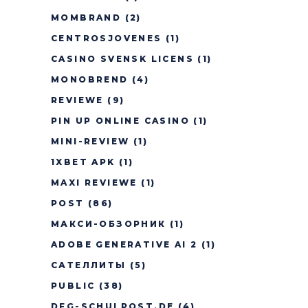
MOMBRAND
(2)
CENTROSJOVENES
(1)
CASINO SVENSK LICENS
(1)
MONOBREND
(4)
REVIEWE
(9)
PIN UP ONLINE CASINO
(1)
MINI-REVIEW
(1)
1XBET APK
(1)
MAXI REVIEWE
(1)
POST
(86)
МАКСИ-ОБЗОРНИК
(1)
ADOBE GENERATIVE AI 2
(1)
САТЕЛЛИТЫ
(5)
PUBLIC
(38)
DFG-SCHULPOST.DE
(4)