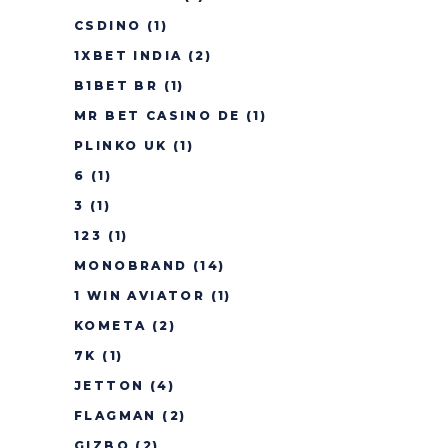
CSDINO
(1)
1XBET INDIA
(2)
B1BET BR
(1)
MR BET CASINO DE
(1)
PLINKO UK
(1)
6
(1)
3
(1)
123
(1)
MONOBRAND
(14)
1 WIN AVIATOR
(1)
KOMETA
(2)
7K
(1)
JETTON
(4)
FLAGMAN
(2)
GIZBO
(2)