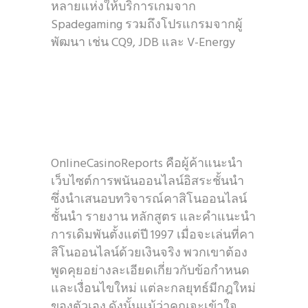
หลายแห่งให้บริการเกมจาก
Spadegaming รวมถึงโปรแกรมจากผู้
พัฒนา เช่น CQ9, JDB และ V-Energy
OnlineCasinoReports คือผู้ค้าแนะนำ
เว็บไซต์การพนันออนไลน์อิสระชั้นนำ
ซึ่งนำเสนอบทวิจารณ์คาสิโนออนไลน์
ชั้นนำ รายงาน หลักสูตร และคำแนะนำ
การเดิมพันตั้งแต่ปี 1997 เมื่อจะเล่นที่คา
สิโนออนไลน์ด้วยเงินจริง พวกเขาต้อง
พูดคุยอย่างละเอียดเกี่ยวกับข้อกำหนด
และเงื่อนไขใหม่ แต่ละกลยุทธ์มีกฎใหม่
ของตัวเอง ดังนั้นแม้ว่าคุณจะเข้าใจ