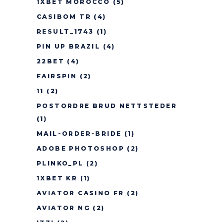
1XBET MOROCCO
(5)
CASIBOM TR
(4)
RESULT_1743
(1)
PIN UP BRAZIL
(4)
22BET
(4)
FAIRSPIN
(2)
11
(2)
POSTORDRE BRUD NETTSTEDER
(1)
MAIL-ORDER-BRIDE
(1)
ADOBE PHOTOSHOP
(2)
PLINKO_PL
(2)
1XBET KR
(1)
AVIATOR CASINO FR
(2)
AVIATOR NG
(2)