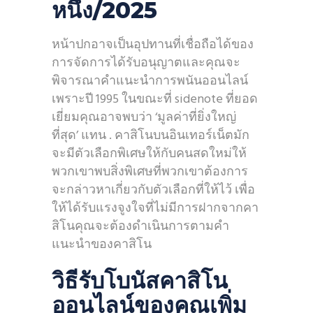
หนึ่ง/2025
หน้าปกอาจเป็นอุปทานที่เชื่อถือได้ของ
การจัดการได้รับอนุญาตและคุณจะ
พิจารณาคำแนะนำการพนันออนไลน์
เพราะปี 1995 ในขณะที่ sidenote ที่ยอด
เยี่ยมคุณอาจพบว่า ‘มูลค่าที่ยิ่งใหญ่
ที่สุด’ แทน . คาสิโนบนอินเทอร์เน็ตมัก
จะมีตัวเลือกพิเศษให้กับคนสดใหม่ให้
พวกเขาพบสิ่งพิเศษที่พวกเขาต้องการ
จะกล่าวหาเกี่ยวกับตัวเลือกที่ให้ไว้ เพื่อ
ให้ได้รับแรงจูงใจที่ไม่มีการฝากจากคา
สิโนคุณจะต้องดำเนินการตามคำ
แนะนำของคาสิโน
วิธีรับโบนัสคาสิโน
ออนไลน์ของคุณเพิ่ม