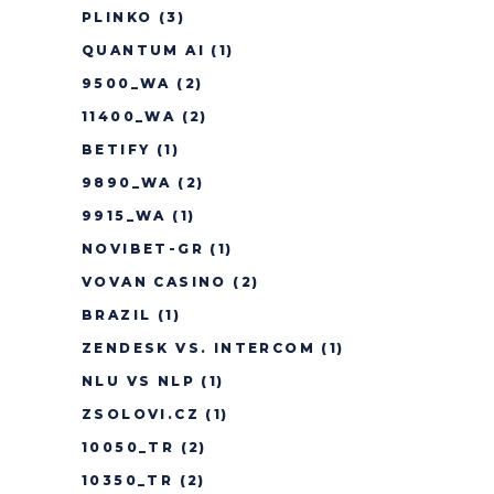
PLINKO
(3)
QUANTUM AI
(1)
9500_WA
(2)
11400_WA
(2)
BETIFY
(1)
9890_WA
(2)
9915_WA
(1)
NOVIBET-GR
(1)
VOVAN CASINO
(2)
BRAZIL
(1)
ZENDESK VS. INTERCOM
(1)
NLU VS NLP
(1)
ZSOLOVI.CZ
(1)
10050_TR
(2)
10350_TR
(2)