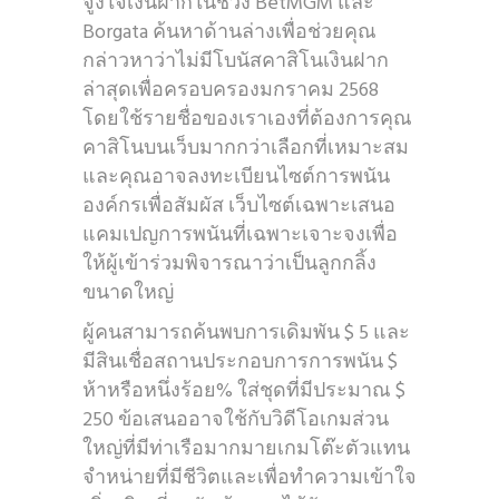
จูงใจเงินฝากในช่วง BetMGM และ
Borgata ค้นหาด้านล่างเพื่อช่วยคุณ
กล่าวหาว่าไม่มีโบนัสคาสิโนเงินฝาก
ล่าสุดเพื่อครอบครองมกราคม 2568
โดยใช้รายชื่อของเราเองที่ต้องการคุณ
คาสิโนบนเว็บมากกว่าเลือกที่เหมาะสม
และคุณอาจลงทะเบียนไซต์การพนัน
องค์กรเพื่อสัมผัส เว็บไซต์เฉพาะเสนอ
แคมเปญการพนันที่เฉพาะเจาะจงเพื่อ
ให้ผู้เข้าร่วมพิจารณาว่าเป็นลูกกลิ้ง
ขนาดใหญ่
ผู้คนสามารถค้นพบการเดิมพัน $ 5 และ
มีสินเชื่อสถานประกอบการการพนัน $
ห้าหรือหนึ่งร้อย% ใส่ชุดที่มีประมาณ $
250 ข้อเสนออาจใช้กับวิดีโอเกมส่วน
ใหญ่ที่มีท่าเรือมากมายเกมโต๊ะตัวแทน
จำหน่ายที่มีชีวิตและเพื่อทำความเข้าใจ