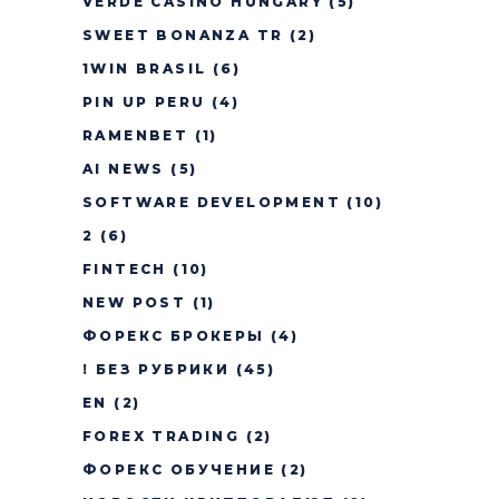
VERDE CASINO HUNGARY
(5)
SWEET BONANZA TR
(2)
1WIN BRASIL
(6)
PIN UP PERU
(4)
RAMENBET
(1)
AI NEWS
(5)
SOFTWARE DEVELOPMENT
(10)
2
(6)
FINTECH
(10)
NEW POST
(1)
ФОРЕКС БРОКЕРЫ
(4)
! БЕЗ РУБРИКИ
(45)
EN
(2)
FOREX TRADING
(2)
ФОРЕКС ОБУЧЕНИЕ
(2)