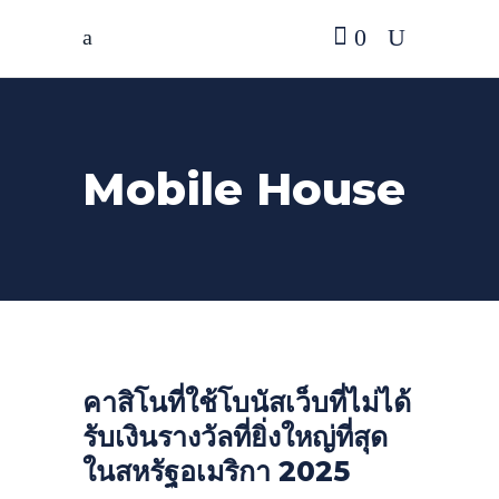
0
Mobile House
คาสิโนที่ใช้โบนัสเว็บที่ไม่ได้
รับเงินรางวัลที่ยิ่งใหญ่ที่สุด
ในสหรัฐอเมริกา 2025