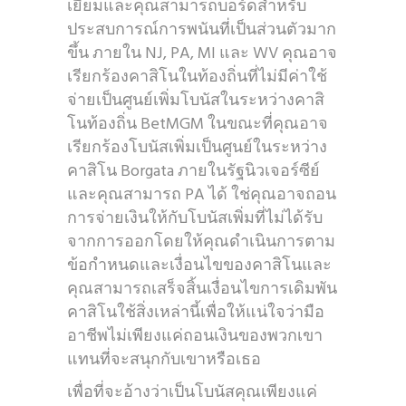
เยี่ยมและคุณสามารถบอร์ดสำหรับ
ประสบการณ์การพนันที่เป็นส่วนตัวมาก
ขึ้น ภายใน NJ, PA, MI และ WV คุณอาจ
เรียกร้องคาสิโนในท้องถิ่นที่ไม่มีค่าใช้
จ่ายเป็นศูนย์เพิ่มโบนัสในระหว่างคาสิ
โนท้องถิ่น BetMGM ในขณะที่คุณอาจ
เรียกร้องโบนัสเพิ่มเป็นศูนย์ในระหว่าง
คาสิโน Borgata ภายในรัฐนิวเจอร์ซีย์
และคุณสามารถ PA ได้ ใช่คุณอาจถอน
การจ่ายเงินให้กับโบนัสเพิ่มที่ไม่ได้รับ
จากการออกโดยให้คุณดำเนินการตาม
ข้อกำหนดและเงื่อนไขของคาสิโนและ
คุณสามารถเสร็จสิ้นเงื่อนไขการเดิมพัน
คาสิโนใช้สิ่งเหล่านี้เพื่อให้แน่ใจว่ามือ
อาชีพไม่เพียงแค่ถอนเงินของพวกเขา
แทนที่จะสนุกกับเขาหรือเธอ
เพื่อที่จะอ้างว่าเป็นโบนัสคุณเพียงแค่