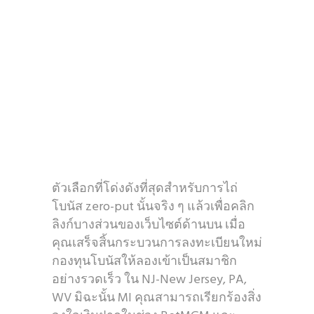
ตัวเลือกที่โด่งดังที่สุดสำหรับการไถ่
โบนัส zero-put นั้นจริง ๆ แล้วเพื่อคลิก
ลิงก์บางส่วนของเว็บไซต์ด้านบน เมื่อ
คุณเสร็จสิ้นกระบวนการลงทะเบียนใหม่
กองทุนโบนัสให้ลองเข้าเป็นสมาชิก
อย่างรวดเร็ว ใน NJ-New Jersey, PA,
WV มิฉะนั้น MI คุณสามารถเรียกร้องสิ่ง