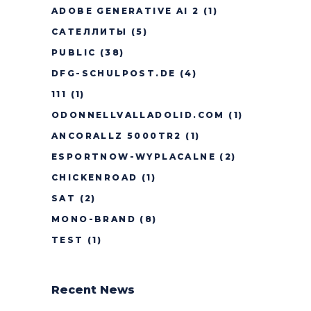
ADOBE GENERATIVE AI 2
(1)
САТЕЛЛИТЫ
(5)
PUBLIC
(38)
DFG-SCHULPOST.DE
(4)
111
(1)
ODONNELLVALLADOLID.COM
(1)
ANCORALLZ 5000TR2
(1)
ESPORTNOW-WYPLACALNE
(2)
CHICKENROAD
(1)
SAT
(2)
MONO-BRAND
(8)
TEST
(1)
Recent News