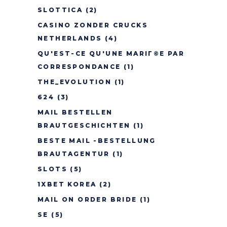
SLOTTICA
(2)
CASINO ZONDER CRUCKS
NETHERLANDS
(4)
QU'EST-CE QU'UNE MARIГ©E PAR
CORRESPONDANCE
(1)
THE_EVOLUTION
(1)
624
(3)
MAIL BESTELLEN
BRAUTGESCHICHTEN
(1)
BESTE MAIL -BESTELLUNG
BRAUTAGENTUR
(1)
SLOTS
(5)
1XBET KOREA
(2)
MAIL ON ORDER BRIDE
(1)
SE
(5)