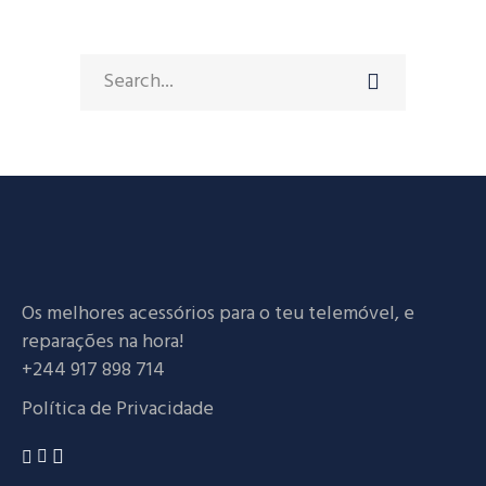
Search
for:
Os melhores acessórios para o teu telemóvel, e
reparações na hora!
+244 917 898 714
Política de Privacidade