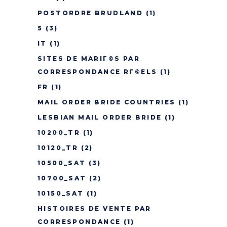
POSTORDRE BRUDLAND
(1)
5
(3)
IT
(1)
SITES DE MARIГ©S PAR
CORRESPONDANCE RГ©ELS
(1)
FR
(1)
MAIL ORDER BRIDE COUNTRIES
(1)
LESBIAN MAIL ORDER BRIDE
(1)
10200_TR
(1)
10120_TR
(2)
10500_SAT
(3)
10700_SAT
(2)
10150_SAT
(1)
HISTOIRES DE VENTE PAR
CORRESPONDANCE
(1)