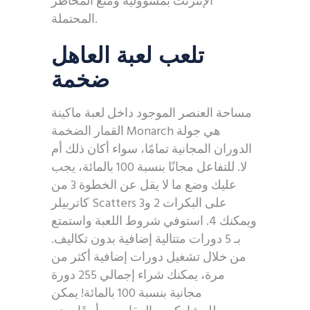
الإنترنت بمسؤولية ومنع المخاطر
المحتملة.
تلعب لعبة العاهل
ضخمة
مساحة العنصر الموجود داخل لعبة ماكينة
القمار الضخمة Monarch هي جولة
الدوران المجانية تمامًا، سواء أكان ذلك أم
لا. للتفاعل مجانًا بنسبة 100 بالمائة، يجب
عليك وضع ما لا يقل عن الخطوة 3 من
كاتربيلر Scatters على البكرات 2 و3
ويمكنك 4. استوفي شروط اللعبة واستمتع
بـ 5 دورات متتالية إضافية بدون تكاليف.
من خلال تشغيل دورات إضافية أكثر من
مرة، يمكنك شراء إجمالي 255 دورة
مجانية بنسبة 100 بالمائة! يمكن