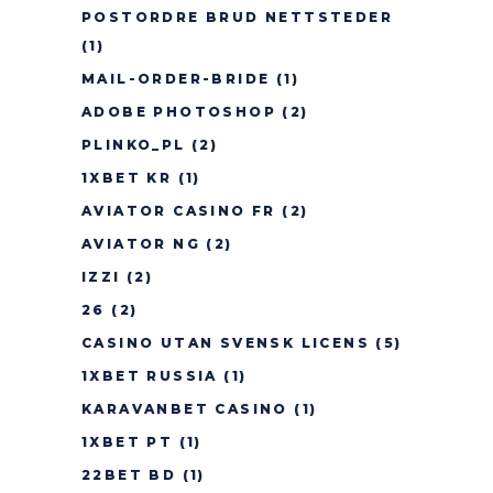
POSTORDRE BRUD NETTSTEDER
(1)
MAIL-ORDER-BRIDE
(1)
ADOBE PHOTOSHOP
(2)
PLINKO_PL
(2)
1XBET KR
(1)
AVIATOR CASINO FR
(2)
AVIATOR NG
(2)
IZZI
(2)
26
(2)
CASINO UTAN SVENSK LICENS
(5)
1XBET RUSSIA
(1)
KARAVANBET CASINO
(1)
1XBET PT
(1)
22BET BD
(1)