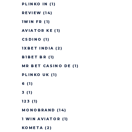
PLINKO IN
(1)
REVIEW
(14)
1WIN FR
(1)
AVIATOR KE
(1)
CSDINO
(1)
1XBET INDIA
(2)
B1BET BR
(1)
MR BET CASINO DE
(1)
PLINKO UK
(1)
6
(1)
3
(1)
123
(1)
MONOBRAND
(14)
1 WIN AVIATOR
(1)
KOMETA
(2)