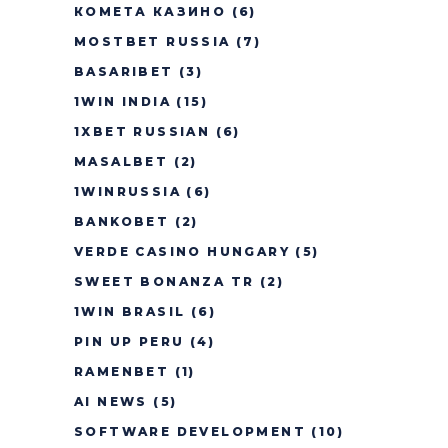
КОМЕТА КАЗИНО
(6)
MOSTBET RUSSIA
(7)
BASARIBET
(3)
1WIN INDIA
(15)
1XBET RUSSIAN
(6)
MASALBET
(2)
1WINRUSSIA
(6)
BANKOBET
(2)
VERDE CASINO HUNGARY
(5)
SWEET BONANZA TR
(2)
1WIN BRASIL
(6)
PIN UP PERU
(4)
RAMENBET
(1)
AI NEWS
(5)
SOFTWARE DEVELOPMENT
(10)