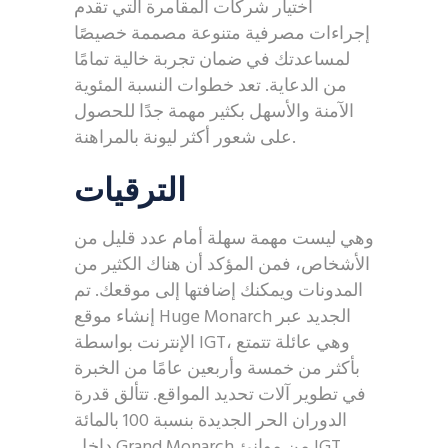
اختيار شركات المقامرة التي تقدم
إجراءات مصرفية متنوعة مصممة خصيصًا
لمساعدتك في ضمان تجربة خالية تمامًا
من الدعاية.
تعد خطوات النسبة المئوية
الآمنة والأسهل بكثير مهمة جدًا للحصول
على شعور أكثر ليونة بالمراهنة.
الترقيات
وهي ليست مهمة سهلة أمام عدد قليل من
الأشخاص، فمن المؤكد أن هناك الكثير من
المدونات ويمكنك إضافتها إلى موقعك. تم
إنشاء موقع Huge Monarch الجديد عبر
الإنترنت بواسطة IGT، وهي عائلة تتمتع
بأكثر من خمسة وأربعين عامًا من الخبرة
في تطوير آلات تحديد المواقع. تتألق قدرة
الدوران الحر الجديدة بنسبة 100 بالمائة
داخل Grand Monarch من موانئ IGT