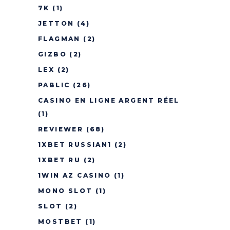
7K
(1)
JETTON
(4)
FLAGMAN
(2)
GIZBO
(2)
LEX
(2)
PABLIC
(26)
CASINO EN LIGNE ARGENT RÉEL
(1)
REVIEWER
(68)
1XBET RUSSIAN1
(2)
1XBET RU
(2)
1WIN AZ CASINO
(1)
MONO SLOT
(1)
SLOT
(2)
MOSTBET
(1)