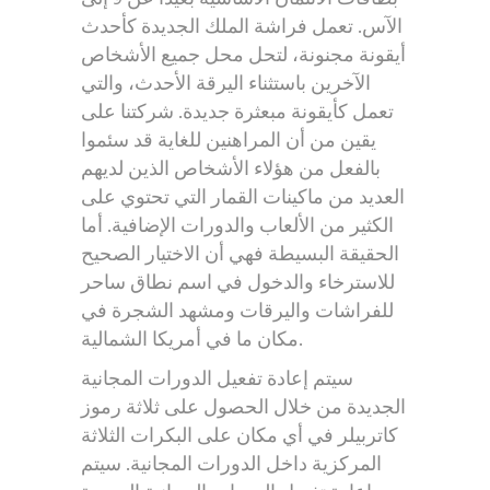
الآس. تعمل فراشة الملك الجديدة كأحدث
أيقونة مجنونة، لتحل محل جميع الأشخاص
الآخرين باستثناء اليرقة الأحدث، والتي
تعمل كأيقونة مبعثرة جديدة. شركتنا على
يقين من أن المراهنين للغاية قد سئموا
بالفعل من هؤلاء الأشخاص الذين لديهم
العديد من ماكينات القمار التي تحتوي على
الكثير من الألعاب والدورات الإضافية. أما
الحقيقة البسيطة فهي أن الاختيار الصحيح
للاسترخاء والدخول في اسم نطاق ساحر
للفراشات واليرقات ومشهد الشجرة في
مكان ما في أمريكا الشمالية.
سيتم إعادة تفعيل الدورات المجانية
الجديدة من خلال الحصول على ثلاثة رموز
كاتربيلر في أي مكان على البكرات الثلاثة
المركزية داخل الدورات المجانية. سيتم