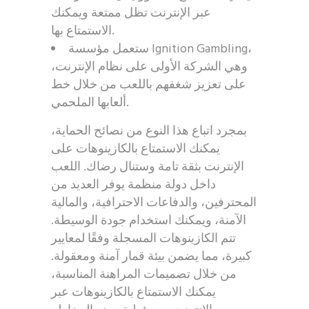
عبر الإنترنت تظل ممتعة ويمكنك
الاستمتاع بها.
ستعمل مؤسسة Ignition Gambling،
وهي الشركة الأولى على نظام الإنترنت،
على تعزيز شغفهم باللعب من خلال خط
ألعابها الملحمي.
بمجرد اتباع هذا النوع من نصائح الحماية،
يمكنك الاستمتاع بالكازينوهات على
الإنترنت بثقة تامة وستنال رضاك. اللعب
داخل دولة منظمة يوفر العديد من
المحترفين، والدفاعات الاحترافية، والمالية
الآمنة، ويمكنك استخدام جودة الوسيطة.
تتم الكازينوهات المسجلة وفقًا لمعايير
كبيرة، مما يضمن بيئة قمار آمنة ومعقولة.
من خلال تصميمات المراهنة المناسبة،
يمكنك الاستمتاع بالكازينوهات عبر