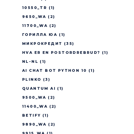
10550_TR
(1)
9650_WA
(2)
11700_WA
(2)
ГОРИЛЛА ЮА
(1)
МИКРОКРЕДИТ
(35)
HVA ER EN POSTORDREBRUD?
(1)
NL-NL
(1)
AI CHAT BOT PYTHON 10
(1)
PLINKO
(3)
QUANTUM AI
(1)
9500_WA
(2)
11400_WA
(2)
BETIFY
(1)
9890_WA
(2)
9915_WA
(1)