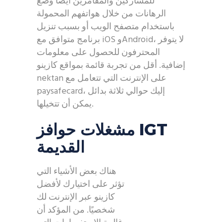
للمشاركين والمقامرين أيضًا وضع
الرهانات من خلال هواتفهم المحمولة
باستخدام متصفح الويب أو بسبب تنزيل
برنامج متوافق مع iOS وAndroid، لا يتوفر
المحترفون للحصول على معلومات
إضافية. أقل من تجربة قائمة بمواقع كازينو
nektan على الإنترنت التي تتعامل مع
paysafecard، إليك حوالي ثلاثة بدائل
يمكن أن تتخيلها.
مشغلات حوافز IGT
القديمة
هناك بعض الأشياء التي
تؤثر على اختيارك لأفضل
كازينو عبر الإنترنت لك
شخصيًا. من المؤكد أن