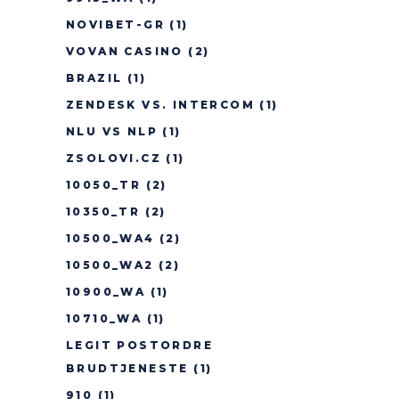
NOVIBET-GR
(1)
VOVAN CASINO
(2)
BRAZIL
(1)
ZENDESK VS. INTERCOM
(1)
NLU VS NLP
(1)
ZSOLOVI.CZ
(1)
10050_TR
(2)
10350_TR
(2)
10500_WA4
(2)
10500_WA2
(2)
10900_WA
(1)
10710_WA
(1)
LEGIT POSTORDRE
BRUDTJENESTE
(1)
910
(1)