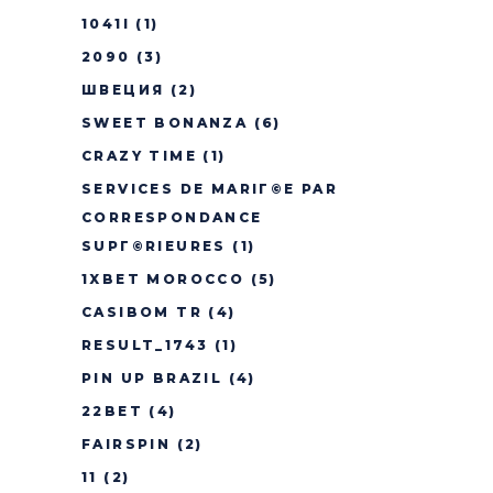
1041I
(1)
2090
(3)
ШВЕЦИЯ
(2)
SWEET BONANZA
(6)
CRAZY TIME
(1)
SERVICES DE MARIГ©E PAR
CORRESPONDANCE
SUPГ©RIEURES
(1)
1XBET MOROCCO
(5)
CASIBOM TR
(4)
RESULT_1743
(1)
PIN UP BRAZIL
(4)
22BET
(4)
FAIRSPIN
(2)
11
(2)