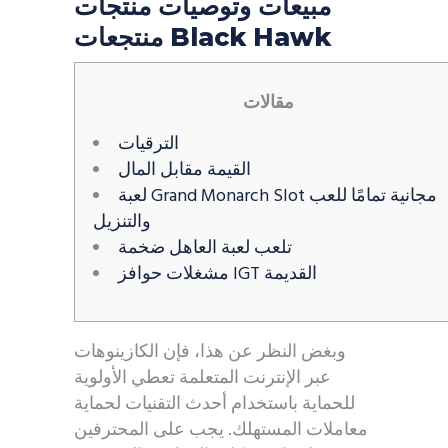
مبيعات وتوصيات منتجات
منتجعات Black Hawk
مقالات
الترقيات
القيمة مقابل المال
لعبة Grand Monarch Slot مجانية تمامًا للعب
والتنزيل
تلعب لعبة العاهل ضخمة
مشغلات حوافز IGT القديمة
وبغض النظر عن هذا، فإن الكازينوهات
عبر الإنترنت المتعلمة تعطي الأولوية
للحماية باستخدام أحدث التقنيات لحماية
معاملات المستهلك. يجب على المحترفين