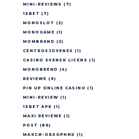
MINI-REVIEWS
(7)
1XBET
(7)
MONOSLOT
(2)
MONOGAME
(1)
MOMBRAND
(2)
CENTROSJOVENES
(1)
CASINO SVENSK LICENS
(1)
MONOBREND
(4)
REVIEWE
(9)
PIN UP ONLINE CASINO
(1)
MINI-REVIEW
(1)
1XBET APK
(1)
MAXI REVIEWE
(1)
POST
(86)
МАКСИ-ОБЗОРНИК
(1)