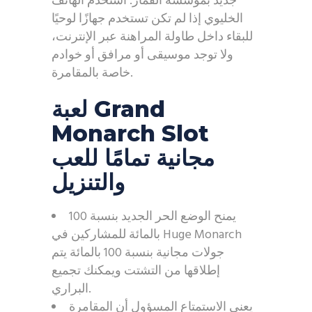
جديد بمؤسسة القمار. استخدم الهاتف
الخليوي إذا لم تكن تستخدم جهازًا لوحيًا
للبقاء داخل طاولة المراهنة عبر الإنترنت،
ولا توجد موسيقى أو مرافق أو خوادم
خاصة بالمقامرة.
لعبة Grand
Monarch Slot
مجانية تمامًا للعب
والتنزيل
يمنح الوضع الحر الجديد بنسبة 100
بالمائة للمشاركين في Huge Monarch
جولات مجانية بنسبة 100 بالمائة يتم
إطلاقها من التشتت ويمكنك تجميع
البراري.
يعني الاستمتاع المسؤول أن المقامرة