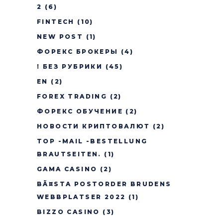
2
(6)
FINTECH
(10)
NEW POST
(1)
ФОРЕКС БРОКЕРЫ
(4)
! БЕЗ РУБРИКИ
(45)
EN
(2)
FOREX TRADING
(2)
ФОРЕКС ОБУЧЕНИЕ
(2)
НОВОСТИ КРИПТОВАЛЮТ
(2)
TOP -MAIL -BESTELLUNG
BRAUTSEITEN.
(1)
GAMA CASINO
(2)
BÃ¤STA POSTORDER BRUDENS
WEBBPLATSER 2022
(1)
BIZZO CASINO
(3)