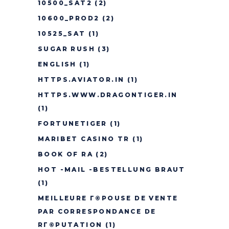
10500_SAT2
(2)
10600_PROD2
(2)
10525_SAT
(1)
SUGAR RUSH
(3)
ENGLISH
(1)
HTTPS.AVIATOR.IN
(1)
HTTPS.WWW.DRAGONTIGER.IN
(1)
FORTUNETIGER
(1)
MARIBET CASINO TR
(1)
BOOK OF RA
(2)
HOT -MAIL -BESTELLUNG BRAUT
(1)
MEILLEURE Г©POUSE DE VENTE
PAR CORRESPONDANCE DE
RГ©PUTATION
(1)