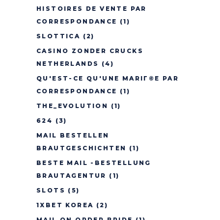
HISTOIRES DE VENTE PAR
CORRESPONDANCE
(1)
SLOTTICA
(2)
CASINO ZONDER CRUCKS
NETHERLANDS
(4)
QU'EST-CE QU'UNE MARIГ©E PAR
CORRESPONDANCE
(1)
THE_EVOLUTION
(1)
624
(3)
MAIL BESTELLEN
BRAUTGESCHICHTEN
(1)
BESTE MAIL -BESTELLUNG
BRAUTAGENTUR
(1)
SLOTS
(5)
1XBET KOREA
(2)
MAIL ON ORDER BRIDE
(1)