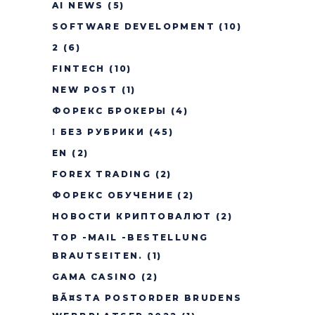
AI NEWS
(5)
SOFTWARE DEVELOPMENT
(10)
2
(6)
FINTECH
(10)
NEW POST
(1)
ФОРЕКС БРОКЕРЫ
(4)
! БЕЗ РУБРИКИ
(45)
EN
(2)
FOREX TRADING
(2)
ФОРЕКС ОБУЧЕНИЕ
(2)
НОВОСТИ КРИПТОВАЛЮТ
(2)
TOP -MAIL -BESTELLUNG
BRAUTSEITEN.
(1)
GAMA CASINO
(2)
BÃ¤STA POSTORDER BRUDENS