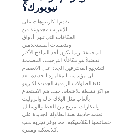
نيويورك؟
تقدم الكازينوهات على
الإنترنت مجموعة من
المكافآت التي تلبي أذواق
ومتطلبات المستخدمين
المختلفة. ربما يكون أحد النماذج الأكثر
تفضيلاً هو مكافأة الترحيب، المصممة
لتشجيع المحترفين الجدد على الانضمام
إلى مؤسسة المقامرة الجديدة. تعد
الطاولات الرقمية الجديدة لكازينو BTC
مراكز نشطة للاهتمام، حيث يتم الاستمتاع
بألعاب مثل البلاك جاك والروليت
والبكارات بمزيج من الحظ والوسائل.
تعتمد جاذبية لعبة الطاولة الجديدة على
خصائصها الكلاسيكية، مما يوفر تجربة لعب
كلاسيكية ومثيرة.