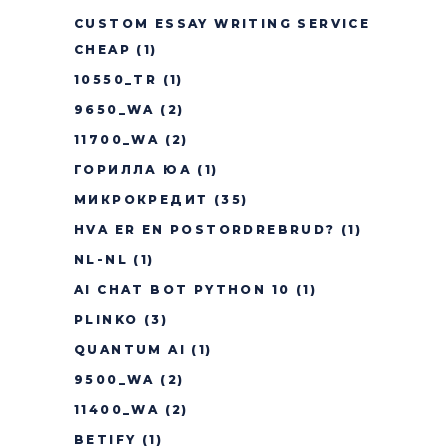
CUSTOM ESSAY WRITING SERVICE
CHEAP
(1)
10550_TR
(1)
9650_WA
(2)
11700_WA
(2)
ГОРИЛЛА ЮА
(1)
МИКРОКРЕДИТ
(35)
HVA ER EN POSTORDREBRUD?
(1)
NL-NL
(1)
AI CHAT BOT PYTHON 10
(1)
PLINKO
(3)
QUANTUM AI
(1)
9500_WA
(2)
11400_WA
(2)
BETIFY
(1)