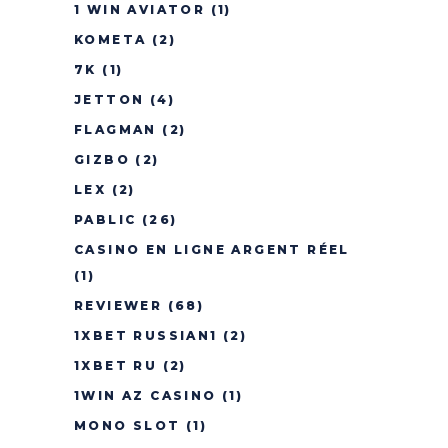
1 WIN AVIATOR
(1)
KOMETA
(2)
7K
(1)
JETTON
(4)
FLAGMAN
(2)
GIZBO
(2)
LEX
(2)
PABLIC
(26)
CASINO EN LIGNE ARGENT RÉEL
(1)
REVIEWER
(68)
1XBET RUSSIAN1
(2)
1XBET RU
(2)
1WIN AZ CASINO
(1)
MONO SLOT
(1)