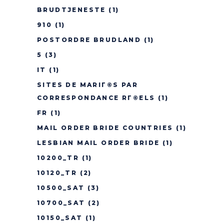
BRUDTJENESTE
(1)
910
(1)
POSTORDRE BRUDLAND
(1)
5
(3)
IT
(1)
SITES DE MARIГ©S PAR
CORRESPONDANCE RГ©ELS
(1)
FR
(1)
MAIL ORDER BRIDE COUNTRIES
(1)
LESBIAN MAIL ORDER BRIDE
(1)
10200_TR
(1)
10120_TR
(2)
10500_SAT
(3)
10700_SAT
(2)
10150_SAT
(1)