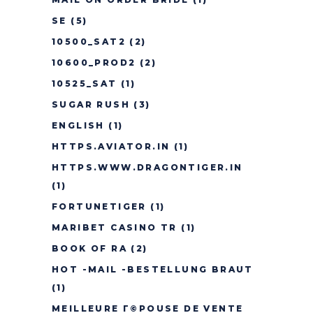
SE
(5)
10500_SAT2
(2)
10600_PROD2
(2)
10525_SAT
(1)
SUGAR RUSH
(3)
ENGLISH
(1)
HTTPS.AVIATOR.IN
(1)
HTTPS.WWW.DRAGONTIGER.IN
(1)
FORTUNETIGER
(1)
MARIBET CASINO TR
(1)
BOOK OF RA
(2)
HOT -MAIL -BESTELLUNG BRAUT
(1)
MEILLEURE Г©POUSE DE VENTE