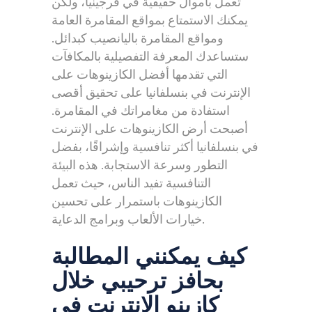
تعمل بأموال حقيقية في فرجينيا، ولكن
يمكنك الاستمتاع بمواقع المقامرة العامة
ومواقع المقامرة باليانصيب كبدائل.
ستساعدك المعرفة التفصيلية بالمكافآت
التي تقدمها أفضل الكازينوهات على
الإنترنت في بنسلفانيا على تحقيق أقصى
استفادة من مغامراتك في المقامرة.
أصبحت أرض الكازينوهات على الإنترنت
في بنسلفانيا أكثر تنافسية وإشراقًا، بفضل
التطور وسرعة الاستجابة. هذه البيئة
التنافسية تفيد الناس، حيث تعمل
الكازينوهات باستمرار على تحسين
خيارات الألعاب وبرامج الدعاية.
كيف يمكنني المطالبة
بحافز ترحيبي خلال
كازينو الإنترنت في