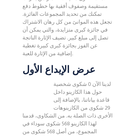
مستقيمة وصفوف أفقية بها خطوط دفع
تمكنك من تحديد المجموعات الفائزة.
تجعل هذه الموانئ من كل رهان الاشتراك
في جائزة كبرى متزايدة، والتي يمكن أن
تصل إلى مبلغ كبير. تضيف الإثارة الناتجة
عن الفوز بجائزة كبرى كبيرة تغطية
إضافية من الإثارة للعبة.
عرض الإيداع الأول
لدينا الآن 0 شكوى شخصية
حول هذا الكازينو داخل
قاعدة بياناتنا، بالإضافة إلى
29 شكوى من الكازينوهات
الأخرى ذات الصلة به. من الشكاوى، قدمنا
​​لهذا الكازينو 568 شكوى سوداء في
المجموع، من أصل 568 شكوى من