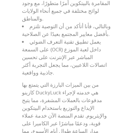
المقامرة بالبيتكوين أمرًا متطورًا، مع وجود
لوائح مختلفة في جميع أنحاء الولايات
والمناطق.
وبالتالي، فأنا أتأكد من أن التوصية تلتزم
بأفضل معايير المجتمع بعيدًا عن الصلاحية.
يعمل تطبيق تقنية التعرف الضوئي
على السمعة (OCR) داخل لعبة الموزع
المباشر عبر الإنترنت على تحسين
اتصالات اللاعبين، مما يجعل التجربة أكثر
جاذبية وواقعية.
من بين الميزات البارزة التي يتمتع بها
كازينو DuckyLuck هي خدمته لإجراء
مدفوعات بالعملات المشفرة، مما يتيح
الإيداع والتوزيع باستخدام البيتكوين
والإيثريوم. تقدم المنصة الآن خدمة عملاء
قوية، ودعمًا مباشرًا عبر الكاميرا على
مدار الساعة طوال أيام الأسبوع، مما