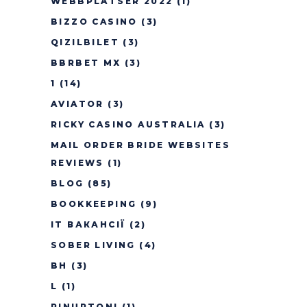
WEBBPLATSER 2022
(1)
BIZZO CASINO
(3)
QIZILBILET
(3)
BBRBET MX
(3)
1
(14)
AVIATOR
(3)
RICKY CASINO AUSTRALIA
(3)
MAIL ORDER BRIDE WEBSITES
REVIEWS
(1)
BLOG
(85)
BOOKKEEPING
(9)
IT ВАКАНСІЇ
(2)
SOBER LIVING
(4)
BH
(3)
L
(1)
PINUPTONI
(1)