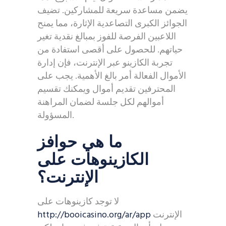
يضمن مساعدة سريعة للمشاركين. تضيف
الجوائز الكبرى التصاعدية الإثارة، مما يمنح
اللاعبين الفرصة للفوز بمبالغ نقدية تغير
حياتهم. للحصول على أقصى استفادة من
تجربة الكازينو عبر الإنترنت، فإن إدارة
الأموال الفعالة أمر بالغ الأهمية. يجب على
المحترفين تقديم أموال ويمكنك تقسيم
أموالهم لكل جلسة لضمان المراهنة
المسؤولة.
ما هي حوافز
الكازينوهات على
الإنترنت؟
لا توجد كازينوهات على
الإنترنت
http://booicasino.org/ar/app