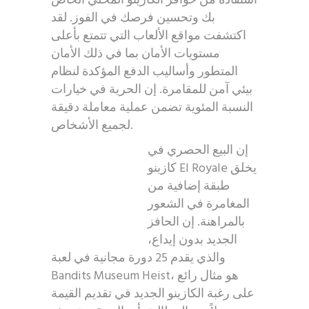
استفادة من حوافز الكازينو المحلي الخاص
بك وتحسين فرصك في الفوز. لقد
اكتشفت مواقع الألعاب التي تتمتع بأعلى
مستويات الأمان بما في ذلك الأمان
المتطور وأساليب الدفع المؤكدة لنظام
بيئي آمن للمقامرة. إن الحرية في خيارات
النسبة المئوية تضمن عملية معاملة دقيقة
لجميع الأشخاص.
إن البيع الحصري في
كازينو El Royale يخلق
طبقة إضافية من
المغامرة في الشعور
بالمراهنة. إن الحافز
الجديد بدون إيداع،
والذي يقدم 25 دورة مجانية في لعبة
Bandits Museum Heist، هو مثال رائع
على رغبة الكازينو الجديد في تقديم القيمة