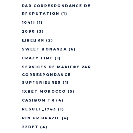
PAR CORRESPONDANCE DE
RГ©PUTATION
(1)
1041I
(1)
2090
(3)
ШВЕЦИЯ
(2)
SWEET BONANZA
(6)
CRAZY TIME
(1)
SERVICES DE MARIГ©E PAR
CORRESPONDANCE
SUPГ©RIEURES
(1)
1XBET MOROCCO
(5)
CASIBOM TR
(4)
RESULT_1743
(1)
PIN UP BRAZIL
(4)
22BET
(4)