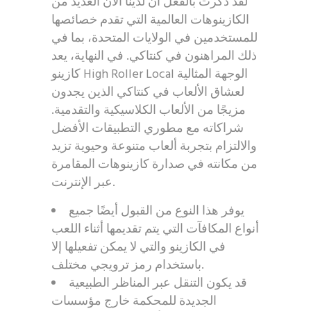
لقد ذكرت بالفعل أن لدينا الآن العديد من
الكازينوهات العالمية التي تقدم خصائصها
للمستخدمين في الولايات المتحدة، بما في
ذلك المراهنون في كنتاكي.
في النهاية، يعد
كازينو High Roller Local الوجهة المثالية
لعشاق الألعاب في كنتاكي الذين يجدون
مزيجًا من الألعاب الكلاسيكية والتقدمية.
شراكاته مع مطوري التطبيقات الأفضل
والالتزام بتجربة ألعاب متنوعة وحيوية تزيد
من مكانته في صدارة كازينوهات المقامرة
عبر الإنترنت.
يوفر هذا النوع من القبول أيضًا جميع
أنواع المكافآت التي يتم تقديمها أثناء اللعب
في الكازينو والتي لا يمكن تفعيلها إلا
باستخدام رمز ترويجي مختلف.
قد يكون التنقل عبر المناظر الطبيعية
الجديدة للمحكمة خارج مؤسسات