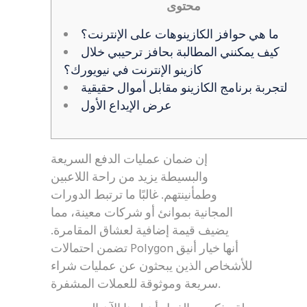
محتوى
ما هي حوافز الكازينوهات على الإنترنت؟
كيف يمكنني المطالبة بحافز ترحيبي خلال
كازينو الإنترنت في نيويورك؟
لتجربة برنامج الكازينو مقابل أموال حقيقية
عرض الإيداع الأول
إن ضمان عمليات الدفع السريعة
والبسيطة يزيد من راحة اللاعبين
وطمأنينتهم. غالبًا ما ترتبط الدورات
المجانية بموانئ أو شركات معينة، مما
يضيف قيمة إضافية لعشاق المقامرة.
تضمن احتمالات Polygon أنها خيار أنيق
للأشخاص الذين يبحثون عن عمليات شراء
سريعة وموثوقة للعملات المشفرة.