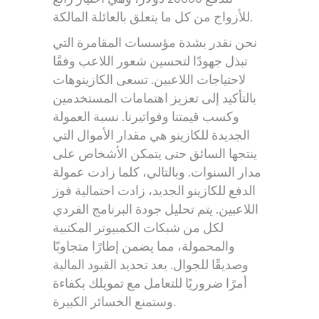
للأزواج من كل ما يتعلق بالعائلة المالكة.
نحن نقدر بشدة مؤسسات المقامرة التي
تبذل جهودًا لتحسين شعور اللاعب وفقًا
لاحتياجات اللاعبين. تسعى الكازينوهات
بالتأكيد إلى تعزيز اهتمامات المستخدمين
وكسب قيمتنا وفواتيرنا. نسبة العمولة
الجديدة للكازينو هي مقدار الأموال التي
ينتجها السائق حتى يتمكن الأشخاص على
مدار السنوات. وبالتالي، كلما زادت عمولة
الدفع للكازينو الجديد، زادت احتمالية فوز
اللاعبين. يتم تحليل جودة البرنامج الفردي
لكل من شبكات الكمبيوتر المكتبية
والمحمولة، مما يضمن إطارًا متجاوبًا
وصديقًا للجوال. يعد تحديد القيود المالية
أمرًا ضروريًا للتعامل مع تمويلك بكفاءة
وستمنع الخسائر الكبيرة.