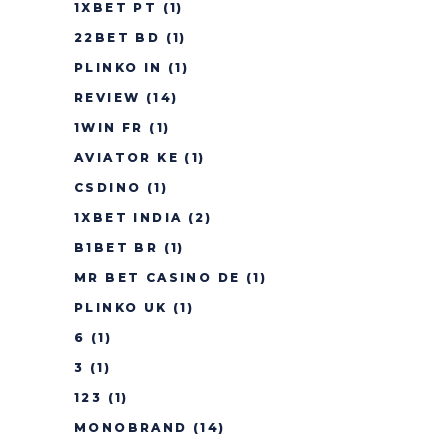
1XBET PT
(1)
22BET BD
(1)
PLINKO IN
(1)
REVIEW
(14)
1WIN FR
(1)
AVIATOR KE
(1)
CSDINO
(1)
1XBET INDIA
(2)
B1BET BR
(1)
MR BET CASINO DE
(1)
PLINKO UK
(1)
6
(1)
3
(1)
123
(1)
MONOBRAND
(14)