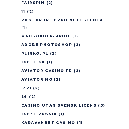
FAIRSPIN
(2)
11
(2)
POSTORDRE BRUD NETTSTEDER
(1)
MAIL-ORDER-BRIDE
(1)
ADOBE PHOTOSHOP
(2)
PLINKO_PL
(2)
1XBET KR
(1)
AVIATOR CASINO FR
(2)
AVIATOR NG
(2)
IZZI
(2)
26
(2)
CASINO UTAN SVENSK LICENS
(5)
1XBET RUSSIA
(1)
KARAVANBET CASINO
(1)