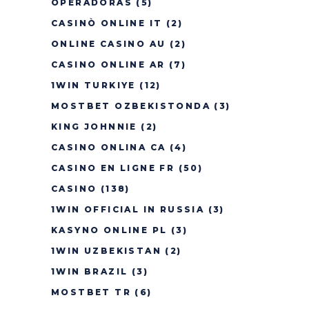
OPERADORAS
(5)
CASINÒ ONLINE IT
(2)
ONLINE CASINO AU
(2)
CASINO ONLINE AR
(7)
1WIN TURKIYE
(12)
MOSTBET OZBEKISTONDA
(3)
KING JOHNNIE
(2)
CASINO ONLINA CA
(4)
CASINO EN LIGNE FR
(50)
CASINO
(138)
1WIN OFFICIAL IN RUSSIA
(3)
KASYNO ONLINE PL
(3)
1WIN UZBEKISTAN
(2)
1WIN BRAZIL
(3)
MOSTBET TR
(6)