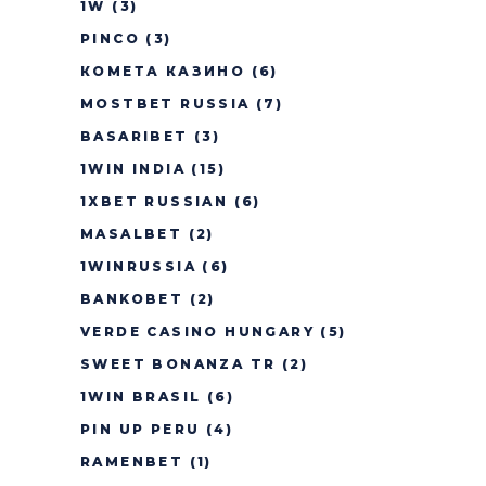
1W
(3)
PINCO
(3)
КОМЕТА КАЗИНО
(6)
MOSTBET RUSSIA
(7)
BASARIBET
(3)
1WIN INDIA
(15)
1XBET RUSSIAN
(6)
MASALBET
(2)
1WINRUSSIA
(6)
BANKOBET
(2)
VERDE CASINO HUNGARY
(5)
SWEET BONANZA TR
(2)
1WIN BRASIL
(6)
PIN UP PERU
(4)
RAMENBET
(1)