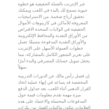
عبر الإنترنت بالعملة الحقيقية هو خطوة
حيوية تسمح لك بالبدء في اللعب ويمكنك
تحقيق أرباح ضخمة. من الاستراتيجيات
المعروفة للأماكن في كازينوهات الأموال
الحقيقية في الولايات المتحدة الاقتراض
من الأوراق النقدية والمحافظ الإلكترونية
والأوراق النقدية المدفوعة مسبقًا. تعمل
خطوات العمولة الأسهل على الإنترنت
على تعزيز الشعور الكامل بالمشاركة، مما
يجعل تمويل حسابك المصرفي والبدء أمرًا
سهلاً.
إن فصل رأس مالك عن الدورات التدريبية
المخفضة قد يساعد في إنهاء عملية اتخاذ
القرار الذهني أثناء اللعب. تعد جداول الدفع
ميزة مهمة تقدم معلومات قيمة حول
المدفوعات المحتملة والاعتماد على هذه
العلامات. تتكون ماكينات القمار من بكرات