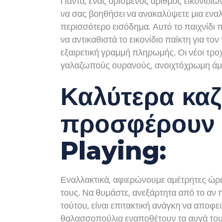
Πάντα, ένας ορισμένος αριθμός εικονιδίω
να σας βοηθήσει να ανακαλύψετε μια εναλ
περισσότερο εισόδημα. Αυτό το παιχνίδι π
να αντικαθιστά το εικονίδιο παίκτη για τον
εξαιρετική γραμμή πληρωμής.
Οι νέοι τρο
γαλαζωπούς ουρανούς, ανοιχτόχρωμη άμμο
Καλύτερα καζ
προσφέρουν 
Playing:
Εναλλακτικά, αφιερώνουμε αμέτρητες ώρε
τους. Να θυμάστε, ανεξάρτητα από το αν 
τούτου, είναι επιτακτική ανάγκη να αποφ
θαλασσοπούλια εναποθέτουν τα αυγά του