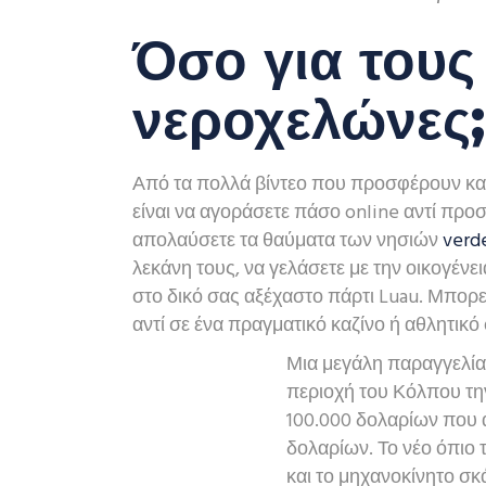
Όσο για τους
νεροχελώνες;
Από τα πολλά βίντεο που προσφέρουν καλ
είναι να αγοράσετε πάσο online αντί προσ
απολαύσετε τα θαύματα των νησιών
verd
λεκάνη τους, να γελάσετε με την οικογέν
στο δικό σας αξέχαστο πάρτι Luau. Μπορε
αντί σε ένα πραγματικό καζίνο ή αθλητικό
Μια μεγάλη παραγγελία
περιοχή του Κόλπου την
100.000 δολαρίων που 
δολαρίων. Το νέο όπιο
και το μηχανοκίνητο σκ