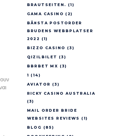
BRAUTSEITEN.
(1)
GAMA CASINO
(2)
BÃ¤STA POSTORDER
BRUDENS WEBBPLATSER
2022
(1)
BIZZO CASINO
(3)
QIZILBILET
(3)
BBRBET MX
(3)
1
(14)
νουν
AVIATOR
(3)
ναι
RICKY CASINO AUSTRALIA
(3)
MAIL ORDER BRIDE
WEBSITES REVIEWS
(1)
BLOG
(85)