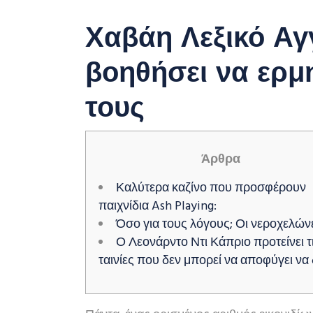
Χαβάη Λεξικό Αγ
βοηθήσει να ερμη
τους
Άρθρα
Καλύτερα καζίνο που προσφέρουν
παιχνίδια Ash Playing:
Όσο για τους λόγους; Οι νεροχελών
Ο Λεονάρντο Ντι Κάπριο προτείνει τ
ταινίες που δεν μπορεί να αποφύγει να 