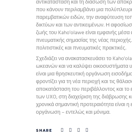
αντικατάσταση και τη διάσωση των απόκ
που κάνουν περιλαμβάνει μια πολύπλευρ
παρεμβατικών ειδών, την αναφύτευση το
δικτύων και των αντικειμένων. Η αφοσίωσ
ζωής του Kaho'olawe είναι εμφανής μέσα 
πνευματικής σημασίας της νέας περιοχής. 
πολιτιστικές και πνευματικές πρακτικές.
Σχεδιάζει να ανακατασκευάσει το Kaho'o
ωκεανών και να καλύψει οικοσυστήματα υ
είναι μια θρησκευτική οργάνωση εισοδήματ
φροντίζει για τη νέα περιοχή και τις θάλα
αποκατάσταση του περιβάλλοντος και το 
των UXO, στη διαχείριση της διάβρωσης κ
χρονικά σημαντική προτεραιότητα είναι η
οργάνωση – εντελώς και μόνιμα.