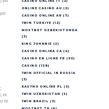
ή για
CASINÒ ONLINE IT
(2)
ONLINE CASINO AU
(2)
ημα
CASINO ONLINE AR
(7)
1WIN TURKIYE
(12)
MOSTBET OZBEKISTONDA
(3)
KING JOHNNIE
(2)
CASINO ONLINA CA
(4)
CASINO EN LIGNE FR
(50)
CASINO
(138)
1WIN OFFICIAL IN RUSSIA
(3)
KASYNO ONLINE PL
(3)
ς
ς εκ
1WIN UZBEKISTAN
(2)
ου τα
1WIN BRAZIL
(3)
MOSTBET TR
(6)