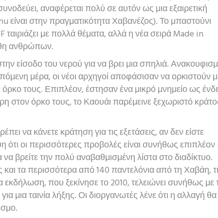
υνοδεύει, αναφέρεται πολύ σε αυτόν ως μια εξαιρετική
u είναι στην πραγματικότητα Χαβανέζος). Το μπαστούνι
F ταιριάζει με πολλά θέματα, αλλά η νέα σειρά Made in
ήθη ανθρώπων.
την είσοδο του νερού για να βρει μια σπηλιά. Ανακουφισμ
πόμενη μέρα, οι νέοι αρχηγοί αποφάσισαν να ορκιστούν μ
όρκο τους. Επιπλέον, έστησαν ένα μικρό μνημείο ως ένδ
άρη στον όρκο τους, το Καουάι παρέμεινε ξεχωριστό κράτο
πει να κάνετε κράτηση για τις εξετάσεις, αν δεν είστε
 ότι οι περισσότερες προβολές είναι συνήθως επιπλέον 
 να βρείτε την πολύ αναβαθμισμένη λίστα στο διαδίκτυο.
ς και τα περισσότερα από 140 παντελόνια από τη Χαβάη, τ
έα εκδήλωση, που ξεκίνησε το 2010, τελειώνει συνήθως με 
ια μια ταινία λήξης. Οι διοργανωτές λένε ότι η αλλαγή θα 
όσμο.