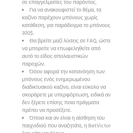
σε επαγγελματίες του παρόντος.
Για να ανακουφιστεί το θέμα, τα
καζίνο παρέχουν μπόνους χωρίς
κατάθεση, για παράδειγμα το μπόνους
300$.
Θα βρείτε μαζί λύσεις σε FAQ, ώστε
να μπορείτε να επωφεληθείτε από
αυτό το είδος απολαυστικών
παροχών.
Όσον αφορά την κατανόηση των
μπόνους ενός ενημερωμένου
διαδικτυακού καζίνο, είναι εύκολο να
σκοράρετε με υπερφόρτωση, ειδικά αν
δεν ξέρετε επίσης ποια πράγματα
πρέπει να προσέξετε.
Όποια και αν είναι η αίσθηση του
παιχνιδιού που αναζητάτε, η BetVictor