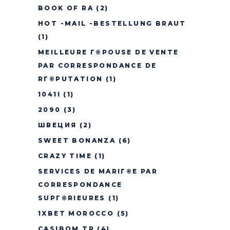
BOOK OF RA
(2)
HOT -MAIL -BESTELLUNG BRAUT
(1)
MEILLEURE Г©POUSE DE VENTE
PAR CORRESPONDANCE DE
RГ©PUTATION
(1)
1041I
(1)
2090
(3)
ШВЕЦИЯ
(2)
SWEET BONANZA
(6)
CRAZY TIME
(1)
SERVICES DE MARIГ©E PAR
CORRESPONDANCE
SUPГ©RIEURES
(1)
1XBET MOROCCO
(5)
CASIBOM TR
(4)