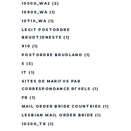
10500_WA2
(2)
10900_WA
(1)
10710_WA
(1)
LEGIT POSTORDRE
BRUDTJENESTE
(1)
910
(1)
POSTORDRE BRUDLAND
(1)
5
(3)
IT
(1)
SITES DE MARIГ©S PAR
CORRESPONDANCE RГ©ELS
(1)
FR
(1)
MAIL ORDER BRIDE COUNTRIES
(1)
LESBIAN MAIL ORDER BRIDE
(1)
10200_TR
(1)