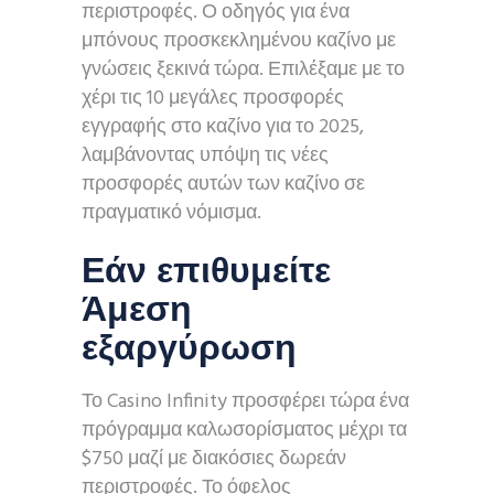
περιστροφές. Ο οδηγός για ένα
μπόνους προσκεκλημένου καζίνο με
γνώσεις ξεκινά τώρα. Επιλέξαμε με το
χέρι τις 10 μεγάλες προσφορές
εγγραφής στο καζίνο για το 2025,
λαμβάνοντας υπόψη τις νέες
προσφορές αυτών των καζίνο σε
πραγματικό νόμισμα.
Εάν επιθυμείτε
Άμεση
εξαργύρωση
Το Casino Infinity προσφέρει τώρα ένα
πρόγραμμα καλωσορίσματος μέχρι τα
$750 μαζί με διακόσιες δωρεάν
περιστροφές. Το όφελος