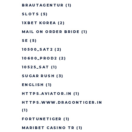
BRAUTAGENTUR
(1)
SLOTS
(5)
1XBET KOREA
(2)
MAIL ON ORDER BRIDE
(1)
SE
(5)
10500_SAT2
(2)
10600_PROD2
(2)
10525_SAT
(1)
SUGAR RUSH
(3)
ENGLISH
(1)
HTTPS.AVIATOR.IN
(1)
HTTPS.WWW.DRAGONTIGER.IN
(1)
FORTUNETIGER
(1)
MARIBET CASINO TR
(1)