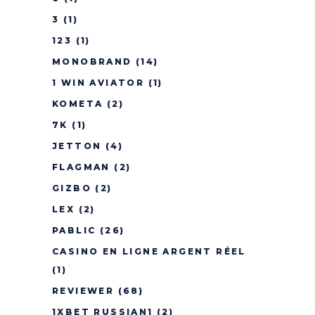
3
(1)
123
(1)
MONOBRAND
(14)
1 WIN AVIATOR
(1)
KOMETA
(2)
7K
(1)
JETTON
(4)
FLAGMAN
(2)
GIZBO
(2)
LEX
(2)
PABLIC
(26)
CASINO EN LIGNE ARGENT RÉEL
(1)
REVIEWER
(68)
1XBET RUSSIAN1
(2)