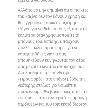
έχει κάτι για όλους.
Αλλά το να μην σημαίνει ότι οι παίκτες
του καζίνο δεν τον κάνουν χρήση και
θα εγγράψετε μερικές επιχειρήσεις
τζόγου για να δείτε τι τους εξυπηρετεί
καλύτερα όταν χρησιμοποιείτε τα
μπόνους του. Επίσης, υπάρχουν
πολλές άλλες προσφορές για να
κατέχετε θήκες για να σας
αποθηκεύουν κυνηγώντας τον αέρα
σας μέχρι το κίνητρο αποδοχής σας.
Ακολουθήστε τον σύνδεσμο
«Προσφορές» στο επάνω μέρος της
νεότερης σελίδας για να δείτε τι
προτείνουμε. Θα βρείτε όλες αυτές τις
εκπτώσεις στο εσωτερικό, εφαρμογή
στρώσεων και 100 τοις εκατό δωρεάν