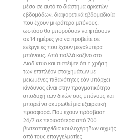
μέσα σε αυτό το διάστημα αρκετών
εβδομάδων, διαφορετικά εβδομαδιαία
που έχουν μικρότερα μπόνους,
ωστόσο θα μπορούσαν να φτάσουν
σε 14 ημέρες για να προβείτε σε
ενέργειες που έχουν μεγαλύτερα
μπόνους. Από πολλά καζίνο στο
Διαδίκτυο και πιστέψτε ότι η χρήση
των επιπλέον στοιχημάτων με
μειωμένες πιθανότητες εάν υπάρχει
κίνδυνος είναι στην πραγματικότητα
αποδοχή των δικών σας μπόνους και
μπορεί να ακυρωθεί μια εξαιρετική
προσφορά. Που έχουν πρόσβαση
24/7 σε περισσότερα από 700
βιντεοπαιχνίδια κουλοχέρηδων αιχμής
από τους επαγγελματίες