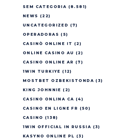
SEM CATEGORIA
(8.581)
NEWS
(22)
UNCATEGORIZED
(7)
OPERADORAS
(5)
CASINÒ ONLINE IT
(2)
ONLINE CASINO AU
(2)
CASINO ONLINE AR
(7)
1WIN TURKIYE
(12)
MOSTBET OZBEKISTONDA
(3)
KING JOHNNIE
(2)
CASINO ONLINA CA
(4)
CASINO EN LIGNE FR
(50)
CASINO
(138)
1WIN OFFICIAL IN RUSSIA
(3)
KASYNO ONLINE PL
(3)