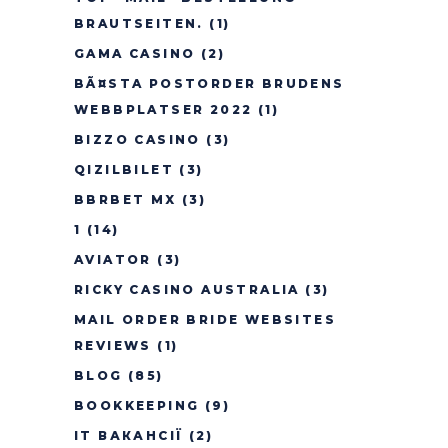
BRAUTSEITEN.
(1)
GAMA CASINO
(2)
BÃ¤STA POSTORDER BRUDENS
WEBBPLATSER 2022
(1)
BIZZO CASINO
(3)
QIZILBILET
(3)
BBRBET MX
(3)
1
(14)
AVIATOR
(3)
RICKY CASINO AUSTRALIA
(3)
MAIL ORDER BRIDE WEBSITES
REVIEWS
(1)
BLOG
(85)
BOOKKEEPING
(9)
IT ВАКАНСІЇ
(2)