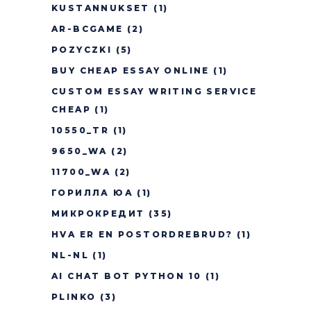
KUSTANNUKSET
(1)
AR-BCGAME
(2)
POZYCZKI
(5)
BUY CHEAP ESSAY ONLINE
(1)
CUSTOM ESSAY WRITING SERVICE
CHEAP
(1)
10550_TR
(1)
9650_WA
(2)
11700_WA
(2)
ГОРИЛЛА ЮА
(1)
МИКРОКРЕДИТ
(35)
HVA ER EN POSTORDREBRUD?
(1)
NL-NL
(1)
AI CHAT BOT PYTHON 10
(1)
PLINKO
(3)