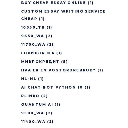
BUY CHEAP ESSAY ONLINE
(1)
CUSTOM ESSAY WRITING SERVICE
CHEAP
(1)
10550_TR
(1)
9650_WA
(2)
11700_WA
(2)
ГОРИЛЛА ЮА
(1)
МИКРОКРЕДИТ
(5)
HVA ER EN POSTORDREBRUD?
(1)
NL-NL
(1)
AI CHAT BOT PYTHON 10
(1)
PLINKO
(2)
QUANTUM AI
(1)
9500_WA
(2)
11400_WA
(2)