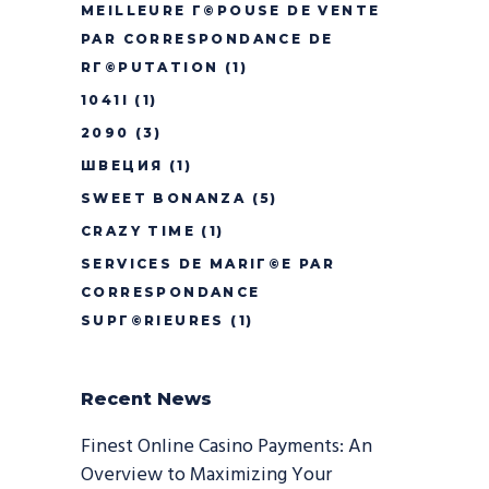
MEILLEURE Г©POUSE DE VENTE
PAR CORRESPONDANCE DE
RГ©PUTATION
(1)
1041I
(1)
2090
(3)
ШВЕЦИЯ
(1)
SWEET BONANZA
(5)
CRAZY TIME
(1)
SERVICES DE MARIГ©E PAR
CORRESPONDANCE
SUPГ©RIEURES
(1)
Recent News
Finest Online Casino Payments: An
Overview to Maximizing Your