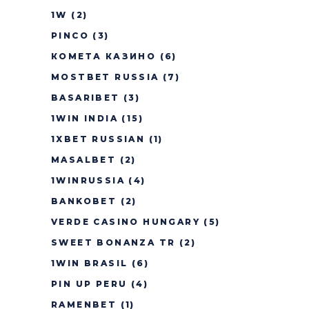
1W
(2)
PINCO
(3)
КОМЕТА КАЗИНО
(6)
MOSTBET RUSSIA
(7)
BASARIBET
(3)
1WIN INDIA
(15)
1XBET RUSSIAN
(1)
MASALBET
(2)
1WINRUSSIA
(4)
BANKOBET
(2)
VERDE CASINO HUNGARY
(5)
SWEET BONANZA TR
(2)
1WIN BRASIL
(6)
PIN UP PERU
(4)
RAMENBET
(1)