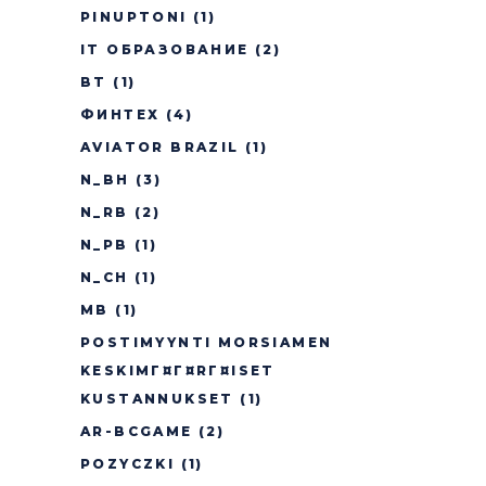
PINUPTONI
(1)
IT ОБРАЗОВАНИЕ
(2)
BT
(1)
ФИНТЕХ
(4)
AVIATOR BRAZIL
(1)
N_BH
(3)
N_RB
(2)
N_PB
(1)
N_CH
(1)
MB
(1)
POSTIMYYNTI MORSIAMEN
KESKIMГ¤Г¤RГ¤ISET
KUSTANNUKSET
(1)
AR-BCGAME
(2)
POZYCZKI
(1)