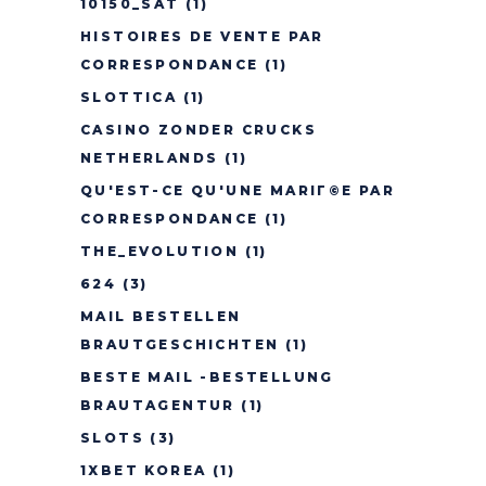
10150_SAT
(1)
HISTOIRES DE VENTE PAR
CORRESPONDANCE
(1)
SLOTTICA
(1)
CASINO ZONDER CRUCKS
NETHERLANDS
(1)
QU'EST-CE QU'UNE MARIГ©E PAR
CORRESPONDANCE
(1)
THE_EVOLUTION
(1)
624
(3)
MAIL BESTELLEN
BRAUTGESCHICHTEN
(1)
BESTE MAIL -BESTELLUNG
BRAUTAGENTUR
(1)
SLOTS
(3)
1XBET KOREA
(1)