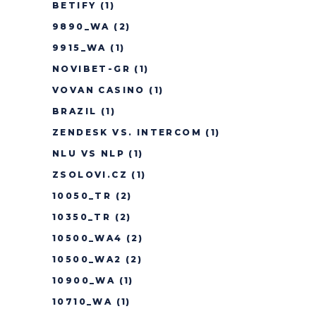
BETIFY
(1)
9890_WA
(2)
9915_WA
(1)
NOVIBET-GR
(1)
VOVAN CASINO
(1)
BRAZIL
(1)
ZENDESK VS. INTERCOM
(1)
NLU VS NLP
(1)
ZSOLOVI.CZ
(1)
10050_TR
(2)
10350_TR
(2)
10500_WA4
(2)
10500_WA2
(2)
10900_WA
(1)
10710_WA
(1)