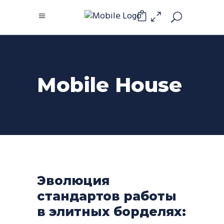
0
Mobile House
Эволюция
стандартов работы
в элитных борделях: