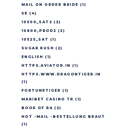
MAIL ON ORDER BRIDE
(1)
SE
(4)
10500_SAT2
(2)
10600_PROD2
(2)
10525_SAT
(1)
SUGAR RUSH
(2)
ENGLISH
(1)
HTTPS.AVIATOR.IN
(1)
HTTPS.WWW.DRAGONTIGER.IN
(1)
FORTUNETIGER
(1)
MARIBET CASINO TR
(1)
BOOK OF RA
(2)
HOT -MAIL -BESTELLUNG BRAUT
(1)