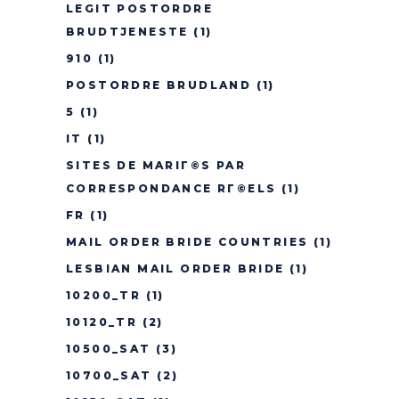
LEGIT POSTORDRE
BRUDTJENESTE
(1)
910
(1)
POSTORDRE BRUDLAND
(1)
5
(1)
IT
(1)
SITES DE MARIГ©S PAR
CORRESPONDANCE RГ©ELS
(1)
FR
(1)
MAIL ORDER BRIDE COUNTRIES
(1)
LESBIAN MAIL ORDER BRIDE
(1)
10200_TR
(1)
10120_TR
(2)
10500_SAT
(3)
10700_SAT
(2)