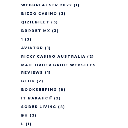
WEBBPLATSER 2022
(1)
BIZZO CASINO
(3)
QIZILBILET
(3)
BBRBET MX
(3)
1
(3)
AVIATOR
(1)
RICKY CASINO AUSTRALIA
(2)
MAIL ORDER BRIDE WEBSITES
REVIEWS
(1)
BLOG
(2)
BOOKKEEPING
(8)
IT ВАКАНСІЇ
(2)
SOBER LIVING
(4)
BH
(3)
L
(1)