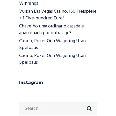
Winnings
Vulkan Las Vegas Casino: 150 Freispiele
+ 1 Five-hundred Euro!
Chavelho uma ordinario casada e
apaixonada por outra age?
Casino, Poker Och Wagering Utan
Spelpaus
Casino, Poker Och Wagering Utan
Spelpaus
Instagram
Search
for: