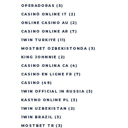
OPERADORAS
(5)
CASINÒ ONLINE IT
(2)
ONLINE CASINO AU
(2)
CASINO ONLINE AR
(7)
1WIN TURKIYE
(11)
MOSTBET OZBEKISTONDA
(3)
KING JOHNNIE
(2)
CASINO ONLINA CA
(4)
CASINO EN LIGNE FR
(7)
CASINO
(49)
1WIN OFFICIAL IN RUSSIA
(3)
KASYNO ONLINE PL
(3)
1WIN UZBEKISTAN
(2)
1WIN BRAZIL
(3)
MOSTBET TR
(3)