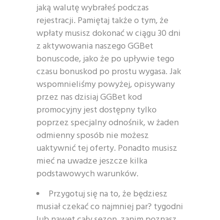
jaką walutę wybrałeś podczas
rejestracji. Pamiętaj także o tym, że
wpłaty musisz dokonać w ciągu 30 dni
z aktywowania naszego GGBet
bonuscode, jako że po upływie tego
czasu bonuskod po prostu wygasa. Jak
wspomnieliśmy powyżej, opisywany
przez nas dzisiaj GGBet kod
promocyjny jest dostępny tylko
poprzez specjalny odnośnik, w żaden
odmienny sposób nie możesz
uaktywnić tej oferty. Ponadto musisz
mieć na uwadze jeszcze kilka
podstawowych warunków.
Przygotuj się na to, że będziesz
musiał czekać co najmniej par? tygodni
lub nawet cały sezon, zanim poznasz