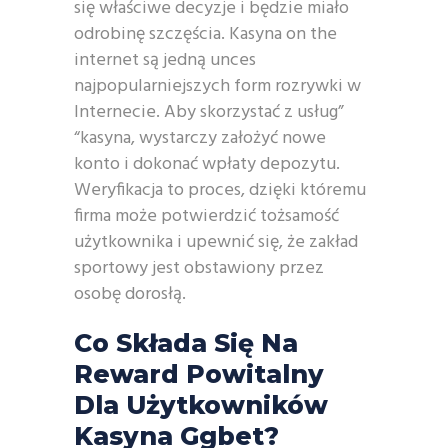
się właściwe decyzje i będzie miało
odrobinę szczęścia. Kasyna on the
internet są jedną unces
najpopularniejszych form rozrywki w
Internecie. Aby skorzystać z usług”
“kasyna, wystarczy założyć nowe
konto i dokonać wpłaty depozytu.
Weryfikacja to proces, dzięki któremu
firma może potwierdzić tożsamość
użytkownika i upewnić się, że zakład
sportowy jest obstawiony przez
osobę dorosłą.
Co Składa Się Na
Reward Powitalny
Dla Użytkowników
Kasyna Ggbet?