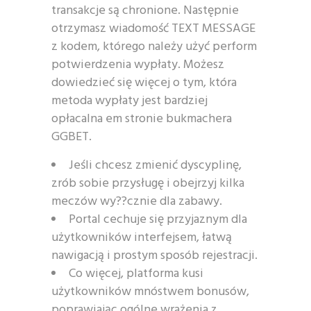
transakcje są chronione. Następnie
otrzymasz wiadomość TEXT MESSAGE
z kodem, którego należy użyć perform
potwierdzenia wypłaty. Możesz
dowiedzieć się więcej o tym, która
metoda wypłaty jest bardziej
opłacalna em stronie bukmachera
GGBET.
Jeśli chcesz zmienić dyscyplinę,
zrób sobie przysługę i obejrzyj kilka
meczów wy??cznie dla zabawy.
Portal cechuje się przyjaznym dla
użytkowników interfejsem, łatwą
nawigacją i prostym sposób rejestracji.
Co więcej, platforma kusi
użytkowników mnóstwem bonusów,
poprawiając ogólne wrażenia z