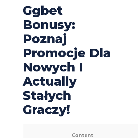
Ggbet
Bonusy:
Poznaj
Promocje Dla
Nowych I
Actually
Stałych
Graczy!
Content