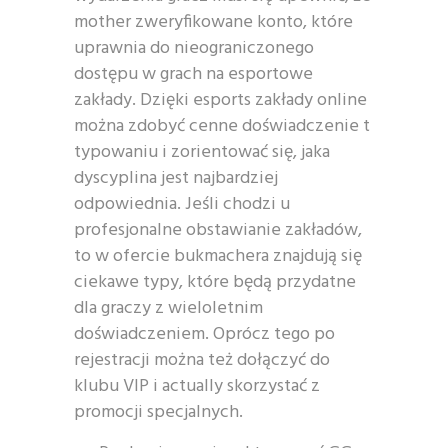
mother zweryfikowane konto, które
uprawnia do nieograniczonego
dostępu w grach na esportowe
zakłady. Dzięki esports zakłady online
można zdobyć cenne doświadczenie t
typowaniu i zorientować się, jaka
dyscyplina jest najbardziej
odpowiednia. Jeśli chodzi u
profesjonalne obstawianie zakładów,
to w ofercie bukmachera znajdują się
ciekawe typy, które będą przydatne
dla graczy z wieloletnim
doświadczeniem. Oprócz tego po
rejestracji można też dołączyć do
klubu VIP i actually skorzystać z
promocji specjalnych.