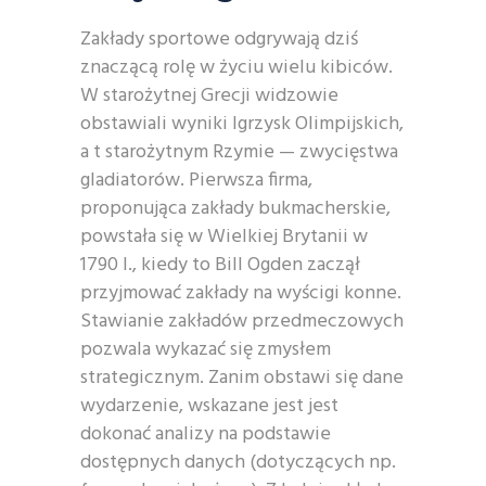
Zakłady sportowe odgrywają dziś
znaczącą rolę w życiu wielu kibiców.
W starożytnej Grecji widzowie
obstawiali wyniki Igrzysk Olimpijskich,
a t starożytnym Rzymie — zwycięstwa
gladiatorów. Pierwsza firma,
proponująca zakłady bukmacherskie,
powstała się w Wielkiej Brytanii w
1790 l., kiedy to Bill Ogden zaczął
przyjmować zakłady na wyścigi konne.
Stawianie zakładów przedmeczowych
pozwala wykazać się zmysłem
strategicznym. Zanim obstawi się dane
wydarzenie, wskazane jest jest
dokonać analizy na podstawie
dostępnych danych (dotyczących np.