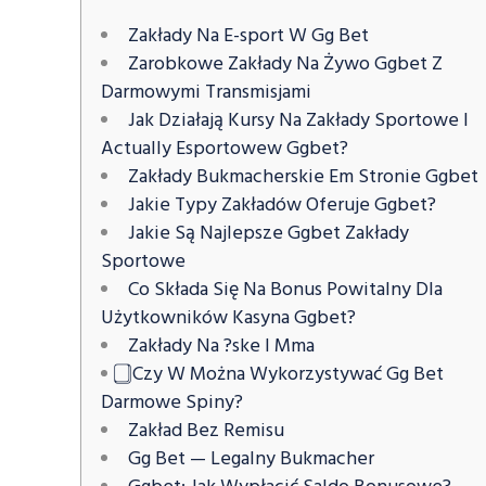
Zakłady Na E-sport W Gg Bet
Zarobkowe Zakłady Na Żywo Ggbet Z
Darmowymi Transmisjami
Jak Działają Kursy Na Zakłady Sportowe I
Actually Esportowew Ggbet?
Zakłady Bukmacherskie Em Stronie Ggbet
Jakie Typy Zakładów Oferuje Ggbet?
Jakie Są Najlepsze Ggbet Zakłady
Sportowe
Co Składa Się Na Bonus Powitalny Dla
Użytkowników Kasyna Ggbet?
Zakłady Na ?ske I Mma
⃣ Czy W Można Wykorzystywać Gg Bet
Darmowe Spiny?
Zakład Bez Remisu
Gg Bet — Legalny Bukmacher