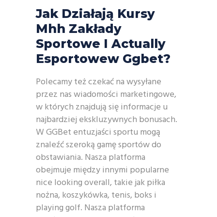
Jak Działają Kursy
Mhh Zakłady
Sportowe I Actually
Esportowew Ggbet?
Polecamy też czekać na wysyłane
przez nas wiadomości marketingowe,
w których znajdują się informacje u
najbardziej ekskluzywnych bonusach.
W GGBet entuzjaści sportu mogą
znaleźć szeroką gamę sportów do
obstawiania. Nasza platforma
obejmuje między innymi popularne
nice looking overall, takie jak piłka
nożna, koszykówka, tenis, boks i
playing golf. Nasza platforma