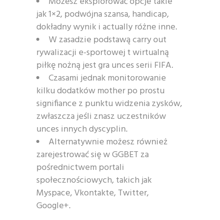
Możesz eksplorować opcje takie
jak 1×2, podwójna szansa, handicap,
dokładny wynik i actually różne inne.
W zasadzie podstawą carry out
rywalizacji e-sportowej t wirtualną
piłkę nożną jest gra unces serii FIFA.
Czasami jednak monitorowanie
kilku dodatków mother po prostu
signifiance z punktu widzenia zysków,
zwłaszcza jeśli znasz uczestników
unces innych dyscyplin.
Alternatywnie możesz również
zarejestrować się w GGBET za
pośrednictwem portali
społecznościowych, takich jak
Myspace, Vkontakte, Twitter,
Google+.