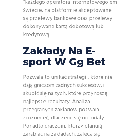
“każdego operatora internetowego em
świecie, na platformie akceptowane
są przelewy bankowe oraz przelewy
dokonywane kartą debetową lub
kredytową.
Zakłady Na E-
sport W Gg Bet
Pozwala to unikać strategii, które nie
dają graczom żadnych sukcesów, i
skupić się na tych, które przynoszą
najlepsze rezultaty. Analiza
przegranych zakładów pozwala
zrozumieć, dlaczego się nie udały.
Ponadto graczom, którzy planują
zarabiać na zakładach, zaleca się