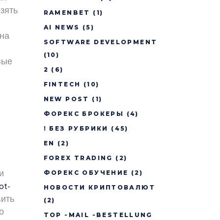
зять
RAMENBET
(1)
AI NEWS
(5)
жна
SOFTWARE DEVELOPMENT
(10)
вые
2
(6)
FINTECH
(10)
NEW POST
(1)
ФОРЕКС БРОКЕРЫ
(4)
! БЕЗ РУБРИКИ
(45)
EN
(2)
FOREX TRADING
(2)
и
ФОРЕКС ОБУЧЕНИЕ
(2)
ot-
НОВОСТИ КРИПТОВАЛЮТ
вить
(2)
о
TOP -MAIL -BESTELLUNG