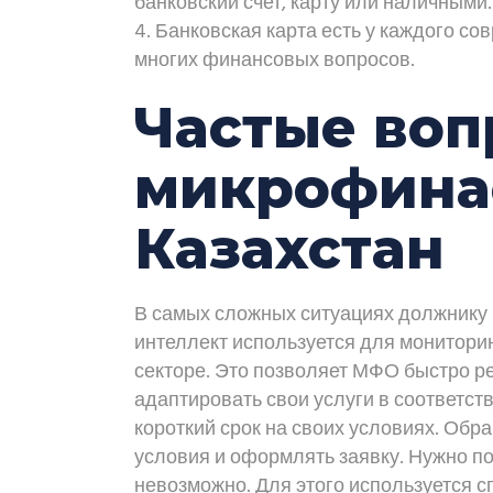
банковский счет, карту или наличными.
Банковская карта есть у каждого с
многих финансовых вопросов.
Частые воп
микрофинас
Казахстан
В самых сложных ситуациях должнику 
интеллект используется для монитори
секторе. Это позволяет МФО быстро ре
адаптировать свои услуги в соответс
короткий срок на своих условиях. Об
условия и оформлять заявку. Нужно по
невозможно. Для этого используется 