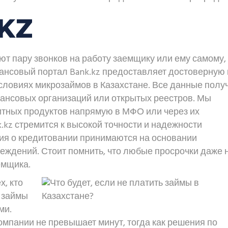
 KZ
ют пару звонков на работу заемщику или ему самому,
нансовый портал Bank.kz предоставляет достоверную 
словиях микрозаймов в Казахстане. Все данные полу
ансовых организаций или открытых реестров. Мы
итных продуктов напрямую в МФО или через их
kz стремится к высокой точности и надежности
ия о кредитовании принимаются на основании
ждений. Стоит помнить, что любые просрочки даже 
емщика.
, кто
ь займы
ми.
омпании не превышает минут, тогда как решения по