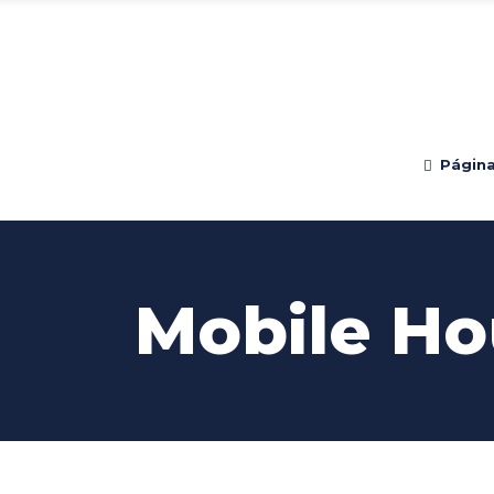
Página 
Mobile Ho