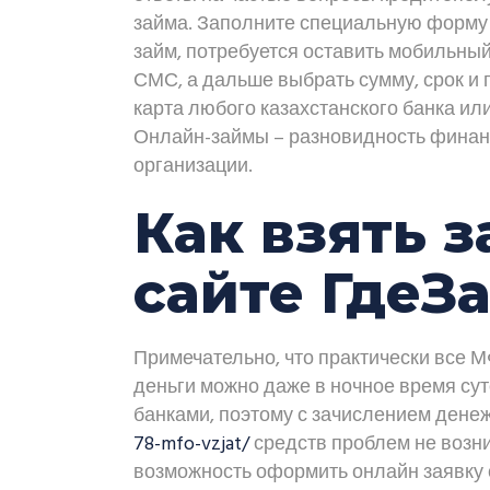
займа. Заполните специальную форму 
займ, потребуется оставить мобильный
СМС, а дальше выбрать сумму, срок и
карта любого казахстанского банка ил
Онлайн-займы – разновидность финан
организации.
Как взять 
сайте ГдеЗа
Примечательно, что практически все М
деньги можно даже в ночное время су
банками, поэтому с зачислением ден
78-mfo-vzjat/
средств проблем не возн
возможность оформить онлайн заявку 