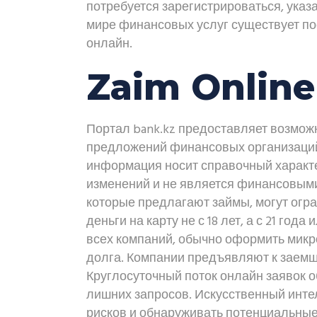
потребуется зарегистрироваться, указ
мире финансовых услуг существует по
онлайн.
Zaim Online
Портал bank.kz предоставляет возмож
предложений финансовых организаций
информация носит справочный характер
изменений и не является финансовым
которые предлагают займы, могут огра
деньги на карту не с 18 лет, а с 21 го
всех компаний, обычно оформить микр
долга. Компании предъявляют к заемщи
Круглосуточный поток онлайн заявок 
лишних запросов. Искусственный инте
рисков и обнаруживать потенциальные