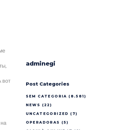
ме
adminegi
ты,
А вот
Post Categories
SEM CATEGORIA
(8.581)
NEWS
(22)
UNCATEGORIZED
(7)
 на
OPERADORAS
(5)