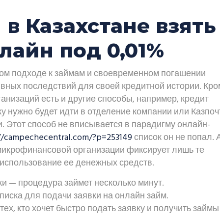
в Казахстане взять
лайн под 0,01%
ном подходе к займам и своевременном погашении
ивных последствий для своей кредитной истории. Кро
анизаций есть и другие способы, например, кредит
у нужно будет идти в отделение компании или Казпоч
и. Этот способ не вписывается в парадигму онлайн-
://campechecentral.com/?p=253149
список он не попал. 
микрофинансовой организации фиксирует лишь те
 использование ее денежных средств.
и — процедура займет несколько минут.
писка для подачи заявки на онлайн займ.
х, кто хочет быстро подать заявку и получить займы