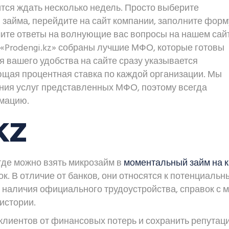
тся ждать несколько недель. Просто выберите
займа, перейдите на сайт компании, заполните форм
учите ответы на волнующие вас вопросы на нашем сай
 «Prodengi.kz» собраны лучшие МФО, которые готовы
я вашего удобства на сайте сразу указывается
щая процентная ставка по каждой организации. Мы
ния услуг представленных МФО, поэтому всегда
мацию.
KZ
где можно взять микрозайм в
моментальный займ на к
к. В отличие от банков, они относятся к потенциаль
 наличия официального трудоустройства, справок с 
истории.
 клиентов от финансовых потерь и сохранить репутац