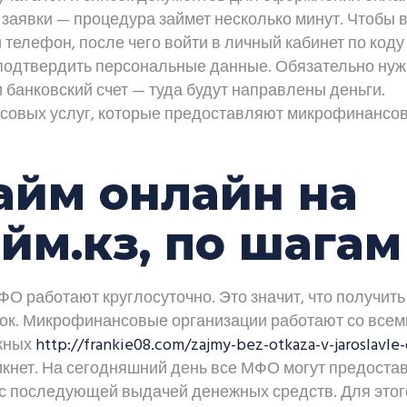
заявки — процедура займет несколько минут. Чтобы в
 телефон, после чего войти в личный кабинет по коду
 подтвердить персональные данные. Обязательно ну
и банковский счет — туда будут направлены деньги.
совых услуг, которые предоставляют микрофинансо
займ онлайн на
йм.кз, по шагам
ФО работают круглосуточно. Это значит, что получить
ток. Микрофинансовые организации работают со всем
ежных
http://frankie08.com/zajmy-bez-otkaza-v-jaroslavle-
икнет. На сегодняшний день все МФО могут предоста
с последующей выдачей денежных средств. Для этог