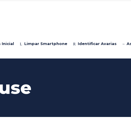
Inicial
Limpar Smartphone
Identificar Avarias
A
use