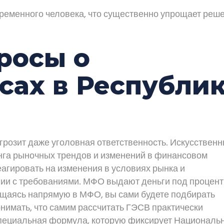
овременного человека, что существенно упрощает реш
росы о
ах в Республи
грозит даже уголовная ответственность. Искусствен
нга рыночных трендов и изменений в финансовом
агировать на изменения в условиях рынка и
твии с требованиями. МФО выдают деньги под процент
ращаясь напрямую в МФО, вы сами будете подбирать
нимать, что самим рассчитать ГЭСВ практически
специальная формула, которую фиксирует Националь