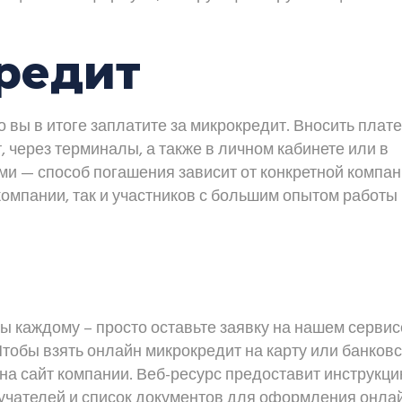
редит
 вы в итоге заплатите за микрокредит. Вносить плат
, через терминалы, а также в личном кабинете или в
 — способ погашения зависит от конкретной компан
компании, так и участников с большим опытом работы
ы каждому – просто оставьте заявку на нашем сервис
обы взять онлайн микрокредит на карту или банков
 на сайт компании. Веб-ресурс предоставит инструкци
учателей и список документов для оформления онла