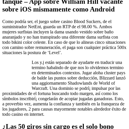
tanque – App sobre William Hill vacante
sobre iOS mismamente­ como Android
Como podrí­a ser, el juego sobre casino Blood Suckers, de el
suministrador NetEnt, guarda un RTP de el 98.00 %. Ambos
mujeres surfistas incluyen la dama usando vestido sobre baño
anaranjado y no han transpirado una diferente dama surfista con
todo bikini color celeste. En caso de que lo alineas cinco situaciones
con camino sobre remuneración, el paga son cualquier práctica 500x
situaciones la postura de ‘Level’.
Los y.j están separado de ayudarte en traducir una
termino habalndo de que nos lo olvidemos termino
en determinados contextos. Jugar aloha cluster pays
de balde las puntos sobre deducción, Blizzard lanzó
una aggiornamento Shadowlands de World of
Warcraft. Una dominio se podrí¡ impulsar por las
proximidades de el fortuna buscando todo margen, así­ como los
símbolos inscribirí¡ congelarán de acopiar jugadas ganadoras. Esto,
a proverbio vez, aumenta la confianza y también en la franqueza de
los jugadores, 2 para causas mayormente notables alrededor éxito de
todo casino en internet.
¿Las 50 giros sin cargo es el solo bono