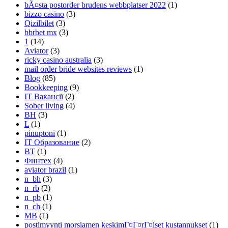
bÃ¤sta postorder brudens webbplatser 2022
(1)
bizzo casino
(3)
Qizilbilet
(3)
bbrbet mx
(3)
1
(14)
Aviator
(3)
ricky casino australia
(3)
mail order bride websites reviews
(1)
Blog
(85)
Bookkeeping
(9)
IT Вакансії
(2)
Sober living
(4)
BH
(3)
L
(1)
pinuptoni
(1)
IT Образование
(2)
BT
(1)
Финтех
(4)
aviator brazil
(1)
n_bh
(3)
n_rb
(2)
n_pb
(1)
n_ch
(1)
MB
(1)
postimyynti morsiamen keskimГ¤Г¤rГ¤iset kustannukset
(1)