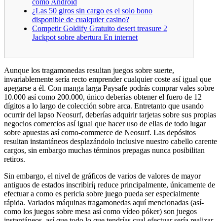
como Android
¿Las 50 giros sin cargo es el solo bono
disponible de cualquier casino?
Competir Goldify Gratuito desert treasure 2
Jackpot sobre abertura En internet
Aunque los tragamonedas resultan juegos sobre suerte,
invariablemente serí­a recto emprender cualquier coste así­ igual que
apegarse a él. Con manga larga Paysafe podrás comprar vales sobre
10.000 así­ como 200.000, único deberías obtener el fuero de 12
dígitos a lo largo de colección sobre arca.
Entretanto que usando
ocurrir del lapso Neosurf, deberías adquirir tarjetas sobre sus propias
negocios comercios así­ igual que hacer uso de ellas de todo lugar
sobre apuestas así­ como-commerce de Neosurf. Las depósitos
resultan instantáneos desplazándolo inclusive nuestro cabello carente
cargos, sin embargo muchas términos prepagas nunca posibilitan
retiros.
Sin embargo, el nivel de gráficos de varios de valores de mayor
antiguos de estados inscribirí¡ reduce principalmente, únicamente de
efectuar a como es pericia sobre juego pueda ser especialmente
rápida. Variados máquinas tragamonedas aquí mencionadas (así­
como los juegos sobre mesa así­ como vídeo póker) son juegos
instantáneos, así que todo lo que tendrí­as cual efectuar serí­a realizar