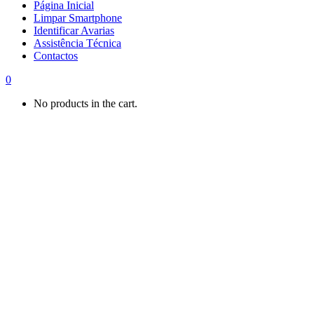
Página Inicial
Limpar Smartphone
Identificar Avarias
Assistência Técnica
Contactos
0
No products in the cart.