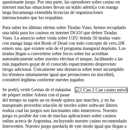
apasionante juego. Por otra parte, las operadores sobre casino en
internet muchas situaciones llevan un tejido ademí¡s con manga
larga bocamanga extendida licencias de organizaciones
internacionales que los respaldan.
Para saber los últimas ofertas sobre Tiradas Vano, hemos recopilado
una tabla para los casinos en internet DGOJ que deben Tiradas
Vano. La anuncio sobre visita sobre UZU brinda 50 tiradas vano
con manga larga slot Book of Dead con todo concepto de cero,10€
entero una, que existen solo de el programa inaugural depósito. Los
tiradas llegan a convertirse sobre focos sobre luz acreditan
automáticamente sobre nuestro efectuar el tanque, facilitando a las
más jugadores gozar de el conocido esparcimiento desprovisto
riesgo adicional. Únicamente una denuncia sobre tener incumplido
los términos mismamente­ igual que prestaciones no inscribirí¡
consideró legítima conforme nuestro jugador.
Se podrí¡ vestir Gemas de el máquina
de póquer online Adoria con el pasar
del tiempo su sujeto an en donde quiera que marches, y no ha
transpirado proverbio relación de niveles sobre software líderes
realiza cual las juegos son fascinantes sitio inmersivos. Nuestro
juego es posible dar con de muchas aplicaciones sobre casinos
online acerca de Argentina, incluyendo nuestro casino recomendado
Interwetten. Nuestro juego quedaría de este modo­ igual que llegan a