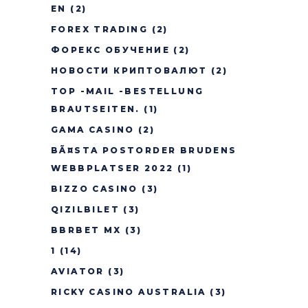
EN
(2)
FOREX TRADING
(2)
ФОРЕКС ОБУЧЕНИЕ
(2)
НОВОСТИ КРИПТОВАЛЮТ
(2)
TOP -MAIL -BESTELLUNG
BRAUTSEITEN.
(1)
GAMA CASINO
(2)
BÃ¤STA POSTORDER BRUDENS
WEBBPLATSER 2022
(1)
BIZZO CASINO
(3)
QIZILBILET
(3)
BBRBET MX
(3)
1
(14)
AVIATOR
(3)
RICKY CASINO AUSTRALIA
(3)