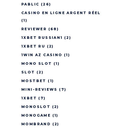
PABLIC
(26)
CASINO EN LIGNE ARGENT RÉEL
(1)
REVIEWER
(68)
1XBET RUSSIAN1
(2)
1XBET RU
(2)
1WIN AZ CASINO
(1)
MONO SLOT
(1)
SLOT
(2)
MOSTBET
(1)
MINI-REVIEWS
(7)
1XBET
(7)
MONOSLOT
(2)
MONOGAME
(1)
MOMBRAND
(2)