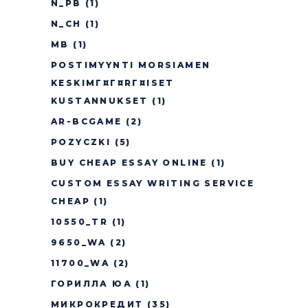
N_PB
(1)
N_CH
(1)
MB
(1)
POSTIMYYNTI MORSIAMEN
KESKIMГ¤Г¤RГ¤ISET
KUSTANNUKSET
(1)
AR-BCGAME
(2)
POZYCZKI
(5)
BUY CHEAP ESSAY ONLINE
(1)
CUSTOM ESSAY WRITING SERVICE
CHEAP
(1)
10550_TR
(1)
9650_WA
(2)
11700_WA
(2)
ГОРИЛЛА ЮА
(1)
МИКРОКРЕДИТ
(35)