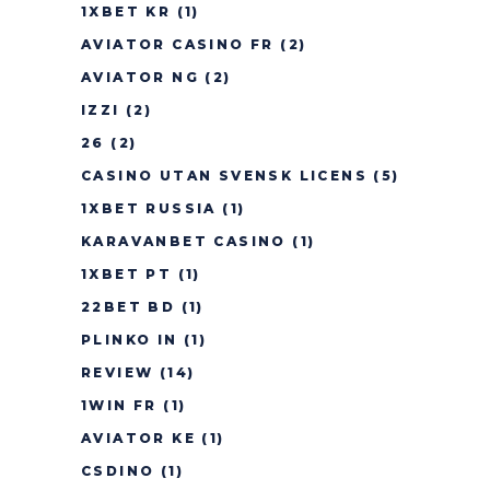
1XBET KR
(1)
AVIATOR CASINO FR
(2)
AVIATOR NG
(2)
IZZI
(2)
26
(2)
CASINO UTAN SVENSK LICENS
(5)
1XBET RUSSIA
(1)
KARAVANBET CASINO
(1)
1XBET PT
(1)
22BET BD
(1)
PLINKO IN
(1)
REVIEW
(14)
1WIN FR
(1)
AVIATOR KE
(1)
CSDINO
(1)