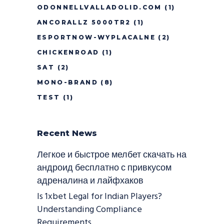
ODONNELLVALLADOLID.COM
(1)
ANCORALLZ 5000TR2
(1)
ESPORTNOW-WYPLACALNE
(2)
CHICKENROAD
(1)
SAT
(2)
MONO-BRAND
(8)
TEST
(1)
Recent News
Легкое и быстрое мелбет скачать на
андроид бесплатно с привкусом
адреналина и лайфхаков
Is 1xbet Legal for Indian Players?
Understanding Compliance
Requirements