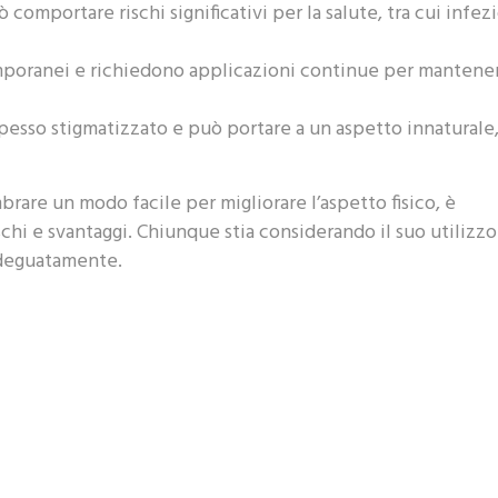
 comportare rischi significativi per la salute, tra cui infez
emporanei e richiedono applicazioni continue per mantene
pesso stigmatizzato e può portare a un aspetto innaturale
rare un modo facile per migliorare l’aspetto fisico, è
chi e svantaggi. Chiunque stia considerando il suo utilizzo
adeguatamente.