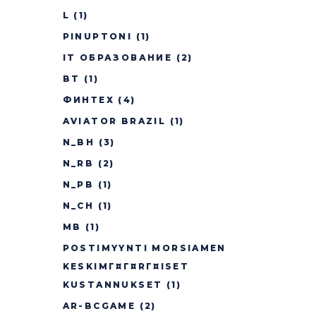
L
(1)
PINUPTONI
(1)
IT ОБРАЗОВАНИЕ
(2)
BT
(1)
ФИНТЕХ
(4)
AVIATOR BRAZIL
(1)
N_BH
(3)
N_RB
(2)
N_PB
(1)
N_CH
(1)
MB
(1)
POSTIMYYNTI MORSIAMEN
KESKIMГ¤Г¤RГ¤ISET
KUSTANNUKSET
(1)
AR-BCGAME
(2)