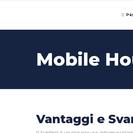
Pág
Mobile Ho
Vantaggi e Sva