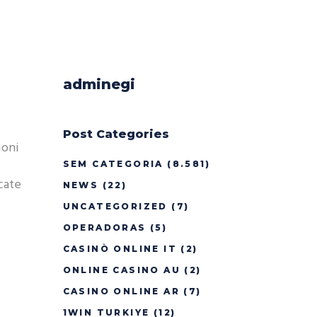
adminegi
Post Categories
ioni
SEM CATEGORIA
(8.581)
cate
NEWS
(22)
UNCATEGORIZED
(7)
OPERADORAS
(5)
CASINÒ ONLINE IT
(2)
ONLINE CASINO AU
(2)
CASINO ONLINE AR
(7)
1WIN TURKIYE
(12)