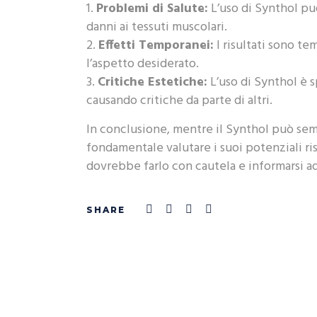
Problemi di Salute:
L’uso di Synthol può
danni ai tessuti muscolari.
Effetti Temporanei:
I risultati sono t
l’aspetto desiderato.
Critiche Estetiche:
L’uso di Synthol è s
causando critiche da parte di altri.
In conclusione, mentre il Synthol può semb
fondamentale valutare i suoi potenziali ris
dovrebbe farlo con cautela e informarsi 