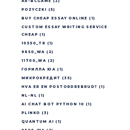
AR-BCGAME
(2)
POZYCZKI
(5)
BUY CHEAP ESSAY ONLINE
(1)
CUSTOM ESSAY WRITING SERVICE
CHEAP
(1)
10550_TR
(1)
9650_WA
(2)
11700_WA
(2)
ГОРИЛЛА ЮА
(1)
МИКРОКРЕДИТ
(35)
HVA ER EN POSTORDREBRUD?
(1)
NL-NL
(1)
AI CHAT BOT PYTHON 10
(1)
PLINKO
(3)
QUANTUM AI
(1)