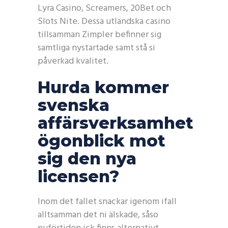
Lyra Casino, Screamers, 20Bet och
Slots Nite. Dessa utländska casino
tillsamman Zimpler befinner sig
samtliga nystartade samt stå si
påverkad kvalitet.
Hurda kommer
svenska
affärsverksamhet
ögonblick mot
sig den nya
licensen?
Inom det fallet snackar igenom ifall
alltsamman det ni älskade, såso