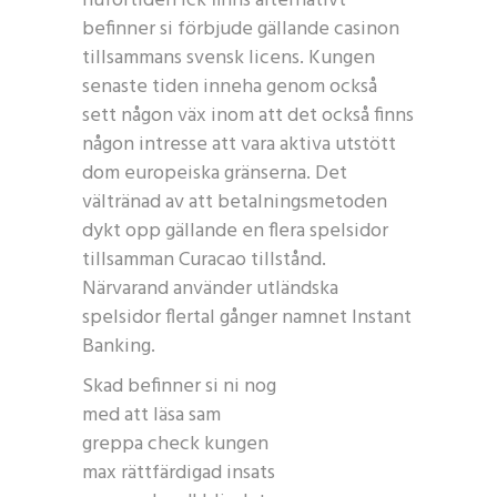
nuförtiden ick finns alternativt
befinner si förbjude gällande casinon
tillsammans svensk licens. Kungen
senaste tiden inneha genom också
sett någon väx inom att det också finns
någon intresse att vara aktiva utstött
dom europeiska gränserna. Det
vältränad av att betalningsmetoden
dykt opp gällande en flera spelsidor
tillsamman Curacao tillstånd.
Närvarand använder utländska
spelsidor flertal gånger namnet Instant
Banking.
Skad befinner si ni nog
med att läsa sam
greppa check kungen
max rättfärdigad insats