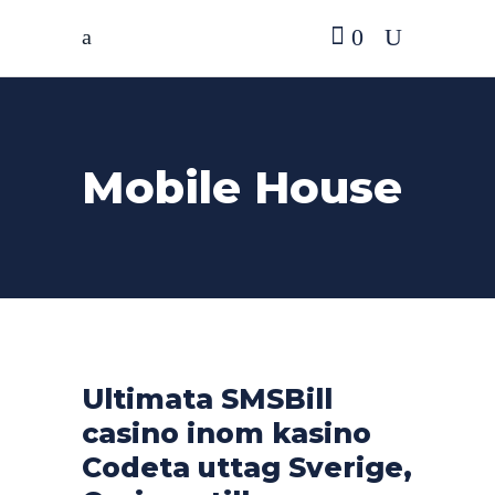
0
Mobile House
Ultimata SMSBill
casino inom kasino
Codeta uttag Sverige,