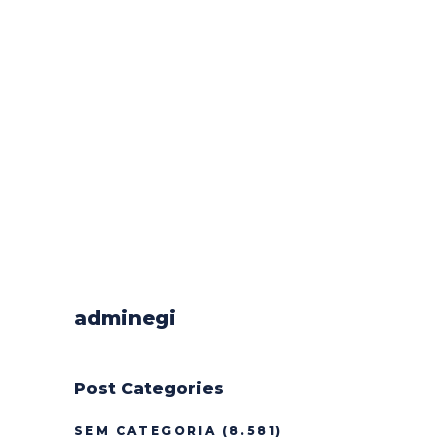
adminegi
Post Categories
SEM CATEGORIA
(8.581)