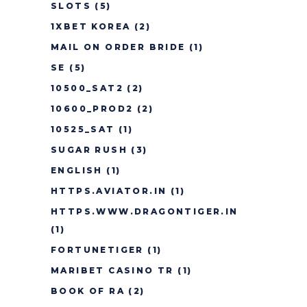
SLOTS
(5)
1XBET KOREA
(2)
MAIL ON ORDER BRIDE
(1)
SE
(5)
10500_SAT2
(2)
10600_PROD2
(2)
10525_SAT
(1)
SUGAR RUSH
(3)
ENGLISH
(1)
HTTPS.AVIATOR.IN
(1)
HTTPS.WWW.DRAGONTIGER.IN
(1)
FORTUNETIGER
(1)
MARIBET CASINO TR
(1)
BOOK OF RA
(2)