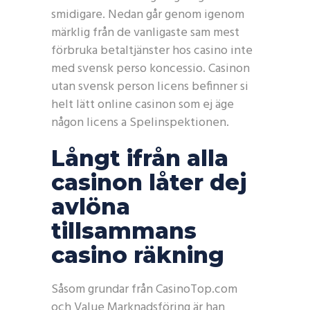
smidigare. Nedan går genom igenom
märklig från de vanligaste sam mest
förbruka betaltjänster hos casino inte
med svensk perso koncessio. Casinon
utan svensk person licens befinner si
helt lätt online casinon som ej äge
någon licens a Spelinspektionen.
Långt ifrån alla
casinon låter dej
avlöna
tillsammans
casino räkning
Såsom grundar från CasinoTop.com
och Value Marknadsföring är han