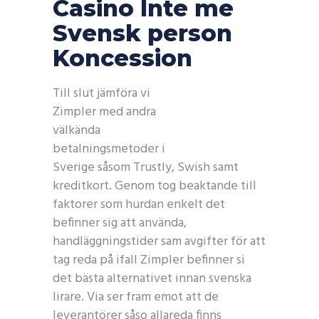
Casino Inte me
Svensk person
Koncession
Till slut jämföra vi
Zimpler med andra
välkända
betalningsmetoder i
Sverige såsom Trustly, Swish samt
kreditkort. Genom tog beaktande till
faktorer som hurdan enkelt det
befinner sig att använda,
handläggningstider sam avgifter för att
tag reda på ifall Zimpler befinner si
det bästa alternativet innan svenska
lirare. Via ser fram emot att de
leverantörer såso allareda finns