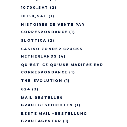
10700_SAT
(2)
10150_SAT
(1)
HISTOIRES DE VENTE PAR
CORRESPONDANCE
(1)
SLOTTICA
(2)
CASINO ZONDER CRUCKS
NETHERLANDS
(4)
QU'EST-CE QU'UNE MARIГ©E PAR
CORRESPONDANCE
(1)
THE_EVOLUTION
(1)
624
(3)
MAIL BESTELLEN
BRAUTGESCHICHTEN
(1)
BESTE MAIL -BESTELLUNG
BRAUTAGENTUR
(1)