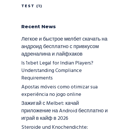
TEST
(1)
Recent News
Легкое и быстрое мелбет скачать на
андроид бесплатно с привкусом
адреналина и лайфхаков
Is 1xbet Legal for Indian Players?
Understanding Compliance
Requirements
Apostas móveis como otimizar sua
experiência no jogo online
Зажигай с Melbet: качай
приложение на Android бесплатно и
играй в кайф в 2026
Steroide und Knochendichte: