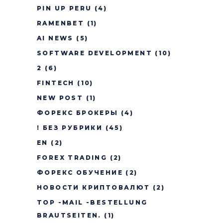
PIN UP PERU
(4)
RAMENBET
(1)
AI NEWS
(5)
SOFTWARE DEVELOPMENT
(10)
2
(6)
FINTECH
(10)
NEW POST
(1)
ФОРЕКС БРОКЕРЫ
(4)
! БЕЗ РУБРИКИ
(45)
EN
(2)
FOREX TRADING
(2)
ФОРЕКС ОБУЧЕНИЕ
(2)
НОВОСТИ КРИПТОВАЛЮТ
(2)
TOP -MAIL -BESTELLUNG
BRAUTSEITEN.
(1)