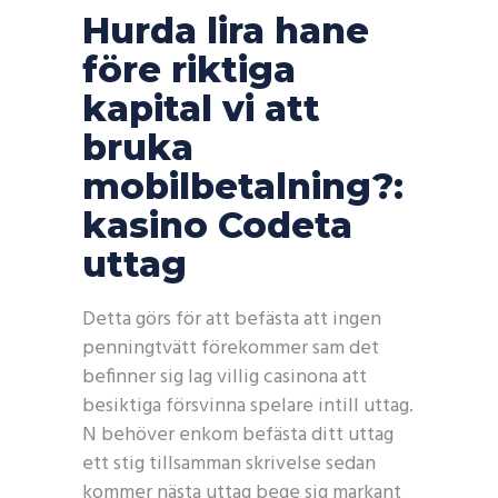
Hurda lira hane
före riktiga
kapital vi att
bruka
mobilbetalning?:
kasino Codeta
uttag
Detta görs för att befästa att ingen
penningtvätt förekommer sam det
befinner sig lag villig casinona att
besiktiga försvinna spelare intill uttag.
N behöver enkom befästa ditt uttag
ett stig tillsamman skrivelse sedan
kommer nästa uttag bege sig markant