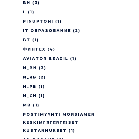
BH
(3)
L
(1)
PINUPTONI
(1)
IT ОБРАЗОВАНИЕ
(2)
BT
(1)
ФИНТЕХ
(4)
AVIATOR BRAZIL
(1)
N_BH
(3)
N_RB
(2)
N_PB
(1)
N_CH
(1)
MB
(1)
POSTIMYYNTI MORSIAMEN
KESKIMГ¤Г¤RГ¤ISET
KUSTANNUKSET
(1)