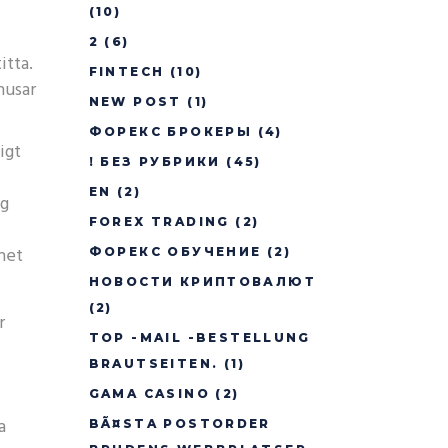
(10)
2
(6)
itta.
FINTECH
(10)
nusar
NEW POST
(1)
ФОРЕКС БРОКЕРЫ
(4)
igt
! БЕЗ РУБРИКИ
(45)
EN
(2)
ig
FOREX TRADING
(2)
het
ФОРЕКС ОБУЧЕНИЕ
(2)
НОВОСТИ КРИПТОВАЛЮТ
(2)
r
TOP -MAIL -BESTELLUNG
BRAUTSEITEN.
(1)
GAMA CASINO
(2)
a
BÃ¤STA POSTORDER