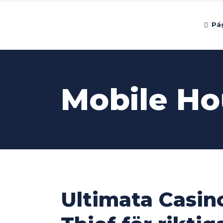
Pág
Mobile Ho
Ultimata Casin