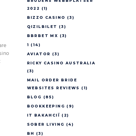
BRUDENS WEBBPLATSER
2022
(1)
BIZZO CASINO
(3)
QIZILBILET
(3)
BBRBET MX
(3)
are
1
(14)
sino
AVIATOR
(3)
t
RICKY CASINO AUSTRALIA
(3)
MAIL ORDER BRIDE
WEBSITES REVIEWS
(1)
BLOG
(85)
BOOKKEEPING
(9)
IT ВАКАНСІЇ
(2)
SOBER LIVING
(4)
BH
(3)