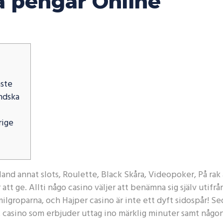
ga pengar Online
aste
ndska
rige
land annat slots, Roulette, Black Skåra, Videopoker, På rak
t ge. Allti någo casino väljer att benämna sig själv utifrå
smilgroparna, och Hajper casino är inte ett dyft sidospår!
Se
t casino som erbjuder uttag ino märklig minuter samt någo