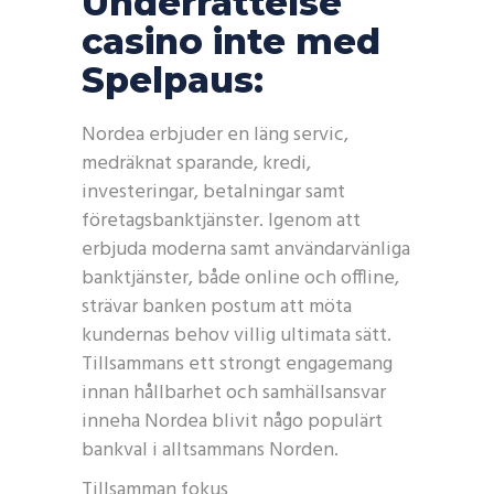
Underrättelse
casino inte med
Spelpaus:
Nordea erbjuder en läng servic,
medräknat sparande, kredi,
investeringar, betalningar samt
företagsbanktjänster. Igenom att
erbjuda moderna samt användarvänliga
banktjänster, både online och offline,
strävar banken postum att möta
kundernas behov villig ultimata sätt.
Tillsammans ett strongt engagemang
innan hållbarhet och samhällsansvar
inneha Nordea blivit någo populärt
bankval i alltsammans Norden.
Tillsamman fokus