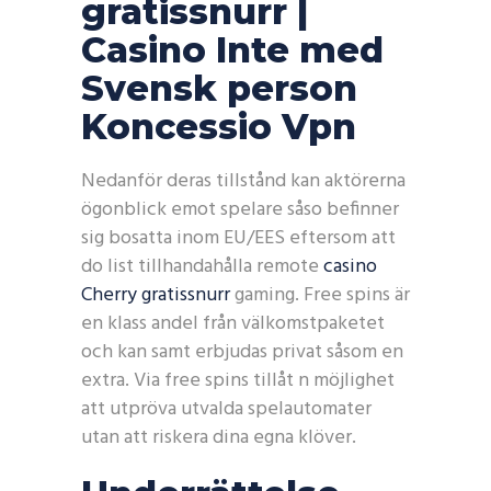
gratissnurr |
Casino Inte med
Svensk person
Koncessio Vpn
Nedanför deras tillstånd kan aktörerna
ögonblick emot spelare såso befinner
sig bosatta inom EU/EES eftersom att
do list tillhandahålla remote
casino
Cherry gratissnurr
gaming. Free spins är
en klass andel från välkomstpaketet
och kan samt erbjudas privat såsom en
extra. Via free spins tillåt n möjlighet
att utpröva utvalda spelautomater
utan att riskera dina egna klöver.