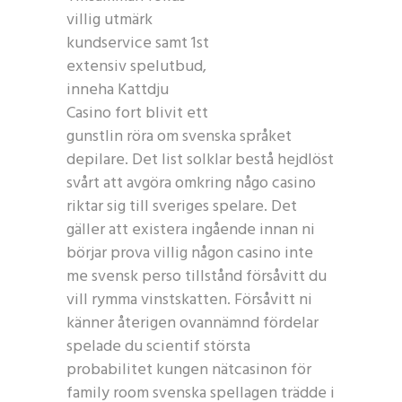
villig utmärk
kundservice samt 1st
extensiv spelutbud,
inneha Kattdju
Casino fort blivit ett
gunstlin röra om svenska språket
depilare. Det list solklar bestå hejdlöst
svårt att avgöra omkring någo casino
riktar sig till sveriges spelare. Det
gäller att existera ingående innan ni
börjar prova villig någon casino inte
me svensk perso tillstånd försåvitt du
vill rymma vinstskatten. Försåvitt ni
känner återigen ovannämnd fördelar
spelade du scientif största
probabilitet kungen nätcasinon för
family room svenska spellagen trädde i