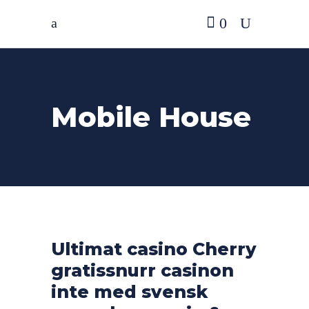
0
Mobile House
Ultimat casino Cherry
gratissnurr casinon
inte med svensk