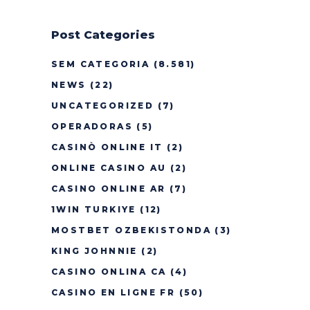
Post Categories
SEM CATEGORIA
(8.581)
NEWS
(22)
UNCATEGORIZED
(7)
OPERADORAS
(5)
CASINÒ ONLINE IT
(2)
ONLINE CASINO AU
(2)
CASINO ONLINE AR
(7)
1WIN TURKIYE
(12)
MOSTBET OZBEKISTONDA
(3)
KING JOHNNIE
(2)
CASINO ONLINA CA
(4)
CASINO EN LIGNE FR
(50)