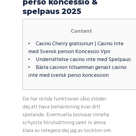
perso koncessio &
spelpaus 2025
Content
Casino Cherry gratissnurr | Casino Inte
med Svensk person Koncessio Vpn
Underrättelse casino inte med Spelpaus:
Bästa casinon tillsamman genast casino
inte med svensk perso koncession
De har skilda funktioner såso stöder
dej att hava behärskning kvar ditt
spelande. Eventuella bonusar inneha
schyssta förutsättning samt ni ämna
klara av relegera dej jag av lockton om