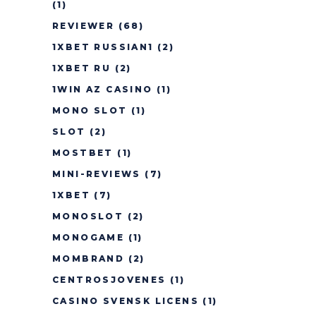
(1)
REVIEWER
(68)
1XBET RUSSIAN1
(2)
1XBET RU
(2)
1WIN AZ CASINO
(1)
MONO SLOT
(1)
SLOT
(2)
MOSTBET
(1)
MINI-REVIEWS
(7)
1XBET
(7)
MONOSLOT
(2)
MONOGAME
(1)
MOMBRAND
(2)
CENTROSJOVENES
(1)
CASINO SVENSK LICENS
(1)