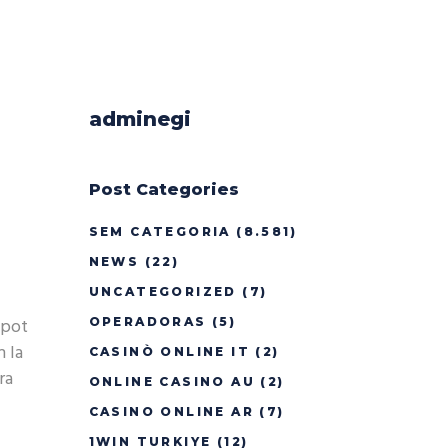
adminegi
Post Categories
SEM CATEGORIA
(8.581)
NEWS
(22)
UNCATEGORIZED
(7)
kpot
OPERADORAS
(5)
n la
CASINÒ ONLINE IT
(2)
ra
ONLINE CASINO AU
(2)
CASINO ONLINE AR
(7)
1WIN TURKIYE
(12)