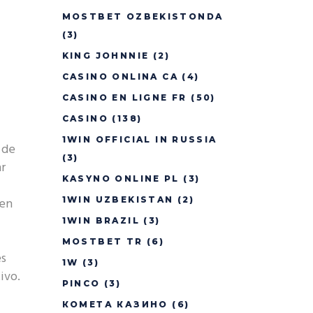
MOSTBET OZBEKISTONDA
(3)
KING JOHNNIE
(2)
CASINO ONLINA CA
(4)
CASINO EN LIGNE FR
(50)
CASINO
(138)
1WIN OFFICIAL IN RUSSIA
 de
(3)
ar
KASYNO ONLINE PL
(3)
 en
1WIN UZBEKISTAN
(2)
1WIN BRAZIL
(3)
MOSTBET TR
(6)
es
1W
(3)
ivo.
PINCO
(3)
КОМЕТА КАЗИНО
(6)