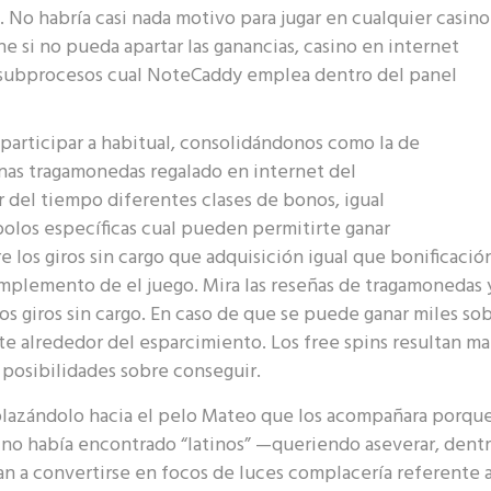
. No habría casi nada motivo para jugar en cualquier casino
 si no pueda apartar las ganancias, casino en internet
subprocesos cual NoteCaddy emplea dentro del panel
participar a habitual, consolidándonos como la de
as tragamonedas regalado en internet del
r del tiempo diferentes clases de bonos, igual
bolos específicas cual pueden permitirte ganar
 los giros sin cargo que adquisición igual que bonificació
omplemento de el juego. Mira las reseñas de tragamonedas 
os giros sin cargo. En caso de que se puede ganar miles so
te alrededor del esparcimiento. Los free spins resultan m
 posibilidades sobre conseguir.
plazándolo hacia el pelo Mateo que los acompañara porque
 no había encontrado “latinos” —queriendo aseverar, dent
an a convertirse en focos de luces complacería referente 