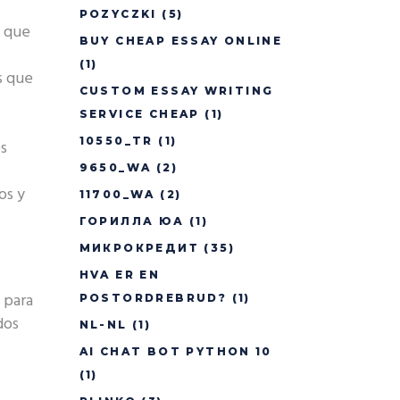
POZYCZKI
(5)
s que
BUY CHEAP ESSAY ONLINE
(1)
s que
CUSTOM ESSAY WRITING
SERVICE CHEAP
(1)
10550_TR
(1)
s
9650_WA
(2)
os y
11700_WA
(2)
ГОРИЛЛА ЮА
(1)
МИКРОКРЕДИТ
(35)
HVA ER EN
 para
POSTORDREBRUD?
(1)
dos
NL-NL
(1)
AI CHAT BOT PYTHON 10
(1)