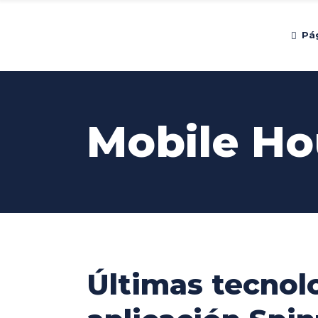
Pág
Mobile Ho
Últimas tecnol