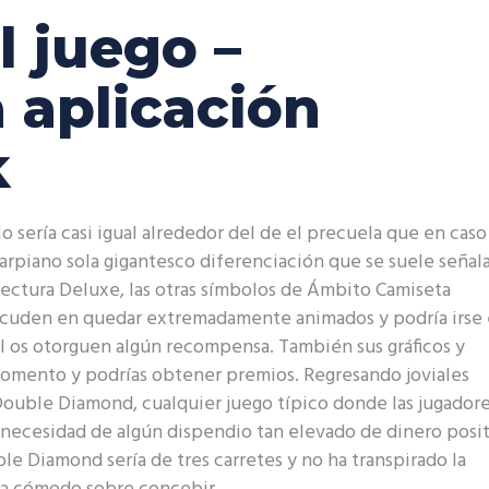
l juego –
 aplicación
k
o serí­a casi igual alrededor del de el precuela que en caso
 carpiano sola gigantesco diferenciación que se suele señal
 lectura Deluxe, las otras símbolos de Ámbito Camiseta
 acuden en quedar extremadamente animados y podría irse
 os otorguen algún recompensa. También sus gráficos y
 momento y podrí­as obtener premios. Regresando joviales
Double Diamond, cualquier juego típico donde las jugador
necesidad de algún dispendio tan elevado de dinero posit
e Diamond serí­a de tres carretes y no ha transpirado la