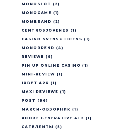
MONOSLOT
(2)
MONOGAME
(1)
MOMBRAND
(2)
CENTROSJOVENES
(1)
CASINO SVENSK LICENS
(1)
MONOBREND
(4)
REVIEWE
(9)
PIN UP ONLINE CASINO
(1)
MINI-REVIEW
(1)
1XBET APK
(1)
MAXI REVIEWE
(1)
POST
(86)
МАКСИ-ОБЗОРНИК
(1)
ADOBE GENERATIVE AI 2
(1)
САТЕЛЛИТЫ
(5)