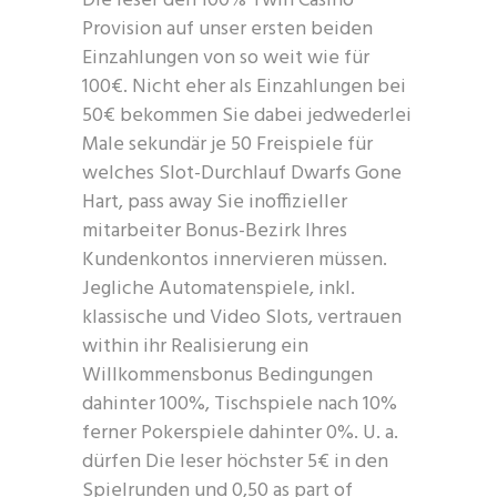
Die leser den 100% Twin Casino
Provision auf unser ersten beiden
Einzahlungen von so weit wie für
100€. Nicht eher als Einzahlungen bei
50€ bekommen Sie dabei jedwederlei
Male sekundär je 50 Freispiele für
welches Slot-Durchlauf Dwarfs Gone
Hart, pass away Sie inoffizieller
mitarbeiter Bonus-Bezirk Ihres
Kundenkontos innervieren müssen.
Jegliche Automatenspiele, inkl.
klassische und Video Slots, vertrauen
within ihr Realisierung ein
Willkommensbonus Bedingungen
dahinter 100%, Tischspiele nach 10%
ferner Pokerspiele dahinter 0%. U. a.
dürfen Die leser höchster 5€ in den
Spielrunden und 0,50 as part of