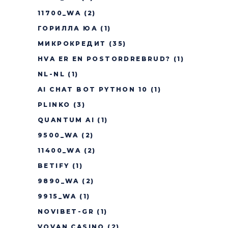
11700_WA
(2)
ГОРИЛЛА ЮА
(1)
МИКРОКРЕДИТ
(35)
HVA ER EN POSTORDREBRUD?
(1)
NL-NL
(1)
AI CHAT BOT PYTHON 10
(1)
PLINKO
(3)
QUANTUM AI
(1)
9500_WA
(2)
11400_WA
(2)
BETIFY
(1)
9890_WA
(2)
9915_WA
(1)
NOVIBET-GR
(1)
VOVAN CASINO
(2)