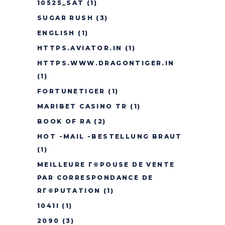
10525_SAT
(1)
SUGAR RUSH
(3)
ENGLISH
(1)
HTTPS.AVIATOR.IN
(1)
HTTPS.WWW.DRAGONTIGER.IN
(1)
FORTUNETIGER
(1)
MARIBET CASINO TR
(1)
BOOK OF RA
(2)
HOT -MAIL -BESTELLUNG BRAUT
(1)
MEILLEURE Г©POUSE DE VENTE
PAR CORRESPONDANCE DE
RГ©PUTATION
(1)
1041I
(1)
2090
(3)