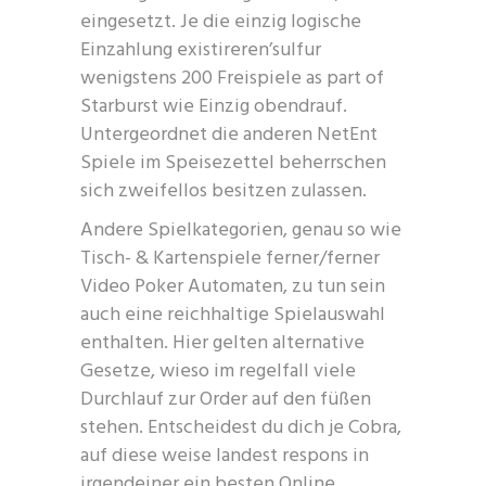
eingesetzt. Je die einzig logische
Einzahlung existireren’sulfur
wenigstens 200 Freispiele as part of
Starburst wie Einzig obendrauf.
Untergeordnet die anderen NetEnt
Spiele im Speisezettel beherrschen
sich zweifellos besitzen zulassen.
Andere Spielkategorien, genau so wie
Tisch- & Kartenspiele ferner/ferner
Video Poker Automaten, zu tun sein
auch eine reichhaltige Spielauswahl
enthalten. Hier gelten alternative
Gesetze, wieso im regelfall viele
Durchlauf zur Order auf den füßen
stehen. Entscheidest du dich je Cobra,
auf diese weise landest respons in
irgendeiner ein besten Online