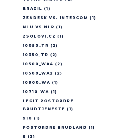
BRAZIL
(1)
ZENDESK VS. INTERCOM
(1)
NLU VS NLP
(1)
ZSOLOVI.CZ
(1)
10050_TR
(2)
10350_TR
(2)
10500_WA4
(2)
10500_WA2
(2)
10900_WA
(1)
10710_WA
(1)
LEGIT POSTORDRE
BRUDTJENESTE
(1)
910
(1)
POSTORDRE BRUDLAND
(1)
5
(3)