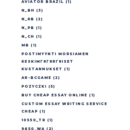
AVIATOR BRAZIL
(1)
N_BH
(3)
N_RB
(2)
N_PB
(1)
N_CH
(1)
MB
(1)
POSTIMYYNTI MORSIAMEN
KESKIMГ¤Г¤RГ¤ISET
KUSTANNUKSET
(1)
AR-BCGAME
(2)
POZYCZKI
(5)
BUY CHEAP ESSAY ONLINE
(1)
CUSTOM ESSAY WRITING SERVICE
CHEAP
(1)
10550_TR
(1)
9650_WA
(2)