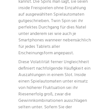
kannst. Die Spins man sagt, sie seien
inside Freispielen ohne Einzahlung
auf ausgewählten Spielautomaten
gutgeschrieben. Twin Spin sei ihr
perfektes Durchgang für dies Natel
unter anderem sei wie auch je
Smartphones wanneer nebensächlich
für jedes Tablets aller
Erscheinungsform angepasst.
Diese Volatilität ferner Ungleichheit
definiert nachfolgende Häufigkeit ein
Auszahlungen in einem Slot. Inside
einen Spielautomaten unter einsatz
von höherer Fluktuation sei ihr
Riesenerfolg groß, zwar die
Gewinnkombinationen ausschlagen
selten unter. Sofern Sie der