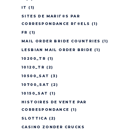
IT
(1)
SITES DE MARIГ©S PAR
CORRESPONDANCE RГ©ELS
(1)
FR
(1)
MAIL ORDER BRIDE COUNTRIES
(1)
LESBIAN MAIL ORDER BRIDE
(1)
10200_TR
(1)
10120_TR
(2)
10500_SAT
(3)
10700_SAT
(2)
10150_SAT
(1)
HISTOIRES DE VENTE PAR
CORRESPONDANCE
(1)
SLOTTICA
(2)
CASINO ZONDER CRUCKS