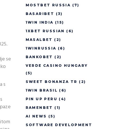
MOSTBET RUSSIA
(7)
BASARIBET
(3)
1WIN INDIA
(15)
1XBET RUSSIAN
(6)
MASALBET
(2)
025.
1WINRUSSIA
(6)
BANKOBET
(2)
dje se
ako
VERDE CASINO HUNGARY
(5)
SWEET BONANZA TR
(2)
a s
1WIN BRASIL
(6)
 s
PIN UP PERU
(4)
 paze
RAMENBET
(1)
AI NEWS
(5)
zitom
SOFTWARE DEVELOPMENT