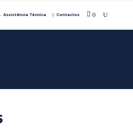
0
Assistência Técnica
Contactos
5