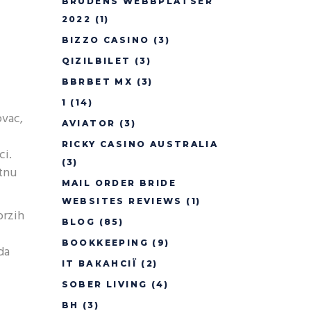
BRUDENS WEBBPLATSER
2022
(1)
BIZZO CASINO
(3)
QIZILBILET
(3)
BBRBET MX
(3)
1
(14)
ovac,
AVIATOR
(3)
RICKY CASINO AUSTRALIA
ci.
(3)
atnu
MAIL ORDER BRIDE
WEBSITES REVIEWS
(1)
brzih
BLOG
(85)
BOOKKEEPING
(9)
da
IT ВАКАНСІЇ
(2)
SOBER LIVING
(4)
BH
(3)