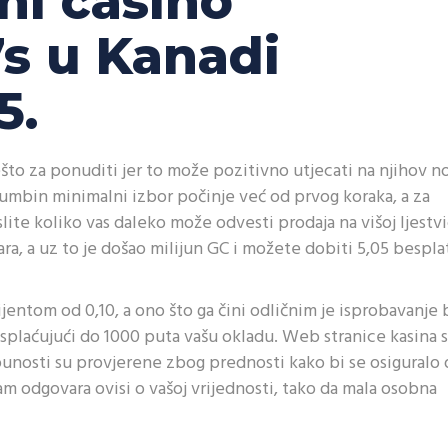
ni casino
s u Kanadi
5.
ešto za ponuditi jer to može pozitivno utjecati na njihov n
humbin minimalni izbor počinje već od prvog koraka, a za
ite koliko vas daleko može odvesti prodaja na višoj ljestvi
ara, a uz to je došao milijun GC i možete dobiti 5,05 bespl
ijentom od 0,10, a ono što ga čini odličnim je isprobavanje 
 isplaćujući do 1000 puta vašu okladu. Web stranice kasina s
punosti su provjerene zbog prednosti kako bi se osiguralo 
am odgovara ovisi o vašoj vrijednosti, tako da mala osobna