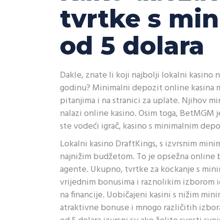
tvrtke s mi
od 5 dolara
Dakle, znate li koji najbolji lokalni kasi
godinu? Minimalni depozit online kasina mo
pitanjima i na stranici za uplate. Njihov m
nalazi online kasino. Osim toga, BetMGM je 
ste vodeći igrač, kasino s minimalnim depo
Lokalni kasino DraftKings, s izvrsnim mini
najnižim budžetom. To je opsežna online bib
agente. Ukupno, tvrtke za kockanje s min
vrijednim bonusima i raznolikim izborom ig
na financije. Uobičajeni kasini s nižim mi
atraktivne bonuse i mnogo različitih izbor