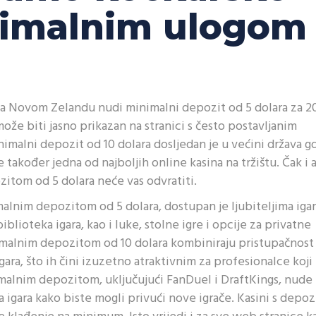
nimalnim ulogom
no na Novom Zelandu nudi minimalni depozit od 5 dolara za 2
že biti jasno prikazan na stranici s često postavljanim
inimalni depozit od 10 dolara dosljedan je u većini država g
također jedna od najboljih online kasina na tržištu. Čak i 
zitom od 5 dolara neće vas odvratiti.
malnim depozitom od 5 dolara, dostupan je ljubiteljima igar
lioteka igara, kao i luke, stolne igre i opcije za privatne
imalnim depozitom od 10 dolara kombiniraju pristupačnost
ara, što ih čini izuzetno atraktivnim za profesionalce koji
nimalnim depozitom, uključujući FanDuel i DraftKings, nude
a igara kako biste mogli privući nove igrače. Kasini s depo