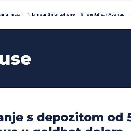
ina Inicial
Limpar Smartphone
Identificar Avarias
use
anje s depozitom od 