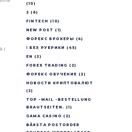
asina
(10)
2
(6)
FINTECH
(10)
NEW POST
(1)
ФОРЕКС БРОКЕРЫ
(4)
k i
! БЕЗ РУБРИКИ
(45)
EN
(2)
FOREX TRADING
(2)
ФОРЕКС ОБУЧЕНИЕ
(2)
НОВОСТИ КРИПТОВАЛЮТ
(2)
TOP -MAIL -BESTELLUNG
BRAUTSEITEN.
(1)
GAMA CASINO
(2)
BÃ¤STA POSTORDER