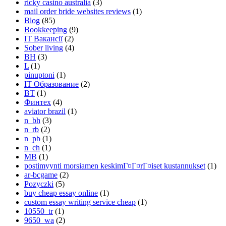
ricky casino australia
(3)
mail order bride websites reviews
(1)
Blog
(85)
Bookkeeping
(9)
IT Вакансії
(2)
Sober living
(4)
BH
(3)
L
(1)
pinuptoni
(1)
IT Образование
(2)
BT
(1)
Финтех
(4)
aviator brazil
(1)
n_bh
(3)
n_rb
(2)
n_pb
(1)
n_ch
(1)
MB
(1)
postimyynti morsiamen keskimГ¤Г¤rГ¤iset kustannukset
(1)
ar-bcgame
(2)
Pozyczki
(5)
buy cheap essay online
(1)
custom essay writing service cheap
(1)
10550_tr
(1)
9650_wa
(2)