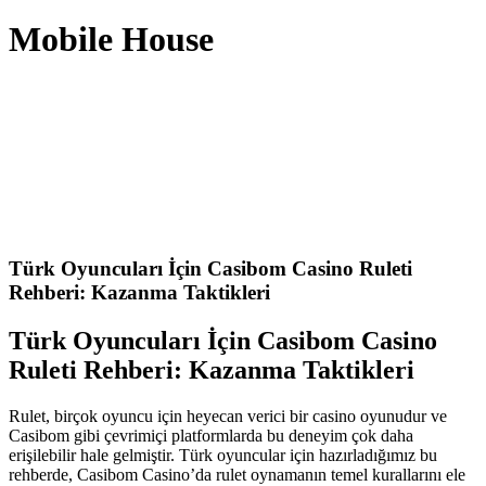
Mobile House
Türk Oyuncuları İçin Casibom Casino Ruleti
Rehberi: Kazanma Taktikleri
Türk Oyuncuları İçin Casibom Casino
Ruleti Rehberi: Kazanma Taktikleri
Rulet, birçok oyuncu için heyecan verici bir casino oyunudur ve
Casibom gibi çevrimiçi platformlarda bu deneyim çok daha
erişilebilir hale gelmiştir. Türk oyuncular için hazırladığımız bu
rehberde, Casibom Casino’da rulet oynamanın temel kurallarını ele