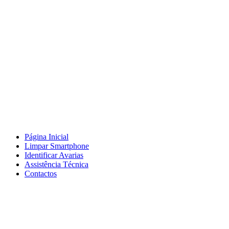
Página Inicial
Limpar Smartphone
Identificar Avarias
Assistência Técnica
Contactos