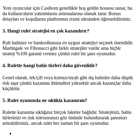
Yeni oyuncular için Casibom genellikle hoş geldin bonusu sunar, bu
da kullanıcıların yatırımlarını artırmalarına olanak tanır. Bonus
detayları ve koşullarını platformun resmi sitesinden öğrenebilirsiniz.
3. Hangi rulet stratejisi en çok kazandırır?
Ruh halinize ve bankrollunuza en uygun stratejiyi seçmek önemlidir.
Martingale ve Fibonacci gibi farklı stratejiler vardır ama hiçbir
strateji %100 garanti vermez çünkü rulet bir şans oyunudur.
4. Rulette hangi bahis türleri daha güvenlidir?
Genel olarak, tek/çift veya kırmızı/siyah gibi dış bahisler daha düşük
risk taşır çünkü kazanma ihtimalleri yüksektir ancak kazançlar daha
küçüktür.
5. Rulet oyununda ne sıklıkla kazanırım?
Rulette kazanma sıklığınız birçok faktöre bağlıdır. Stratejinizi, bahis
türlerinizi ve risk toleransınızı göz önünde bulundurarak şansınızı
artırabilirsiniz, ancak rulet her zaman bir şans oyunudur.