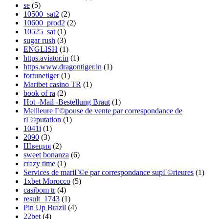
se
(5)
10500_sat2
(2)
10600_prod2
(2)
10525_sat
(1)
sugar rush
(3)
ENGLISH
(1)
https.aviator.in
(1)
https.www.dragontiger.in
(1)
fortunetiger
(1)
Maribet casino TR
(1)
book of ra
(2)
Hot -Mail -Bestellung Braut
(1)
Meilleure Г©pouse de vente par correspondance de
rГ©putation
(1)
1041i
(1)
2090
(3)
Швеция
(2)
sweet bonanza
(6)
crazy time
(1)
Services de mariГ©e par correspondance supГ©rieures
(1)
1xbet Morocco
(5)
casibom tr
(4)
result_1743
(1)
Pin Up Brazil
(4)
22bet
(4)