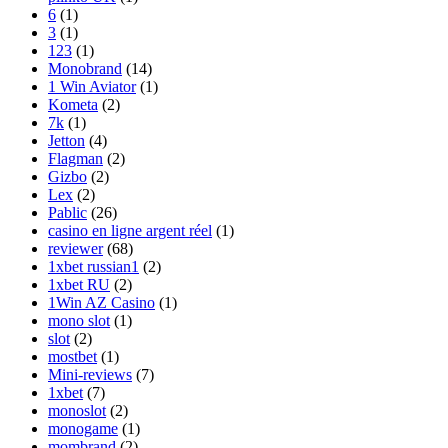
6
(1)
3
(1)
123
(1)
Monobrand
(14)
1 Win Aviator
(1)
Kometa
(2)
7k
(1)
Jetton
(4)
Flagman
(2)
Gizbo
(2)
Lex
(2)
Pablic
(26)
casino en ligne argent réel
(1)
reviewer
(68)
1xbet russian1
(2)
1xbet RU
(2)
1Win AZ Casino
(1)
mono slot
(1)
slot
(2)
mostbet
(1)
Mini-reviews
(7)
1xbet
(7)
monoslot
(2)
monogame
(1)
mombrand
(2)