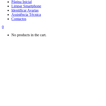
Página Inicial
Limpar Smartphone
Identificar Avarias
Assistência Técnica
Contactos
0
No products in the cart.