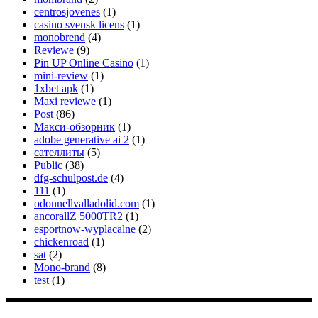
centrosjovenes
(1)
casino svensk licens
(1)
monobrend
(4)
Reviewe
(9)
Pin UP Online Casino
(1)
mini-review
(1)
1xbet apk
(1)
Maxi reviewe
(1)
Post
(86)
Макси-обзорник
(1)
adobe generative ai 2
(1)
сателлиты
(5)
Public
(38)
dfg-schulpost.de
(4)
111
(1)
odonnellvalladolid.com
(1)
ancorallZ 5000TR2
(1)
esportnow-wyplacalne
(2)
chickenroad
(1)
sat
(2)
Mono-brand
(8)
test
(1)