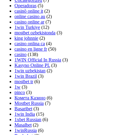
Uncategorized
(7)
Operadoras
(5)
casinò online it
(2)
online casino au
(2)
casino online ar
(7)
1win Turkiye
(12)
mostbet ozbekistonda
(3)
king johnnie
(2)
casino onlina ca
(4)
casino en ligne fr
(50)
casino
(138)
1WIN Official In Russia
(3)
Kasyno Online PL
(3)
1win uzbekistan
(2)
1win Brazil
(3)
mostbet tr
(6)
1w
(3)
pinco
(3)
Комета Казино
(6)
Mostbet Russia
(7)
Basaribet
(3)
1win India
(15)
1xbet Russian
(6)
Masalbet
(2)
1winRussia
(6)