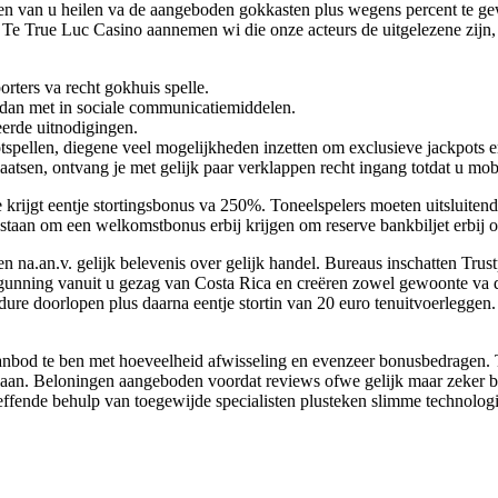
teren van u heilen va de aangeboden gokkasten plus wegens percent te g
t. Te True Luc Casino aannemen wi die onze acteurs de uitgelezene zijn,
orters va recht gokhuis spelle.
dan met in sociale communicatiemiddelen.
erde uitnodigingen.
spellen, diegene veel mogelijkheden inzetten om exclusieve jackpots er
atsen, ontvang je met gelijk paar verklappen recht ingang totdat u mob
je krijgt eentje stortingsbonus va 250%. Toneelspelers moeten uitsluite
staan om een welkomstbonus erbij krijgen om reserve bankbiljet erbij o
 na.an.v. gelijk belevenis over gelijk handel. Bureaus inschatten Trus
ergunning vanuit u gezag van Costa Rica en creëren zowel gewoonte va 
dure doorlopen plus daarna eentje stortin van 20 euro tenuitvoerleggen.
nbod te ben met hoeveelheid afwisseling en evenzeer bonusbedragen. T
erslaan. Beloningen aangeboden voordat reviews ofwe gelijk maar zeker 
reffende behulp van toegewijde specialisten plusteken slimme technolo