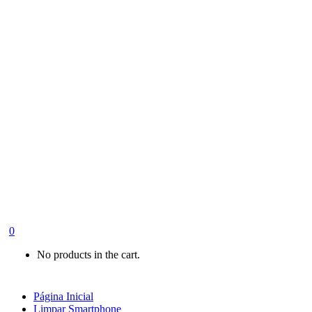
0
No products in the cart.
Página Inicial
Limpar Smartphone