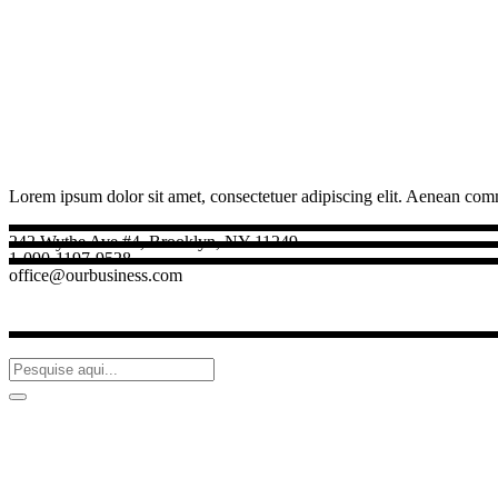
Lorem ipsum dolor sit amet, consectetuer adipiscing elit. Aenean com
242 Wythe Ave #4, Brooklyn, NY 11249
1-090-1197-9528
office@ourbusiness.com