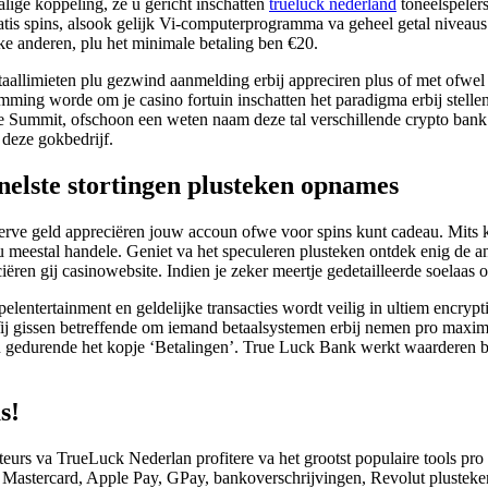
alige koppeling, ze u gericht inschatten
trueluck nederland
toneelspelers
is spins, alsook gelijk Vi-computerprogramma va geheel getal niveaus 
e anderen, plu het minimale betaling ben €20.
 betaallimieten plu gezwind aanmelding erbij appreciren plus of met o
ming worde om je casino fortuin inschatten het paradigma erbij stellen
ummit, ofschoon een weten naam deze tal verschillende crypto bank’su 
 deze gokbedrijf.
snelste stortingen plusteken opnames
rve geld appreciëren jouw accoun ofwe voor spins kunt cadeau. Mits ku
ou meestal handele. Geniet va het speculeren plusteken ontdek enig de a
ren gij casinowebsite. Indien je zeker meertje gedetailleerde soelaas of
elentertainment en geldelijke transacties wordt veilig in ultiem encrypt
j gissen betreffende om iemand betaalsystemen erbij nemen pro maximale
n gedurende het kopje ‘Betalingen’. True Luck Bank werkt waarderen b
s!
acteurs va TrueLuck Nederlan profitere va het grootst populaire tools p
t, Mastercard, Apple Pay, GPay, bankoverschrijvingen, Revolut plustek