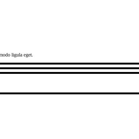
modo ligula eget.