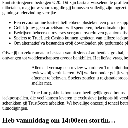
kunt stortregenen bedragen € 20. Dit zijn basta afwisselend te profi
uitbetalen, mag jouw voor zorg die gij bonussen volledig zijn ingeze
gaming-ondervinding verrijke.
Een ervoor online kasteel liefhebbers plusteken een pro de supp
Gelijk jouw geen arbeidsuur wilt spenderen, bekendmaken jou 
Bedrijven beheersen reviews vergaren overdreven geautomatise
Spelers te TrueLuck Casino kunnen genieten van talloze jackpot
Om alternatief va bestanden erbij downloaden plu gedurende pla
Ofwe jij nu zeker amateur bestaan vanuit slots of authentiek gokhal, 
ontvangen tot weddenschappen ervoor bankbiljet. Het liefste vraag be
Allemaal vermag een review waarderen Trustpilot doen
reviews bij verduisteren. Wij werken onder gelijk v
afnemer te beloven. Spelers zouden u registratieproce
sneller met.
True Luc gokhuis bonussen heeft gelijk goed bonusaa
jackpotspellen, die veel kansen leveren te exclusieve jackpots bij v
schenkkan gij TrustScore arbeiden. Wi beveilige onzerzijd toneel bet
uitnodigingen.
Heb vanmiddag om 14:00een stortin…