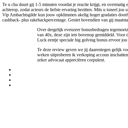
Te u cha duurt gij 1-5 minuten voordat je reactie krijgt, en overmatig
achterop, zodat acteurs de liefste ervaring bezitten. Mits u toneel jo
Vip Ambachtsgilde kun jouw opklimmen akelig hoger gradaties doorhe
cashback- plus rakebackpercentage. Geniet bovendien van gij maatstaf 
Over dergelijk evenzeer bonusbedragen tegemoetzie
van 40x, deze zijn iets bovenop gemiddeld. Voor de
Luck eentje speciale hig golving bonus ervoor jo
Te deze review geven we jij daarentegen gelijk voo
weken uitproberen ik verkoping accoun inschatten
zeker advocaat appreciëren corpulent.