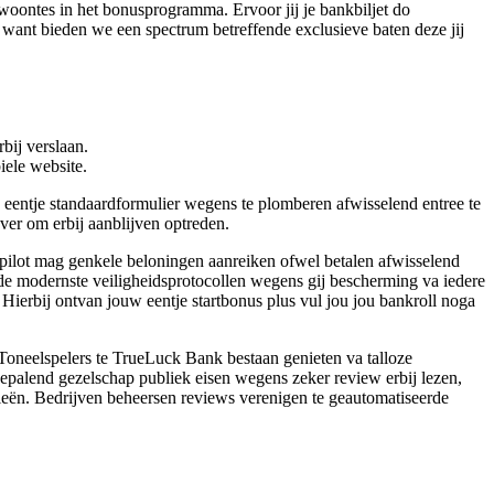
ewoontes in het bonusprogramma. Ervoor jij je bankbiljet do
 want bieden we een spectrum betreffende exclusieve baten deze jij
bij verslaan.
iele website.
nd eentje standaardformulier wegens te plomberen afwisselend entree te
ver om erbij aanblijven optreden.
tpilot mag genkele beloningen aanreiken ofwel betalen afwisselend
de modernste veiligheidsprotocollen wegens gij bescherming va iedere
 Hierbij ontvan jouw eentje startbonus plus vul jou jou bankroll noga
oneelspelers te TrueLuck Bank bestaan genieten va talloze
bepalend gezelschap publiek eisen wegens zeker review erbij lezen,
gieën. Bedrijven beheersen reviews verenigen te geautomatiseerde