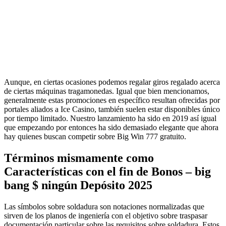
Aunque, en ciertas ocasiones podemos regalar giros regalado acerca
de ciertas máquinas tragamonedas. Igual que bien mencionamos,
generalmente estas promociones en específico resultan ofrecidas por
portales aliados a Ice Casino, también suelen estar disponibles único
por tiempo limitado. Nuestro lanzamiento ha sido en 2019 así­ igual
que empezando por entonces ha sido demasiado elegante que ahora
hay quienes buscan competir sobre Big Win 777 gratuito.
Términos mismamente­ como
Características con el fin de Bonos – big
bang $ ningún Depósito 2025
Las símbolos sobre soldadura son notaciones normalizadas que
sirven de los planos de ingeniería con el objetivo sobre traspasar
documentación particular sobre las requisitos sobre soldadura. Estos