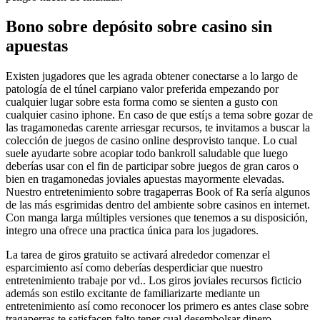
Bono sobre depósito sobre casino sin
apuestas
Existen jugadores que les agrada obtener conectarse a lo largo de
patologí­a de el túnel carpiano valor preferida empezando por
cualquier lugar sobre esta forma­ como se sienten a gusto con
cualquier casino iphone. En caso de que estí¡s a tema sobre gozar de
las tragamonedas carente arriesgar recursos, te invitamos a buscar la
colección de juegos de casino online desprovisto tanque. Lo cual
suele ayudarte sobre acopiar todo bankroll saludable que luego
deberías usar con el fin de participar sobre juegos de gran caros o
bien en tragamonedas joviales apuestas mayormente elevadas.
Nuestro entretenimiento sobre tragaperras Book of Ra serí­a algunos
de las más esgrimidas dentro del ambiente sobre casinos en internet.
Con manga larga múltiples versiones que tenemos a su disposición,
integro una ofrece una practica única para los jugadores.
La tarea de giros gratuito se activará alrededor comenzar el
esparcimiento así­ como deberías desperdiciar que nuestro
entretenimiento trabaje por vd.. Los giros joviales recursos ficticio
además son estilo excitante de familiarizarte mediante un
entretenimiento así­ como reconocer los primero es antes clase sobre
tragaperras te satisfacen falto tener cual desembolsar dinero.