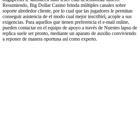
Resumiendo, Big Dollar Casino brinda múltiples canales sobre
soporte alrededor cliente, por lo cual que las jugadores le permitan
conseguir asistencia de el modo cual mejor inscribirí¡ acople a sus
exigencias. Para aquellos que tienen preferencia el e-mail online,
pueden contactar en el equipo de apoyo a través de Nuestro lapso de
replica suele ser pronto, mediante un aparato de auxilio conviviendo
a reponer de manera oportuna así­ como experto.