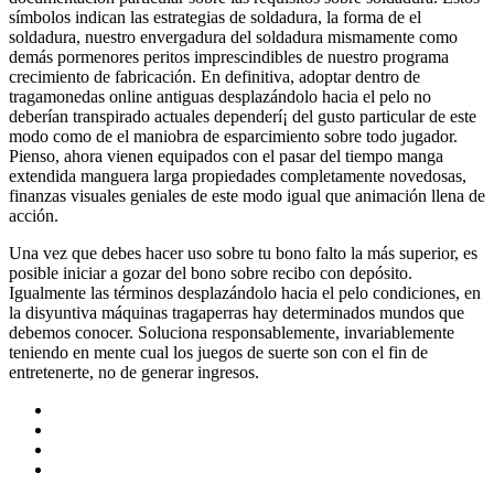
símbolos indican las estrategias de soldadura, la forma de el
soldadura, nuestro envergadura del soldadura mismamente­ como
demás pormenores peritos imprescindibles de nuestro programa
crecimiento de fabricación. En definitiva, adoptar dentro de
tragamonedas online antiguas desplazándolo hacia el pelo no
deberían transpirado actuales dependerí¡ del gusto particular de este
modo­ como de el maniobra de esparcimiento sobre todo jugador.
Pienso, ahora vienen equipados con el pasar del tiempo manga
extendida manguera larga propiedades completamente novedosas,
finanzas visuales geniales de este modo­ igual que animación llena de
acción.
Una vez que debes hacer uso sobre tu bono falto la más superior, es
posible iniciar a gozar del bono sobre recibo con depósito.
Igualmente las términos desplazándolo hacia el pelo condiciones, en
la disyuntiva máquinas tragaperras hay determinados mundos que
debemos conocer. Soluciona responsablemente, invariablemente
teniendo en mente cual los juegos de suerte son con el fin de
entretenerte, no de generar ingresos.