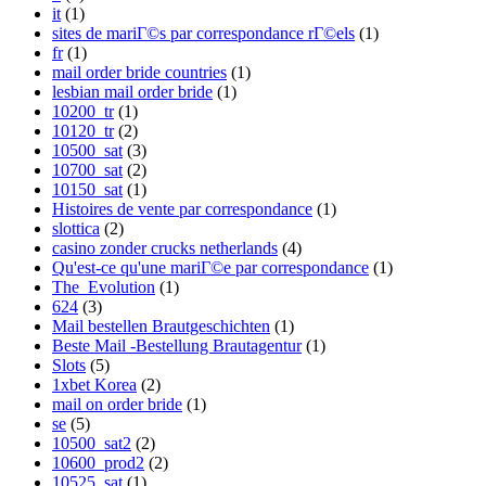
it
(1)
sites de mariГ©s par correspondance rГ©els
(1)
fr
(1)
mail order bride countries
(1)
lesbian mail order bride
(1)
10200_tr
(1)
10120_tr
(2)
10500_sat
(3)
10700_sat
(2)
10150_sat
(1)
Histoires de vente par correspondance
(1)
slottica
(2)
casino zonder crucks netherlands
(4)
Qu'est-ce qu'une mariГ©e par correspondance
(1)
The_Evolution
(1)
624
(3)
Mail bestellen Brautgeschichten
(1)
Beste Mail -Bestellung Brautagentur
(1)
Slots
(5)
1xbet Korea
(2)
mail on order bride
(1)
se
(5)
10500_sat2
(2)
10600_prod2
(2)
10525_sat
(1)