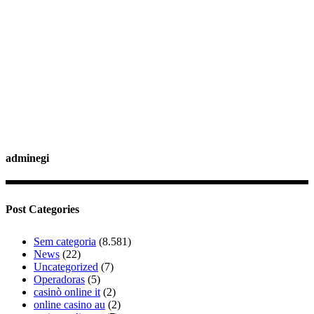
adminegi
Post Categories
Sem categoria
(8.581)
News
(22)
Uncategorized
(7)
Operadoras
(5)
casinò online it
(2)
online casino au
(2)