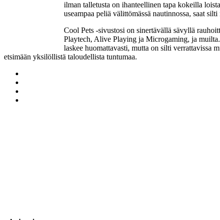
ilman talletusta on ihanteellinen tapa kokeilla loi
useampaa peliä välittömässä nautinnossa, saat silti 
Cool Pets -sivustosi on sinertävällä sävyllä rauhoi
Playtech, Alive Playing ja Microgaming, ja muilta. 
laskee huomattavasti, mutta on silti verrattavissa m
etsimään yksilöllistä taloudellista tuntumaa.