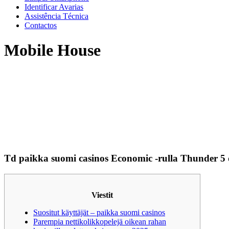
Identificar Avarias
Assistência Técnica
Contactos
Mobile House
Td paikka suomi casinos Economic -rulla Thunder 5 
Viestit
Suositut käyttäjät – paikka suomi casinos
Parempia nettikolikkopelejä oikean rahan