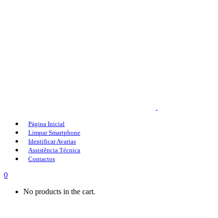
Página Inicial
Limpar Smartphone
Identificar Avarias
Assistência Técnica
Contactos
0
No products in the cart.