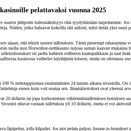
kasinoille pelattavaksi vuonna 2025
s suuren jättipotin todennäköisyys riitä tyydyttämään tarpeitamme. Jos
 Niiden, jotka haluavat kokeilla sitä aidosti, tulisi tietää yksi suuri p
ä sen sijaan, että tekisit suuren talletuksen. Tämä pienempi rahasumma vo
sarsin tuella uusi Horseshoe-nettikasino tarjoaa saman kaavan mukaisia ​
 talletusbonukset on jaettu kahteen erilliseen kaatopaikkaan ja saat lisä
llisessa kasinossa vaihtelee käyttäjästä toiseen, mutta on olemassa useita
100 % nettotappiostasi ensimmäisten 24 tunnin aikana sivustolla. On my
tiehtoja ennen kuin voit nostaa sen. Ilmaiskierrokset ovat yleensä arvol
rjoavat 20 dollarin tai jopa korkeamman vähimmäistalletuksen bonuksen 
ivustot ottavat vastaan ​​talletuksia yli 10 dollarin, mutta et voi aktivo
a läpipeluu, jolla kilpailet. Jos aiot pelata paljon, Insane.io-bonukset o