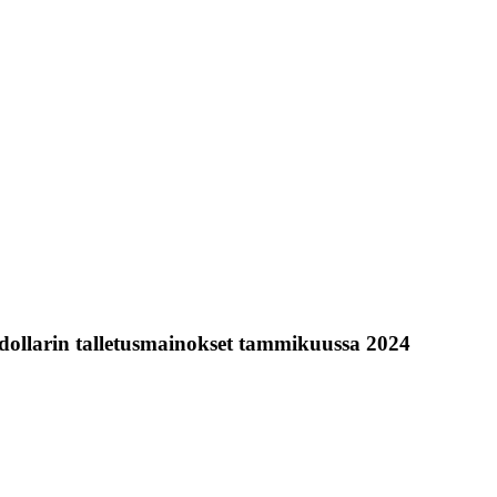
dollarin talletusmainokset tammikuussa 2024