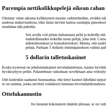
Parempia nettikolikkopelejä oikean rahan 
Olemme viime aikoina kyllästyneet moniin vaihtoehtoihin, eivätkä ede
uudessa mukavuudessa, eikä sinun tarvitse katsoa uusimpia panoskootteja.
noudattaa tätä pakettia.
Sen avulla voit pelata haluamaasi peliä ja kokeilla sit
mahdollisuuden kokeilla uusia pelejä, joita etsit. Cae
talletusbonukset ja bonuskierrokset. Muista, että uudet
pelata. Parhaan 5 dollarin minimipanoksen valinta paika
5 dollarin talletuskasinot
Koska kyseessä on johdonmukainen tervetuliaisbonus, kasino hyvittää 
hyväksyttyyn peliin. Palautettuun valuuttaan sovelletaan aina vedonlyön
Olet kuitenkin saattanut huomauttaa, että tietyt kasinot lähelläni ta
se on summa, jonka tarvitset voidaksesi lunastaa tervetuliaisbonuksen. S
Ottelukannustin
Jos lunastat kokonaisen määrän plussaa, se on valtav