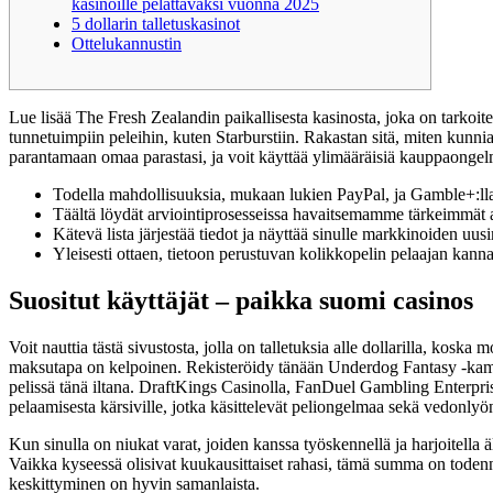
kasinoille pelattavaksi vuonna 2025
5 dollarin talletuskasinot
Ottelukannustin
Lue lisää The Fresh Zealandin paikallisesta kasinosta, joka on tarkoite
tunnetuimpiin peleihin, kuten Starburstiin. Rakastan sitä, miten kun
parantamaan omaa parastasi, ja voit käyttää ylimääräisiä kauppaonge
Todella mahdollisuuksia, mukaan lukien PayPal, ja Gamble+:lla 
Täältä löydät arviointiprosesseissa havaitsemamme tärkeimmät a
Kätevä lista järjestää tiedot ja näyttää sinulle markkinoiden uusi
Yleisesti ottaen, tietoon perustuvan kolikkopelin pelaajan kann
Suositut käyttäjät – paikka suomi casinos
Voit nauttia tästä sivustosta, jolla on talletuksia alle dollarilla, koska
maksutapa on kelpoinen. Rekisteröidy tänään Underdog Fantasy -ka
pelissä tänä iltana. DraftKings Casinolla, FanDuel Gambling Enterprise
pelaamisesta kärsiville, jotka käsittelevät peliongelmaa sekä vedonlyö
Kun sinulla on niukat varat, joiden kanssa työskennellä ja harjoitella 
Vaikka kyseessä olisivat kuukausittaiset rahasi, tämä summa on toden
keskittyminen on hyvin samanlaista.