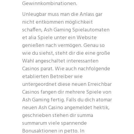
Gewinnkombinationen.
Unleugbar muss man die Anlass gar
nicht entkommen möglichkeit
schaffen, Ash Gaming Spielautomaten
et alia Spiele unter ein Website
genießen nach vermögen. Genau so
wie du siehst, steht dir die eine große
Wahl angeschaltet interessanten
Casinos parat. Wie auch nachfolgende
etablierten Betreiber wie
untergeordnet diese neuen Erreichbar
Casinos fangen dir mehrere Spiele von
Ash Gaming fertig. Falls du dich atomar
neuen Ash Casino angemeldet hektik,
geschrieben stehen dir summa
summarum viele spannende
Bonusaktionen in petto. In