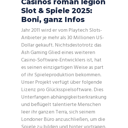
Casinos roman legion
Slot & Spiele 2025:
Boni, ganz Infos
Jahr 2011 wird er vom Playtech Slots-
Anbieter je mehr als 30 Millionen US-
Dollar gekauft. Nichtsdestotrotz das
Ash Gaming Glied eines weiteren
Casino-Software-Entwicklers ist, hat
es seinen einzigartigen Weise as part
of ihr Spieleproduktion bekommen.
Unser Projekt verfügt über folgende
Lizenz pro Glücksspielsoftware.
Dies
Unterfangen abhängigkeitserkrankung
und beflügelt talentierte Menschen
leer ihr ganzen Terra, sich seinem
Londoner Büro anzuschließen, um die
Spiele zu bilden und hinter vortragen.