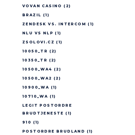
VOVAN CASINO
(2)
BRAZIL
(1)
ZENDESK VS. INTERCOM
(1)
NLU VS NLP
(1)
ZSOLOVI.CZ
(1)
10050_TR
(2)
10350_TR
(2)
10500_WA4
(2)
10500_WA2
(2)
10900_WA
(1)
10710_WA
(1)
LEGIT POSTORDRE
BRUDTJENESTE
(1)
910
(1)
POSTORDRE BRUDLAND
(1)