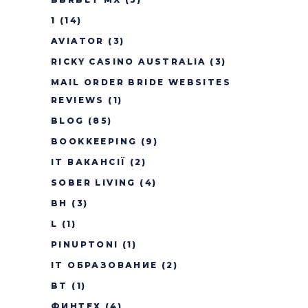
1
(14)
AVIATOR
(3)
RICKY CASINO AUSTRALIA
(3)
MAIL ORDER BRIDE WEBSITES
REVIEWS
(1)
BLOG
(85)
BOOKKEEPING
(9)
IT ВАКАНСІЇ
(2)
SOBER LIVING
(4)
BH
(3)
L
(1)
PINUPTONI
(1)
IT ОБРАЗОВАНИЕ
(2)
BT
(1)
ФИНТЕХ
(4)