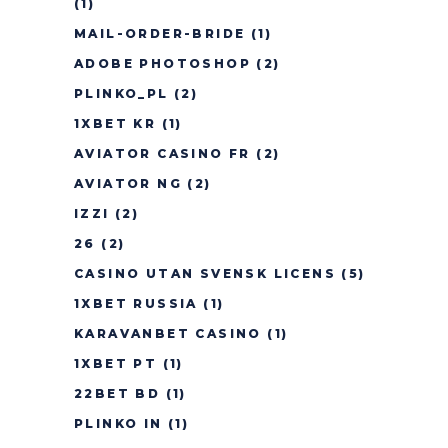
(1)
MAIL-ORDER-BRIDE
(1)
ADOBE PHOTOSHOP
(2)
PLINKO_PL
(2)
1XBET KR
(1)
AVIATOR CASINO FR
(2)
AVIATOR NG
(2)
IZZI
(2)
26
(2)
CASINO UTAN SVENSK LICENS
(5)
1XBET RUSSIA
(1)
KARAVANBET CASINO
(1)
1XBET PT
(1)
22BET BD
(1)
PLINKO IN
(1)