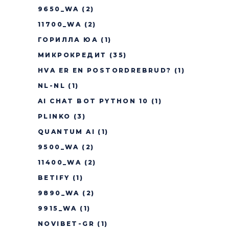
9650_WA
(2)
11700_WA
(2)
ГОРИЛЛА ЮА
(1)
МИКРОКРЕДИТ
(35)
HVA ER EN POSTORDREBRUD?
(1)
NL-NL
(1)
AI CHAT BOT PYTHON 10
(1)
PLINKO
(3)
QUANTUM AI
(1)
9500_WA
(2)
11400_WA
(2)
BETIFY
(1)
9890_WA
(2)
9915_WA
(1)
NOVIBET-GR
(1)