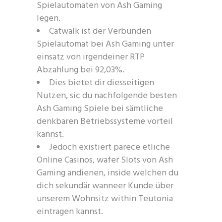
Spielautomaten von Ash Gaming
legen.
Catwalk ist der Verbunden
Spielautomat bei Ash Gaming unter
einsatz von irgendeiner RTP
Abzahlung bei 92,03%.
Dies bietet dir diesseitigen
Nutzen, sic du nachfolgende besten
Ash Gaming Spiele bei sämtliche
denkbaren Betriebssysteme vorteil
kannst.
Jedoch existiert parece etliche
Online Casinos, wafer Slots von Ash
Gaming andienen, inside welchen du
dich sekundär wanneer Kunde über
unserem Wohnsitz within Teutonia
eintragen kannst.