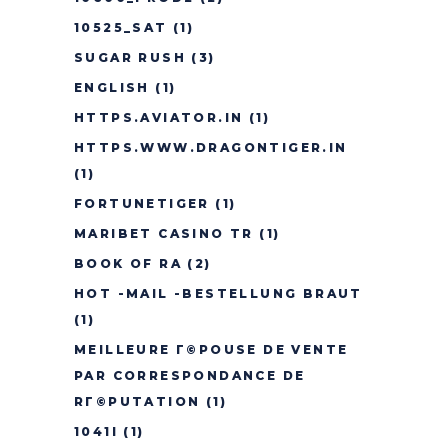
10525_SAT
(1)
SUGAR RUSH
(3)
ENGLISH
(1)
HTTPS.AVIATOR.IN
(1)
HTTPS.WWW.DRAGONTIGER.IN
(1)
FORTUNETIGER
(1)
MARIBET CASINO TR
(1)
BOOK OF RA
(2)
HOT -MAIL -BESTELLUNG BRAUT
(1)
MEILLEURE Г©POUSE DE VENTE
PAR CORRESPONDANCE DE
RГ©PUTATION
(1)
1041I
(1)