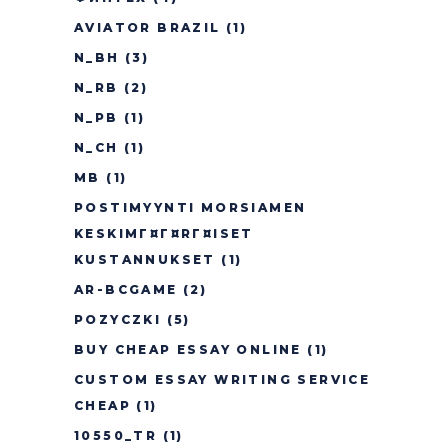
AVIATOR BRAZIL
(1)
N_BH
(3)
N_RB
(2)
N_PB
(1)
N_CH
(1)
MB
(1)
POSTIMYYNTI MORSIAMEN
KESKIMГ¤Г¤RГ¤ISET
KUSTANNUKSET
(1)
AR-BCGAME
(2)
POZYCZKI
(5)
BUY CHEAP ESSAY ONLINE
(1)
CUSTOM ESSAY WRITING SERVICE
CHEAP
(1)
10550_TR
(1)