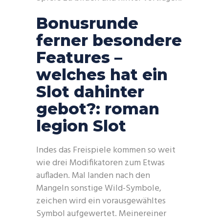
Bonusrunde
ferner besondere
Features –
welches hat ein
Slot dahinter
gebot?: roman
legion Slot
Indes das Freispiele kommen so weit
wie drei Modifikatoren zum Etwas
aufladen. Mal landen nach den
Mangeln sonstige Wild-Symbole,
zeichen wird ein vorausgewähltes
Symbol aufgewertet. Meinereiner