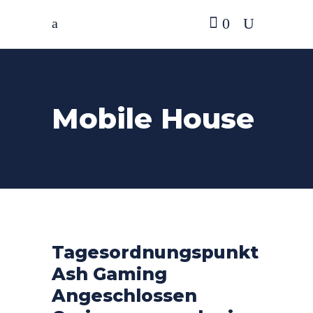
0
Mobile House
Tagesordnungspunkt
Ash Gaming
Angeschlossen