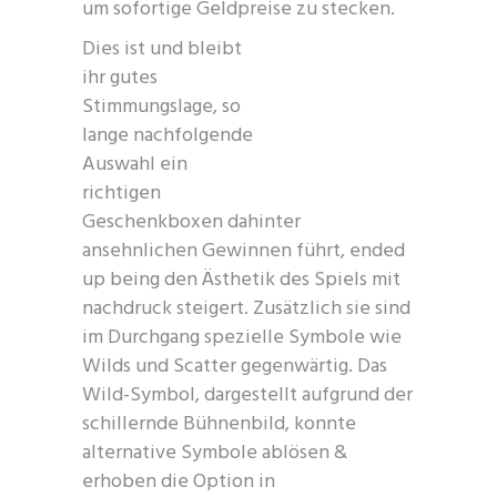
um sofortige Geldpreise zu stecken.
Dies ist und bleibt
ihr gutes
Stimmungslage, so
lange nachfolgende
Auswahl ein
richtigen
Geschenkboxen dahinter
ansehnlichen Gewinnen führt, ended
up being den Ästhetik des Spiels mit
nachdruck steigert. Zusätzlich sie sind
im Durchgang spezielle Symbole wie
Wilds und Scatter gegenwärtig. Das
Wild-Symbol, dargestellt aufgrund der
schillernde Bühnenbild, konnte
alternative Symbole ablösen &
erhoben die Option in