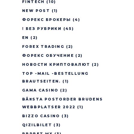
FINTECH
(10)
NEW POST
(1)
ФОРЕКС БРОКЕРЫ
(4)
! БЕЗ РУБРИКИ
(45)
EN
(2)
FOREX TRADING
(2)
ФОРЕКС ОБУЧЕНИЕ
(2)
НОВОСТИ КРИПТОВАЛЮТ
(2)
TOP -MAIL -BESTELLUNG
BRAUTSEITEN.
(1)
GAMA CASINO
(2)
BÃ¤STA POSTORDER BRUDENS
WEBBPLATSER 2022
(1)
BIZZO CASINO
(3)
QIZILBILET
(3)
BBRBET MX
(3)