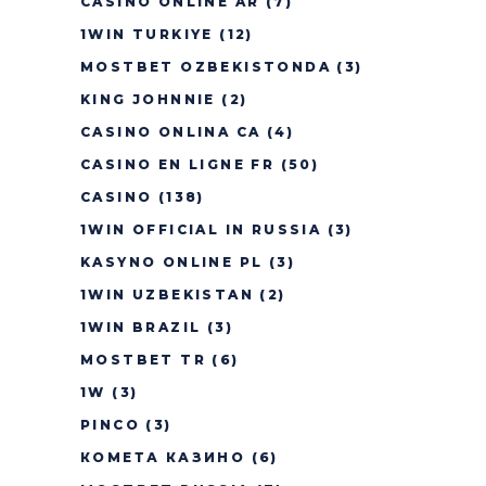
CASINO ONLINE AR
(7)
1WIN TURKIYE
(12)
MOSTBET OZBEKISTONDA
(3)
KING JOHNNIE
(2)
CASINO ONLINA CA
(4)
CASINO EN LIGNE FR
(50)
CASINO
(138)
1WIN OFFICIAL IN RUSSIA
(3)
KASYNO ONLINE PL
(3)
1WIN UZBEKISTAN
(2)
1WIN BRAZIL
(3)
MOSTBET TR
(6)
1W
(3)
PINCO
(3)
КОМЕТА КАЗИНО
(6)