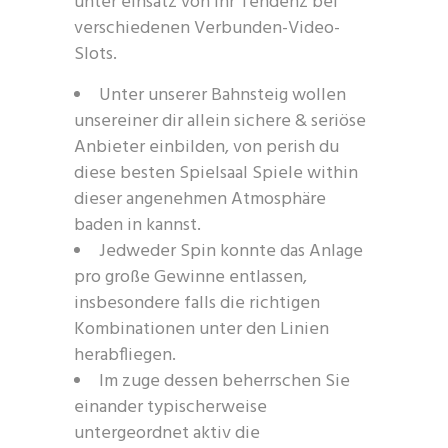
unter einsatz von ihr Tendenz bei
verschiedenen Verbunden-Video-
Slots.
Unter unserer Bahnsteig wollen
unsereiner dir allein sichere & seriöse
Anbieter einbilden, von perish du
diese besten Spielsaal Spiele within
dieser angenehmen Atmosphäre
baden in kannst.
Jedweder Spin konnte das Anlage
pro große Gewinne entlassen,
insbesondere falls die richtigen
Kombinationen unter den Linien
herabfliegen.
Im zuge dessen beherrschen Sie
einander typischerweise
untergeordnet aktiv die