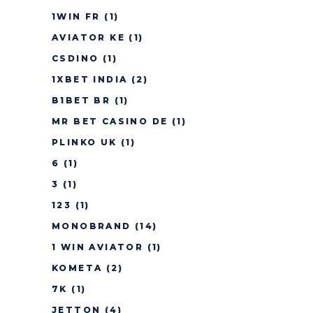
1WIN FR
(1)
AVIATOR KE
(1)
CSDINO
(1)
1XBET INDIA
(2)
B1BET BR
(1)
MR BET CASINO DE
(1)
PLINKO UK
(1)
6
(1)
3
(1)
123
(1)
MONOBRAND
(14)
1 WIN AVIATOR
(1)
KOMETA
(2)
7K
(1)
JETTON
(4)