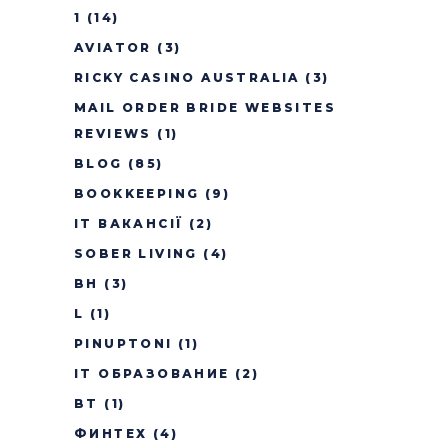
1
(14)
AVIATOR
(3)
RICKY CASINO AUSTRALIA
(3)
MAIL ORDER BRIDE WEBSITES
REVIEWS
(1)
BLOG
(85)
BOOKKEEPING
(9)
IT ВАКАНСІЇ
(2)
SOBER LIVING
(4)
BH
(3)
L
(1)
PINUPTONI
(1)
IT ОБРАЗОВАНИЕ
(2)
BT
(1)
ФИНТЕХ
(4)