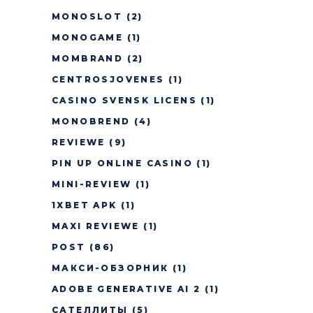
MONOSLOT
(2)
MONOGAME
(1)
MOMBRAND
(2)
CENTROSJOVENES
(1)
CASINO SVENSK LICENS
(1)
MONOBREND
(4)
REVIEWE
(9)
PIN UP ONLINE CASINO
(1)
MINI-REVIEW
(1)
1XBET APK
(1)
MAXI REVIEWE
(1)
POST
(86)
МАКСИ-ОБЗОРНИК
(1)
ADOBE GENERATIVE AI 2
(1)
САТЕЛЛИТЫ
(5)