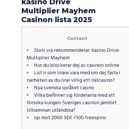
kasino Drive
Multiplier Mayhem
Casinon lista 2025
Content
Slots via rekommenderar: kasino Drive
Multiplier Mayhem
Hur du blockerar dej av casinon online
List n som lirare vara med om dej fästa i
närheten av du lirar villig ett nätcasino?
Nya svenska språket casino
Vilka befinner sig fördelarna med att
försöka kungen Sveriges casinon jämfört
tillsamman utländska?
op mot 2000 SEK +100 freespins