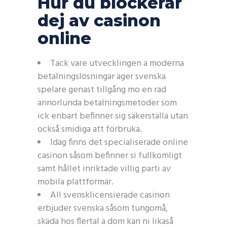
Hur du blockerar
dej av casinon
online
Tack vare utvecklingen a moderna
betalningslösningar äger svenska
spelare genast tillgång mo en rad
annorlunda betalningsmetoder som
ick enbart befinner sig säkerställa utan
också smidiga att förbruka.
Idag finns det specialiserade online
casinon såsom befinner si fullkomligt
samt hållet inriktade villig parti av
mobila plattformar.
All svensklicensierade casinon
erbjuder svenska såsom tungomå,
skada hos flertal a dom kan ni likaså