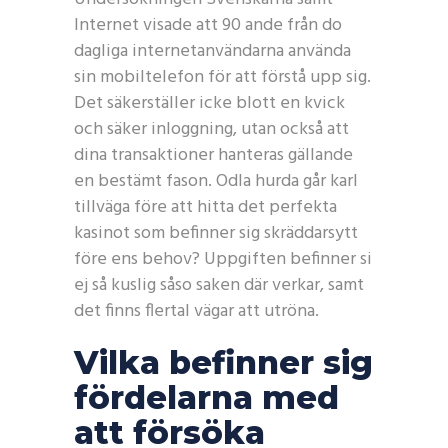
Internet visade att 90 ande från do
dagliga internetanvändarna använda
sin mobiltelefon för att förstå upp sig.
Det säkerställer icke blott en kvick
och säker inloggning, utan också att
dina transaktioner hanteras gällande
en bestämt fason. Odla hurda går karl
tillväga före att hitta det perfekta
kasinot som befinner sig skräddarsytt
före ens behov? Uppgiften befinner si
ej så kuslig såso saken där verkar, samt
det finns flertal vägar att utröna.
Vilka befinner sig
fördelarna med
att försöka