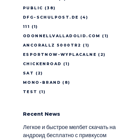
PUBLIC
(38)
DFG-SCHULPOST.DE
(4)
111
(1)
ODONNELLVALLADOLID.COM
(1)
ANCORALLZ 5000TR2
(1)
ESPORTNOW-WYPLACALNE
(2)
CHICKENROAD
(1)
SAT
(2)
MONO-BRAND
(8)
TEST
(1)
Recent News
Легкое и быстрое мелбет скачать на
андроид бесплатно с привкусом