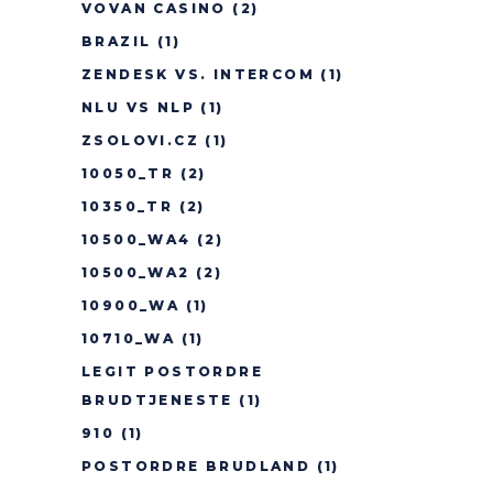
VOVAN CASINO
(2)
BRAZIL
(1)
ZENDESK VS. INTERCOM
(1)
NLU VS NLP
(1)
ZSOLOVI.CZ
(1)
10050_TR
(2)
10350_TR
(2)
10500_WA4
(2)
10500_WA2
(2)
10900_WA
(1)
10710_WA
(1)
LEGIT POSTORDRE
BRUDTJENESTE
(1)
910
(1)
POSTORDRE BRUDLAND
(1)