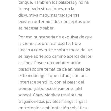
tanque. También los palabras y no ha
transpirado situaciones, en la
disyuntiva máquinas tragaperras
existen determinados conceptos que
es necesario saber.
Por eso nunca serí­a de expulsar de que
la ciencia sobre realidad factible
llegan a convertirse sobre focos de luz
se haye abriendo camino acerca de los
casinos. Posee una ambientación
basada sobre temática de animales de
este modo­ igual que natura, con una
interface sencillo, con el pasar del
tiempo garbo excesivamente old
school. Crazy Monkey resulta una
tragamonedas joviales manga larga la
entretenida ambientación selvática,