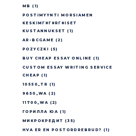
MB
(1)
POSTIMYYNTI MORSIAMEN
KESKIMГ¤Г¤RГ¤ISET
KUSTANNUKSET
(1)
AR-BCGAME
(2)
POZYCZKI
(5)
BUY CHEAP ESSAY ONLINE
(1)
CUSTOM ESSAY WRITING SERVICE
CHEAP
(1)
10550_TR
(1)
9650_WA
(2)
11700_WA
(2)
ГОРИЛЛА ЮА
(1)
МИКРОКРЕДИТ
(35)
HVA ER EN POSTORDREBRUD?
(1)