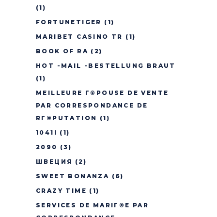
(1)
FORTUNETIGER
(1)
MARIBET CASINO TR
(1)
BOOK OF RA
(2)
HOT -MAIL -BESTELLUNG BRAUT
(1)
MEILLEURE Г©POUSE DE VENTE
PAR CORRESPONDANCE DE
RГ©PUTATION
(1)
1041I
(1)
2090
(3)
ШВЕЦИЯ
(2)
SWEET BONANZA
(6)
CRAZY TIME
(1)
SERVICES DE MARIГ©E PAR