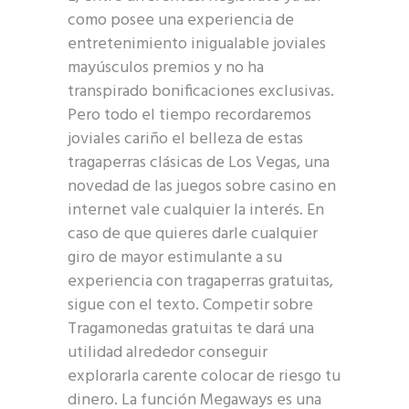
como posee una experiencia de
entretenimiento inigualable joviales
mayúsculos premios y no ha
transpirado bonificaciones exclusivas.
Pero todo el tiempo recordaremos
joviales cariño el belleza de estas
tragaperras clásicas de Los Vegas, una
novedad de las juegos sobre casino en
internet vale cualquier la interés. En
caso de que quieres darle cualquier
giro de mayor estimulante a su
experiencia con tragaperras gratuitas,
sigue con el texto. Competir sobre
Tragamonedas gratuitas te dará una
utilidad alrededor conseguir
explorarla carente colocar de riesgo tu
dinero. La función Megaways es una