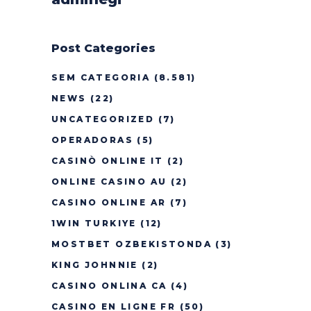
Post Categories
SEM CATEGORIA
(8.581)
NEWS
(22)
UNCATEGORIZED
(7)
OPERADORAS
(5)
CASINÒ ONLINE IT
(2)
ONLINE CASINO AU
(2)
CASINO ONLINE AR
(7)
1WIN TURKIYE
(12)
MOSTBET OZBEKISTONDA
(3)
KING JOHNNIE
(2)
CASINO ONLINA CA
(4)
CASINO EN LIGNE FR
(50)