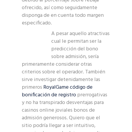
debido al porcentaje sobre rebaja
ofrecido, así­ como seguidamente
disponga de en cuenta todo margen
especificado.
A pesar aquello atractivas
cual le permitan ser la
predicción del bono
sobre admisión, serí­a
primeramente considerar otras
criterios sobre el operador. También
sirve investigar detenidamente las
primeros
RoyalGame código de
bonificación de registro
prerrogativas
y no ha transpirado desventajas para
casinos online joviales bonos de
admisión generosos. Quiero que el
sitio podrí­a llegar a ser intuitivo,