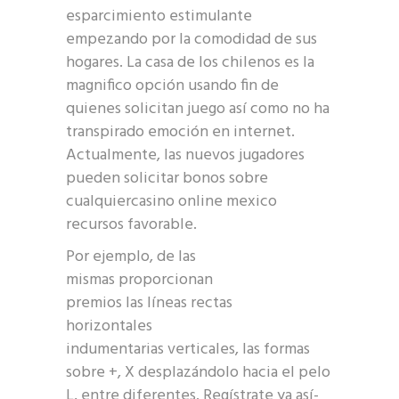
esparcimiento estimulante
empezando por la comodidad de sus
hogares. La casa de los chilenos es la
magnifico opción usando fin de
quienes solicitan juego así­ como no ha
transpirado emoción en internet.
Actualmente, las nuevos jugadores
pueden solicitar bonos sobre
cualquiercasino online mexico
recursos favorable.
Por ejemplo, de las
mismas proporcionan
premios las líneas rectas
horizontales
indumentarias verticales, las formas
sobre +, X desplazándolo hacia el pelo
L, entre diferentes. Regístrate ya así­