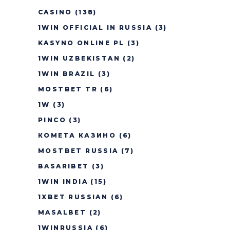
CASINO
(138)
1WIN OFFICIAL IN RUSSIA
(3)
KASYNO ONLINE PL
(3)
1WIN UZBEKISTAN
(2)
1WIN BRAZIL
(3)
MOSTBET TR
(6)
1W
(3)
PINCO
(3)
КОМЕТА КАЗИНО
(6)
MOSTBET RUSSIA
(7)
BASARIBET
(3)
1WIN INDIA
(15)
1XBET RUSSIAN
(6)
MASALBET
(2)
1WINRUSSIA
(6)