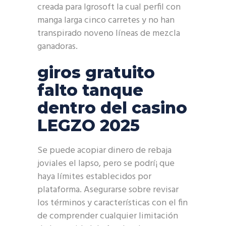
creada para Igrosoft la cual perfil con
manga larga cinco carretes y no han
transpirado noveno líneas de mezcla
ganadoras.
giros gratuito
falto tanque
dentro del casino
LEGZO 2025
Se puede acopiar dinero de rebaja
joviales el lapso, pero se podrí¡ que
haya límites establecidos por
plataforma. Asegurarse sobre revisar
los términos y características con el fin
de comprender cualquier limitación