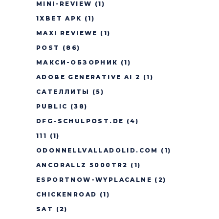
MINI-REVIEW
(1)
1XBET APK
(1)
MAXI REVIEWE
(1)
POST
(86)
МАКСИ-ОБЗОРНИК
(1)
ADOBE GENERATIVE AI 2
(1)
САТЕЛЛИТЫ
(5)
PUBLIC
(38)
DFG-SCHULPOST.DE
(4)
111
(1)
ODONNELLVALLADOLID.COM
(1)
ANCORALLZ 5000TR2
(1)
ESPORTNOW-WYPLACALNE
(2)
CHICKENROAD
(1)
SAT
(2)