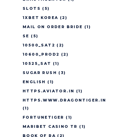
SLOTS
(5)
1XBET KOREA
(2)
MAIL ON ORDER BRIDE
(1)
SE
(5)
10500_SAT2
(2)
10600_PROD2
(2)
10525_SAT
(1)
SUGAR RUSH
(3)
ENGLISH
(1)
HTTPS.AVIATOR.IN
(1)
HTTPS.WWW.DRAGONTIGER.IN
(1)
FORTUNETIGER
(1)
MARIBET CASINO TR
(1)
BOOK OF RA
(2)