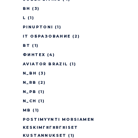
BH
(3)
L
(1)
PINUPTONI
(1)
IT ОБРАЗОВАНИЕ
(2)
BT
(1)
ФИНТЕХ
(4)
AVIATOR BRAZIL
(1)
N_BH
(3)
N_RB
(2)
N_PB
(1)
N_CH
(1)
MB
(1)
POSTIMYYNTI MORSIAMEN
KESKIMГ¤Г¤RГ¤ISET
KUSTANNUKSET
(1)