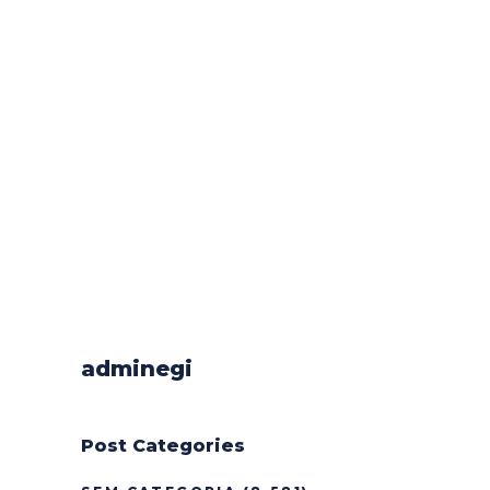
adminegi
Post Categories