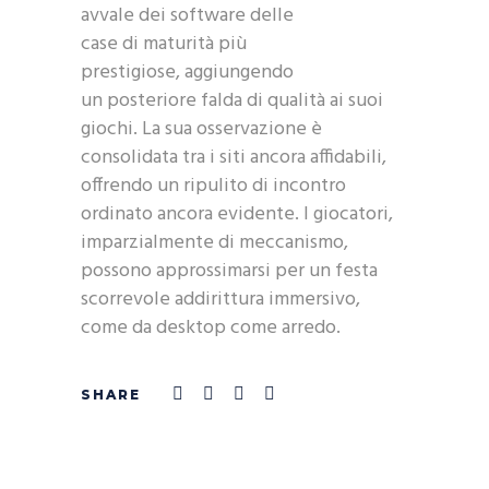
avvale dei software delle
case di maturità più
prestigiose, aggiungendo
un posteriore falda di qualità ai suoi
giochi. La sua osservazione è
consolidata tra i siti ancora affidabili,
offrendo un ripulito di incontro
ordinato ancora evidente. I giocatori,
imparzialmente di meccanismo,
possono approssimarsi per un festa
scorrevole addirittura immersivo,
come da desktop come arredo.