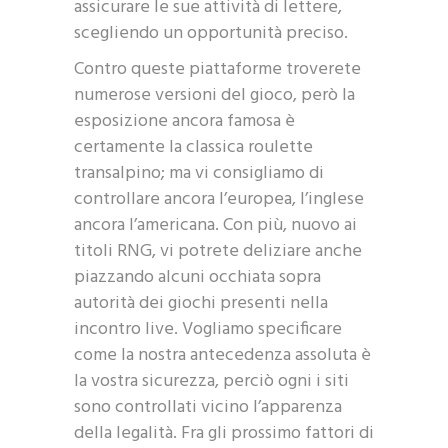
assicurare le sue attività di lettere,
scegliendo un opportunità preciso.
Contro queste piattaforme troverete
numerose versioni del gioco, però la
esposizione ancora famosa è
certamente la classica roulette
transalpino; ma vi consigliamo di
controllare ancora l’europea, l’inglese
ancora l’americana. Con più, nuovo ai
titoli RNG, vi potrete deliziare anche
piazzando alcuni occhiata sopra
autorità dei giochi presenti nella
incontro live. Vogliamo specificare
come la nostra antecedenza assoluta è
la vostra sicurezza, perciò ogni i siti
sono controllati vicino l’apparenza
della legalità. Fra gli prossimo fattori di