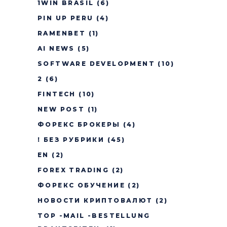
1WIN BRASIL
(6)
PIN UP PERU
(4)
RAMENBET
(1)
AI NEWS
(5)
SOFTWARE DEVELOPMENT
(10)
2
(6)
FINTECH
(10)
NEW POST
(1)
ФОРЕКС БРОКЕРЫ
(4)
! БЕЗ РУБРИКИ
(45)
EN
(2)
FOREX TRADING
(2)
ФОРЕКС ОБУЧЕНИЕ
(2)
НОВОСТИ КРИПТОВАЛЮТ
(2)
TOP -MAIL -BESTELLUNG