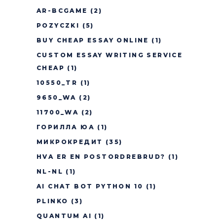
AR-BCGAME
(2)
POZYCZKI
(5)
BUY CHEAP ESSAY ONLINE
(1)
CUSTOM ESSAY WRITING SERVICE
CHEAP
(1)
10550_TR
(1)
9650_WA
(2)
11700_WA
(2)
ГОРИЛЛА ЮА
(1)
МИКРОКРЕДИТ
(35)
HVA ER EN POSTORDREBRUD?
(1)
NL-NL
(1)
AI CHAT BOT PYTHON 10
(1)
PLINKO
(3)
QUANTUM AI
(1)