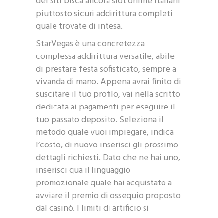
dei siti bisca ancora slot online italiani
piuttosto sicuri addirittura completi
quale trovate di intesa.
StarVegas è una concretezza
complessa addirittura versatile, abile
di prestare festa sofisticato, sempre a
vivanda di mano. Appena avrai finito di
suscitare il tuo profilo, vai nella scritto
dedicata ai pagamenti per eseguire il
tuo passato deposito. Seleziona il
metodo quale vuoi impiegare, indica
l’costo, di nuovo inserisci gli prossimo
dettagli richiesti. Dato che ne hai uno,
inserisci qua il linguaggio
promozionale quale hai acquistato a
avviare il premio di ossequio proposto
dal casinò. I limiti di artificio si