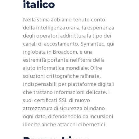
italico
Nella stima abbiamo tenuto conto
della intelligenza oraria, la esperienza
degli operatori addirittura la tipo dei
canali di accostamento. Symantec, qui
inglobata in Broadcom, è una
estremità portante nell’terra della
aiuto informatica mondiale. Offre
soluzioni crittografiche raffinate,
indispensabili per piattaforme digitali
che trattano informazioni delicate. I
suoi certificati SSL di nuovo
attrezzatura di sicurezza blindano
ogni dato, difendendolo da incursioni
illecite anche attacchi cibernetici.