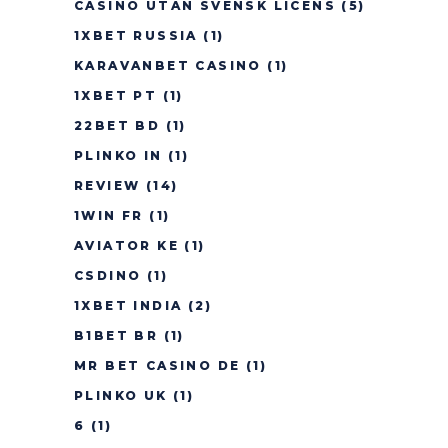
CASINO UTAN SVENSK LICENS
(5)
1XBET RUSSIA
(1)
KARAVANBET CASINO
(1)
1XBET PT
(1)
22BET BD
(1)
PLINKO IN
(1)
REVIEW
(14)
1WIN FR
(1)
AVIATOR KE
(1)
CSDINO
(1)
1XBET INDIA
(2)
B1BET BR
(1)
MR BET CASINO DE
(1)
PLINKO UK
(1)
6
(1)