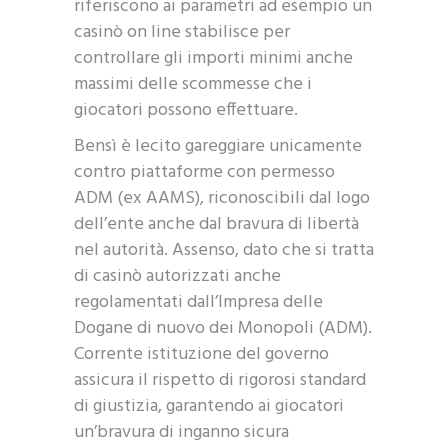
riferiscono ai parametri ad esempio un
casinò on line stabilisce per
controllare gli importi minimi anche
massimi delle scommesse che i
giocatori possono effettuare.
Bensì è lecito gareggiare unicamente
contro piattaforme con permesso
ADM (ex AAMS), riconoscibili dal logo
dell’ente anche dal bravura di libertà
nel autorità. Assenso, dato che si tratta
di casinò autorizzati anche
regolamentati dall’Impresa delle
Dogane di nuovo dei Monopoli (ADM).
Corrente istituzione del governo
assicura il rispetto di rigorosi standard
di giustizia, garantendo ai giocatori
un’bravura di inganno sicura