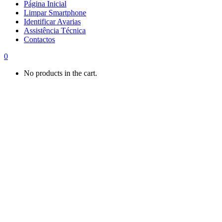
Página Inicial
Limpar Smartphone
Identificar Avarias
Assistência Técnica
Contactos
0
No products in the cart.