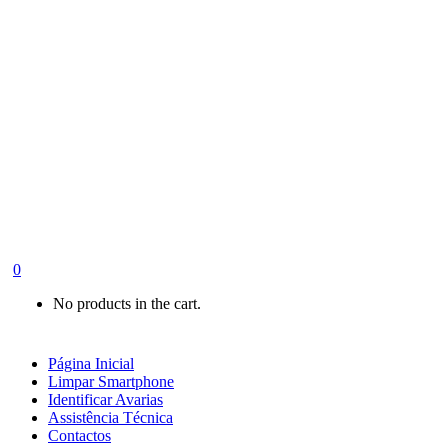
0
No products in the cart.
Página Inicial
Limpar Smartphone
Identificar Avarias
Assistência Técnica
Contactos