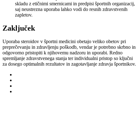
skladu z etičnimi smernicami in predpisi športnih organizacij,
saj neustrezna uporaba lahko vodi do resnih zdravstvenih
zapletov.
Zaključek
Uporaba steroidov v športni medicini obetajo veliko obetov pri
preprečevanju in zdravljenju poškodb, vendar je potrebno skrbno in
odgovorno pristopiti k njihovemu nadzoru in uporabi. Redno
spremljanje zdravstvenega stanja ter individualni pristop so ključni
za dosego optimalnih rezultatov in zagotavljanje zdravja športnikov.