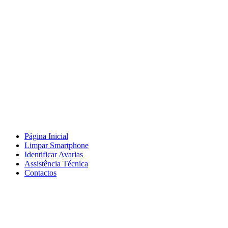
Página Inicial
Limpar Smartphone
Identificar Avarias
Assistência Técnica
Contactos