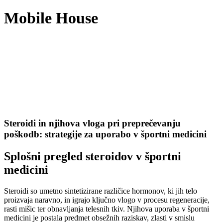
Mobile House
Steroidi in njihova vloga pri preprečevanju
poškodb: strategije za uporabo v športni medicini
Splošni pregled steroidov v športni
medicini
Steroidi so umetno sintetizirane različice hormonov, ki jih telo
proizvaja naravno, in igrajo ključno vlogo v procesu regeneracije,
rasti mišic ter obnavljanja telesnih tkiv. Njihova uporaba v športni
medicini je postala predmet obsežnih raziskav, zlasti v smislu