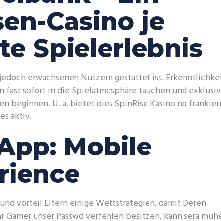
en-Casino je
te Spielerlebnis
g jedoch erwachsenen Nutzern gestattet ist. Erkenntlichkei
 fast sofort in die Spielatmosphäre tauchen und exklusi
 beginnen. U. a. bietet dies SpinRise Kasino no frankie
s aktiv.
 App: Mobile
rience
nd vorteil Eltern einige Wettstrategien, damit Deren
hr Gamer unser Passwd verfehlen besitzen, kann sera müh