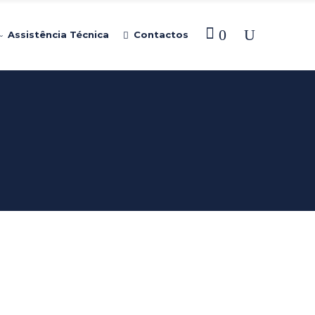
0
Assistência Técnica
Contactos