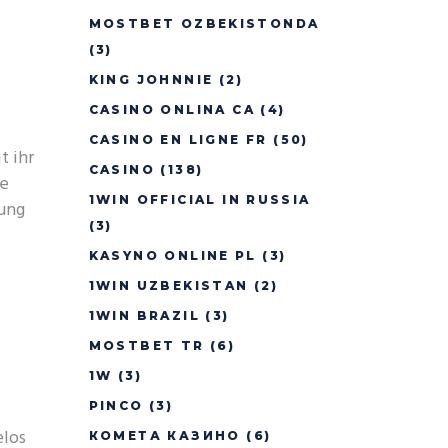
MOSTBET OZBEKISTONDA
(3)
KING JOHNNIE
(2)
CASINO ONLINA CA
(4)
CASINO EN LIGNE FR
(50)
t ihr
CASINO
(138)
ve
1WIN OFFICIAL IN RUSSIA
rung
(3)
KASYNO ONLINE PL
(3)
1WIN UZBEKISTAN
(2)
1WIN BRAZIL
(3)
MOSTBET TR
(6)
1W
(3)
PINCO
(3)
elos
КОМЕТА КАЗИНО
(6)