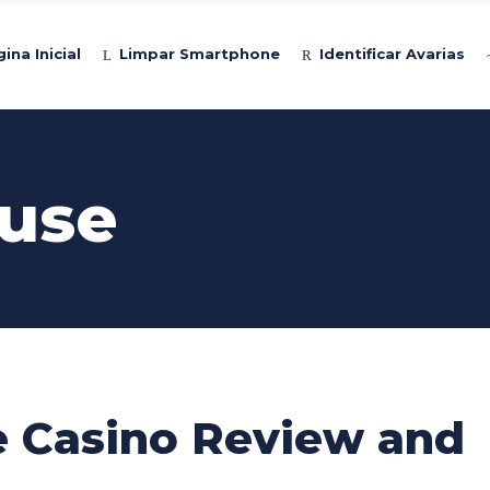
ina Inicial
Limpar Smartphone
Identificar Avarias
use
e Casino Review and