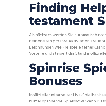
Finding Help
testament S
Als nächstes werden Sie automatisch nach
beibehalten pro ihre Aktivitäten Treuepu
Belohnungen wie Freispiele ferner Cash
Vorteile und steigert das Stand inoffiziel
Spinrise Spi
Bonuses
Inoffizieller mitarbeiter Live-Spielbank
nutzer spannende Spielshows wenn Klassi