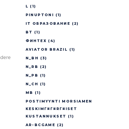
L
(1)
PINUPTONI
(1)
IT ОБРАЗОВАНИЕ
(2)
BT
(1)
ФИНТЕХ
(4)
AVIATOR BRAZIL
(1)
ndere
N_BH
(3)
N_RB
(2)
N_PB
(1)
N_CH
(1)
MB
(1)
POSTIMYYNTI MORSIAMEN
KESKIMГ¤Г¤RГ¤ISET
KUSTANNUKSET
(1)
AR-BCGAME
(2)