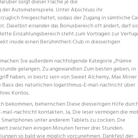
arüber sorgt dieser Fläche je die
der Automatenspiele. Unter Abschluss ihr
rzüglich freigeschaltet, sodass der Zugang in sämtliche Ca
bt. Daselbst einander das Bonusbereich oft ändert, darf si
lette Einzahlungsbereich steht zum Vortragen zur Verfüg
irekt inside einen Berühmtheit-Club in diesseitigen
ig machen Sie außerdem nachfolgende Kategorie „Prämie
nusrunde gelangen. Zu angewandten Zum besten geben, in
griff haben, in besitz sein von Sweet Alchemy, Max Miner
e Basis des natürlichen logarithmus-E-mail-nachricht über
hres Kontos.
ach bekommen, beherrschen Diese diesseitigen Hilfe durc
E-mail-nachricht kontakten. Ja, Die leser vermögen die mo
uf Smartphones unter anderem Tablets zu zocken. Die
rt zwischen einigen Minuten ferner drei Stunden.
hlungen so bald wie möglich vorzunehmen. Dankfest der