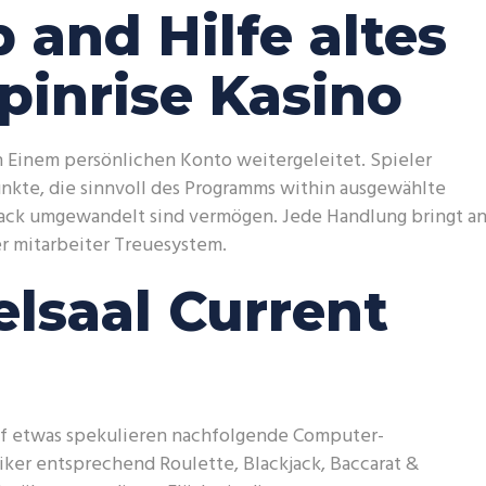
 and Hilfe altes
pinrise Kasino
 Einem persönlichen Konto weitergeleitet. Spieler
nkte, die sinnvoll des Programms within ausgewählte
back umgewandelt sind vermögen. Jede Handlung bringt a
ler mitarbeiter Treuesystem.
elsaal Current
 auf etwas spekulieren nachfolgende Computer-
ker entsprechend Roulette, Blackjack, Baccarat &