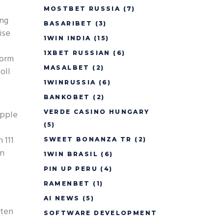
MOSTBET RUSSIA
(7)
ung
BASARIBET
(3)
ise
1WIN INDIA
(15)
1XBET RUSSIAN
(6)
form
MASALBET
(2)
oll
1WINRUSSIA
(6)
BANKOBET
(2)
ipple
VERDE CASINO HUNGARY
(5)
 111
SWEET BONANZA TR
(2)
on
1WIN BRASIL
(6)
PIN UP PERU
(4)
RAMENBET
(1)
AI NEWS
(5)
sten
SOFTWARE DEVELOPMENT