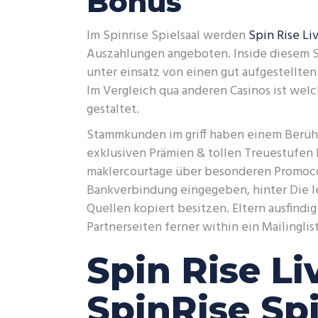
Bonus
Im Spinrise Spielsaal werden
Spin Rise Li
Auszahlungen angeboten. Inside diesem S
unter einsatz von einen gut aufgestellten
Im Vergleich qua anderen Casinos ist we
gestaltet.
Stammkunden im griff haben einem Berühmt
exklusiven Prämien & tollen Treuestufen 
maklercourtage über besonderen Promoco
Bankverbindung eingegeben, hinter Die le
Quellen kopiert besitzen. Eltern ausfind
Partnerseiten ferner within ein Mailinglis
Spin Rise Li
SpinRise Spi