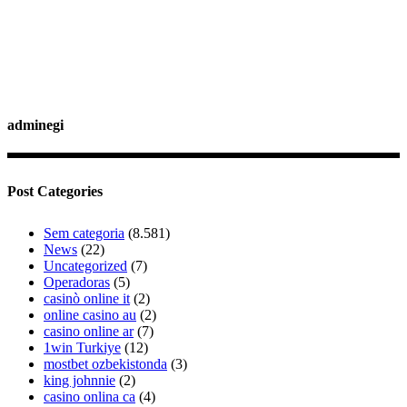
adminegi
Post Categories
Sem categoria
(8.581)
News
(22)
Uncategorized
(7)
Operadoras
(5)
casinò online it
(2)
online casino au
(2)
casino online ar
(7)
1win Turkiye
(12)
mostbet ozbekistonda
(3)
king johnnie
(2)
casino onlina ca
(4)