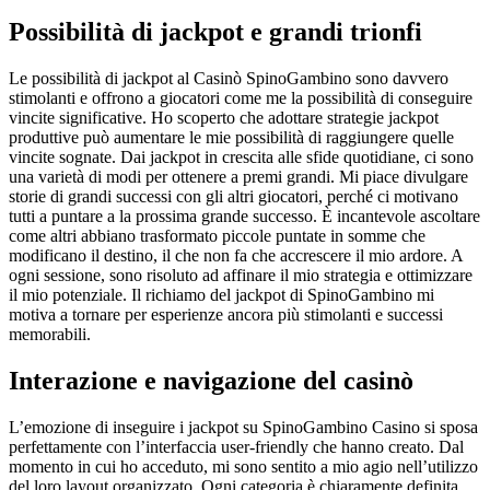
Possibilità di jackpot e grandi trionfi
Le possibilità di jackpot al Casinò SpinoGambino sono davvero
stimolanti e offrono a giocatori come me la possibilità di conseguire
vincite significative. Ho scoperto che adottare strategie jackpot
produttive può aumentare le mie possibilità di raggiungere quelle
vincite sognate. Dai jackpot in crescita alle sfide quotidiane, ci sono
una varietà di modi per ottenere a premi grandi. Mi piace divulgare
storie di grandi successi con gli altri giocatori, perché ci motivano
tutti a puntare a la prossima grande successo. È incantevole ascoltare
come altri abbiano trasformato piccole puntate in somme che
modificano il destino, il che non fa che accrescere il mio ardore. A
ogni sessione, sono risoluto ad affinare il mio strategia e ottimizzare
il mio potenziale. Il richiamo del jackpot di SpinoGambino mi
motiva a tornare per esperienze ancora più stimolanti e successi
memorabili.
Interazione e navigazione del casinò
L’emozione di inseguire i jackpot su SpinoGambino Casino si sposa
perfettamente con l’interfaccia user-friendly che hanno creato. Dal
momento in cui ho acceduto, mi sono sentito a mio agio nell’utilizzo
del loro layout organizzato. Ogni categoria è chiaramente definita,