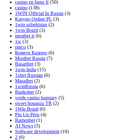
casino en ligne fr
(50)
casino
(138)
1WIN Official In Russia
(3)
Kasyno Online PL
(3)
1win uzbekistan
(2)
1win Brazil
(3)
mostbet tr
(6)
1w
(3)
pinco
(3)
Комета Казино
(6)
Mostbet Russia
(7)
Basaribet
(3)
1win India
(15)
1xbet Russian
(6)
Masalbet
(2)
1winRussia
(6)
Bankobet
(2)
verde casino hungary
(5)
sweet bonanza TR
(2)
1Win Brasil
(6)
Pin Up Peru
(4)
Ramenbet
(1)
AI News
(5)
Software development
(10)
2
(6)