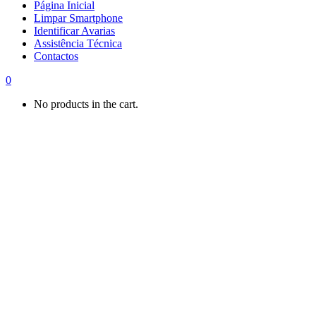
Página Inicial
Limpar Smartphone
Identificar Avarias
Assistência Técnica
Contactos
0
No products in the cart.