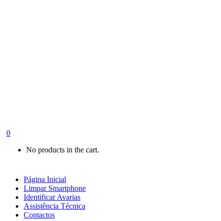
0
No products in the cart.
Página Inicial
Limpar Smartphone
Identificar Avarias
Assistência Técnica
Contactos