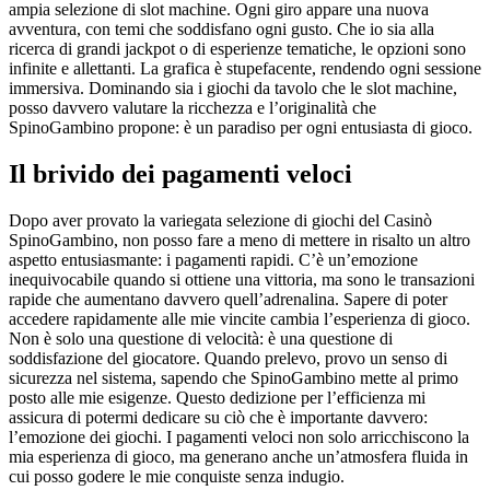
ampia selezione di slot machine. Ogni giro appare una nuova
avventura, con temi che soddisfano ogni gusto. Che io sia alla
ricerca di grandi jackpot o di esperienze tematiche, le opzioni sono
infinite e allettanti. La grafica è stupefacente, rendendo ogni sessione
immersiva. Dominando sia i giochi da tavolo che le slot machine,
posso davvero valutare la ricchezza e l’originalità che
SpinoGambino propone: è un paradiso per ogni entusiasta di gioco.
Il brivido dei pagamenti veloci
Dopo aver provato la variegata selezione di giochi del Casinò
SpinoGambino, non posso fare a meno di mettere in risalto un altro
aspetto entusiasmante: i pagamenti rapidi. C’è un’emozione
inequivocabile quando si ottiene una vittoria, ma sono le transazioni
rapide che aumentano davvero quell’adrenalina. Sapere di poter
accedere rapidamente alle mie vincite cambia l’esperienza di gioco.
Non è solo una questione di velocità: è una questione di
soddisfazione del giocatore. Quando prelevo, provo un senso di
sicurezza nel sistema, sapendo che SpinoGambino mette al primo
posto alle mie esigenze. Questo dedizione per l’efficienza mi
assicura di potermi dedicare su ciò che è importante davvero:
l’emozione dei giochi. I pagamenti veloci non solo arricchiscono la
mia esperienza di gioco, ma generano anche un’atmosfera fluida in
cui posso godere le mie conquiste senza indugio.