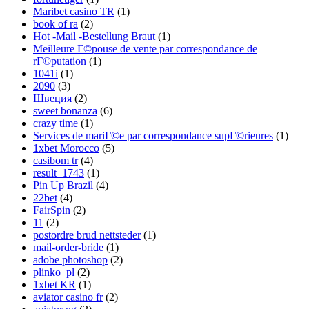
Maribet casino TR
(1)
book of ra
(2)
Hot -Mail -Bestellung Braut
(1)
Meilleure Г©pouse de vente par correspondance de
rГ©putation
(1)
1041i
(1)
2090
(3)
Швеция
(2)
sweet bonanza
(6)
crazy time
(1)
Services de mariГ©e par correspondance supГ©rieures
(1)
1xbet Morocco
(5)
casibom tr
(4)
result_1743
(1)
Pin Up Brazil
(4)
22bet
(4)
FairSpin
(2)
11
(2)
postordre brud nettsteder
(1)
mail-order-bride
(1)
adobe photoshop
(2)
plinko_pl
(2)
1xbet KR
(1)
aviator casino fr
(2)