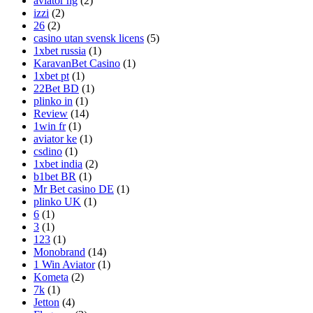
aviator ng
(2)
izzi
(2)
26
(2)
casino utan svensk licens
(5)
1xbet russia
(1)
KaravanBet Casino
(1)
1xbet pt
(1)
22Bet BD
(1)
plinko in
(1)
Review
(14)
1win fr
(1)
aviator ke
(1)
csdino
(1)
1xbet india
(2)
b1bet BR
(1)
Mr Bet casino DE
(1)
plinko UK
(1)
6
(1)
3
(1)
123
(1)
Monobrand
(14)
1 Win Aviator
(1)
Kometa
(2)
7k
(1)
Jetton
(4)