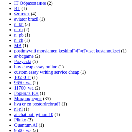
IT Образование
(2)
BT
(1)
Финтех
(4)
aviator brazil
(1)
n_bh
(3)
n_rb
(2)
n_pb
(1)
n_ch
(1)
MB
(1)
postimyynti morsiamen keskimГ¤Г¤rГ¤iset kustannukset
(1)
ar-bcgame
(2)
Pozyczki
(5)
buy cheap essay online
(1)
custom essay writing service cheap
(1)
10550_tr
(1)
9650_wa
(2)
11700_wa
(2)
Горилла Юа
(1)
Микрокредит
(35)
hva er en postordrebrud?
(1)
nl-nl
(1)
ai chat bot python 10
(1)
Plinko
(3)
Quantum AI
(1)
9500_wa
(2)