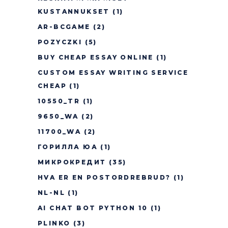
KUSTANNUKSET
(1)
AR-BCGAME
(2)
POZYCZKI
(5)
BUY CHEAP ESSAY ONLINE
(1)
CUSTOM ESSAY WRITING SERVICE
CHEAP
(1)
10550_TR
(1)
9650_WA
(2)
11700_WA
(2)
ГОРИЛЛА ЮА
(1)
МИКРОКРЕДИТ
(35)
HVA ER EN POSTORDREBRUD?
(1)
NL-NL
(1)
AI CHAT BOT PYTHON 10
(1)
PLINKO
(3)