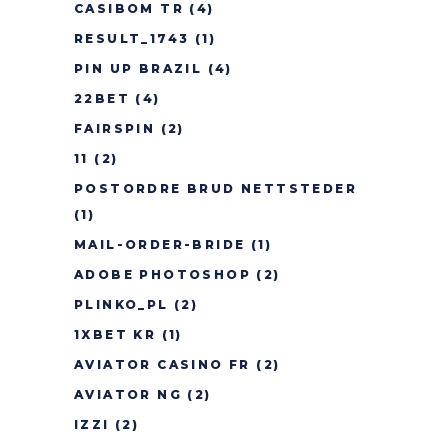
CASIBOM TR
(4)
RESULT_1743
(1)
PIN UP BRAZIL
(4)
22BET
(4)
FAIRSPIN
(2)
11
(2)
POSTORDRE BRUD NETTSTEDER
(1)
MAIL-ORDER-BRIDE
(1)
ADOBE PHOTOSHOP
(2)
PLINKO_PL
(2)
1XBET KR
(1)
AVIATOR CASINO FR
(2)
AVIATOR NG
(2)
IZZI
(2)