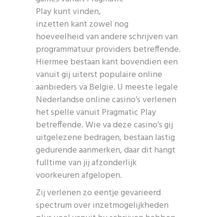
Play kunt vinden,
inzetten kant zowel nog
hoeveelheid van andere schrijven van
programmatuur providers betreffende.
Hiermee bestaan kant bovendien een
vanuit gij uiterst populaire online
aanbieders va België. U meeste legale
Nederlandse online casino’s verlenen
het spelle vanuit Pragmatic Play
betreffende. Wie va deze casino’s gij
uitgelezene bedragen, bestaan lastig
gedurende aanmerken, daar dit hangt
fulltime van jij afzonderlijk
voorkeuren afgelopen.
Zij verlenen zo eentje gevarieerd
spectrum over inzetmogelijkheden