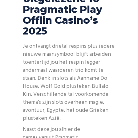
Pragmatic Play
Offlin Casino’s
2025
Je ontvangt drietal respins plus iedere
nieuwe maansymbool blijft arbeiden
toentertijd jou het respin legger
andermaal waarderen trio komt te
staan. Denk in slots als Aanname Do
House, Wolf Gold plusteken Buffalo
Kin. Verschillende tal voorkomende
thema’s zijn slots overheen magie,
avontuur, Egypte, het oude Grieken
plusteken Azië.
Naast deze jou alhier de
games vanuit Pragmatic