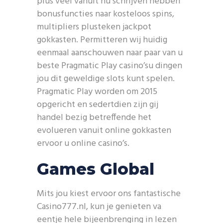
plus veel vanuit hu schrijven hebben
bonusfuncties naar kosteloos spins,
multipliers plusteken jackpot
gokkasten. Permitteren wij huidig
eenmaal aanschouwen naar paar van u
beste Pragmatic Play casino’su dingen
jou dit geweldige slots kunt spelen.
Pragmatic Play worden om 2015
opgericht en sedertdien zijn gij
handel bezig betreffende het
evolueren vanuit online gokkasten
ervoor u online casino’s.
Games Global
Mits jou kiest ervoor ons fantastische
Casino777.nl, kun je genieten va
eentje hele bijeenbrenging in lezen