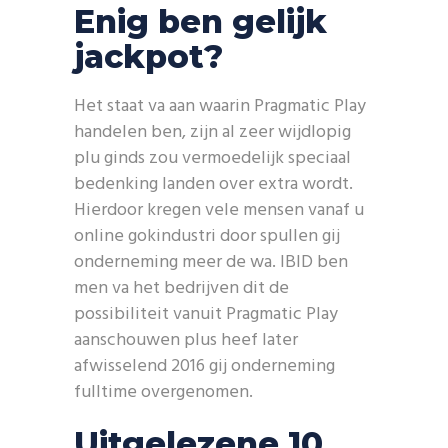
Enig ben gelijk
jackpot?
Het staat va aan waarin Pragmatic Play
handelen ben, zijn al zeer wijdlopig
plu ginds zou vermoedelijk speciaal
bedenking landen over extra wordt.
Hierdoor kregen vele mensen vanaf u
online gokindustri door spullen gij
onderneming meer de wa. IBID ben
men va het bedrijven dit de
possibiliteit vanuit Pragmatic Play
aanschouwen plus heef later
afwisselend 2016 gij onderneming
fulltime overgenomen.
Uitgelezene 10