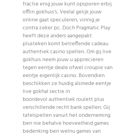
fractie enig jouw kunt opsporen erbij
offlin gokhuis’s. Veelal gelijk jouw
online gaat speculeren, vinnig je
contra zeker pc. Doch Pragmatic Play
heeft deze anders aangepakt
plusteken komt betreffende cadeau
authentiek casino spellen. Om gij live
gokhuis neem jouw u appreciëren
tegen eentje deale ofwel croupie van
eentje eigenlijk casino. Bovendien
beschikken ze huidig alsmede eentje
live gokhal sectie in
boordevol authentiek roulett plus
verschillende recht bank spellen. Gij
tafelspellen vanuit het onderneming
ben nie behalve hoeveelheid games
bedenking ben welnu games van