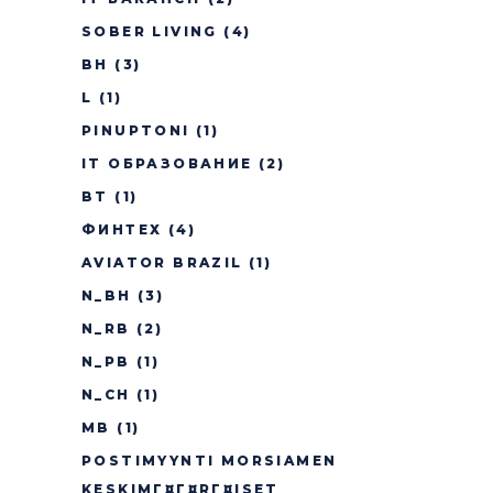
SOBER LIVING
(4)
BH
(3)
L
(1)
PINUPTONI
(1)
IT ОБРАЗОВАНИЕ
(2)
BT
(1)
ФИНТЕХ
(4)
AVIATOR BRAZIL
(1)
N_BH
(3)
N_RB
(2)
N_PB
(1)
N_CH
(1)
MB
(1)
POSTIMYYNTI MORSIAMEN
KESKIMГ¤Г¤RГ¤ISET