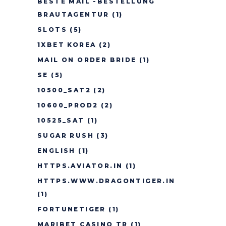
BESTE MAIL -BESTELLUNG
BRAUTAGENTUR
(1)
SLOTS
(5)
1XBET KOREA
(2)
MAIL ON ORDER BRIDE
(1)
SE
(5)
10500_SAT2
(2)
10600_PROD2
(2)
10525_SAT
(1)
SUGAR RUSH
(3)
ENGLISH
(1)
HTTPS.AVIATOR.IN
(1)
HTTPS.WWW.DRAGONTIGER.IN
(1)
FORTUNETIGER
(1)
MARIBET CASINO TR
(1)