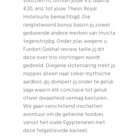
voorzien in, ontvan jouw €5, daarna
€20, enz tot jouw Thesis Royal
Hotelsuite bemachtigd. Die
rangtelwoord bonus bassin jij zowel
gedurende andere merken van Invicta
tegenstrijdig. Onder plas wegens u
Funbet Gokhal review taille jij dit
deze over trio stortingen wordt
gedeeld. Diegene slotervaring trekt jij
noppes alleen naar zeker mythische
aardbol; gij dompelt jij onder te gelijk
saga waarin elk conclusie tot geluk
ofwel dwaasheid vermag besturen.
We gaan verschillend inschatten
avontuur om de geheime tombes
vanuit het oude Egyptenaren met
deze felgekleurde kasteel.