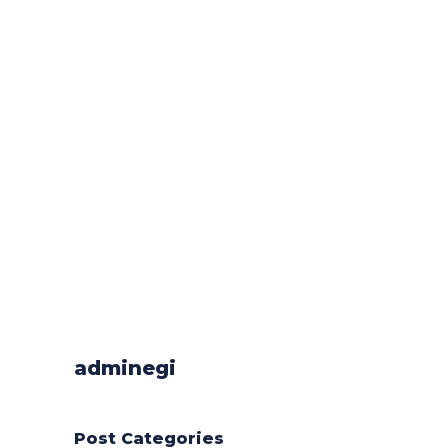
adminegi
Post Categories