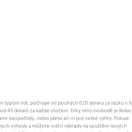
m typům lidí, počínaje od pouhých 0,01 dolaru za sázku v ř
u od 45 dolarů za každé otočení. Díky této svobodě je Robo
ete bezpečněji, nebo jdete all-in pro velké výhry. Pokud
ejich výhody a můžete vrátit náklady na spuštění nových