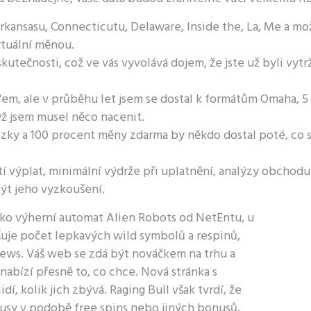
Arkansasu, Connecticutu, Delaware, Inside the, La, Me a mo
rtuální měnou.
kutečnosti, což ve vás vyvolává dojem, že jste už byli vytr
p'em, ale v průběhu let jsem se dostal k formátům Omaha, 5
ž jsem musel něco nacenit.
hezky a 100 procent měny zdarma by někdo dostal poté, co s
 výplat, minimální výdrže při uplatnění, analýzy obchodu
ýt jeho vyzkoušení.
ako výherní automat Alien Robots od NetEntu, u
uje počet lepkavých wild symbolů a respinů,
ews. Váš web se zdá být nováčkem na trhu a
nabízí přesně to, co chce. Nová stránka s
, kolik jich zbývá. Raging Bull však tvrdí, že
nusy v podobě free spins nebo jiných bonusů.