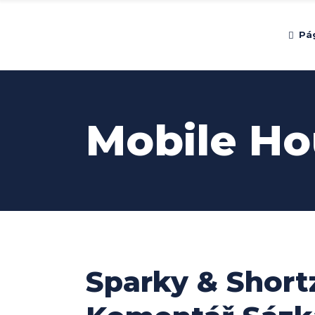
Pág
Mobile Ho
Sparky & Short