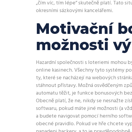
„čím víc, tím lépe“ skutečně platí. Tato si
okresními sázkovými kancelářemi.
Motivační b
možnosti vý
Hazardní společnosti s loteriemi mohou být
online kasinech. Všechny tyto systémy pos
ty, které se nacházejí na webových stránk
stáhnout přístavy. Možná osvědčeným způ
automatu těžit, je funkce bonusových bezp
Obecně platí, že ne, nikdy se nesnažte zí
softwaru, pokud máte jiné možnosti (a vž
a budete navigovat pomocí herního softwa
obecné pravidlo. Pokud ve hře chcete vyp
napadeni hackery, a to je pravděpodobně 