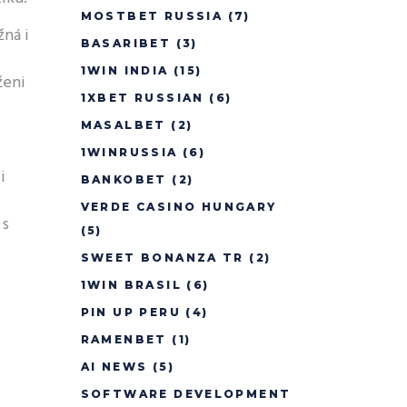
MOSTBET RUSSIA
(7)
žná i
BASARIBET
(3)
1WIN INDIA
(15)
ženi
1XBET RUSSIAN
(6)
MASALBET
(2)
1WINRUSSIA
(6)
i
BANKOBET
(2)
VERDE CASINO HUNGARY
 s
(5)
SWEET BONANZA TR
(2)
1WIN BRASIL
(6)
PIN UP PERU
(4)
RAMENBET
(1)
AI NEWS
(5)
SOFTWARE DEVELOPMENT