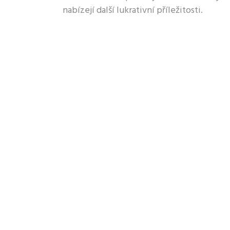
nabízejí další lukrativní příležitosti.