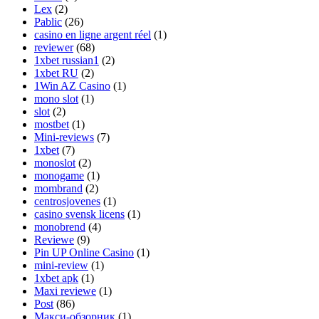
Lex
(2)
Pablic
(26)
casino en ligne argent réel
(1)
reviewer
(68)
1xbet russian1
(2)
1xbet RU
(2)
1Win AZ Casino
(1)
mono slot
(1)
slot
(2)
mostbet
(1)
Mini-reviews
(7)
1xbet
(7)
monoslot
(2)
monogame
(1)
mombrand
(2)
centrosjovenes
(1)
casino svensk licens
(1)
monobrend
(4)
Reviewe
(9)
Pin UP Online Casino
(1)
mini-review
(1)
1xbet apk
(1)
Maxi reviewe
(1)
Post
(86)
Макси-обзорник
(1)