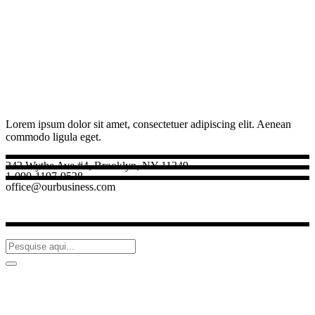
Lorem ipsum dolor sit amet, consectetuer adipiscing elit. Aenean
commodo ligula eget.
242 Wythe Ave #4, Brooklyn, NY 11249
1-090-1197-9528
office@ourbusiness.com