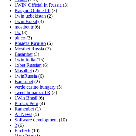
1WIN Official In Russia
(3)
Kasyno Online PL
(3)
1win uzbekistan
(2)
1win Brazil
(3)
mostbet tr
(6)
1w
(3)
pinco
(3)
Комета Казино
(6)
Mostbet Russia
(7)
Basaribet
(3)
1win India
(15)
1xbet Russian
(6)
Masalbet
(2)
1winRussia
(6)
Bankobet
(2)
verde casino hungary
(5)
sweet bonanza TR
(2)
1Win Brasil
(6)
Pin Up Peru
(4)
Ramenbet
(1)
AI News
(5)
Software development
(10)
2
(6)
FinTech
(10)