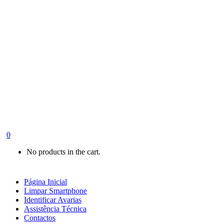
0
No products in the cart.
Página Inicial
Limpar Smartphone
Identificar Avarias
Assistência Técnica
Contactos