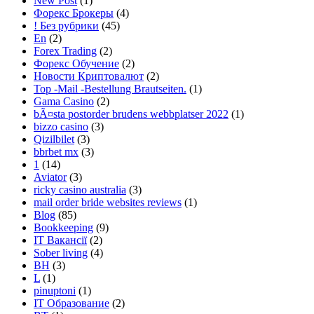
New Post
(1)
Форекс Брокеры
(4)
! Без рубрики
(45)
En
(2)
Forex Trading
(2)
Форекс Обучение
(2)
Новости Криптовалют
(2)
Top -Mail -Bestellung Brautseiten.
(1)
Gama Casino
(2)
bÃ¤sta postorder brudens webbplatser 2022
(1)
bizzo casino
(3)
Qizilbilet
(3)
bbrbet mx
(3)
1
(14)
Aviator
(3)
ricky casino australia
(3)
mail order bride websites reviews
(1)
Blog
(85)
Bookkeeping
(9)
IT Вакансії
(2)
Sober living
(4)
BH
(3)
L
(1)
pinuptoni
(1)
IT Образование
(2)