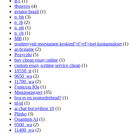
BT
(1)
Финтех
(4)
aviator brazil
(1)
n_bh
(3)
n_rb
(2)
n_pb
(1)
n_ch
(1)
MB
(1)
postimyynti morsiamen keskimГ¤Г¤rГ¤iset kustannukset
(1)
ar-bcgame
(2)
Pozyczki
(5)
buy cheap essay online
(1)
custom essay writing service cheap
(1)
10550_tr
(1)
9650_wa
(2)
11700_wa
(2)
Горилла Юа
(1)
Микрокредит
(35)
hva er en postordrebrud?
(1)
nl-nl
(1)
ai chat bot python 10
(1)
Plinko
(3)
Quantum AI
(1)
9500_wa
(2)
11400_wa
(2)