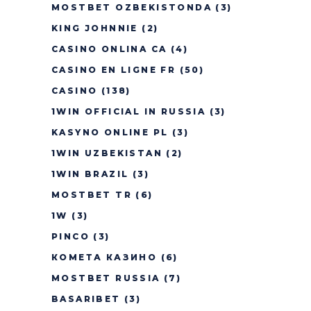
MOSTBET OZBEKISTONDA
(3)
KING JOHNNIE
(2)
CASINO ONLINA CA
(4)
CASINO EN LIGNE FR
(50)
CASINO
(138)
1WIN OFFICIAL IN RUSSIA
(3)
KASYNO ONLINE PL
(3)
1WIN UZBEKISTAN
(2)
1WIN BRAZIL
(3)
MOSTBET TR
(6)
1W
(3)
PINCO
(3)
КОМЕТА КАЗИНО
(6)
MOSTBET RUSSIA
(7)
BASARIBET
(3)