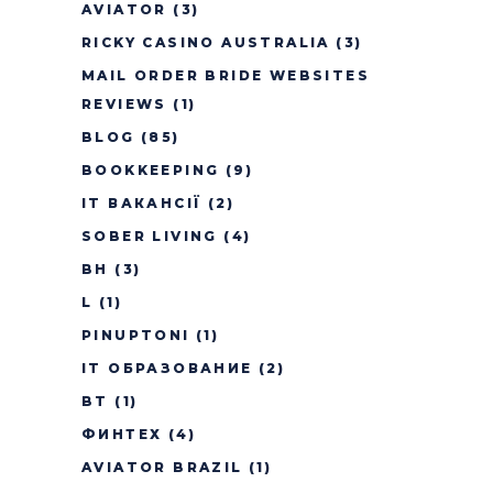
AVIATOR
(3)
RICKY CASINO AUSTRALIA
(3)
MAIL ORDER BRIDE WEBSITES
REVIEWS
(1)
BLOG
(85)
BOOKKEEPING
(9)
IT ВАКАНСІЇ
(2)
SOBER LIVING
(4)
BH
(3)
L
(1)
PINUPTONI
(1)
IT ОБРАЗОВАНИЕ
(2)
BT
(1)
ФИНТЕХ
(4)
AVIATOR BRAZIL
(1)