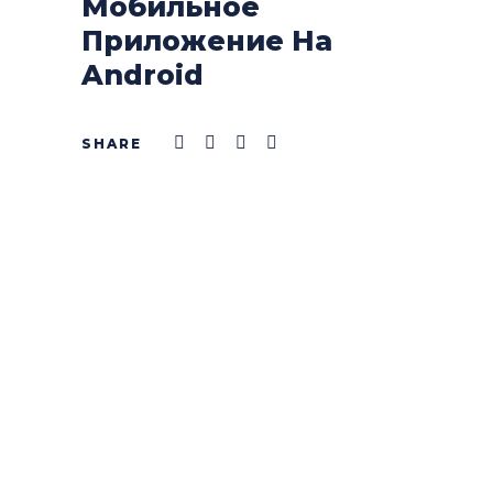
Мобильное
Приложение На
Android