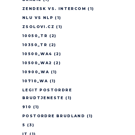
ZENDESK VS. INTERCOM
(1)
NLU VS NLP
(1)
ZSOLOVI.CZ
(1)
10050_TR
(2)
10350_TR
(2)
10500_WA4
(2)
10500_WA2
(2)
10900_WA
(1)
10710_WA
(1)
LEGIT POSTORDRE
BRUDTJENESTE
(1)
910
(1)
POSTORDRE BRUDLAND
(1)
5
(3)
IT
(1)