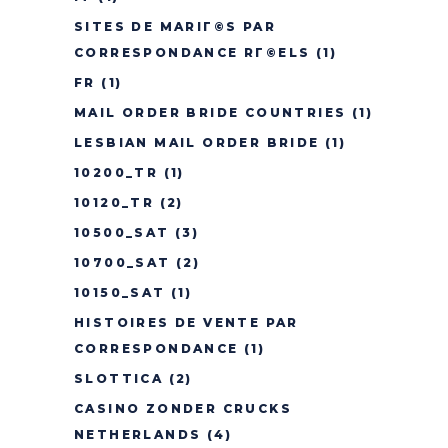
SITES DE MARIГ©S PAR
CORRESPONDANCE RГ©ELS
(1)
FR
(1)
MAIL ORDER BRIDE COUNTRIES
(1)
LESBIAN MAIL ORDER BRIDE
(1)
10200_TR
(1)
10120_TR
(2)
10500_SAT
(3)
10700_SAT
(2)
10150_SAT
(1)
HISTOIRES DE VENTE PAR
CORRESPONDANCE
(1)
SLOTTICA
(2)
CASINO ZONDER CRUCKS
NETHERLANDS
(4)