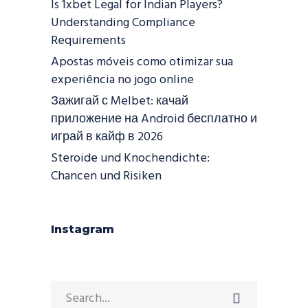
Is 1xbet Legal for Indian Players?
Understanding Compliance
Requirements
Apostas móveis como otimizar sua
experiência no jogo online
Зажигай с Melbet: качай
приложение на Android бесплатно и
играй в кайф в 2026
Steroide und Knochendichte:
Chancen und Risiken
Instagram
Search
for: