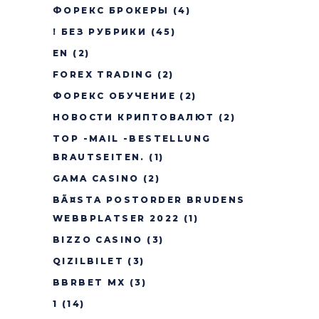
ФОРЕКС БРОКЕРЫ
(4)
! БЕЗ РУБРИКИ
(45)
EN
(2)
FOREX TRADING
(2)
ФОРЕКС ОБУЧЕНИЕ
(2)
НОВОСТИ КРИПТОВАЛЮТ
(2)
TOP -MAIL -BESTELLUNG
BRAUTSEITEN.
(1)
GAMA CASINO
(2)
BÃ¤STA POSTORDER BRUDENS
WEBBPLATSER 2022
(1)
BIZZO CASINO
(3)
QIZILBILET
(3)
BBRBET MX
(3)
1
(14)