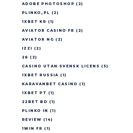
ADOBE PHOTOSHOP
(2)
PLINKO_PL
(2)
1XBET KR
(1)
AVIATOR CASINO FR
(2)
AVIATOR NG
(2)
IZZI
(2)
26
(2)
CASINO UTAN SVENSK LICENS
(5)
1XBET RUSSIA
(1)
KARAVANBET CASINO
(1)
1XBET PT
(1)
22BET BD
(1)
PLINKO IN
(1)
REVIEW
(14)
1WIN FR
(1)