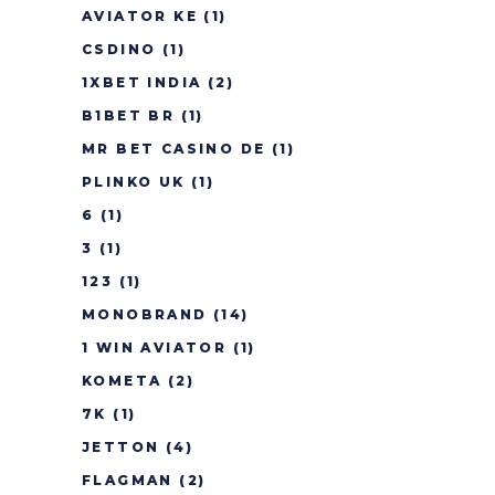
AVIATOR KE
(1)
CSDINO
(1)
1XBET INDIA
(2)
B1BET BR
(1)
MR BET CASINO DE
(1)
PLINKO UK
(1)
6
(1)
3
(1)
123
(1)
MONOBRAND
(14)
1 WIN AVIATOR
(1)
KOMETA
(2)
7K
(1)
JETTON
(4)
FLAGMAN
(2)