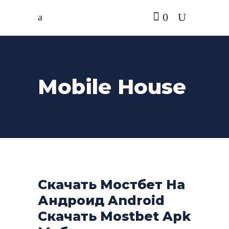
0
Mobile House
Скачать Мостбет На
Андроид Android
Скачать Mostbet Apk