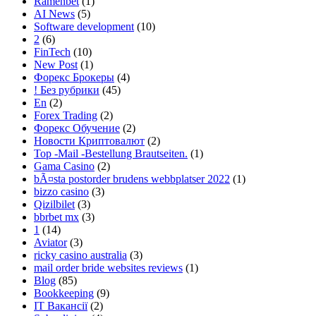
Ramenbet
(1)
AI News
(5)
Software development
(10)
2
(6)
FinTech
(10)
New Post
(1)
Форекс Брокеры
(4)
! Без рубрики
(45)
En
(2)
Forex Trading
(2)
Форекс Обучение
(2)
Новости Криптовалют
(2)
Top -Mail -Bestellung Brautseiten.
(1)
Gama Casino
(2)
bÃ¤sta postorder brudens webbplatser 2022
(1)
bizzo casino
(3)
Qizilbilet
(3)
bbrbet mx
(3)
1
(14)
Aviator
(3)
ricky casino australia
(3)
mail order bride websites reviews
(1)
Blog
(85)
Bookkeeping
(9)
IT Вакансії
(2)