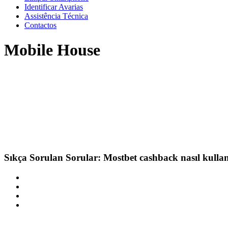
Identificar Avarias
Assistência Técnica
Contactos
Mobile House
Sıkça Sorulan Sorular: Mostbet cashback nasıl kullan