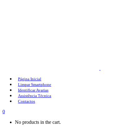
Página Inicial
Limpar Smartphone
Identificar Avarias
Assistência Técnica
Contactos
0
No products in the cart.