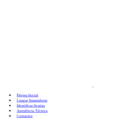
Página Inicial
Limpar Smartphone
Identificar Avarias
Assistência Técnica
Contactos