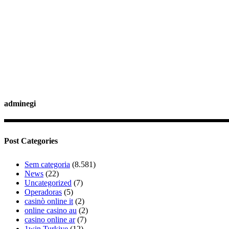
adminegi
Post Categories
Sem categoria
(8.581)
News
(22)
Uncategorized
(7)
Operadoras
(5)
casinò online it
(2)
online casino au
(2)
casino online ar
(7)
1win Turkiye
(12)