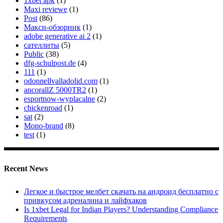
1xbet apk
(1)
Maxi reviewe
(1)
Post
(86)
Макси-обзорник
(1)
adobe generative ai 2
(1)
сателлиты
(5)
Public
(38)
dfg-schulpost.de
(4)
111
(1)
odonnellvalladolid.com
(1)
ancorallZ 5000TR2
(1)
esportnow-wyplacalne
(2)
chickenroad
(1)
sat
(2)
Mono-brand
(8)
test
(1)
Recent News
Легкое и быстрое мелбет скачать на андроид бесплатно с
привкусом адреналина и лайфхаков
Is 1xbet Legal for Indian Players? Understanding Compliance
Requirements