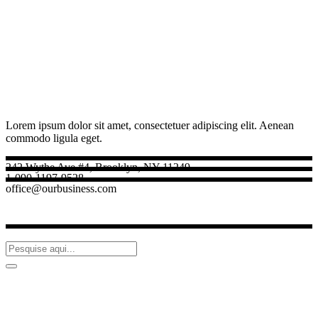
Lorem ipsum dolor sit amet, consectetuer adipiscing elit. Aenean
commodo ligula eget.
242 Wythe Ave #4, Brooklyn, NY 11249
1-090-1197-9528
office@ourbusiness.com