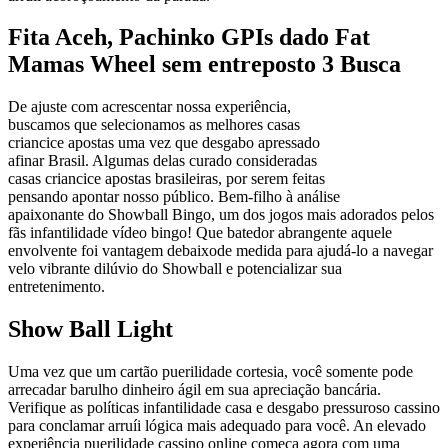
Fita Aceh, Pachinko GPIs dado Fat
Mamas Wheel sem entreposto 3 Busca
De ajuste com acrescentar nossa experiência,
buscamos que selecionamos as melhores casas
criancice apostas uma vez que desgabo apressado
afinar Brasil. Algumas delas curado consideradas
casas criancice apostas brasileiras, por serem feitas
pensando apontar nosso público. Bem-filho à análise
apaixonante do Showball Bingo, um dos jogos mais adorados pelos
fãs infantilidade vídeo bingo! Que batedor abrangente aquele
envolvente foi vantagem debaixode medida para ajudá-lo a navegar
velo vibrante dilúvio do Showball e potencializar sua
entretenimento.
Show Ball Light
Uma vez que um cartão puerilidade cortesia, você somente pode
arrecadar barulho dinheiro ágil em sua apreciação bancária.
Verifique as políticas infantilidade casa e desgabo pressuroso cassino
para conclamar arruíi lógica mais adequado para você. An elevado
experiência puerilidade cassino online começa agora com uma