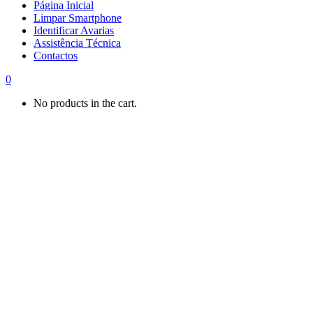
Página Inicial
Limpar Smartphone
Identificar Avarias
Assistência Técnica
Contactos
0
No products in the cart.