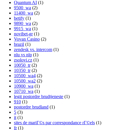
Quantum AI
(1)
9500_wa
(2)
11400_wa
(2)
betify
(1)
9890_wa
(2)
9915_wa
(1)
novibet-gr
(1)
Vovan Casino
(2)
brazil
(1)
zendesk vs. intercom
(1)
nlu vs nlp
(1)
zsolovi.cz
(1)
10050_tr
(2)
10350_tr
(2)
10500_wa4
(2)
10500_wa2
(2)
10900_wa
(1)
10710_wa
(1)
legit postordre brudtjeneste
(1)
910
(1)
postordre brudland
(1)
5
(3)
it
(1)
sites de mariГ©s par correspondance rГ©els
(1)
fr
(1)