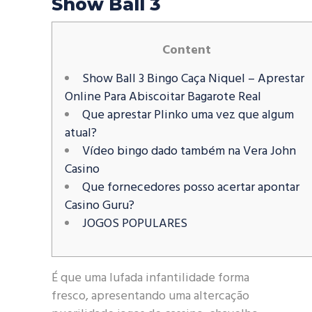
Show Ball 3
Content
Show Ball 3 Bingo Caça Niquel – Aprestar
Online Para Abiscoitar Bagarote Real
Que aprestar Plinko uma vez que algum
atual?
Vídeo bingo dado também na Vera John
Casino
Que fornecedores posso acertar apontar
Casino Guru?
JOGOS POPULARES
É que uma lufada infantilidade forma
fresco, apresentando uma altercação