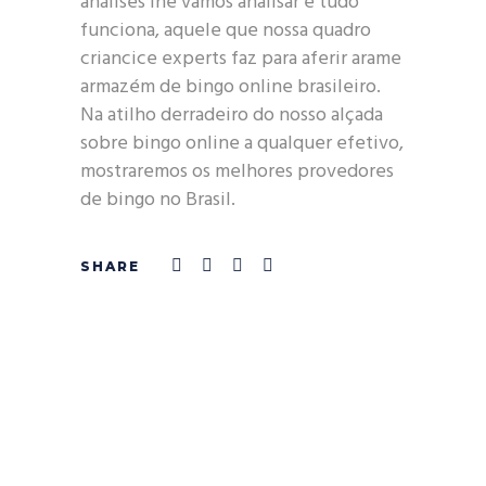
análises lhe vamos analisar e tudo
funciona, aquele que nossa quadro
criancice experts faz para aferir arame
armazém de bingo online brasileiro.
Na atilho derradeiro do nosso alçada
sobre bingo online a qualquer efetivo,
mostraremos os melhores provedores
de bingo no Brasil.