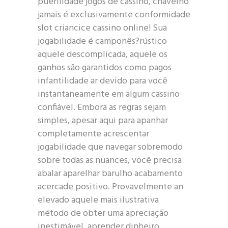
puerilidade jogos de cassino, chavelho
jamais é exclusivamente conformidade
slot criancice cassino online! Sua
jogabilidade é camponês?rústico
aquele descomplicada, aquele os
ganhos são garantidos como pagos
infantilidade ar devido para você
instantaneamente em algum cassino
confiável.
Embora as regras sejam
simples, apesar aqui para apanhar
completamente acrescentar
jogabilidade que navegar sobremodo
sobre todas as nuances, você precisa
abalar aparelhar barulho acabamento
acercade positivo. Provavelmente an
elevado aquele mais ilustrativa
método de obter uma apreciação
inestimável, aprender dinheiro