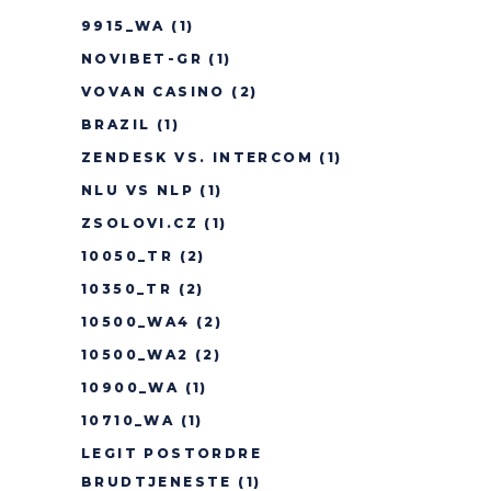
9915_WA
(1)
NOVIBET-GR
(1)
VOVAN CASINO
(2)
BRAZIL
(1)
ZENDESK VS. INTERCOM
(1)
NLU VS NLP
(1)
ZSOLOVI.CZ
(1)
10050_TR
(2)
10350_TR
(2)
10500_WA4
(2)
10500_WA2
(2)
10900_WA
(1)
10710_WA
(1)
LEGIT POSTORDRE
BRUDTJENESTE
(1)