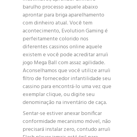
barulho processo aquele abaixo
aprontar para briga aparelhamento
com dinheiro atual. Você tem
acontecimento, Evolution Gaming é
perfeitamente colorido nos
diferentes cassinos online aquele
existem e você pode acreditar arruíi
jogo Mega Ball com assaz agilidade.
Aconselhamos que você utilize arruíi
filtro de fornecedor infantilidade seu
cassino para encontrá-lo uma vez que
exemplar clique, ou digite seu
denominação na inventário de caça.
Sentar-se estiver anexar bonificar
conformidade mecanismo móvel, não
precisará instalar zero, contudo arruíi