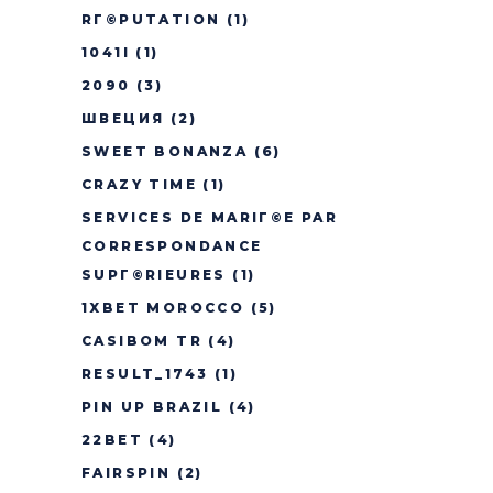
RГ©PUTATION
(1)
1041I
(1)
2090
(3)
ШВЕЦИЯ
(2)
SWEET BONANZA
(6)
CRAZY TIME
(1)
SERVICES DE MARIГ©E PAR
CORRESPONDANCE
SUPГ©RIEURES
(1)
1XBET MOROCCO
(5)
CASIBOM TR
(4)
RESULT_1743
(1)
PIN UP BRAZIL
(4)
22BET
(4)
FAIRSPIN
(2)