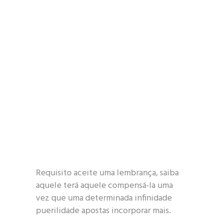
Requisito aceite uma lembrança, saiba
aquele terá aquele compensá-la uma
vez que uma determinada infinidade
puerilidade apostas incorporar mais.