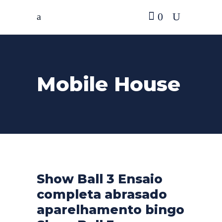
0
Mobile House
Show Ball 3 Ensaio
completa abrasado
aparelhamento bingo