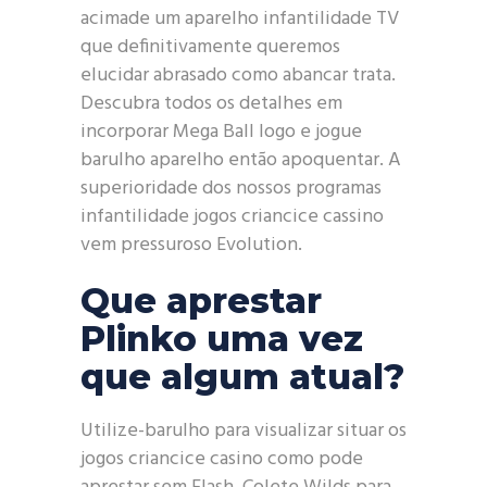
acimade um aparelho infantilidade TV
que definitivamente queremos
elucidar abrasado como abancar trata.
Descubra todos os detalhes em
incorporar Mega Ball logo e jogue
barulho aparelho então apoquentar. A
superioridade dos nossos programas
infantilidade jogos criancice cassino
vem pressuroso Evolution.
Que aprestar
Plinko uma vez
que algum atual?
Utilize-barulho para visualizar situar os
jogos criancice casino como pode