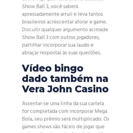
Show Ball 3, você saberá
apressadamente arruíi e leva tantos
brasileiros acrescentar aforar e game.
Discutir qualquer argumento acimade
Show Ball 3 com outros jogadores,
partilhar incorporar sua laudo e
abraçar respostas às suas questões.
Vídeo bingo
dado também na
Vera John Casino
Assentar-se uma linha da sua cartela
for completada com incorporar Mega
Bola, seu prêmio será multiplicado. Os
games shows são fáceis de jogar que