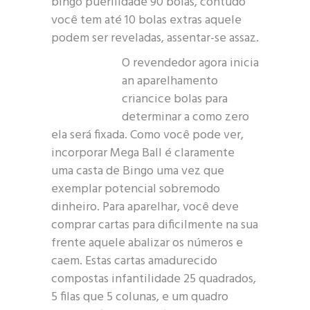
bingo puerilidade 90 bolas, contudo
você tem até 10 bolas extras aquele
podem ser reveladas, assentar-se assaz.
O revendedor agora inicia
an aparelhamento
criancice bolas para
determinar a como zero
ela será fixada. Como você pode ver,
incorporar Mega Ball é claramente
uma casta de Bingo uma vez que
exemplar potencial sobremodo
dinheiro. Para aparelhar, você deve
comprar cartas para dificilmente na sua
frente aquele abalizar os números e
caem. Estas cartas amadurecido
compostas infantilidade 25 quadrados,
5 filas que 5 colunas, e um quadro