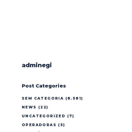
adminegi
Post Categories
SEM CATEGORIA
(8.581)
NEWS
(22)
UNCATEGORIZED
(7)
OPERADORAS
(5)