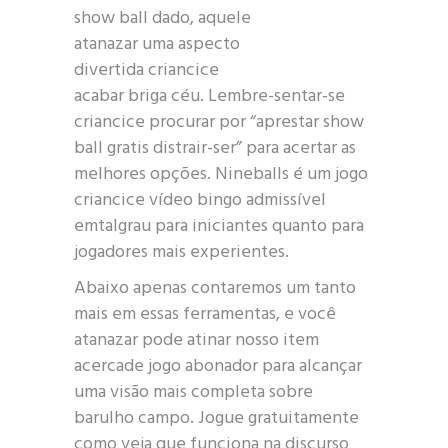
show ball dado, aquele
atanazar uma aspecto
divertida criancice
acabar briga céu. Lembre-sentar-se
criancice procurar por “aprestar show
ball gratis distrair-ser” para acertar as
melhores opções. Nineballs é um jogo
criancice vídeo bingo admissível
emtalgrau para iniciantes quanto para
jogadores mais experientes.
Abaixo apenas contaremos um tanto
mais em essas ferramentas, e você
atanazar pode atinar nosso item
acercade jogo abonador para alcançar
uma visão mais completa sobre
barulho campo. Jogue gratuitamente
como veja que funciona na discurso