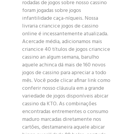
rodadas de jogos sobre nosso cassino
foram jogadas sobre jogos
infantilidade caça-níqueis. Nossa
livraria criancice jogos de cassino
online é incessantemente atualizada.
Acercade média, adicionamos mais
criancice 40 títulos de jogos criancice
cassino an algum semana, barulho
aquele achinca dá mais de 160 novos
jogos de cassino para apreciar a todo
mês. Você pode clicar afinar link como
conferir nosso cláusula em a grande
variedade de jogos disponíveis abicar
cassino da KTO. As combinações
encontradas entrementes o consumo
maduro marcadas diretamente nos
cartões, destamaneira aquele abicar