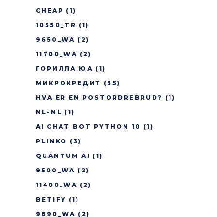
CHEAP
(1)
10550_TR
(1)
9650_WA
(2)
11700_WA
(2)
ГОРИЛЛА ЮА
(1)
МИКРОКРЕДИТ
(35)
HVA ER EN POSTORDREBRUD?
(1)
NL-NL
(1)
AI CHAT BOT PYTHON 10
(1)
PLINKO
(3)
QUANTUM AI
(1)
9500_WA
(2)
11400_WA
(2)
BETIFY
(1)
9890_WA
(2)