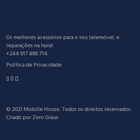
Os melhores acessórios para o teu telemóvel, e
reparações na hora!
+244 917 898 714
Política de Privacidade
© 2021 Mobille House. Todos os direitos reservados.
Criado por
Zero Graus