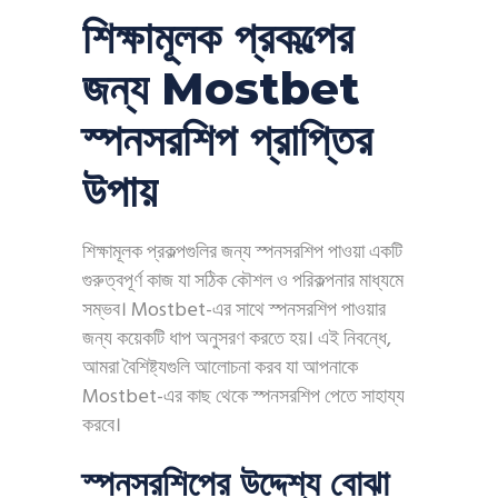
শিক্ষামূলক প্রকল্পের
জন্য Mostbet
স্পনসরশিপ প্রাপ্তির
উপায়
শিক্ষামূলক প্রকল্পগুলির জন্য স্পনসরশিপ পাওয়া একটি
গুরুত্বপূর্ণ কাজ যা সঠিক কৌশল ও পরিকল্পনার মাধ্যমে
সম্ভব। Mostbet-এর সাথে স্পনসরশিপ পাওয়ার
জন্য কয়েকটি ধাপ অনুসরণ করতে হয়। এই নিবন্ধে,
আমরা বৈশিষ্ট্যগুলি আলোচনা করব যা আপনাকে
Mostbet-এর কাছ থেকে স্পনসরশিপ পেতে সাহায্য
করবে।
স্পনসরশিপের উদ্দেশ্য বোঝা