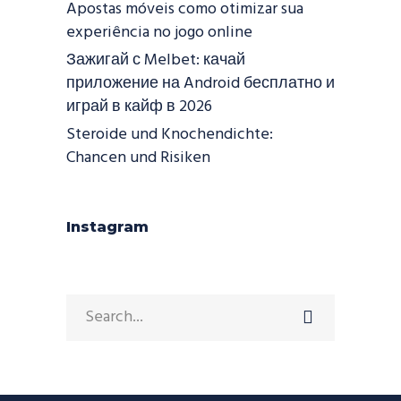
Apostas móveis como otimizar sua
experiência no jogo online
Зажигай с Melbet: качай
приложение на Android бесплатно и
играй в кайф в 2026
Steroide und Knochendichte:
Chancen und Risiken
Instagram
Search
for: