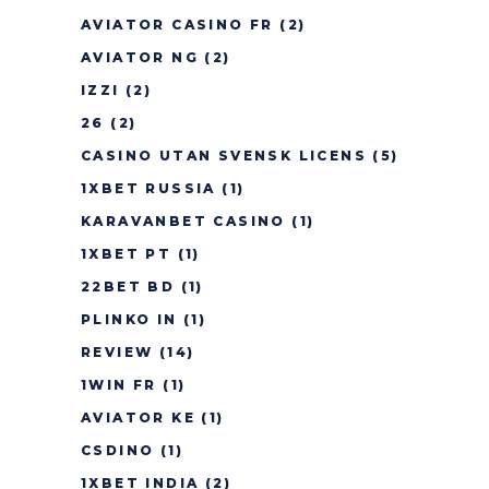
AVIATOR CASINO FR
(2)
AVIATOR NG
(2)
IZZI
(2)
26
(2)
CASINO UTAN SVENSK LICENS
(5)
1XBET RUSSIA
(1)
KARAVANBET CASINO
(1)
1XBET PT
(1)
22BET BD
(1)
PLINKO IN
(1)
REVIEW
(14)
1WIN FR
(1)
AVIATOR KE
(1)
CSDINO
(1)
1XBET INDIA
(2)