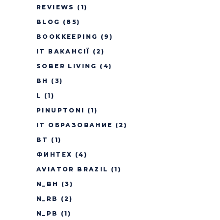
REVIEWS
(1)
BLOG
(85)
BOOKKEEPING
(9)
IT ВАКАНСІЇ
(2)
SOBER LIVING
(4)
BH
(3)
L
(1)
PINUPTONI
(1)
IT ОБРАЗОВАНИЕ
(2)
BT
(1)
ФИНТЕХ
(4)
AVIATOR BRAZIL
(1)
N_BH
(3)
N_RB
(2)
N_PB
(1)