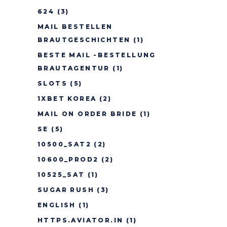
624
(3)
MAIL BESTELLEN
BRAUTGESCHICHTEN
(1)
BESTE MAIL -BESTELLUNG
BRAUTAGENTUR
(1)
SLOTS
(5)
1XBET KOREA
(2)
MAIL ON ORDER BRIDE
(1)
SE
(5)
10500_SAT2
(2)
10600_PROD2
(2)
10525_SAT
(1)
SUGAR RUSH
(3)
ENGLISH
(1)
HTTPS.AVIATOR.IN
(1)