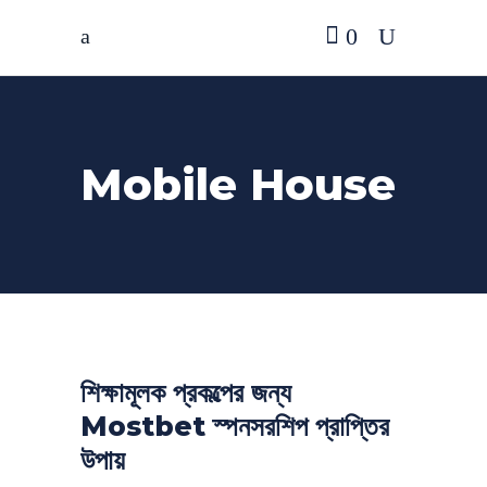
0
Mobile House
শিক্ষামূলক প্রকল্পের জন্য
Mostbet স্পনসরশিপ প্রাপ্তির
উপায়