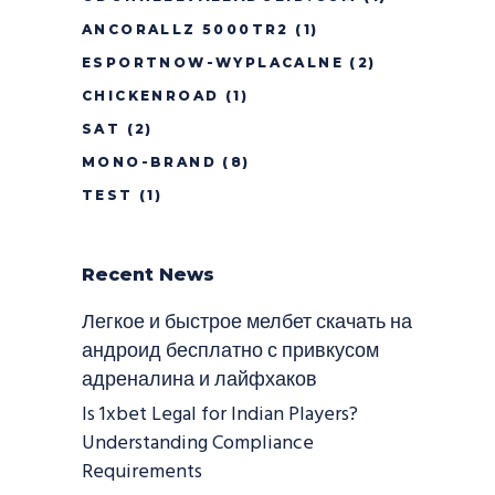
ANCORALLZ 5000TR2
(1)
ESPORTNOW-WYPLACALNE
(2)
CHICKENROAD
(1)
SAT
(2)
MONO-BRAND
(8)
TEST
(1)
Recent News
Легкое и быстрое мелбет скачать на
андроид бесплатно с привкусом
адреналина и лайфхаков
Is 1xbet Legal for Indian Players?
Understanding Compliance
Requirements