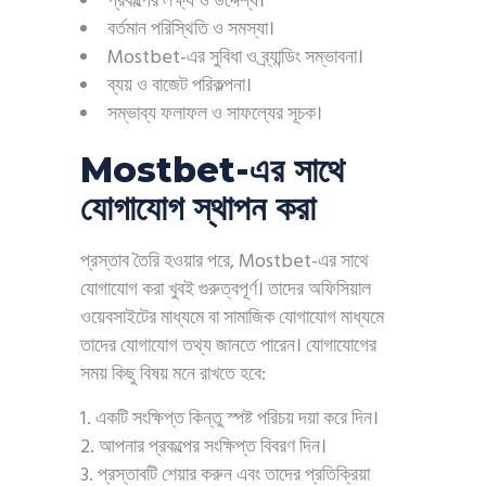
প্রকল্পের লক্ষ্য ও উদ্দেশ্য।
বর্তমান পরিস্থিতি ও সমস্যা।
Mostbet-এর সুবিধা ও ব্র্যান্ডিং সম্ভাবনা।
ব্যয় ও বাজেট পরিকল্পনা।
সম্ভাব্য ফলাফল ও সাফল্যের সূচক।
Mostbet-এর সাথে
যোগাযোগ স্থাপন করা
প্রস্তাব তৈরি হওয়ার পরে, Mostbet-এর সাথে
যোগাযোগ করা খুবই গুরুত্বপূর্ণ। তাদের অফিসিয়াল
ওয়েবসাইটের মাধ্যমে বা সামাজিক যোগাযোগ মাধ্যমে
তাদের যোগাযোগ তথ্য জানতে পারেন। যোগাযোগের
সময় কিছু বিষয় মনে রাখতে হবে:
একটি সংক্ষিপ্ত কিন্তু স্পষ্ট পরিচয় দয়া করে দিন।
আপনার প্রকল্পের সংক্ষিপ্ত বিবরণ দিন।
প্রস্তাবটি শেয়ার করুন এবং তাদের প্রতিক্রিয়া