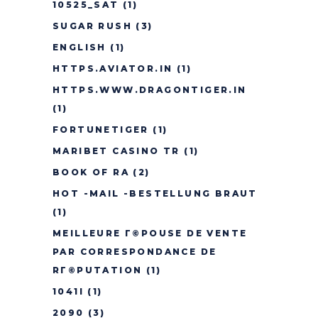
10525_SAT
(1)
SUGAR RUSH
(3)
ENGLISH
(1)
HTTPS.AVIATOR.IN
(1)
HTTPS.WWW.DRAGONTIGER.IN
(1)
FORTUNETIGER
(1)
MARIBET CASINO TR
(1)
BOOK OF RA
(2)
HOT -MAIL -BESTELLUNG BRAUT
(1)
MEILLEURE Г©POUSE DE VENTE
PAR CORRESPONDANCE DE
RГ©PUTATION
(1)
1041I
(1)
2090
(3)