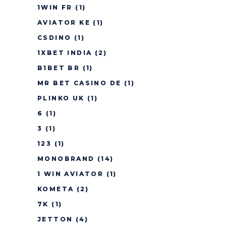
1WIN FR
(1)
AVIATOR KE
(1)
CSDINO
(1)
1XBET INDIA
(2)
B1BET BR
(1)
MR BET CASINO DE
(1)
PLINKO UK
(1)
6
(1)
3
(1)
123
(1)
MONOBRAND
(14)
1 WIN AVIATOR
(1)
KOMETA
(2)
7K
(1)
JETTON
(4)