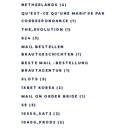
NETHERLANDS
(4)
QU'EST-CE QU'UNE MARIГ©E PAR
CORRESPONDANCE
(1)
THE_EVOLUTION
(1)
624
(3)
MAIL BESTELLEN
BRAUTGESCHICHTEN
(1)
BESTE MAIL -BESTELLUNG
BRAUTAGENTUR
(1)
SLOTS
(5)
1XBET KOREA
(2)
MAIL ON ORDER BRIDE
(1)
SE
(5)
10500_SAT2
(2)
10600_PROD2
(2)