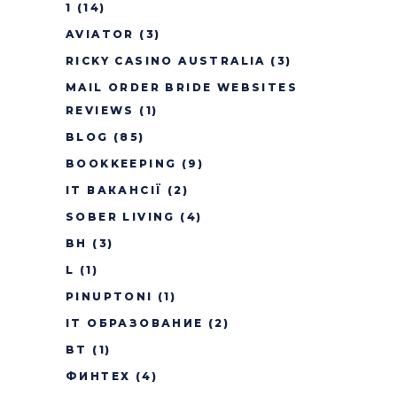
1
(14)
AVIATOR
(3)
RICKY CASINO AUSTRALIA
(3)
MAIL ORDER BRIDE WEBSITES
REVIEWS
(1)
BLOG
(85)
BOOKKEEPING
(9)
IT ВАКАНСІЇ
(2)
SOBER LIVING
(4)
BH
(3)
L
(1)
PINUPTONI
(1)
IT ОБРАЗОВАНИЕ
(2)
BT
(1)
ФИНТЕХ
(4)