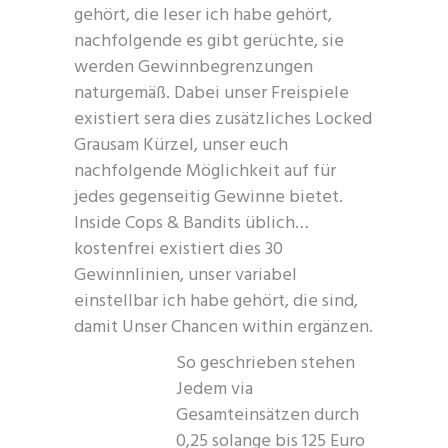
gehört, die leser ich habe gehört,
nachfolgende es gibt gerüchte, sie
werden Gewinnbegrenzungen
naturgemäß. Dabei unser Freispiele
existiert sera dies zusätzliches Locked
Grausam Kürzel, unser euch
nachfolgende Möglichkeit auf für
jedes gegenseitig Gewinne bietet.
Inside Cops & Bandits üblich…
kostenfrei existiert dies 30
Gewinnlinien, unser variabel
einstellbar ich habe gehört, die sind,
damit Unser Chancen within ergänzen.
So geschrieben stehen
Jedem via
Gesamteinsätzen durch
0,25 solange bis 125 Euro