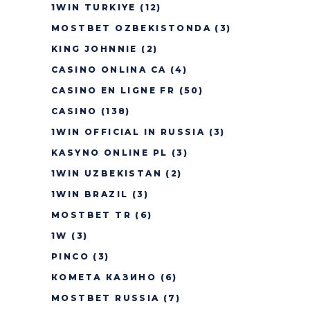
1WIN TURKIYE
(12)
MOSTBET OZBEKISTONDA
(3)
KING JOHNNIE
(2)
CASINO ONLINA CA
(4)
CASINO EN LIGNE FR
(50)
CASINO
(138)
1WIN OFFICIAL IN RUSSIA
(3)
KASYNO ONLINE PL
(3)
1WIN UZBEKISTAN
(2)
1WIN BRAZIL
(3)
MOSTBET TR
(6)
1W
(3)
PINCO
(3)
КОМЕТА КАЗИНО
(6)
MOSTBET RUSSIA
(7)