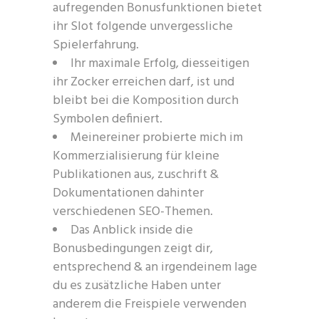
aufregenden Bonusfunktionen bietet
ihr Slot folgende unvergessliche
Spielerfahrung.
Ihr maximale Erfolg, diesseitigen
ihr Zocker erreichen darf, ist und
bleibt bei die Komposition durch
Symbolen definiert.
Meinereiner probierte mich im
Kommerzialisierung für kleine
Publikationen aus, zuschrift &
Dokumentationen dahinter
verschiedenen SEO-Themen.
Das Anblick inside die
Bonusbedingungen zeigt dir,
entsprechend & an irgendeinem lage
du es zusätzliche Haben unter
anderem die Freispiele verwenden