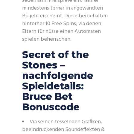
Jedermann Freispiele ein, falls er
mindestens ternär in angewandten
Bügeln erscheint.
Diese beibehalten
hinterher 10 Free Spins, via denen
Eltern für nüsse einen Automaten
spielen beherrschen.
Secret of the
Stones –
nachfolgende
Spieldetails:
Bruce Bet
Bonuscode
Via seinen fesselnden Grafiken,
beeindruckenden Soundeffekten &