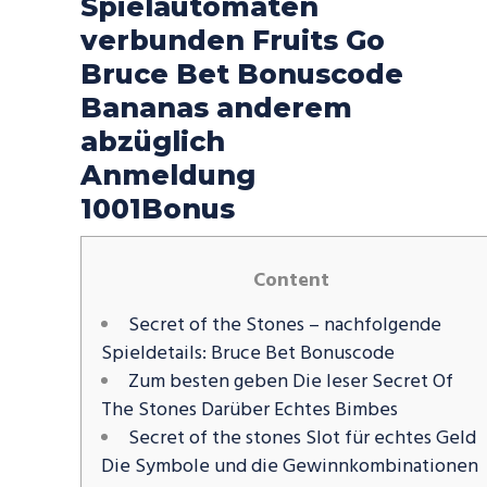
Spielautomaten
verbunden Fruits Go
Bruce Bet Bonuscode
Bananas anderem
abzüglich
Anmeldung
1001Bonus
Content
Secret of the Stones – nachfolgende
Spieldetails: Bruce Bet Bonuscode
Zum besten geben Die leser Secret Of
The Stones Darüber Echtes Bimbes
Secret of the stones Slot für echtes Geld
Die Symbole und die Gewinnkombinationen