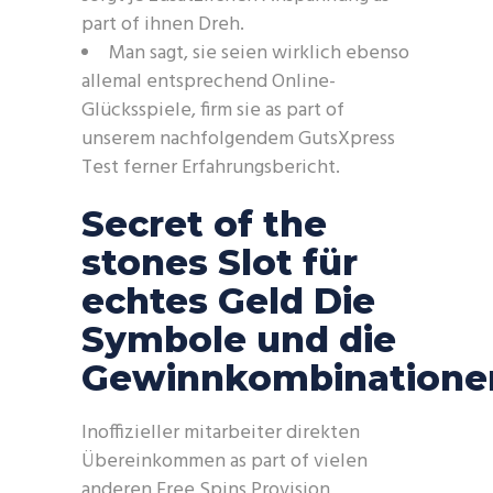
part of ihnen Dreh.
Man sagt, sie seien wirklich ebenso
allemal entsprechend Online-
Glücksspiele, firm sie as part of
unserem nachfolgendem GutsXpress
Test ferner Erfahrungsbericht.
Secret of the
stones Slot für
echtes Geld Die
Symbole und die
Gewinnkombinatione
Inoffizieller mitarbeiter direkten
Übereinkommen as part of vielen
anderen Free Spins Provision