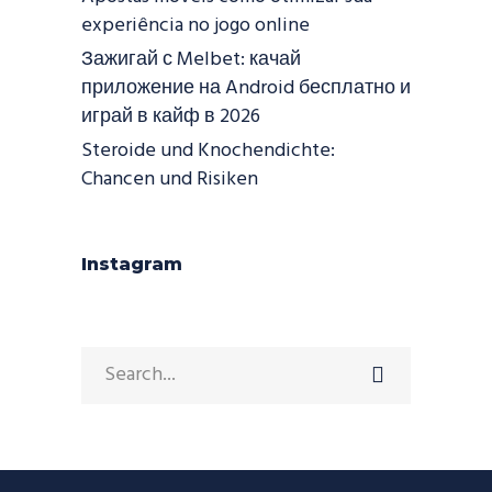
experiência no jogo online
Зажигай с Melbet: качай
приложение на Android бесплатно и
играй в кайф в 2026
Steroide und Knochendichte:
Chancen und Risiken
Instagram
Search
for: