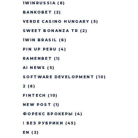
1WINRUSSIA
(6)
BANKOBET
(2)
VERDE CASINO HUNGARY
(5)
SWEET BONANZA TR
(2)
1WIN BRASIL
(6)
PIN UP PERU
(4)
RAMENBET
(1)
AI NEWS
(5)
SOFTWARE DEVELOPMENT
(10)
2
(6)
FINTECH
(10)
NEW POST
(1)
ФОРЕКС БРОКЕРЫ
(4)
! БЕЗ РУБРИКИ
(45)
EN
(2)