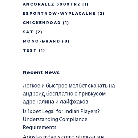
ANCORALLZ 5000TR2
(1)
ESPORTNOW-WYPLACALNE
(2)
CHICKENROAD
(1)
SAT
(2)
MONO-BRAND
(8)
TEST
(1)
Recent News
Легкое и быстрое мелбет скачать на
андроид бесплатно с привкусом
адреналина и лайфхаков
Is 1xbet Legal for Indian Players?
Understanding Compliance
Requirements
Apostas móveis como otimizar sua