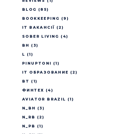
REVIEWS
(1)
BLOG
(85)
BOOKKEEPING
(9)
IT ВАКАНСІЇ
(2)
SOBER LIVING
(4)
BH
(3)
L
(1)
PINUPTONI
(1)
IT ОБРАЗОВАНИЕ
(2)
BT
(1)
ФИНТЕХ
(4)
AVIATOR BRAZIL
(1)
N_BH
(3)
N_RB
(2)
N_PB
(1)