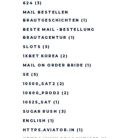
624
(3)
MAIL BESTELLEN
BRAUTGESCHICHTEN
(1)
BESTE MAIL -BESTELLUNG
BRAUTAGENTUR
(1)
SLOTS
(5)
1XBET KOREA
(2)
MAIL ON ORDER BRIDE
(1)
SE
(5)
10500_SAT2
(2)
10600_PROD2
(2)
10525_SAT
(1)
SUGAR RUSH
(3)
ENGLISH
(1)
HTTPS.AVIATOR.IN
(1)