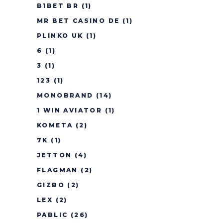
B1BET BR
(1)
MR BET CASINO DE
(1)
PLINKO UK
(1)
6
(1)
3
(1)
123
(1)
MONOBRAND
(14)
1 WIN AVIATOR
(1)
KOMETA
(2)
7K
(1)
JETTON
(4)
FLAGMAN
(2)
GIZBO
(2)
LEX
(2)
PABLIC
(26)