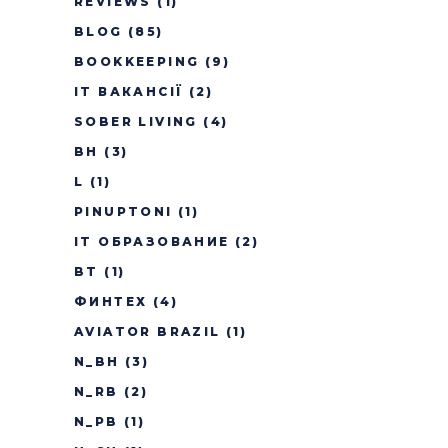
REVIEWS
(1)
BLOG
(85)
BOOKKEEPING
(9)
IT ВАКАНСІЇ
(2)
SOBER LIVING
(4)
BH
(3)
L
(1)
PINUPTONI
(1)
IT ОБРАЗОВАНИЕ
(2)
BT
(1)
ФИНТЕХ
(4)
AVIATOR BRAZIL
(1)
N_BH
(3)
N_RB
(2)
N_PB
(1)