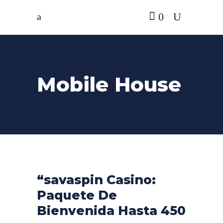
0
Mobile House
“savaspin Casino:
Paquete De
Bienvenida Hasta 450