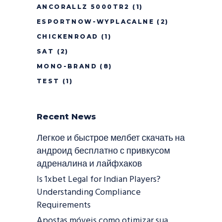
ANCORALLZ 5000TR2
(1)
ESPORTNOW-WYPLACALNE
(2)
CHICKENROAD
(1)
SAT
(2)
MONO-BRAND
(8)
TEST
(1)
Recent News
Легкое и быстрое мелбет скачать на
андроид бесплатно с привкусом
адреналина и лайфхаков
Is 1xbet Legal for Indian Players?
Understanding Compliance
Requirements
Apostas móveis como otimizar sua