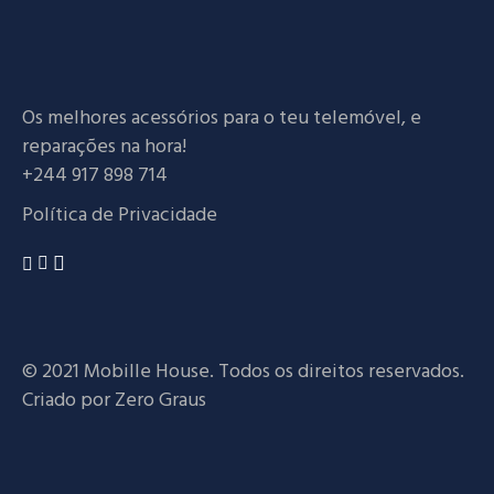
Os melhores acessórios para o teu telemóvel, e
reparações na hora!
+244 917 898 714
Política de Privacidade
© 2021 Mobille House. Todos os direitos reservados.
Criado por
Zero Graus