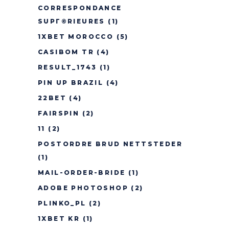
CORRESPONDANCE
SUPГ©RIEURES
(1)
1XBET MOROCCO
(5)
CASIBOM TR
(4)
RESULT_1743
(1)
PIN UP BRAZIL
(4)
22BET
(4)
FAIRSPIN
(2)
11
(2)
POSTORDRE BRUD NETTSTEDER
(1)
MAIL-ORDER-BRIDE
(1)
ADOBE PHOTOSHOP
(2)
PLINKO_PL
(2)
1XBET KR
(1)