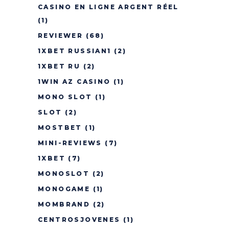
CASINO EN LIGNE ARGENT RÉEL
(1)
REVIEWER
(68)
1XBET RUSSIAN1
(2)
1XBET RU
(2)
1WIN AZ CASINO
(1)
MONO SLOT
(1)
SLOT
(2)
MOSTBET
(1)
MINI-REVIEWS
(7)
1XBET
(7)
MONOSLOT
(2)
MONOGAME
(1)
MOMBRAND
(2)
CENTROSJOVENES
(1)