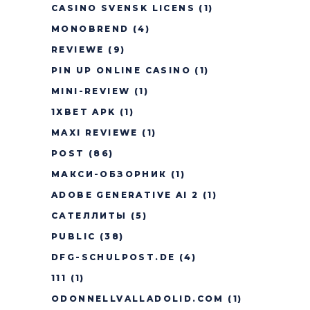
CASINO SVENSK LICENS
(1)
MONOBREND
(4)
REVIEWE
(9)
PIN UP ONLINE CASINO
(1)
MINI-REVIEW
(1)
1XBET APK
(1)
MAXI REVIEWE
(1)
POST
(86)
МАКСИ-ОБЗОРНИК
(1)
ADOBE GENERATIVE AI 2
(1)
САТЕЛЛИТЫ
(5)
PUBLIC
(38)
DFG-SCHULPOST.DE
(4)
111
(1)
ODONNELLVALLADOLID.COM
(1)