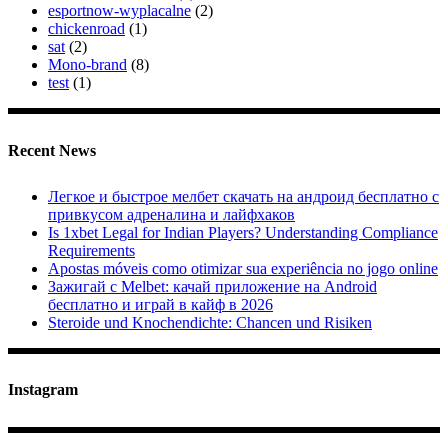
esportnow-wyplacalne
(2)
chickenroad
(1)
sat
(2)
Mono-brand
(8)
test
(1)
Recent News
Легкое и быстрое мелбет скачать на андроид бесплатно с
привкусом адреналина и лайфхаков
Is 1xbet Legal for Indian Players? Understanding Compliance
Requirements
Apostas móveis como otimizar sua experiência no jogo online
Зажигай с Melbet: качай приложение на Android
бесплатно и играй в кайф в 2026
Steroide und Knochendichte: Chancen und Risiken
Instagram