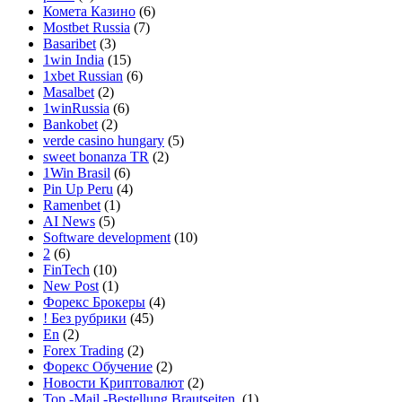
Комета Казино
(6)
Mostbet Russia
(7)
Basaribet
(3)
1win India
(15)
1xbet Russian
(6)
Masalbet
(2)
1winRussia
(6)
Bankobet
(2)
verde casino hungary
(5)
sweet bonanza TR
(2)
1Win Brasil
(6)
Pin Up Peru
(4)
Ramenbet
(1)
AI News
(5)
Software development
(10)
2
(6)
FinTech
(10)
New Post
(1)
Форекс Брокеры
(4)
! Без рубрики
(45)
En
(2)
Forex Trading
(2)
Форекс Обучение
(2)
Новости Криптовалют
(2)
Top -Mail -Bestellung Brautseiten.
(1)