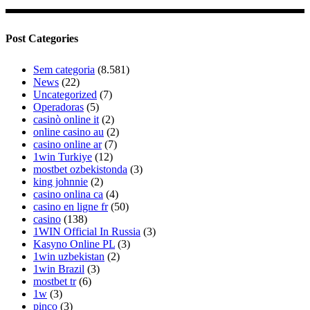
Post Categories
Sem categoria
(8.581)
News
(22)
Uncategorized
(7)
Operadoras
(5)
casinò online it
(2)
online casino au
(2)
casino online ar
(7)
1win Turkiye
(12)
mostbet ozbekistonda
(3)
king johnnie
(2)
casino onlina ca
(4)
casino en ligne fr
(50)
casino
(138)
1WIN Official In Russia
(3)
Kasyno Online PL
(3)
1win uzbekistan
(2)
1win Brazil
(3)
mostbet tr
(6)
1w
(3)
pinco
(3)