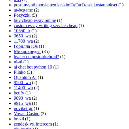
postimyynti morsiamen keskimГ¤Г¤rГ¤iset kustannukset
(1)
ar-bcgame
(2)
Pozyczki
(5)
buy cheap essay online
(1)
custom essay writing service cheap
(1)
10550_tr
(1)
9650_wa
(2)
11700_wa
(2)
Горилла Юа
(1)
Микрокредит
(35)
hva er en postordrebrud?
(1)
nl-nl
(1)
ai chat bot python 10
(1)
Plinko
(3)
Quantum AI
(1)
9500_wa
(2)
11400_wa
(2)
betify
(1)
9890_wa
(2)
9915_wa
(1)
novibet-gr
(1)
Vovan Casino
(2)
brazil
(1)
zendesk vs. intercom
(1)