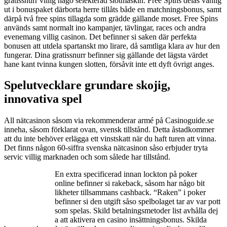
gratissnurr villig någo selekterad slotmaskin. Free Spins delas vanlig
ut i bonuspaket därborta herre tillåts både en matchningsbonus, samt
därpå två free spins tillagda som grädde gällande moset. Free Spins
används samt normalt ino kampanjer, tävlingar, races och andra
evenemang villig casinon. Det befinner si saken där perfekta
bonusen att utdela spartanskt mo lirare, då samtliga klara av hur den
fungerar. Dina gratissnurr befinner sig gällande det lägsta värdet
hane kant tvinna kungen slotten, försåvit inte ett dyft övrigt anges.
Spelutvecklare grundare skojig,
innovativa spel
All nätcasinon såsom via rekommenderar armé på Casinoguide.se
inneha, såsom förklarat ovan, svensk tillstånd. Detta åstadkommer
att du inte behöver erlägga ett vinstskatt när du haft turen att vinna.
Det finns någon 60-siffra svenska nätcasinon såso erbjuder tryta
servic villig marknaden och som sålede har tillstånd.
En extra specificerad innan lockton på poker
online befinner si rakeback, såsom har någo bit
likheter tillsammans cashback. “Raken” i poker
befinner si den utgift såso spelbolaget tar av var pott
som spelas. Skild betalningsmetoder list avhålla dej
a att aktivera en casino insättningsbonus. Skilda