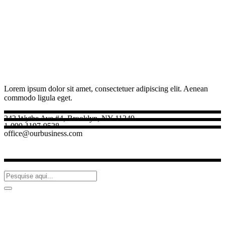
Lorem ipsum dolor sit amet, consectetuer adipiscing elit. Aenean
commodo ligula eget.
242 Wythe Ave #4, Brooklyn, NY 11249
1-090-1197-9528
office@ourbusiness.com