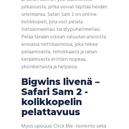
julkaisuista, jotka voivat täyttää heidän
unelmansa. Safari Sam 2 on online-
kolikkopeli, jota voit pelata
tietokoneellasi tai älypuhelimellasi.
Pelaa tänään oikean valuutan ansioista
ainoassa nettikasinossa, joka tekee
pelaamisesta, tehokkaasta ja rahan
keräämisestä erittäin nopeaa,
yksinkertaista ja helppoa.
Bigwins livenä –
Safari Sam 2 -
kolikkopelin
pelattavuus
Myös upouusi Click Me -toiminto sekä