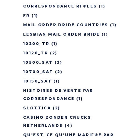
CORRESPONDANCE RГ©ELS
(1)
FR
(1)
MAIL ORDER BRIDE COUNTRIES
(1)
LESBIAN MAIL ORDER BRIDE
(1)
10200_TR
(1)
10120_TR
(2)
10500_SAT
(3)
10700_SAT
(2)
10150_SAT
(1)
HISTOIRES DE VENTE PAR
CORRESPONDANCE
(1)
SLOTTICA
(2)
CASINO ZONDER CRUCKS
NETHERLANDS
(4)
QU'EST-CE QU'UNE MARIГ©E PAR