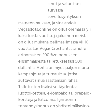
sinut ja valuuttasi
turvassa
sovellusyrityksen
maineen mukaan, ja sinä arvioit.
Vegasslots.online on ollut olemassa yli
kaksitoista vuotta, ja jokainen meistä
on ollut mukana pelimaailmassa yli 10
vuotta. Las Vegas Crest antaa sinulle
erinomaisen 300 %:n bonuksen
ensimmäisestä talletuksestasi 500
dollarilla. Heillä on myös paljon muita
kampanjoita ja turnauksia, jotka
auttavat sinua säästämään rahaa.
Talletusten lisäksi se täydentää
luottokortteja, e-lompakoita, prepaid-
kortteja ja Bitcoinia. Ignitionin
tervehdysbonus on yhdistelmäkasino-