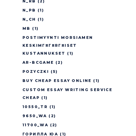
N_RB
(2)
N_PB
(1)
N_CH
(1)
MB
(1)
POSTIMYYNTI MORSIAMEN
KESKIMГ¤Г¤RГ¤ISET
KUSTANNUKSET
(1)
AR-BCGAME
(2)
POZYCZKI
(5)
BUY CHEAP ESSAY ONLINE
(1)
CUSTOM ESSAY WRITING SERVICE
CHEAP
(1)
10550_TR
(1)
9650_WA
(2)
11700_WA
(2)
ГОРИЛЛА ЮА
(1)