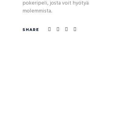
pokeripeli, josta voit hyötyä
molemmista.