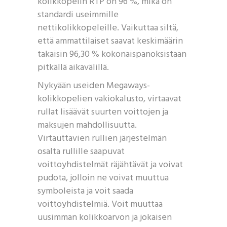
kolikkopelin RTP on 96 %, mikä on
standardi useimmille
nettikolikkopeleille. Vaikuttaa siltä, ​​
että ammattilaiset saavat keskimäärin
takaisin 96,30 % kokonaispanoksistaan ​​
pitkällä aikavälillä.
Nykyään useiden Megaways-
kolikkopelien vakiokalusto, virtaavat
rullat lisäävät suurten voittojen ja
maksujen mahdollisuutta.
Virtauttavien rullien järjestelmän
osalta rullille saapuvat
voittoyhdistelmät räjähtävät ja voivat
pudota, jolloin ne voivat muuttua
symboleista ja voit saada
voittoyhdistelmiä. Voit muuttaa
uusimman kolikkoarvon ja jokaisen