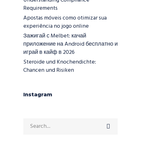
Understanding Compliance
Requirements
Apostas móveis como otimizar sua
experiência no jogo online
Зажигай с Melbet: качай
приложение на Android бесплатно и
играй в кайф в 2026
Steroide und Knochendichte:
Chancen und Risiken
Instagram
Search
for: