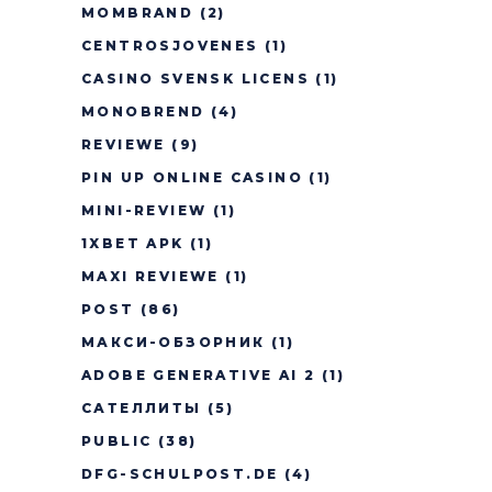
MOMBRAND
(2)
CENTROSJOVENES
(1)
CASINO SVENSK LICENS
(1)
MONOBREND
(4)
REVIEWE
(9)
PIN UP ONLINE CASINO
(1)
MINI-REVIEW
(1)
1XBET APK
(1)
MAXI REVIEWE
(1)
POST
(86)
МАКСИ-ОБЗОРНИК
(1)
ADOBE GENERATIVE AI 2
(1)
САТЕЛЛИТЫ
(5)
PUBLIC
(38)
DFG-SCHULPOST.DE
(4)