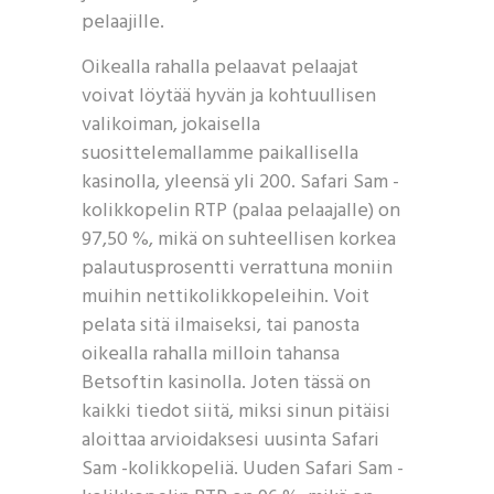
pelaajille.
Oikealla rahalla pelaavat pelaajat
voivat löytää hyvän ja kohtuullisen
valikoiman, jokaisella
suosittelemallamme paikallisella
kasinolla, yleensä yli 200. Safari Sam -
kolikkopelin RTP (palaa pelaajalle) on
97,50 %, mikä on suhteellisen korkea
palautusprosentti verrattuna moniin
muihin nettikolikkopeleihin. Voit
pelata sitä ilmaiseksi, tai panosta
oikealla rahalla milloin tahansa
Betsoftin kasinolla. Joten tässä on
kaikki tiedot siitä, miksi sinun pitäisi
aloittaa arvioidaksesi uusinta Safari
Sam -kolikkopeliä. Uuden Safari Sam -