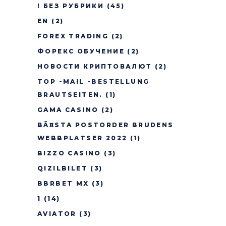
! БЕЗ РУБРИКИ
(45)
EN
(2)
FOREX TRADING
(2)
ФОРЕКС ОБУЧЕНИЕ
(2)
НОВОСТИ КРИПТОВАЛЮТ
(2)
TOP -MAIL -BESTELLUNG
BRAUTSEITEN.
(1)
GAMA CASINO
(2)
BÃ¤STA POSTORDER BRUDENS
WEBBPLATSER 2022
(1)
BIZZO CASINO
(3)
QIZILBILET
(3)
BBRBET MX
(3)
1
(14)
AVIATOR
(3)