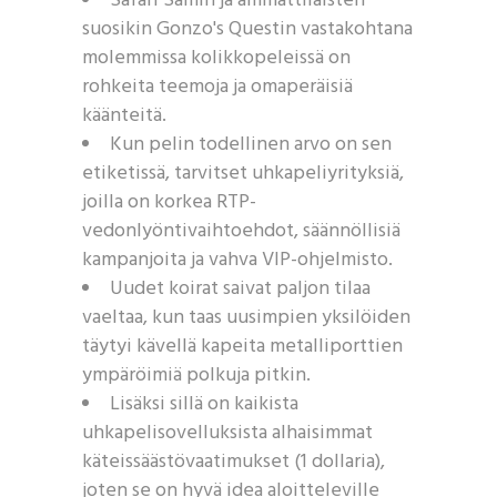
Safari Samin ja ammattilaisten
suosikin Gonzo's Questin vastakohtana
molemmissa kolikkopeleissä on
rohkeita teemoja ja omaperäisiä
käänteitä.
Kun pelin todellinen arvo on sen
etiketissä, tarvitset uhkapeliyrityksiä,
joilla on korkea RTP-
vedonlyöntivaihtoehdot, säännöllisiä
kampanjoita ja vahva VIP-ohjelmisto.
Uudet koirat saivat paljon tilaa
vaeltaa, kun taas uusimpien yksilöiden
täytyi kävellä kapeita metalliporttien
ympäröimiä polkuja pitkin.
Lisäksi sillä on kaikista
uhkapelisovelluksista alhaisimmat
käteissäästövaatimukset (1 dollaria),
joten se on hyvä idea aloitteleville