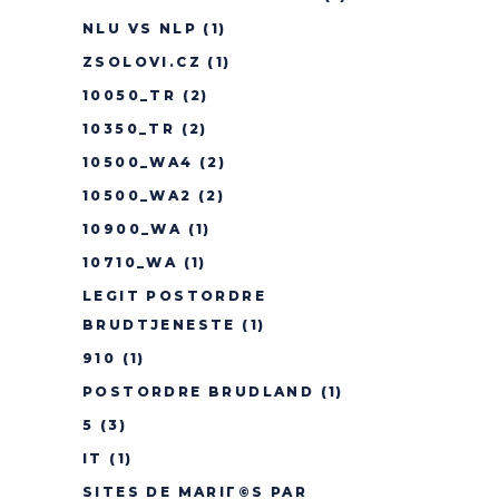
NLU VS NLP
(1)
ZSOLOVI.CZ
(1)
10050_TR
(2)
10350_TR
(2)
10500_WA4
(2)
10500_WA2
(2)
10900_WA
(1)
10710_WA
(1)
LEGIT POSTORDRE
BRUDTJENESTE
(1)
910
(1)
POSTORDRE BRUDLAND
(1)
5
(3)
IT
(1)
SITES DE MARIГ©S PAR