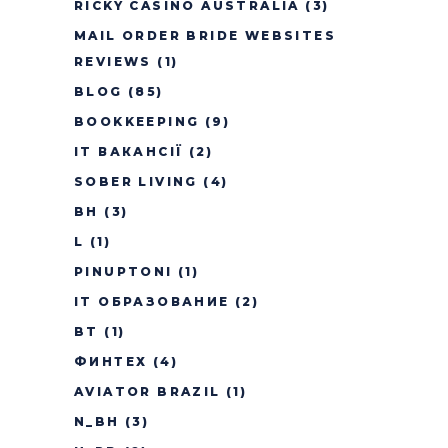
RICKY CASINO AUSTRALIA
(3)
MAIL ORDER BRIDE WEBSITES
REVIEWS
(1)
BLOG
(85)
BOOKKEEPING
(9)
IT ВАКАНСІЇ
(2)
SOBER LIVING
(4)
BH
(3)
L
(1)
PINUPTONI
(1)
IT ОБРАЗОВАНИЕ
(2)
BT
(1)
ФИНТЕХ
(4)
AVIATOR BRAZIL
(1)
N_BH
(3)