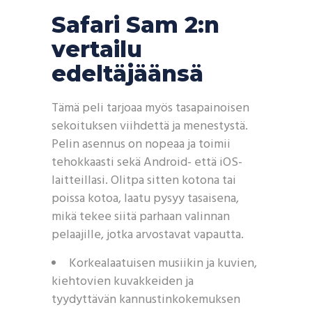
Safari Sam 2:n
vertailu
edeltäjäänsä
Tämä peli tarjoaa myös tasapainoisen
sekoituksen viihdettä ja menestystä.
Pelin asennus on nopeaa ja toimii
tehokkaasti sekä Android- että iOS-
laitteillasi. Olitpa sitten kotona tai
poissa kotoa, laatu pysyy tasaisena,
mikä tekee siitä parhaan valinnan
pelaajille, jotka arvostavat vapautta.
Korkealaatuisen musiikin ja kuvien,
kiehtovien kuvakkeiden ja
tyydyttävän kannustinkokemuksen