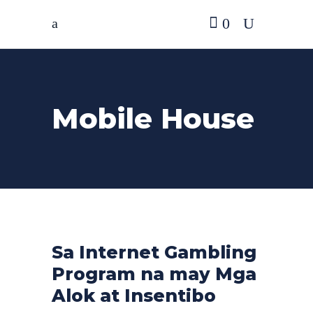
0
Mobile House
Sa Internet Gambling
Program na may Mga
Alok at Insentibo