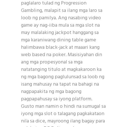
paglalaro tulad ng Progression
Gambling, malapit sa ilang mga laro sa
loob ng pamilya. Ang nasabing video
game ay nag-iiba mula sa mga slot na
may malalaking jackpot hanggang sa
mga karaniwang dining table game
halimbawa black-jack at maaari kang
web based na poker. Masisiyahan din
ang mga propesyonal sa mga
natatanging titulo at magkakaroon ka
ng mga bagong paglulunsad sa loob ng
isang mahusay na tapat na bahagi na
nagpapakita ng mga bagong
pagpapahusay sa iyong platform.
Gusto man namin o hindi na sumugal sa
iyong mga slot o talagang pagkakataon
nila sa dice, mayroong ilang bagay para