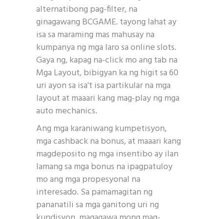
alternatibong pag-filter, na
ginagawang BCGAME. tayong lahat ay
isa sa maraming mas mahusay na
kumpanya ng mga laro sa online slots.
Gaya ng, kapag na-click mo ang tab na
Mga Layout, bibigyan ka ng higit sa 60
uri ayon sa isa't isa partikular na mga
layout at maaari kang mag-play ng mga
auto mechanics.
Ang mga karaniwang kumpetisyon,
mga cashback na bonus, at maaari kang
magdeposito ng mga insentibo ay ilan
lamang sa mga bonus na ipagpatuloy
mo ang mga propesyonal na
interesado. Sa pamamagitan ng
pananatili sa mga ganitong uri ng
kundisyon, magagawa mong mag-