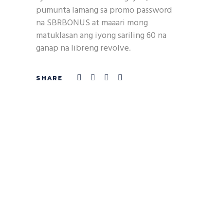
pumunta lamang sa promo password
na SBRBONUS at maaari mong
matuklasan ang iyong sariling 60 na
ganap na libreng revolve.