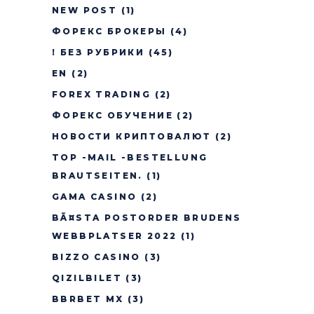
NEW POST
(1)
ФОРЕКС БРОКЕРЫ
(4)
! БЕЗ РУБРИКИ
(45)
EN
(2)
FOREX TRADING
(2)
ФОРЕКС ОБУЧЕНИЕ
(2)
НОВОСТИ КРИПТОВАЛЮТ
(2)
TOP -MAIL -BESTELLUNG
BRAUTSEITEN.
(1)
GAMA CASINO
(2)
BÃ¤STA POSTORDER BRUDENS
WEBBPLATSER 2022
(1)
BIZZO CASINO
(3)
QIZILBILET
(3)
BBRBET MX
(3)