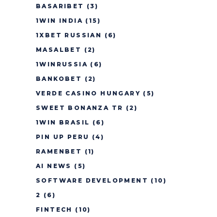
BASARIBET
(3)
1WIN INDIA
(15)
1XBET RUSSIAN
(6)
MASALBET
(2)
1WINRUSSIA
(6)
BANKOBET
(2)
VERDE CASINO HUNGARY
(5)
SWEET BONANZA TR
(2)
1WIN BRASIL
(6)
PIN UP PERU
(4)
RAMENBET
(1)
AI NEWS
(5)
SOFTWARE DEVELOPMENT
(10)
2
(6)
FINTECH
(10)