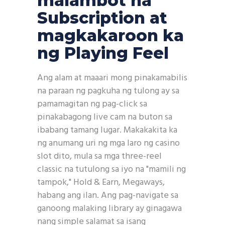
malambot na
Subscription at
magkakaroon ka
ng Playing Feel
Ang alam at maaari mong pinakamabilis
na paraan ng pagkuha ng tulong ay sa
pamamagitan ng pag-click sa
pinakabagong live cam na buton sa
ibabang tamang lugar. Makakakita ka
ng anumang uri ng mga laro ng casino
slot dito, mula sa mga three-reel
classic na tutulong sa iyo na "mamili ng
tampok," Hold & Earn, Megaways,
habang ang ilan. Ang pag-navigate sa
ganoong malaking library ay ginagawa
nang simple salamat sa isang