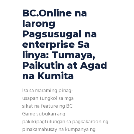
BC.Online na
larong
Pagsusugal na
enterprise Sa
linya: Tumaya,
Paikutin at Agad
na Kumita
Isa sa maraming pinag-
usapan tungkol sa mga
sikat na feature ng BC
Game subukan ang
pakikipagtulungan sa pagkakaroon ng
pinakamahusay na kumpanya ng