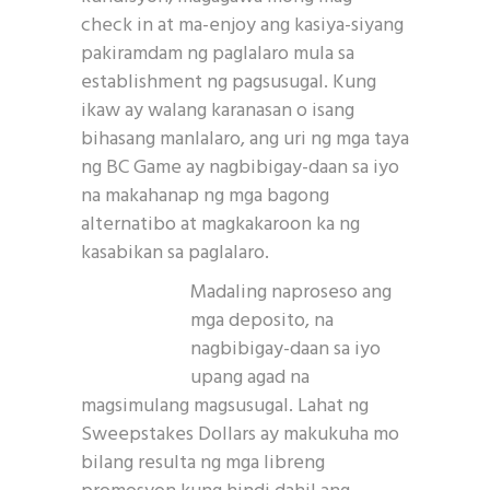
check in at ma-enjoy ang kasiya-siyang
pakiramdam ng paglalaro mula sa
establishment ng pagsusugal. Kung
ikaw ay walang karanasan o isang
bihasang manlalaro, ang uri ng mga taya
ng BC Game ay nagbibigay-daan sa iyo
na makahanap ng mga bagong
alternatibo at magkakaroon ka ng
kasabikan sa paglalaro.
Madaling naproseso ang
mga deposito, na
nagbibigay-daan sa iyo
upang agad na
magsimulang magsusugal. Lahat ng
Sweepstakes Dollars ay makukuha mo
bilang resulta ng mga libreng