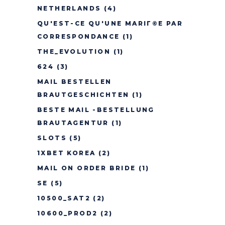
NETHERLANDS
(4)
QU'EST-CE QU'UNE MARIГ©E PAR
CORRESPONDANCE
(1)
THE_EVOLUTION
(1)
624
(3)
MAIL BESTELLEN
BRAUTGESCHICHTEN
(1)
BESTE MAIL -BESTELLUNG
BRAUTAGENTUR
(1)
SLOTS
(5)
1XBET KOREA
(2)
MAIL ON ORDER BRIDE
(1)
SE
(5)
10500_SAT2
(2)
10600_PROD2
(2)