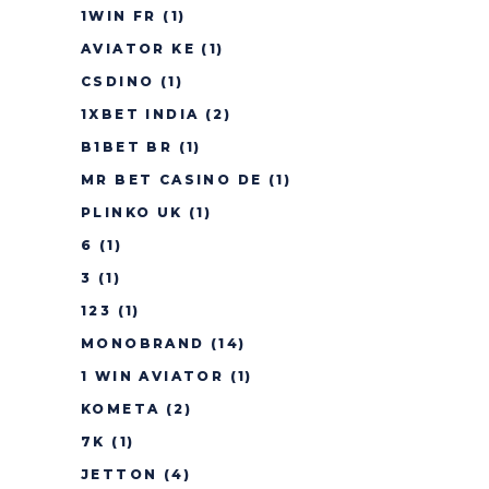
1WIN FR
(1)
AVIATOR KE
(1)
CSDINO
(1)
1XBET INDIA
(2)
B1BET BR
(1)
MR BET CASINO DE
(1)
PLINKO UK
(1)
6
(1)
3
(1)
123
(1)
MONOBRAND
(14)
1 WIN AVIATOR
(1)
KOMETA
(2)
7K
(1)
JETTON
(4)