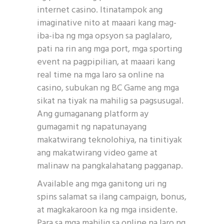
internet casino. Itinatampok ang
imaginative nito at maaari kang mag-
iba-iba ng mga opsyon sa paglalaro,
pati na rin ang mga port, mga sporting
event na pagpipilian, at maaari kang
real time na mga laro sa online na
casino, subukan ng BC Game ang mga
sikat na tiyak na mahilig sa pagsusugal.
Ang gumaganang platform ay
gumagamit ng napatunayang
makatwirang teknolohiya, na tinitiyak
ang makatwirang video game at
malinaw na pangkalahatang pagganap.
Available ang mga ganitong uri ng
spins salamat sa ilang campaign, bonus,
at magkakaroon ka ng mga insidente.
Para sa mga mahilig sa online na laro ng